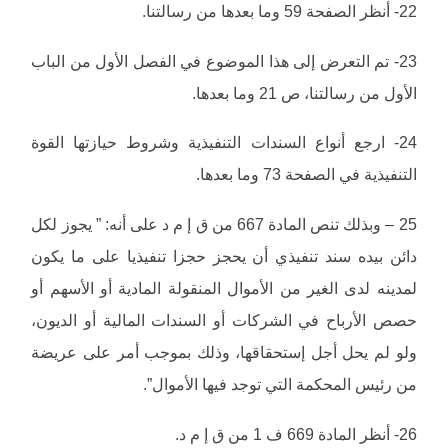
22- أنظر الصفحة 59 وما بعدها من رسالتنا.
23- تم التعرض إلى هذا الموضوع في الفصل الأول من الباب
الأول من رسالتنا، ص 21 وما بعدها.
24- ارجع أنواع السندات التنفيذية وشروط حيازتها القوة
التنفيذية في الصفحة 73 وما بعدها.
25 – وبذلك تنص المادة 667 من ق إ م د على أنه: ” يجوز لكل
دائن بيده سند تنفيذي أن يحجز حجزا تنفيذيا على ما يكون
لمدينه لدى الغير من الأموال المنقولة المادية أو الأسهم أو
حصص الأرباح في الشركات أو السندات المالية أو الديون،
ولو لم يحل أجل إستحقاقها، وذلك بموجب أمر على عريضة
من رئيس المحكمة التي توجد فيها الأموال”.
26- أنظر المادة 669 ف 1 من ق إ م د.