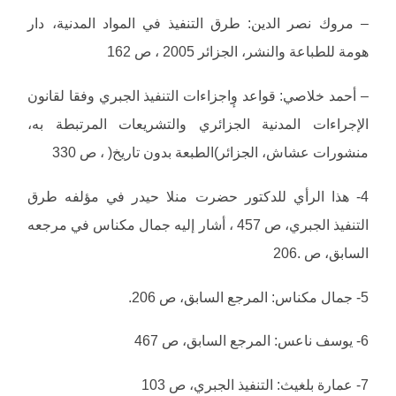
– مروك نصر الدين: طرق التنفيذ في المواد المدنية، دار
هومة للطباعة والنشر، الجزائر 2005 ، ص 162
– أحمد خلاصي: قواعد وٕاجزاءات التنفيذ الجبري وفقا لقانون
الإجراءات المدنية الجزائري والتشريعات المرتبطة به،
منشورات عشاش، الجزائر)الطبعة بدون تاريخ( ، ص 330
4- هذا الرأي للدكتور حضرت منلا حيدر في مؤلفه طرق
التنفيذ الجبري، ص 457 ، أشار إليه جمال مكناس في مرجعه
السابق، ص .206
5- جمال مكناس: المرجع السابق، ص 206.
6- يوسف ناعس: المرجع السابق، ص 467
7- عمارة بلغيث: التنفيذ الجبري، ص 103