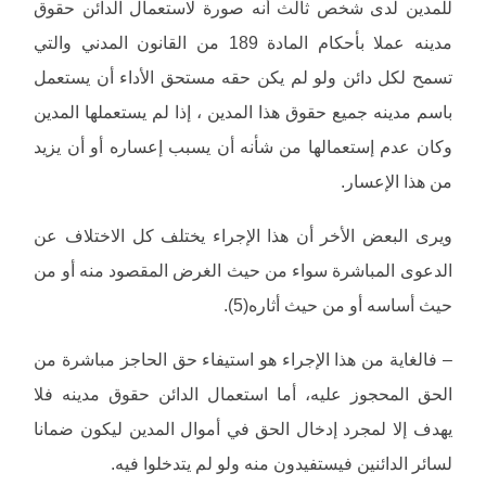
للمدين لدى شخص ثالث أنه صورة لاستعمال الدائن حقوق
مدينه عملا بأحكام المادة 189 من القانون المدني والتي
تسمح لكل دائن ولو لم يكن حقه مستحق الأداء أن يستعمل
باسم مدينه جميع حقوق هذا المدين ، إذا لم يستعملها المدين
وكان عدم إستعمالها من شأنه أن يسبب إعساره أو أن يزيد
من هذا الإعسار.
ويرى البعض الأخر أن هذا الإجراء يختلف كل الاختلاف عن
الدعوى المباشرة سواء من حيث الغرض المقصود منه أو من
حيث أساسه أو من حيث أثاره(5).
– فالغاية من هذا الإجراء هو استيفاء حق الحاجز مباشرة من
الحق المحجوز عليه، أما استعمال الدائن حقوق مدينه فلا
يهدف إلا لمجرد إدخال الحق في أموال المدين ليكون ضمانا
لسائر الدائنين فيستفيدون منه ولو لم يتدخلوا فيه.