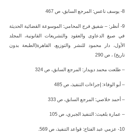
8- يوسف ناعس: المرجع السابق، ص 467
9- أنظر: – شفيق فرج المحامي: الموسوعة القضائية الحديثة
في صيغ الدعاوى والعقود والتشريعات القانونية، المجلد
الأول، دار محمود للنشر والتوزيع، القاهرة(الطبعة بدون
تاريخ) ، ص 290
– طلعت محمد دويدار: المرجع السابق، ص 324
– أبو الوفاء: إجراءات التنفيذ، ص 485
– أحمد خلاصي: المرجع السابق، ص 333
– عمارة بلغيث: التنفيذ الجبري، ص 105
10- عزمي عبد الفتاح: قواعد التنفيذ، ص 569.