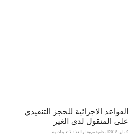
القواعد الاجرائية للحجز التنفيذي
على المنقول لدى الغير
9 مايو، 2018
المحامية مروة ابو العلا
/
لا تعليقات بعد