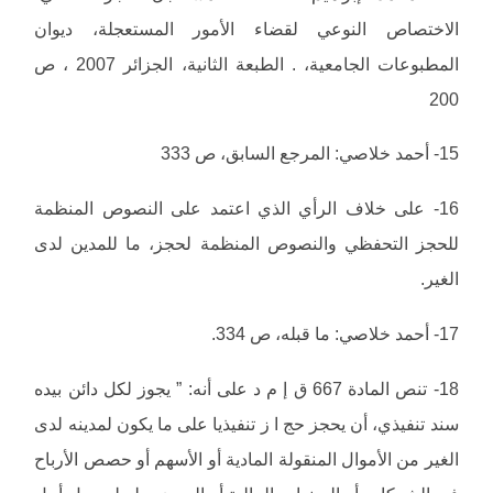
الاختصاص النوعي لقضاء الأمور المستعجلة، ديوان
المطبوعات الجامعية، . الطبعة الثانية، الجزائر 2007 ، ص
200
15- أحمد خلاصي: المرجع السابق، ص 333
16- على خلاف الرأي الذي اعتمد على النصوص المنظمة
للحجز التحفظي والنصوص المنظمة لحجز، ما للمدين لدى
الغير.
17- أحمد خلاصي: ما قبله، ص 334.
18- تنص المادة 667 ق إ م د على أنه: ” يجوز لكل دائن بيده
سند تنفيذي، أن يحجز حج ا ز تنفيذيا على ما يكون لمدينه لدى
الغير من الأموال المنقولة المادية أو الأسهم أو حصص الأرباح