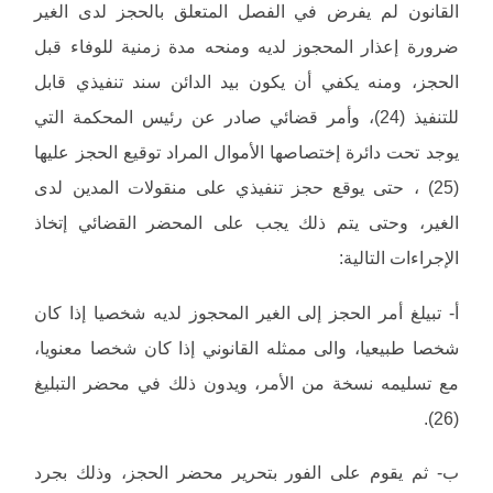
القانون لم يفرض في الفصل المتعلق بالحجز لدى الغير
ضرورة إعذار المحجوز لديه ومنحه مدة زمنية للوفاء قبل
الحجز، ومنه يكفي أن يكون بيد الدائن سند تنفيذي قابل
للتنفيذ (24)، وأمر قضائي صادر عن رئيس المحكمة التي
يوجد تحت دائرة إختصاصها الأموال المراد توقيع الحجز عليها
(25) ، حتى يوقع حجز تنفيذي على منقولات المدين لدى
الغير، وحتى يتم ذلك يجب على المحضر القضائي إتخاذ
الإجراءات التالية:
أ- تبيلغ أمر الحجز إلى الغير المحجوز لديه شخصيا إذا كان
شخصا طبيعيا، والى ممثله القانوني إذا كان شخصا معنويا،
مع تسليمه نسخة من الأمر، ويدون ذلك في محضر التبليغ
(26).
ب- ثم يقوم على الفور بتحرير محضر الحجز، وذلك بجرد