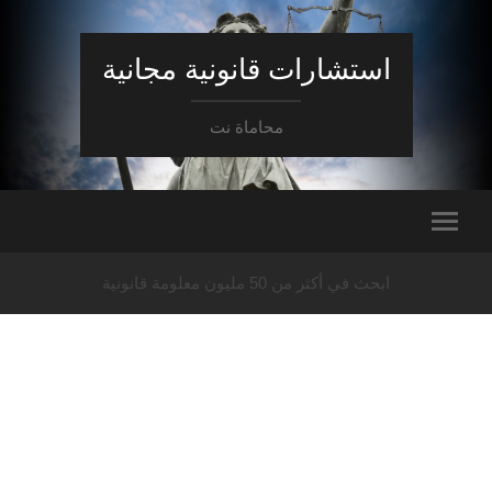
استشارات قانونية مجانية
محاماة نت
ابحث في أكثر من 50 مليون معلومة قانونية