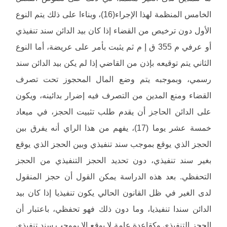
الخامس المنظمة لهذا الإجراء(16)، وبناءا على ذلك يتم النوع
الأول دون ترخيص من القضاء إذا كان بيد الدائن سند تنفيذي
أو عرفي م 355 ق إ م ثم يثبت بأمر على عريضة، أما النوع
الثاني يتم توقيعه بإذن من القاضي إذا لم يكن بيد الدائن سند
رسمي، وبموجبه يتم وضع المال المحجوز تحت تصرف
القضاء ومنع المدين من التصرف فيه إضرار بدائينه، ويكون
على الدائن الحاجز أن يقدم طلب تثبيت الحجز، في ميعاد
خمسة عشر يوما (17)، يفهم من هذا الراي أنه يفرق بين
الحجز الذي يوقع بموجب سند تنفيذي وبين الحجز الذي يوقع
بغير سند تنفيذي، دون تحديد الحجز التنفيذي من الحجز
التحفظي. بعد هذه الدراسة يمكن القول أن حجز المنقول
لدى الغير في ظل القانون الحالي يكون تنفيذيا إذا كان بيد
الدائن سندا تنفيذيا، وما دون ذلك فهو تحفظي، باعتبار أن
الحجز التنفيذي وكقاعدة عامة لا يوقع إلا بموجب سند تنفيذي