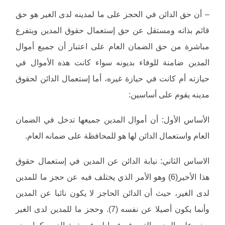
– أن حق الدائن في الحجز على ما لمدينه لدى الغير هو حق
قائم بذاته ومستقل عن حق إستعمال حقوق المدين ويتفرع
مباشرة من حق الضمان العام على اعتبار أن جميع أموال
المدين ضامنة للوفاء بديونه سواء كانت هذه الأموال في
حيازته أم كانت في حيازة غيره، أما إستعمال الدائن لحقوق
مدينه يقوم على أساسين:
الأساس الأول: أن أموال المدين جميعها تدخل في الضمان
العام واستعمال الدائن لها هو للمحافظة على ضمانه العام.
الاساس الثاني: نيابة الدائن عن المدين في إستعمال حقوق
هذا الأخير(6) وهو الأمر الذي يختلف فيه عن حجز ما للمدين
لدى الغير، حيث أن الدائن الحاجز لا يكون نائبا عن المدين
وأنما يكون أصيلا عن نفسه (7). وحجز ما للمدين لدى الغير
يمنع على المدين التصرف فيما له في ذمة الغير، كما يمنع