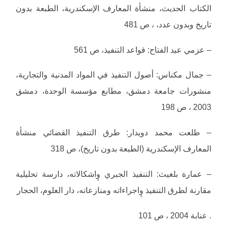
الكتاب الحديث، منشأة المعارف الإسكندرية، الطبعة بدون
تاريخ وبدون عدد، ، ص 481
– عزمي عبد الفتاح: قواعد التنفيذ، ص 561
– جمال مكناس: أصول التنفيذ في المواد المدنية والتجارية،
منشورات جامعة دمشق، مطابع مؤسسة الوحدة، دمشق
2003 ، ص 198
– طلعت محمد دويدار: طرق التنفيذ القضائي منشأة
المعارف الإسكندرية (الطبعة بدون تاريخ)، ص 318
– عمارة بلغيث: التنفيذ الجبري وٕاشكالاته، دارسة تحليلية
مقارنة لطرق التنفيذ وٕاجراءاته ومنازعاته، دار العلوم، الحجار
. عنابة 2004 ، ص 101