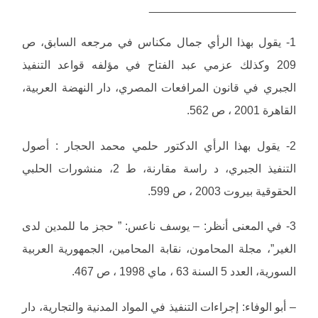
_______________________
1- يقول بهذا الرأي جمال مكناس في مرجعه السابق، ص
209 وكذلك عزمي عبد الفتاح في مؤلفه قواعد التنفيذ
الجبري في قانون المرافعات المصري، دار النهضة العربية،
القاهرة 2001 ، ص 562.
2- يقول بهذا الرأي الدكتور حلمي محمد الحجار : أصول
التنفيذ الجبري، د راسة مقارنة، ط 2، منشورات الحلبي
الحقوقية بيروت 2003 ، ص 599.
3- في المعنى أنظر: – يوسف ناعس: ” حجز ما للمدين لدى
الغير”، مجلة المحامون، نقابة المحامين، الجمهورية العربية
السورية، العدد 5 السنة 63 ، ماي 1998 ، ص 467.
– أبو الوفاء: إجراءات التنفيذ في المواد المدنية والتجارية، دار