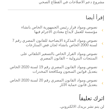
مشروع دعم الاصلاحات في القطاع الصحي
إقرأ أيضا
نصوص ومواد قرار رئيس الجمهورية الخاص بانشاء
مؤسسة للعمل لايداع معتادي الاجرام فيها
نصوص ومواد المذكرة الايضاحية للقانون المصري رقم 7
لسنة 2000 الخاص بانشاء لجان فض المنازعات
نصوص ومواد القرار الخاص بالتسعير التلقائي على
المنتجات البترولية – القانون المصري
نصوص ومواد القانون المصري رقم 19 لسنة 2020 الخاص
بتعديل قوانين السجون ومكافحة المخدرات
نصوص ومواد القانون المصري رقم 20 لسنة 2020 الخاص
بتعديل قانون حماية الآثار
اترك تعليقاً
لن يتم نشر بريدك الالكتروني.