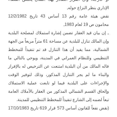
الإداري بنظر النزاع حوله,
نقض هيئة عامة رقم 13 أساس 43 تاريخ 12/2/1982
محامون ص 19 لعام 1983,
ـ إن بيان قيد العقار تضمن إشارة استملاك لمصلحة البلدية
وإن المالك تنازل للبلدية عن مساحة 61 متراً مربعاً من الجهة
الشمالية، مما يفيد أن هذا التنازل قد تم تنفيذاً للمخطط
التنظيمي وللنظام العمراني في المدينة، ويوحي بالتالي ما
قاله المالك من أن البلدية امتنعت عن الترخيص له بالإفراز
والبناء ما لم يجر التنازل المذكور، وذلك لتوفير الوقت
والإجراءات على البلدية فيما لو تابعت عملية الاستملاك
وإلحاق القسم الشمالي المذكور من العقار بالأملاك العامة
تبعاً لضمه إلى الشارع تنفيذاً للمخطط التنظيمي للمدينة.
(نقض نفعاً للقانون أساس 573 قرار 619 تاريخ 17/10/1983
ـ