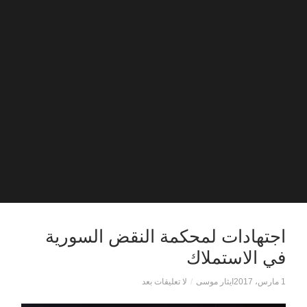
اجتهادات لمحكمة النقض السورية
في الاستملاك
1 مارس، 2017
ايثار موسى
/
لا تعليقات بعد