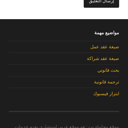
مواضيع مهمة
صيغة عقد عمل
صيغة عقد شراكة
بحث قانوني
ترجمة قانونية
ابتزاز فيسبوك
موقع محاماة نت : هو موقع عربي استشاري يقدم خدمات