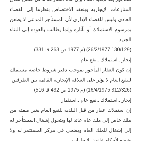
المنازعات الإيجاريه وينعقد الاختصاص بنظرها إلى القضاء
العادي وليس للقضاء الإداري لأن المستأجر المدعي لا يطعن
بمرسوم الاستملاك أو بآثاره وإنما يطالب بالعوده إلى البناء
الجديد
(130/129 26/2/1977) (م 1977 ص 263 قا 331)
إيجار ـ استملاك ـ نفع عام
إن كون العقار المأجور بموجب دفتر شروط خاصه مستملك
للنفع العام لا يؤثر على العلاقه الإيجاريه القائمه بين الطرفين
(312/326 16/4/1975) (م 1975 ص 432 قا 516)
إيجار ـ استملاك ـ نفع عام ـ استثمار
إن استملاك عقار من قبل البلديه للنفع العام يغير صفته من
ملك خاص إلى ملك عام عائد لها ويتحول إشغال المستأجر له
إلى إشغال للملك العام ويضحي في مركز المستثمر له ولا
يخضع لأحكام قانون الإيجارات