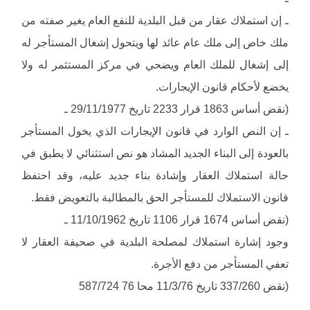
ـ إن استملاك عقار من قبل البلدية للنفع العام يغير صفته من
ملك خاص إلى ملك عام عائد لها ويتحول إشغال المستأجر له
إلى إشغال للملك العام ويضحي في مركز المستثمر له ولا
يخضع لأحكام قانون الإيجارات.
(نقض أساس 1863 قرار 2233 تاريخ 29/11/1977 ـ
ـ إن النص الوارد في قانون الإيجارات الذي يخول المستأجر
بالعودة إلى البناء الجديد المشاد هو نص استثنائي لا يطبق في
حالة استملاك العقار وإشادة بناء جديد عليه، وقد احتفظ
قانون الاستملاك للمستأجر الحق بالمطالبة بالتعويض فقط.
(نقض أساس 1674 قرار 1106 تاريخ 11/10/1962 ـ
وجود إشارة استملاك لمصلحة البلدية في صحيفة العقار لا
تعفي المستأجر من دفع الأجرة.
(نقض 337/260 تاريخ 11/3/76 محا 76 587/724