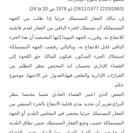
(2233/1863 29/11/1977) (م 1978 ص 20 قا 24)
إن مالك العقار المستملك جزئيا إذا طلب من الجهة
المستملكة أن تستملك الجزء الباقي من العقار لعدم قابليته
للانتفاع به، وقررت الجهة الموما إليها المختصة أن هذا الجزء
الباقي قابل للانتفاع به، وبالتالي رفضت الجهة المستملكة
استملاك الجزء المذكور، فيكون للمالك حق اللجوء إلى
القضاء الإداري بحسبان انه المختص بنظر التظلم من
القرارات الإدارية والطعن فيها,العدول عن الاجتهاد موضوع
حكم
النقض الذي اعتبر القضاء العادي ضمنا مختصا بنظر
النزاع,تقرير أن تحديد مدى قابلية الانتفاع بالجزء المتبقي من
العقار المستملك جزئيا ينحصر في المجلس البلدي أو الجهة
المستملكة حسب وضع العقار المستملك ضمن نطاق البلدية
أو خارجه، وان القرار الصادر بهذا الشان يختص القضاء