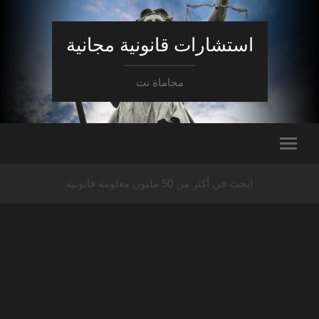
استشارات قانونية مجانية
محاماة نت
ابحث في أكثر من 50 مليون معلومة قانونية