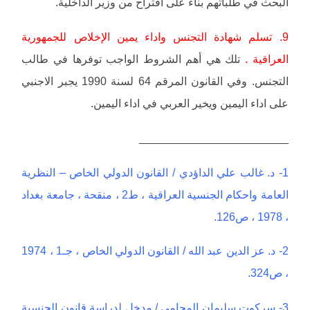
البحث في طلباتهم بناءً على اقتراح من وزير الداخلية.
9. تسلم شهادة التجنس واداء يمين الإخلاص للجمهورية
العراقية .
تلك هي أهم الشروط الواجب توفرها في طالب
التجنس. وفي القانون المرقم 64 لسنة 1990 يجبر الاجنبي
على اداء اليمين ويخير العربي في اداء اليمين.
________________________
1- د. غالب علي الداؤدي / القانون الدولي الخاص – النظرية
العامة واحكام الجنسية العراقية ، ط2 ، منقحة ، جامعة بغداد
، 1978 ، ص126.
2- د. عز الدين عبد الله / القانون الدولي الخاص ، جـ1 ، 1974
، ص324.
3- سركوت سليمان المحامي / مدخل لدراسة قانون الجنسية