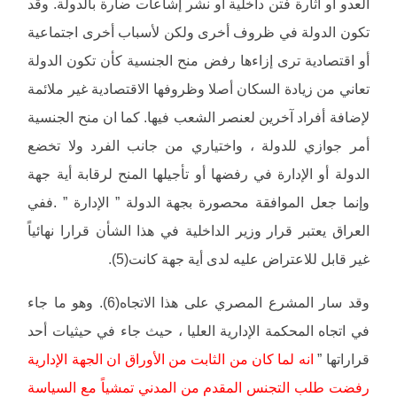
العدو أو اثارة فتن داخلية أو نشر إشاعات ضارة بالدولة. وقد
تكون الدولة في ظروف أخرى ولكن لأسباب أخرى اجتماعية
أو اقتصادية ترى إزاءها رفض منح الجنسية كأن تكون الدولة
تعاني من زيادة السكان أصلا وظروفها الاقتصادية غير ملائمة
لإضافة أفراد آخرين لعنصر الشعب فيها. كما ان منح الجنسية
أمر جوازي للدولة ، واختياري من جانب الفرد ولا تخضع
الدولة أو الإدارة في رفضها أو تأجيلها المنح لرقابة أية جهة
وإنما جعل الموافقة محصورة بجهة الدولة ” الإدارة ” .ففي
العراق يعتبر قرار وزير الداخلية في هذا الشأن قرارا نهائياً
غير قابل للاعتراض عليه لدى أية جهة كانت(5).
وقد سار المشرع المصري على هذا الاتجاه(6). وهو ما جاء
في اتجاه المحكمة الإدارية العليا ، حيث جاء في حيثيات أحد
قراراتها ”
انه لما كان من الثابت من الأوراق ان الجهة الإدارية
رفضت طلب التجنس المقدم من المدني تمشياً مع السياسة