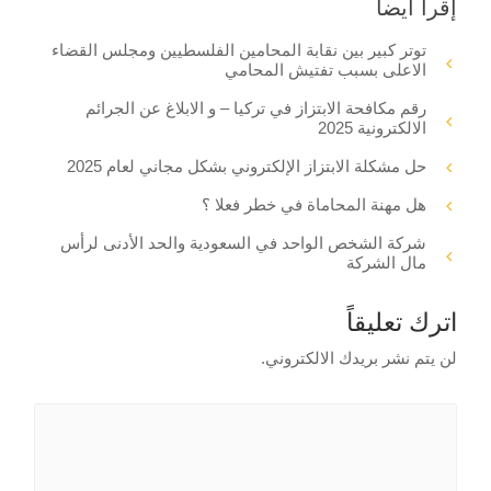
إقرأ أيضا
توتر كبير بين نقابة المحامين الفلسطيين ومجلس القضاء
الاعلى بسبب تفتيش المحامي
رقم مكافحة الابتزاز في تركيا – و الابلاغ عن الجرائم
الالكترونية 2025
حل مشكلة الابتزاز الإلكتروني بشكل مجاني لعام 2025
هل مهنة المحاماة في خطر فعلا ؟
شركة الشخص الواحد في السعودية والحد الأدنى لرأس
مال الشركة
اترك تعليقاً
لن يتم نشر بريدك الالكتروني.