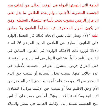
العامة التي انتهجتها الدولة في الوقت الحالي من إيقاف منح
الجنسية المصرية للأجانب ، ولم يقدم الطاعن ما يدل على
ان قرار الرفض مشوب يعيب بأساءه استعمال السلطة. ومن
ثم يكون القرار المعطوف فيه مطابقاً للقانون ولا مطعن
عليه
” (7). وسار على نفس الاتجاه كذلك في التعديل الوارد
على القانون السابق في القانون الجديد المرقم 26 لسنة
1975 لورود ذات الأحكام الواردة في القانون السابق في
القانون النافذ حالياً. وتختلف الدول في أساس منح الجنسية.
ففي العراق فرض المشرع العراقي الجنسية الأصلية في
عدة حالات منها. بسبب تبدل السيادة أو بسبب حق الدم
المنحدر من الأب بصفة عامة أو بسبب حق الدم المنحدر من
الأم وحق الإقليم معاً أو بسبب حق الإقليم مراعاةً للمبادئ
الإنسانية ومكافحة اللاجنسية(8). أما في مصر فان أساس
منح الجنسية يستند إلى الإقامة العادية في مصر والميلاد