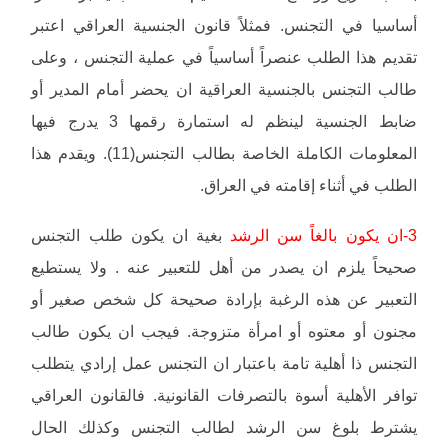
أساسيا في التجنس. فمثلاً قانون الجنسية العراقي اعتبر
تقديم هذا الطلب عنصراً أساسياً في عملية التجنس ، وعلى
طالب التجنس بالجنسية العراقية ان يحضر أمام المدير أو
ضابط الجنسية لينظم له استمارة رقمها 3 يدرج فيها
المعلومات الكاملة الخاصة بطالب التجنس(11). ويقدم هذا
الطلب في أثناء إقامته في العراق.
3-ان يكون بالغاً سن الرشد
بغية ان يكون طلب التجنس
صحيحاً يلزم ان يصدر من أهل للتعبير عنه . ولا يستطيع
التعبير عن هذه الرغبة بإرادة صحيحة كل شخص صغير أو
مجنون أو معتوه أو امرأة متزوجة. فيجب ان يكون طالب
التجنس ذا أهلية تامة باعتبار ان التجنس عمل إرادي يتطلب
توافر الأهلية أسوة بالتصرفات القانونية. فالقانون العراقي
يشترط بلوغ سن الرشد لطالب التجنس وكذلك الحال