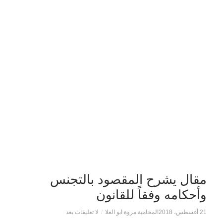
مقال يشرح المقصود بالتجنس
وأحكامه وفقاً للقانون
21 أغسطس، 2018
المحامية مروة ابو العلا
/
لا تعليقات بعد