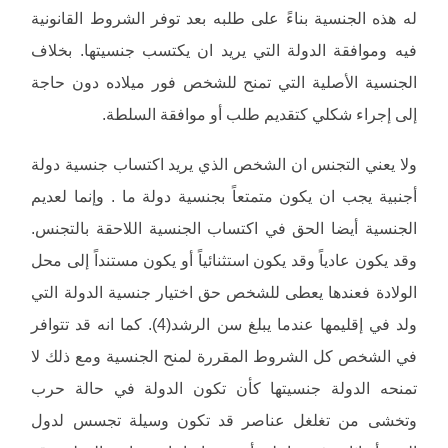
له هذه الجنسية بناءً على طلبه بعد توفر الشروط القانونية
فيه وموافقة الدولة التي يريد ان يكتسب جنسيتها. بخلاف
الجنسية الأصلية التي تمنح للشخص فور ميلاده دون حاجة
إلى إجراء شكلي كتقديم طلب أو موافقة السلطة.
ولا يعني التجنس ان الشخص الذي يريد اكتساب جنسية دولة
أجنبية يجب ان يكون متمتعاً بجنسية دولة ما . وإنما لعديم
الجنسية أيضا الحق في اكتساب الجنسية اللاحقة بالتجنس.
وقد يكون عادياً وقد يكون استثنائياً أو يكون مستنداً إلى محل
الولادة فعندها يعطى للشخص حق اختيار جنسية الدولة التي
ولد في إقليمها عندما يبلغ سن الرشد(4). كما انه قد تتوافر
في الشخص كل الشروط المقررة لمنح الجنسية ومع ذلك لا
تمنحه الدولة جنسيتها كأن تكون الدولة في حالة حرب
وتخشى من تغلغل عناصر قد تكون وسيلة تجسس لدول