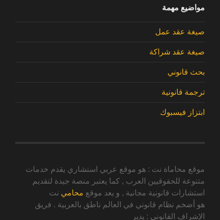
مواضيع مهمة
صيغة عقد عمل
صيغة عقد شراكة
بحث قانوني
ترجمة قانونية
ابتزاز فيسبوك
موقع محاماة نت : هو موقع عربي استشاري يقدم خدمات
متنوعة للحقوقيين العرب , كما يعتبر منصة جيدة لتقديم
استشارات قانونية مجانية , و يعد موقع
محامي
نت
هو أضخم نظام قانوني في العالم ناطق بالعربية . فريق
الإشراف القانوني : يدير