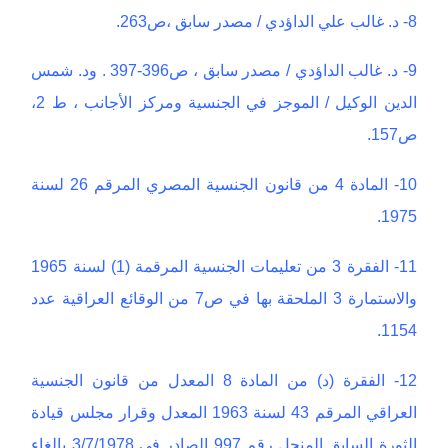
8- د. غالب علي الداؤدي / مصدر سابق ،ص263.
9- د. غالب الداؤدي / مصدر سابق ، ص396-397 . ود. شمس
الدين الوكيل / الموجز في الجنسية ومركز الأجانب ، ط 2،
ص157.
10- المادة 4 من قانون الجنسية المصري المرقم 26 لسنة
1975.
11- الفقرة 3 من تعليمات الجنسية المرقمة (1) لسنة 1965
والاستمارة 3 الملحقة بها في ص7 من الوقائع العراقية عدد
1154.
12- الفقرة (د) من المادة 8 المعدل من قانون الجنسية
العراقي المرقم 43 لسنة 1963 المعدل وقرار مجلس قيادة
الثورة السابق المنحل رقم 997 الصادر في 3/7/1978 بإلغاء