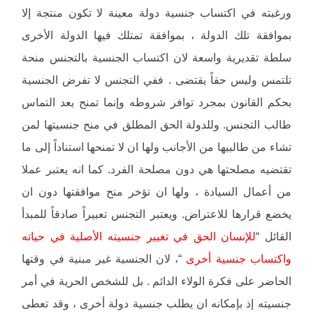
ورغبته في اكتساب جنسية دولة معينة لا تكون منتجة إلا
بموافقة تلك الدولة ، بموافقة تمتلك فيها الدولة الأخرى
سلطة تقديرية واسعة لان اكتساب الجنسية بالتجنس منحة
تلتمس وليس حقاً يقتضى . ففي التجنس لا تفرض الجنسية
بحكم القانون بمجرد توافر شروطه وإنما تمنح بعد التماس
طالب التجنس. وللدولة الحق المطلق في منح جنسيتها لمن
تشاء من طالبيها من الأجانب ولها ان لا تمنحها استناداً إلى ما
تقتضيه مصلحتها هي دون مصلحة الفرد. كما انه يعتبر عملا
من أعمال السيادة ، ولها ان تؤخر منح موافقتها دون ان
يخضع قرارها للاعتراض. ويعتبر التجنس تعبيراً صادقاً للمبدأ
القائل “
للإنسان الحق في تغيير جنسيته الأصلية في حياته
واكتساب جنسية أخرى
“، لان الجنسية غير مبنية في وقتها
الحاضر على فكرة الولاء الدائم . بل للشخص الحرية في أمر
جنسيته إذ بإمكانه ان يطلب جنسية دولة أخرى ، وقد تعطى