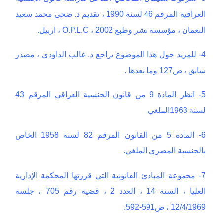
العراقية المرقم 46 لسنة 1990 ، تقديم د. ضحى محمد سعيد
النعمان ، مؤسسة نشر وطبع O.P.L.C ، 2002 ، اربيل.
4- للمزيد حول هذا الموضوع يراجع د. غالب الداؤدي ، مصدر
سابق ، ص127 وما بعدها .
5- انظر المادة 9 من قانون الجنسية العراقي المرقم 43
لسنة 1963الملغي.
6- المادة 5 من القانون المرقم 82 لسنة 1958 الخاص
بالجنسية المصري الملغي.
7- مجموعة المبادئ القانونية التي قررتها المحكمة الإدارية
العليا ، السنة 14 ، العدد 2 ، قضية رقم 705 ، جلسة
12/4/1969 ، ص591-592.