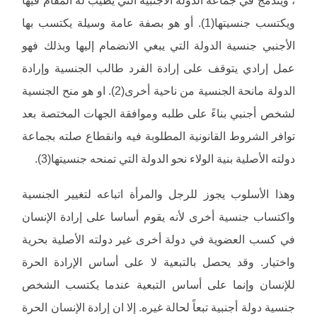
، ويندمج في جماعة الدولة الأجنبية التي يطيب له المقام فيها
ويكتسب جنسيتها(1). أو هو بصفة عامة وسيلة يكتسب بها
الأجنبي جنسية الدولة التي يبغي الانضمام إليها وبذلك فهو
عمل إرادي يتوقف على إرادة الفرد طالب الجنسية وإرادة
الدولة مانحة الجنسية من ناحية أخرى(2). او هو منح الجنسية
لشخص أجنبي بناءً على طلبه وموافقة الجهات المختصة بعد
توافر الشروط القانونية المطلوبة فيه وانقطاع صلته بجماعة
دولته الأصلية بنية الولاء نحو الدولة التي تمنحه جنسيتها(3).
وهذا الأسلوب يجوز للرجل والمرأة اتباعه لتغيير الجنسية
واكتساب جنسية أخرى لأنه يقوم أساسا على إرادة الإنسان
في كسب العضوية في دولة أخرى غير دولته الأصلية بحرية
واختيار. وقد يحصل بالتبعية لا على أساس الإرادة الحرة
للإنسان وإنما على أساس التبعية عندما يكتسب الشخص
جنسية دولة أجنبية تبعاً لحالة غيره. إلا ان إرادة الإنسان الحرة