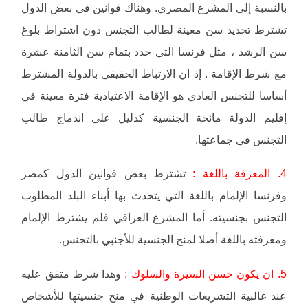
بالنسبة إلى المشرع المصري. وهناك قوانين في بعض الدول
تشترط تحديد سن معينة لطالب التجنس دون اشتراط بلوغ
سن الرشد ، مثل فرنسا التي حدد بتمام سن الثامنة عشرة
مع شرط الإقامة . إذ ان الارتباط الحقيقي بالدولة المشترط
أساسا للتجنس العادي هو الإقامة الاعتيادية فترة معينة في
إقليم الدولة مانحة الجنسية كدليل على اندماج طالب
التجنس في جماعتها.
4. المعرفة باللغة :
تشترط بعض قوانين الدول كمصر
وفرنسا الإلمام باللغة التي يتحدث بها أبناء البلد المطلوب
التجنس بجنسيته. أما المشرع العراقي فلم يشترط الإلمام
ومعرفته باللغة أصلا لمنح الجنسية للأجنبي بالتجنس.
5. ان يكون حسن السيرة والسلوك :
وهذا شرط متفق عليه
عند غالبية التشريعات الوطنية في منح جنسيتها للأشخاص