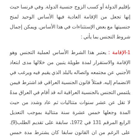
بإقليم الدولة أو كسب الزوج جنسية الدولة. وفي فرنسا حيث
إنها تجعل من الإقامة العادية فيها الأساس الوحيد لمنح
جنسيتها مع بعض الإستثناءات في هذا الأساس. ويمكن إجمال
شروط التجنس بما يأتي :
1-الإقامة :
يعتبر هذا الشرط الأساس لعملية التجنس وهو
الإقامة والاستقرار لمدة طويلة يتبين من خلالها مدى ابتعاد
الأجنبي عن مجتمعه واتصاله بالبلد الذي يقيم فيه ويرغب في
الانضمام إليه. فمثلاً قانون الجنسية العراقي قد اشترط فيمن
يلتمس التجنس بالجنسية العراقية انه قد أقام في العراق مدةً
لا تقل عن عشر سنوات متتاليات ثم عاد وشدد من حيث
المدة وجعلها خمس عشرة سنة متتالية بموجب التعديل
الرابع المرقم 131 في 1972، سابقة على تقديم الطلب(9).
على الرغم من ان القانون سابقا كان يشترط مدة خمس