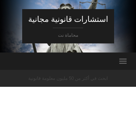
استشارات قانونية مجانية
محاماة نت
ابحث في أكثر من 50 مليون معلومة قانونية