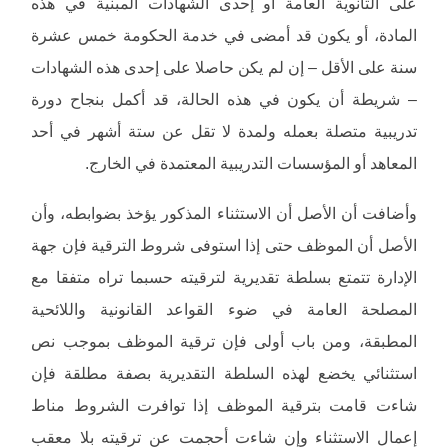
على الثانوية العامة أو إحدى الشهادات المبنية في هذه
المادة، أو يكون قد أمضى في خدمة الحكومة خمس عشرة
سنة على الأقل – إن لم يكن حاصلا على إحدى هذه الشهادات
– شريطة أن يكون في هذه الحالة، قد أكمل بنجاح دورة
تدريبية متصلة بعمله ولمدة لا تقل عن ستة أشهر في أحد
المعاهد أو المؤسسات التدريبية المعتمدة في الخارج.
وأضافت أن الأصل أن الاستثناء المذكور يؤخذ بضوابطه، وأن
الأصل أن الموظف حتى إذا استوفى شروط الترقية فإن جهة
الإدارة تتمتع بسلطة تقديرية لترقيته حسبما تراه متفقا مع
المصلحة العامة في ضوء القواعد القانونية واللائحية
المطبقة، ومن باب أولى فإن ترقية الموظف بموجب نص
استثنائي يخضع لهذه السلطة التقديرية بصفة مطلقة فإن
شاءت قامت بترقية الموظف إذا توافرت الشروط مناط
إعمال الاستثناء وإن شاءت أحجمت عن ترقيته بلا معقب