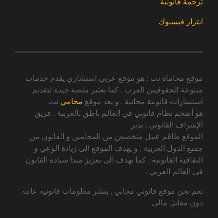
ترجمة قانونية
ابتزاز فيسبوك
موقع محاماة نت : هو موقع عربي استشاري يقدم خدمات
متنوعة للحقوقيين العرب , كما يعتبر منصة جيدة لتقديم
استشارات قانونية مجانية , و يعد موقع
محامي
نت
هو أضخم نظام قانوني في العالم ناطق بالعربية . فريق
الإشراف القانوني : يدير
الموقع طاقم عمل متخصص من المحامين و القانون من
جميع الدول العربية , و يهدف الموقع الى زيادة الوعي و
الثقافية القانونية , كما يهدف الى تعزيز مبدأ سيادة القانون
في العالم العربي .
نعم نحن موقع قانوني مجاني , ينشر معلومات قانونية عامة
دون مقابل مالي .