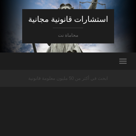
استشارات قانونية مجانية
محاماة نت
ابحث في أكثر من 50 مليون معلومة قانونية