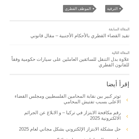
الترقية
الموظف القطري
المقالة السابقة
تقيد القضاء القطري بالأحكام الأجنبية – مقال قانوني
المقالة التالية
علاوة بدل التنقل للسائقين العاملين على سيارات حكومية وفقاً
للقانون القطري
إقرأ أيضا
توتر كبير بين نقابة المحامين الفلسطيين ومجلس القضاء
الاعلى بسبب تفتيش المحامي
رقم مكافحة الابتزاز في تركيا – و الابلاغ عن الجرائم
الالكترونية 2025
حل مشكلة الابتزاز الإلكتروني بشكل مجاني لعام 2025