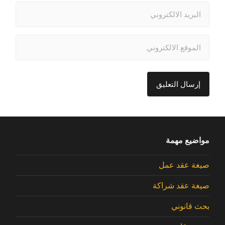
مواضيع مهمة
صيغة عقد عمل
صيغة عقد شراكة
بحث قانوني