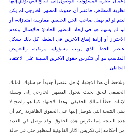
إعمال “نظرية المسؤولية” للوصول إلى النتائج التي تؤدي إليها
نظرية المظاهر، فاعتبر أن حدوث المظهر الخارجي لم يكن
ليتم لو لم يهمل صاحب الحق الحقيقي ممارسة امتيازاته، أو
لو لم يسهم هو في إيجاد المظهر الخادع؛ فالإهمال وعدم
الاحتراز أو إرادة إيقاع الآخرين في الغلط، كل ذلك يشكل
عنصر الخطأ الذي يرتب مسؤولية مرتكبه، والتعويض
المناسب هو أن تتكرس حقوق الآخرين المبينة على الاعتقاد
الخاطئ.
ونلاحظ أن هذا الاجتهاد يُدخل عنصراً جديداً هو سلوك المالك
الحقيقي للحق بحيث يتحول المظهر الخارجي إلى وسيلة
لإثبات خطأ المالك الحقيقي. وهذا الاجتهاد كما هو واضح لا
يبني النتيجة التي يتوصل إليها على الحقوق الظاهرية رغم أن
هذه النتيجة إنما تكرس هذه الحقوق. وقد توصل في العديد
من أحكامه إلى تكريس الآثار القانونية للمظهر حتى في حالة