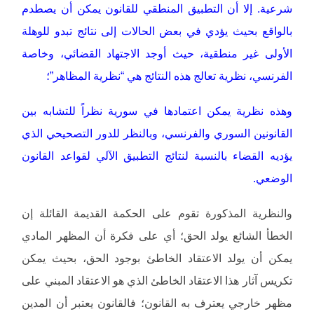
شرعية. إلا أن التطبيق المنطقي للقانون يمكن أن يصطدم
بالواقع بحيث يؤدي في بعض الحالات إلى نتائج تبدو للوهلة
الأولى غير منطقية، حيث أوجد الاجتهاد القضائي، وخاصة
الفرنسي، نظرية تعالج هذه النتائج هي “نظرية المظاهر”؛
وهذه نظرية يمكن اعتمادها في سورية نظراً للتشابه بين
القانونين السوري والفرنسي، وبالنظر للدور التصحيحي الذي
يؤديه القضاء بالنسبة لنتائج التطبيق الآلي لقواعد القانون
الوضعي.
والنظرية المذكورة تقوم على الحكمة القديمة القائلة إن
الخطأ الشائع يولد الحق؛ أي على فكرة أن المظهر المادي
يمكن أن يولد الاعتقاد الخاطئ بوجود الحق، بحيث يمكن
تكريس آثار هذا الاعتقاد الخاطئ الذي هو الاعتقاد المبني على
مظهر خارجي يعترف به القانون؛ فالقانون يعتبر أن المدين