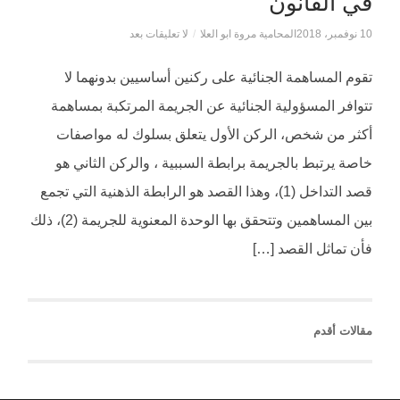
في القانون
10 نوفمبر، 2018
المحامية مروة ابو العلا
/
لا تعليقات بعد
تقوم المساهمة الجنائية على ركنين أساسيين بدونهما لا
تتوافر المسؤولية الجنائية عن الجريمة المرتكبة بمساهمة
أكثر من شخص، الركن الأول يتعلق بسلوك له مواصفات
خاصة يرتبط بالجريمة برابطة السببية ، والركن الثاني هو
قصد التداخل (1)، وهذا القصد هو الرابطة الذهنية التي تجمع
بين المساهمين وتتحقق بها الوحدة المعنوية للجريمة (2)، ذلك
فأن تماثل القصد […]
مقالات أقدم