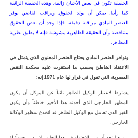
الحقيقة تكون في بعض الأحيان زائفة. وهذه الحقيقة الزائفة
كما رأينا، يمكن أن تولد الحقوق. ويراقب القاضي توفر
العنصر المادي مراقبة دقيقة، فإذا وجد أن بعض الحقوق
متناقضة وأن الحقيقة الظاهرية مشوشة فإنه لا يطبق نظرية
المظاهر.
وتوافر العنصر المادي يحتاج العنصر المعنوي الذي يتمثل في
الاعتقاد الخاطئ بحسب ما استقرت عليه محكمة النقض
المصرية، التي تقول في قرار لها عام 1971 إنه:
يشترط لاعتبار الوكيل الظاهر نائباً عن الموكل أن يكون
المظهر الخارجي الذي أحدثه هذا الأخير خاطئاً وأن يكون
الغير الذي تعامل مع الوكيل الظاهر قد انخدع بمظهر الوكالة
الخارجي.
من هنا نجد أن دور الاجتهاد في هذا الجانب لا يبدو محدداً؛ إذ