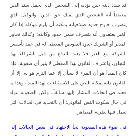
قد سدد دينه حين يؤديه إلى الشخص الذي يحمل سند الدين
معتقداً أنه الشخص الذي يملك حق الدين؛ والوكيل الذي
يتصرف خارج حدود صلاحياته يمكنه أن يلزم موكله إذا كان
الغير يعتقدون أنه يتصرف ضمن حدود وكالته؛ وكذلك تجاوز
المدير أو الشريك حدود التفويض المعطى له في عقد تأسيس
الشركة مع الغير فلا يعتد بالدفع من قبل الشركاء بهذا
التجاوز. واعتراف القانون بهذا المعطى لا يثير أي صعوبة؛ فإذا
كان المبدأ هو أن المرء لا يسأل إلا عما التزم هو به، إلا أن
القانون ذاته يمكنه النص على الاستثناءات لهذا المبدأ، وهذا ما
فعله في الحالات المشار إليها سابقاً.. ولكن الصعوبة تتولد
في حال سكوت النص القانوني؛ أي بالتحديد في الحالات التي
تعمل فيها نظرية المظاهر.
في ضوء هذه الصعوبة لجأ الاجتهاد في بعض الحالات إلى