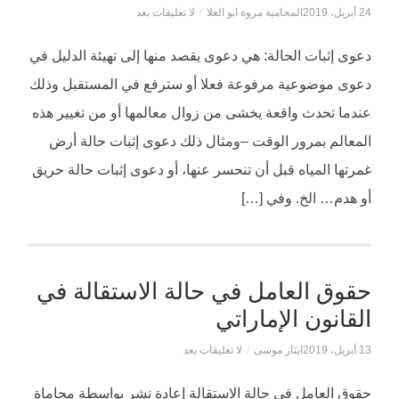
24 أبريل، 2019
المحامية مروة ابو العلا
/
لا تعليقات بعد
دعوى إثبات الحالة: هي دعوى يقصد منها إلى تهيئة الدليل في
دعوى موضوعية مرفوعة فعلا أو سترفع في المستقبل وذلك
عندما تحدث واقعة يخشى من زوال معالمها أو من تغيير هذه
المعالم بمرور الوقت –ومثال ذلك دعوى إثبات حالة أرض
غمرتها المياه قبل أن تنحسر عنها، أو دعوى إثبات حالة حريق
أو هدم… الخ. وفي […]
حقوق العامل في حالة الاستقالة في
القانون الإماراتي
13 أبريل، 2019
ايثار موسى
/
لا تعليقات بعد
حقوق العامل في حالة الاستقالة إعادة نشر بواسطة محاماة