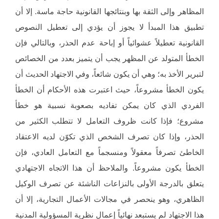
المظاهر وإلى الثقة بها وبنتائجها القانونية حاجة ماسة. إلا أن
تطبيق هذا المبدأ لا يجوز أن يؤدي إلى تعطيل النصوص
القانونية تعطيلاً عشوائياً أو إباحة عدم الحذر، وبالتالي فإن
الخطأ المتولد عن المظهر يجب أن يتميز بعدد من الخصائص
لتبرير الأخذ به؛ وهي أن يكون شائعاً، وفي الاجتهاد الحديث أن
يكون الخطأ مشروعاً، حيث اعتبرت هذه الأحكام أن الخطأ
الفردي الذي كان يمكن تفاديه بصعوبة نسبية هو خطأ
مشروع؛ فإذا كانت ظروف التعامل لا تتطلب الكثير من
الحذر، وإذا كان تصرف الشخص الذي تكوّن لديه الاعتقاد
الخاطئ تصرفاً معقولاً ومنسجماً مع التعامل العادي، فإن
الخطأ يكون مشروعاً. والملاحظ أن هذا الاتجاه الاجتهادي
يتعلق بالدرجة الأولى بالنزاعات الناشئة عن تصرف الوكيل
الظاهري، وهو ينحصر في مجالات الأعمال التجارية، إلا أن
هذا الاجتهاد لم يستبعد نهائياً إعمال نظرية المسؤولية المدنية