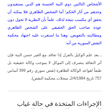
الأشخاص الثالثين ذوي النية الحسنة هم الذين يستفيدون
وحدهم من آثار الحكم؛ أما الشخص الظاهري فلا يمكنه أن
يحقق أي مكسب نتيجة لذلك، علماً بأن النظرية لا تحول دون
عودة صاحب الحق الحقيقي على الشخص الظاهري
ومطالبته بالتعويض، وهذا ما استقرت عليه اجتهاد محكمة
النقض السورية من أنه:
ـ بعد علم الوكيل بالعزل إذا تعاقد مع الغير حسن النية فإن
أثر التعاقد ينصرف إلى الموكل لا بموجب وكالة حقيقية بل
طبقاً لقواعد الوكالة الظاهرة (نقض سوري رقم 399 أساس
757 تاريخ 2/4/1984ـ سجلات محكمة النقض).
الإجراءات المتخذة في حالة غياب