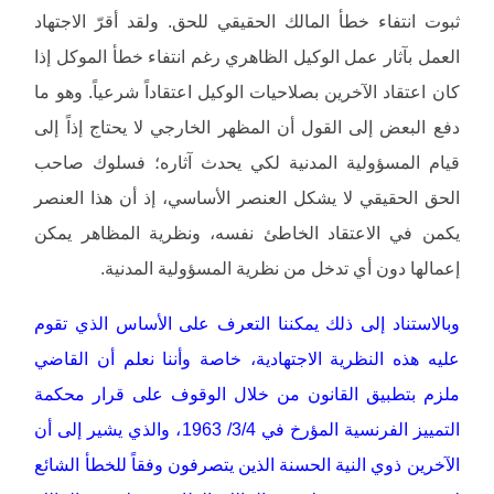
ثبوت انتفاء خطأ المالك الحقيقي للحق. ولقد أقرّ الاجتهاد
العمل بآثار عمل الوكيل الظاهري رغم انتفاء خطأ الموكل إذا
كان اعتقاد الآخرين بصلاحيات الوكيل اعتقاداً شرعياً. وهو ما
دفع البعض إلى القول أن المظهر الخارجي لا يحتاج إذاً إلى
قيام المسؤولية المدنية لكي يحدث آثاره؛ فسلوك صاحب
الحق الحقيقي لا يشكل العنصر الأساسي، إذ أن هذا العنصر
يكمن في الاعتقاد الخاطئ نفسه، ونظرية المظاهر يمكن
إعمالها دون أي تدخل من نظرية المسؤولية المدنية.
وبالاستناد إلى ذلك يمكننا التعرف على الأساس الذي تقوم
عليه هذه النظرية الاجتهادية، خاصة وأننا نعلم أن القاضي
ملزم بتطبيق القانون من خلال الوقوف على قرار محكمة
التمييز الفرنسية المؤرخ في 3/4/ 1963، والذي يشير إلى أن
الآخرين ذوي النية الحسنة الذين يتصرفون وفقاً للخطأ الشائع