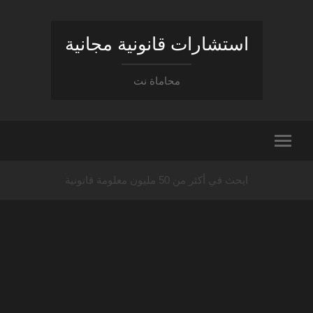
استشارات قانونية مجانية
محاماة نت
ابحث في أكثر من 50 مليون معلومة قانونية