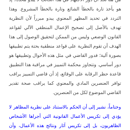
هو يأخذ تارة بالخطأ الشائع وتارة بالخطأ المشروع. وهذا
التردد في تحديد المظهر المعنوي يبدو مبرراً لأن النظرية
تهدف بالأصل إلى تصحيح الإعمال المنطقي الآلي لقواعد
القانون الوضعي وليس من الممكن لتحقيق الوصول إلى هذا
الهدف أن تقوم النظرية على قواعد منطقية بحتة يتم تطبيقها
بصورة آلية؛ فدور القاضي في مثل هذه الأحوال وتطبيقها هو
دور أساسي. وتتجاوز محكمة التمييز في مراقبة هذا التطبيق
قاعدة حظر الرقابة على الوقائع، إذ أن قاضي التمييز يراقب
توافر العنصرين المادي والمعنوي كما يراقب صحة تقدير
القاضي الموضوع لكل من العنصرين.
وختاماً، نشير إلى أن الحكم بالاستناد على نظرية المظاهر لا
يؤدي إلى تكريس الأعمال القانونية التي أجراها الأشخاص
الظاهريون، بل إلى تكريس آثار ونتائج هذه الأعمال، وأن