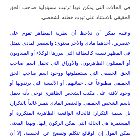
في الحالات التي يمكن فيها ترتيب مسؤولية صاحب الحق
الحقيقي بالاستناد على ثبوت خطئه الشخصي.
وعليه يمكن أن نلاحظ أن نظرية المظاهر تقوم على
عنصرين، أحدهما مادي والآخر معنوي؛ والعنصر المادي يتمثل
في المظهر نفسه كالبطاقة التي يبرزها الوكلاء أو المندوبون
أو الممثلون الظاهريون، والأوراق التي تحمل اسم صاحب
الحق الحقيقي التي يستعملونها ووجود اسم صاحب الحق
الحقيقي مطبوعاً على حقائبهم، أو الألبسة التي يرتدونها أو
وجود لافتة على مكتب الشخص الظاهري توحي بأنه يعمل
باسم الشخص الحقيقي. والعنصر المادي يتميز غالباً بالتكرار،
بل بسمة التكرار؛ فالحالة الواقعية الظاهرية المتكررة أو
المستمرة هي الحالة التي يمكن الركون إليها. وبهذا المعنى
يمكن القول إن الوقائع تتكلم وتفصح عن الحقيقة، إلا أن