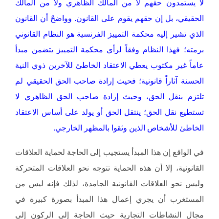
لا يستمدون حقهم لا من المالك الظاهري ولا من المالك
الحقيقي، بل إن حقهم يقوم على القانون. وواضحٌ أن القانون
الذي تشير إليه محكمة التمييز الفرنسية هو النظام القانوني
برمته؛ فهذا النظام وفقاً لرأي محكمة التمييز يتضمن مبدأ
عاماً غير مكتوب يعطي الاعتقاد الخاطئ للآخرين ذوي النية
الحسنة آثاراً قانونية؛ فحيث إرادة صاحب الحق الحقيقي لم
تلتزم بنقل الحق، وحيث إرادة صاحب الحق الظاهري لا
تستطيع نقل الحق؛ ينتقل الحق أو يولد على أساس الاعتقاد
الخاطئ للأشخاص الذين وثقوا بالمظهر الخارجي.
في الواقع إن هذا المبدأ يستجيب إلى الحاجة لحماية العلاقات
القانونية، إلا أن هذه الحماية تتوجه نحو العلاقات المتحركة
وليس نحو العلاقات القانونية الجامدة، لذلك فإنه ليس من
المستغرب أن يجري إعمال هذا المبدأ بصورة كبيرة في
مجال النشاطات التجارية حيث الحاجة إلى الركون إلى