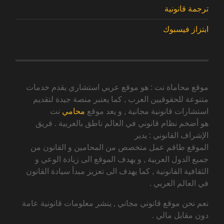
ترجمة قانونية
ابتزاز فيسبوك
موقع محاماة نت : هو موقع عربي استشاري يقدم خدمات
متنوعة للحقوقيين العرب , كما يعتبر منصة جيدة لتقديم
استشارات قانونية مجانية , و يعد موقع
محامي
نت
هو أضخم نظام قانوني في العالم ناطق بالعربية . فريق
الإشراف القانوني : يدير
الموقع طاقم عمل متخصص من المحامين و القانون من
جميع الدول العربية , و يهدف الموقع الى زيادة الوعي و
الثقافية القانونية , كما يهدف الى تعزيز مبدأ سيادة القانون
في العالم العربي .
نعم نحن موقع قانوني مجاني , ينشر معلومات قانونية عامة
دون مقابل مالي .