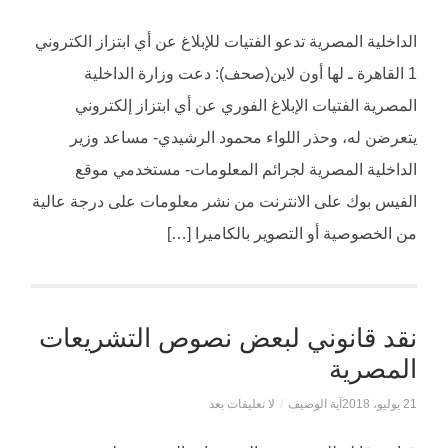
الداخلية المصرية تدعو الفتيات للإبلاغ عن أي ابتزاز الكتروني
1 القاهرة ـ لها أون لاين(صحف): دعت وزارة الداخلية
المصرية الفتيات الإبلاغ الفوري عن أي ابتزاز إلكتروني
يتعرضن له، وحذر اللواء محمود الرشيدي- مساعد وزير
الداخلية المصرية لجرائم المعلومات- مستخدمي موقع
الفيس بوك على الانترنت من نشر معلومات على درجة عالية
من الخصوصية أو التصوير بالكاميرا […]
نقد قانوني لبعض نصوص التشريعات
المصرية
21 يوليو، 2018
آية الوصيف
/
لا تعليقات بعد