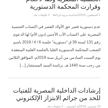
وقرارت المحكمة الدستورية
1 أغسطس، 2019
المحامية مروة ابو العلا
/
لا تعليقات بعد
عدم دستورية قصر حق الأولاد القصر في اكتساب الجنسية
المصرية على اكتساب الأب الأجنبي (دون الأم) لها الدعوى
رقم 131 لسنة 39 ق “دستورية” جلسة 6 / 4 / 2019 باسم
الشعب المحكمة الدستورية العليا بالجلسة العلنية المنعقدة
يوم السبت السادس من أبريل سنة 2019م، الموافق الثلاثين
من رجب سنة 1440 هـ. برئاسة السيد المستشار […]
إرشادات الداخلية المصرية للفتيات
للحد من جرائم الابتزاز الإلكتروني
15 سبتمبر، 2018
آية الوصيف
/
لا تعليقات بعد