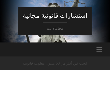
استشارات قانونية مجانية
محاماة نت
ابحث في أكثر من 50 مليون معلومة قانونية