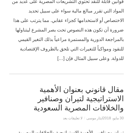
قوانين قابلة للنقد تحتوي التشريعات المصرية على عديد من
المواد التي تقرر مبالغ مالية سواء على سبيل تحديد
الاختصاص أو لاستخدامها كجزاء عقابي. مما يترتب على هذا
ضرورة أن تكون هذه النصوص تحت بصر المشرع ليتناولها
بالمراجعة الدورية والمستمرة مراعياً بذلك التغير القيمي
للنقود ومواكباً للتغيرات التي تلحق بالظروف الإقتصادية
للدولة. وعلى سبيل المثال فإن […]
مقال قانوني بعنوان الأهمية
الاستراتيجية لتيران وصنافير
والخلافات المصرية السعودية
30 مايو، 2018
ايثار موسى
/
لا تعليقات بعد
تيران وصنافير.. الأهمية الاستراتيجية والخلافات المصرية