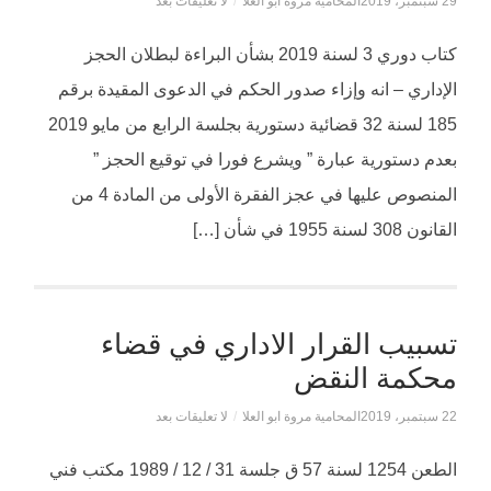
29 سبتمبر، 2019
المحامية مروة ابو العلا
/
لا تعليقات بعد
كتاب دوري 3 لسنة 2019 بشأن البراءة لبطلان الحجز
الإداري – انه وإزاء صدور الحكم في الدعوى المقيدة برقم
185 لسنة 32 قضائية دستورية بجلسة الرابع من مايو 2019
بعدم دستورية عبارة ” ويشرع فورا في توقيع الحجز ”
المنصوص عليها في عجز الفقرة الأولى من المادة 4 من
القانون 308 لسنة 1955 في شأن […]
تسبيب القرار الاداري في قضاء
محكمة النقض
22 سبتمبر، 2019
المحامية مروة ابو العلا
/
لا تعليقات بعد
الطعن 1254 لسنة 57 ق جلسة 31 / 12 / 1989 مكتب فني