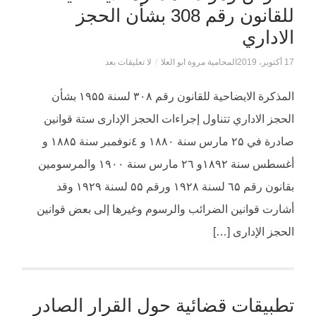
للقانون رقم 308 بشأن الحجز
الاداري
17 أكتوبر، 2019
المحامية مروة ابو العلا
/
لا تعليقات بعد
المذكرة الايضاحية للقانون رقم ۳۰۸ لسنة ۱۹۵۵ بشأن
الحجز الاداري تتناول إجراءات الحجز الإدارى ستة قوانين
صادرة في ۲۵ مارس سنة ۱۸۸۰ و ٤نوفمبر سنة ۱۸۸۵ و
أغسطس سنة ۱۸۹۲و ۲٦ مارس سنة ۱۹۰۰ والمرسومين
بقانون رقم ٦۵ لسنة ۱۹۲۸ ورقم ۵۵ لسنة ۱۹۲۹ وقد
أشارت قوانين الضرائب والرسوم وغيرها إلى بعض قوانين
الحجز الإدارى […]
تطبيقات قضائية حول القرار الصادر