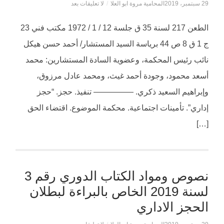
29 سبتمبر، 2019
المحامية مروة ابو العلا
/
لا تعليقات بعد
الطعن 217 لسنة 35 ق جلسة 12 / 1 / 1972 مكتب فني 23
ج 1 ق 8 ص 44 برياسة السيد المستشار/ أحمد حسن هيكل
نائب رئيس المحكمة، وعضوية السادة المستشارين: محمد
أسعد محمود، وجودة أحمد غيث، ومحمد عادل مرزوق،
وإبراهيم السعيد ذكري. ————— تنفيذ. حجز. “حجز
إداري”. تأمينات اجتماعية. محكمة الموضوع. اقتضاء الحق
[…]
نصوص ومواد الكتاب الدوري رقم 3
لسنة 2019 الخاص بالبراءة لبطلان
الحجز الاداري