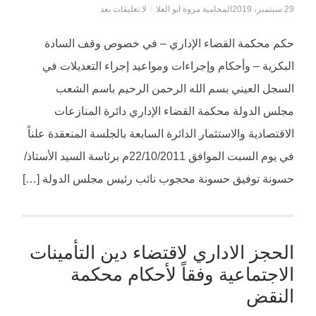
29 سبتمبر، 2019
المحامية مروة ابو العلا
/
لا تعليقات بعد
حكم محكمة القضاء الإداري – في خصوص وقف السادة
البكرية – وأحكام وإجراءات ومواعيد إجراء التعديلات في
السجل العيني بسم الله الرحمن الرحيم باسم الشعب
مجلس الدولة محكمة القضاء الإداري دائرة المنازعات
الاقتصادية والاستثمار الدائرة السابعة بالجلسة المنعقدة علناً
في يوم السبت الموافق 22/10/2011م برئاسة السيد الأستاذ/
حسونة توفيق حسونة محجوب نائب رئيس مجلس الدولة […]
الحجز الاداري لاقتضاء دين التأمينات
الاجتماعية وفقاً لأحكام محكمة
النقض