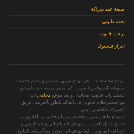
صيغة عقد شراكة
بحث قانوني
ترجمة قانونية
ابتزاز فيسبوك
موقع محاماة نت : هو موقع عربي استشاري يقدم خدمات
متنوعة للحقوقيين العرب , كما يعتبر منصة جيدة لتقديم
استشارات قانونية مجانية , و يعد موقع
محامي
نت
هو أضخم نظام قانوني في العالم ناطق بالعربية . فريق
الإشراف القانوني : يدير
الموقع طاقم عمل متخصص من المحامين و القانون من
جميع الدول العربية , و يهدف الموقع الى زيادة الوعي و
الثقافية القانونية , كما يهدف الى تعزيز مبدأ سيادة القانون