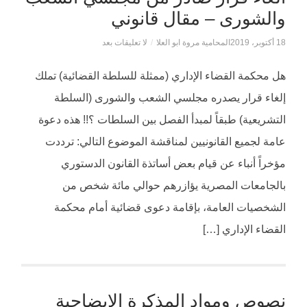
والشورى – مقال قانوني
18 أكتوبر، 2019
المحامية مروة ابو العلا
/
لا تعليقات بعد
هل محكمة القضاء الإداري (ممثلة للسلطة القضائية) تملك
إلغاء قرار يصدره مجلسي الشعب والشورى (السلطة
التشريعية) طبقاً لمبدأ الفصل بين السلطات ؟!! هذه دعوة
عامة لجميع القانونيين لمناقشة الموضوع التالي: ترددت
مؤخراً أنباء عن قيام بعض أساتذة القانون الدستوري
بالجامعات المصرية يؤازرهم حوالي مائة شخص من
الشخصيات العامة، بإقامة دعوى قضائية أمام محكمة
القضاء الإداري […]
نصوص ومواد المذكرة الايضاحية