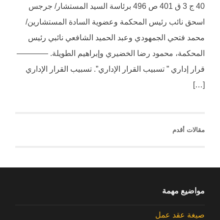
40 ج 3 ق 401 ص 496 برئاسة السيد المستشار/ جرجس
اسحق نائب رئيس المحكمة وعضوية السادة المستشارين/
محمد فتحي الجمهودي وعبد الحميد الشافعي نائبي رئيس
المحكمة، محمود رضا الخضيري وإبراهيم الطويلة. ————
قرار إداري ” تسبيب القرار الإداري”. تسبيب القرار الإداري
[…]
مقالات أقدم
مواضيع مهمة
صيغة عقد عمل