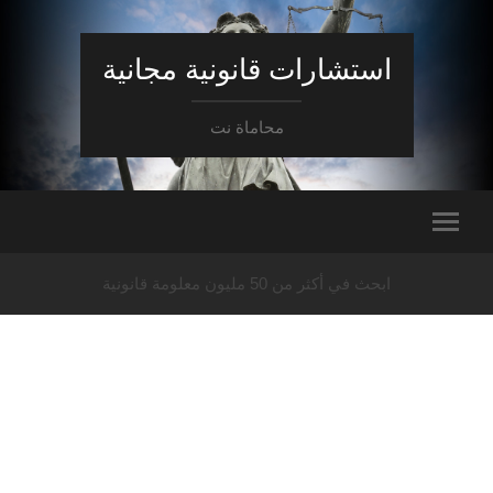
استشارات قانونية مجانية
محاماة نت
ابحث في أكثر من 50 مليون معلومة قانونية