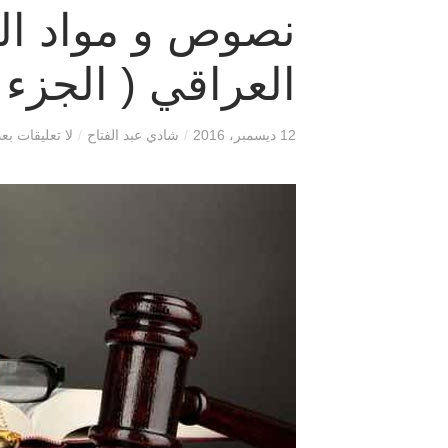
نصوص و مواد الق
العراقي ( الجزء ا
12 ديسمبر، 2016
/
شادي عبد الفتاح
/
لا تعليقات بعد