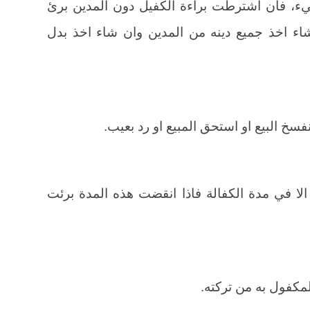
يء، فان اشترطت براءة الكفيل دون المدين برئ
شاء اخذ جميع دينه من المدين وان شاء اخذ بدل
انفسخ البيع او استحق المبيع او رد بعيب.
الا في مدة الكفالة فاذا انقضت هذه المدة برئت
لمكفول به من تركته.