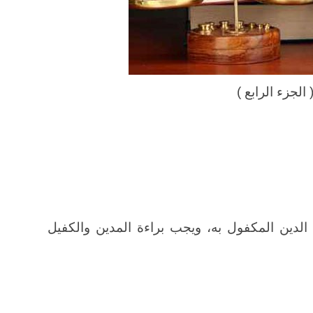
لجزء الرابع )
 الدين المكفول به، ويجب براءة المدين والكفيل