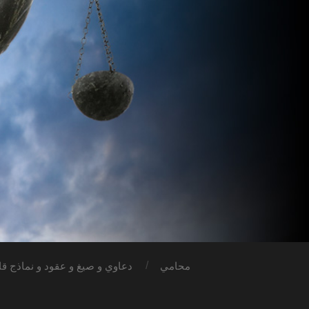
محامي
دعاوي و صيغ و عقود و نماذج قان