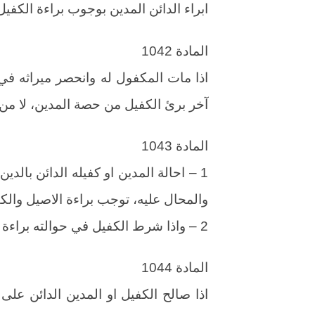
ابراء الدائن المدين بوجوب براءة الكفيل
المادة 1042
اذا مات المكفول له وانحصر ميراثه في 
آخر برئ الكفيل من حصة المدين، لا من 
المادة 1043
1 – احالة المدين او كفيله الدائن بال
والمحال عليه، توجب براءة الاصيل والكف
2 – واذا شرط الكفيل في حوالته براءة نفسه فقط برئ وحده دون الاصيل.
المادة 1044
اذا صالح الكفيل او المدين الدائن على