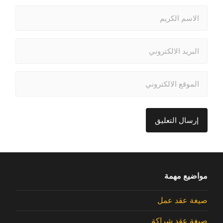
مواضيع مهمة
صيغة عقد عمل
صيغة عقد شراكة