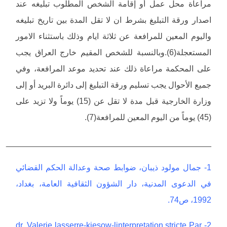
مراعاة محل عمل أو إقامة الشخص المطلوب تبليغه عند
اصدار ورقة التبليغ بشرط ان لا تقل المدة بين تاريخ تبليغه
واليوم المعين للمرافعة عن ثلاثة ايام وذلك باستثناء الامور
المستعجلة(6).وبالنسبة للشخص المقيم خارج العراق يجب
على المحكمة مراعاة ذلك عند تحديد موعد المرافعة، وفي
جميع الأحوال يجب تسليم ورقة التبليغ إلى دائرة البريد أو إلى
وزارة الخارجية قبل مدة لا تقل عن (15) يوماً ولا تزيد على
(45) يوماً من اليوم المعين للمرافعة(7).
_____________________________________________
1- جمال مولود ذيبان، ضوابط صحة وعدالة الحكم القضائي
في الدعوى المدنية، دار الشؤون الثقافية العامة، بغداد،
1992، ص74.
2- dr. Valerie lasserre-kiesow-linterpretation stricte Par