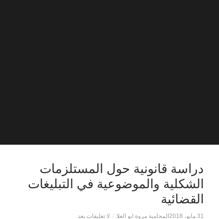
دراسة قانونية حول المستلزمات
الشكلية والموضوعية في التبليغات
القضائية
31 مايو، 2018
المحامية مروة ابو العلا
/
لا تعليقات بعد