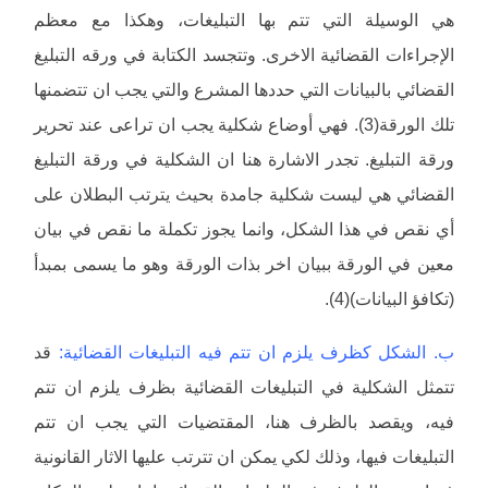
هي الوسيلة التي تتم بها التبليغات، وهكذا مع معظم
الإجراءات القضائية الاخرى. وتتجسد الكتابة في ورقه التبليغ
القضائي بالبيانات التي حددها المشرع والتي يجب ان تتضمنها
تلك الورقة(3). فهي أوضاع شكلية يجب ان تراعى عند تحرير
ورقة التبليغ. تجدر الاشارة هنا ان الشكلية في ورقة التبليغ
القضائي هي ليست شكلية جامدة بحيث يترتب البطلان على
أي نقص في هذا الشكل، وانما يجوز تكملة ما نقص في بيان
معين في الورقة ببيان اخر بذات الورقة وهو ما يسمى بمبدأ
(تكافؤ البيانات)(4).
ب. الشكل كظرف يلزم ان تتم فيه التبليغات القضائية:
قد
تتمثل الشكلية في التبليغات القضائية بظرف يلزم ان تتم
فيه، ويقصد بالظرف هنا، المقتضيات التي يجب ان تتم
التبليغات فيها، وذلك لكي يمكن ان تترتب عليها الاثار القانونية