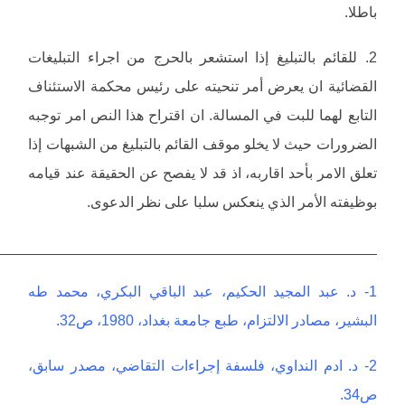
باطلا.
2. للقائم بالتبليغ إذا استشعر بالحرج من اجراء التبليغات
القضائية ان يعرض أمر تنحيته على رئيس محكمة الاستئناف
التابع لهما للبت في المسالة. ان اقتراح هذا النص امر توجبه
الضرورات حيث لا يخلو موقف القائم بالتبليغ من الشبهات إذا
تعلق الامر بأحد اقاربه، اذ قد لا يفصح عن الحقيقة عند قيامه
بوظيفته الأمر الذي ينعكس سلبا على نظر الدعوى.
_______________________________________________
1- د. عبد المجيد الحكيم، عبد الباقي البكري، محمد طه
البشير، مصادر الالتزام، طبع جامعة بغداد، 1980، ص32.
2- د. ادم النداوي، فلسفة إجراءات التقاضي، مصدر سابق،
ص34.