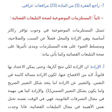
7- راجع الفقرة (3) من المادة (23) مرافعات عراقي.
– ثانياً : المستلزمات الموضوعية لصحة التبليغات القضائية :
تتمثل المستلزمات الموضوعية في وجوب توافر ركائز
أساسية وهي الإرادة والمحل فضلاً عن السبب والصلاحية،
وسنسلط الضوء على هذه المستلزمات ومدى تأثيرها على
صحة التبليغات القضائية وكما يأتي بيانه:
أ. الإرادة:
ان الإرادة لكي تنتج آثارها، وحتى يمكن الاعتداد بها
قانوناً، لابد من الافصاح عنها، لكون الارادة مسالة كامنة في
النفس، والتعبير عن الارادة اما يتخذ شكل التعبير الصريح
واما يكون بشكل التعبير الضمني(1). والإرادة كما هي مهمة
في مجال التصرفات القانونية، فهي في الوقت نفسه تحتل
نفس الأهمية في مجال التبليغات القضائية، فاذا وجدت