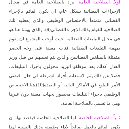
أولاً. الصلاحية العامة:
يراد بالصلاحية العامة في مجال
الإجراءات القضائية بشكل عام، ان يكون القائم بالإجراء
القضائي متمتعاً بالاختصاص الوظيفي والذي يعطيه تلك
الصلاحية للقيام بذلك الإجراء القضائي(9). والذي يهمنا هنا هو
في مجال التبليغات القضائية، حيث أوجب المشرع ان يقوم
بمهمة التبليغات القضائية فئات معينة على وجه الحصر
متمثلة بالمبلغين القضائيين والذين يتم تعيينهم من قبل وزير
العدل كذلك يعد موظفو البريد مخولون باجراء التبليغات،
فضلا عن ذلك يتم الاستعانة بأفراد الشرطة في حال اقتضى
الأمر التبليغ في الأماكن النائية أو البعيدة(10).هنا الاختصاص
الوظيفي باجراء التبليغات محصور بجهات معينة دون غيرها
وهي ما تسمى بالصلاحية العامة.
ثانياً. الصلاحية الخاصة:
اما الصلاحية الخاصة فيقصد بها، ان
يكون القائم بالعمل صالحاً لأداء وظيفته وذلك بالنسبة لهذا