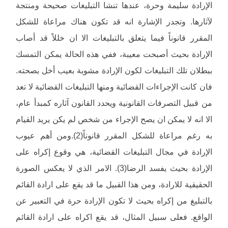
الإرادة سليمة وحرة، عندها تنشا التبليغات صحيحة ومنتجة
لآثارها. وتجدر الإشارة انه قد تكون هناك مراعاة للشكل
المقرر قانوناً فيما يتعلق بالتبليغات الا ان خللاً قد أصاب
الإرادة بحيث أصبحت معيبة، ففي هذه الحالة يمكن التمسك
ببطلان تلك التبليغات لكون الإرادة مشوبة بعيب أخل بصحته.
فان كانت الإجراءات القضائية ومنها التبليغات القضائية لا تعد
من قبيل التصرفات القانونية ويحدد القانون آثاره كمبدأ عام،
الا انه لا يمكن ان يصح الإجراء من شخص لم يكن يريد القيام
به رغم مراعاة للشكل المقرر قانوناً(2).ومن أهم عيوب
الإرادة في مجال التبليغات القضائية، هي وقوع إكراه على
الإرادة بحيث يفسد الرضا(3). الامر الذي لا يعكس الصورة
الحقيقية للارادة، ومن هذا القبيل ما قد يقع على ارادة القائم
بالتبليغ من إكراه بحيث لا تكون الإرادة حرة في التعبير عن
الواقع. فعلى سبيل المثال، قد يقع اكراه على ارادة القائم