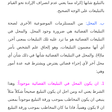
بالتبليغ شابها إكراه مما يعني عدم انصراف الإرادة نحو القيام
بالتبليغات على الوجه الصحيح.
ب. المحل:
من المستلزمات الموضوعية الأخرى لصحة
التبليغات القضائية هي ضرورة وجود المحل. والمحل في
التبليغات القضائية هو ما ترد عليه تلك التبليغات بمعنى آخر،
أي أنها مضمون التبليغات، وهو إلحاق علم الشخص بأمر
ما(4). والمحل في التبليغات القضائية شأنها في ذلك شأن أي
محل آخر لأي إجراء قضائي يفترض ويشترط فيه عدة أمور
وهي:
1. ان يكون المحل في التبليغات القضائية موجوداً:
وهذا
الشرط يعني انه ومن اجل ان يكون التبليغ صحيحاً شكلاً مثلاً
ينبغي ان يكون المخاطب بموجب ورقة التبليغ موجوداً بمعنى
ان لا يكون وهمياً، فاذا ما كان المخاطب بموجب ورقة التبليغ