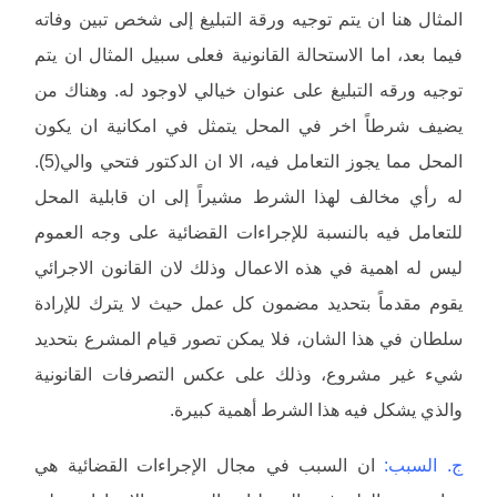
المثال هنا ان يتم توجيه ورقة التبليغ إلى شخص تبين وفاته
فيما بعد، اما الاستحالة القانونية فعلى سبيل المثال ان يتم
توجيه ورقه التبليغ على عنوان خيالي لاوجود له. وهناك من
يضيف شرطاً اخر في المحل يتمثل في امكانية ان يكون
المحل مما يجوز التعامل فيه، الا ان الدكتور فتحي والي(5).
له رأي مخالف لهذا الشرط مشيراً إلى ان قابلية المحل
للتعامل فيه بالنسبة للإجراءات القضائية على وجه العموم
ليس له اهمية في هذه الاعمال وذلك لان القانون الاجرائي
يقوم مقدماً بتحديد مضمون كل عمل حيث لا يترك للإرادة
سلطان في هذا الشان، فلا يمكن تصور قيام المشرع بتحديد
شيء غير مشروع، وذلك على عكس التصرفات القانونية
والذي يشكل فيه هذا الشرط أهمية كبيرة.
ج. السبب:
ان السبب في مجال الإجراءات القضائية هي