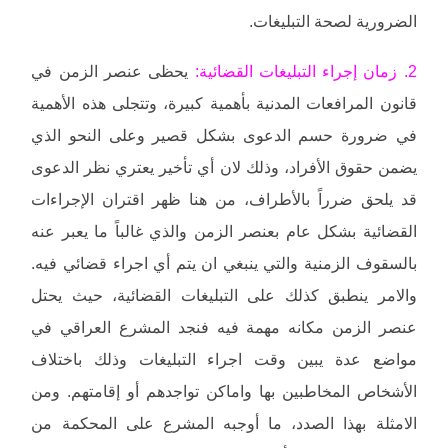
الضرورية لصحة التبليغات.
2. زمان إجراء التبليغات القضائية:
يحظى عنصر الزمن في
قانون المرافعات المدنية بأهمية كبيرة، وتتجلى هذه الأهمية
في ضرورة حسم الدعوى بشكل قصير وعلى النحو الذي
يضمن حقوق الأفراد، وذلك لان أي تأخير يعتري نظر الدعوى
قد يلحق ضرراً بالأطراف، من هنا ظهر اقتران الإجراءات
القضائية بشكل عام بعنصر الزمن والذي غالباً ما يعبر عنه
بالسقوف الزمنية والتي ينبغي ان يتم أي اجراء قضائي فيه.
والامر ينطبق كذلك على التبليغات القضائية، حيث يحتل
عنصر الزمن مكانه مهمة فيه فنجد المشرع العراقي في
مواضع عدة يبين وقت اجراء التبليغات وذلك باختلاف
الأشخاص المخاطبين بها واماكن تواجدهم أو إقامتهم. ومن
الامثلة بهذا الصدد، ما أوجبه المشرع على المحكمة من