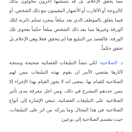
مما يحقق الإعلام، بل قد يتسلمها آخرون مخولون بذلك
كالزوجة أو الأقارب أو الأصهار المقيمون مع ذلك الشخص، أو
فيما يتعلق بالموظف الذي يعد مبلغاً بمجرد تسلم دائرته لتلك
الورقة وغيرها مما يعد ذلك الشخص مبلغاً حكماً بفحوى تلك
الورقة، فالقصد من التبليغ هنا لم يتحقق فعلا وهي الإعلام بل
تحقق حكماً.
د. الصلاحية:
لكي تنشأ التبليغات القضائية صحيحة ومنتجة
لآثارها يقتضي الأمر ان يقوم بهذه التبليغات ممن لهم
الصلاحية للقيام بها، بمعنى انه لا يجوز القيام بهذا الإجراء إلا
ممن حددهم المشرع في ذلك، ومن اجل معرفة مدى تأثير
الصلاحية على التبليغات القضائية، تنبغي الإشارة إلى أنواع
الصلاحية في هذا المجال وما يتركه من اثر على التبليغات،
حيث تنقسم الصلاحية إلى نوعين: