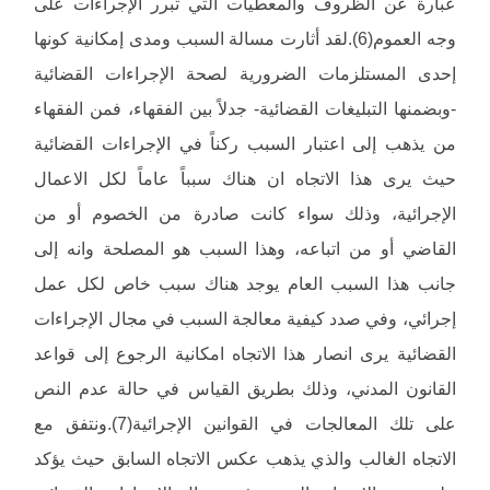
عبارة عن الظروف والمعطيات التي تبرر الإجراءات على
وجه العموم(6).لقد أثارت مسالة السبب ومدى إمكانية كونها
إحدى المستلزمات الضرورية لصحة الإجراءات القضائية
-وبضمنها التبليغات القضائية- جدلاً بين الفقهاء، فمن الفقهاء
من يذهب إلى اعتبار السبب ركناً في الإجراءات القضائية
حيث يرى هذا الاتجاه ان هناك سبباً عاماً لكل الاعمال
الإجرائية، وذلك سواء كانت صادرة من الخصوم أو من
القاضي أو من اتباعه، وهذا السبب هو المصلحة وانه إلى
جانب هذا السبب العام يوجد هناك سبب خاص لكل عمل
إجرائي، وفي صدد كيفية معالجة السبب في مجال الإجراءات
القضائية يرى انصار هذا الاتجاه امكانية الرجوع إلى قواعد
القانون المدني، وذلك بطريق القياس في حالة عدم النص
على تلك المعالجات في القوانين الإجرائية(7).ونتفق مع
الاتجاه الغالب والذي يذهب عكس الاتجاه السابق حيث يؤكد