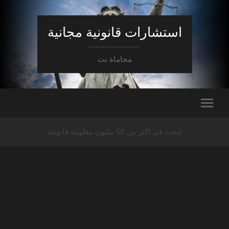
استشارات قانونية مجانية
محاماة نت
ابحث في أكثر من 50 مليون معلومة قانونية