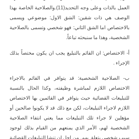
العمل بالذات وعلى وجه التحديد(11).والصلاحية الخاصة بهذا
الوصف هي ذات شقين: الشق الاول: موضوعي ويسمى
بالاختصاص اما الشق الثاني: فهو شخصي وتسمى بالصلاحية
الشخصية، وهذا ما سنبحثه تباعاً.
أ- الاختصاص: ان القائم بالتبليغ يجب ان يكون مختصاً بذلك
الإجراء .
ب- الصلاحية الشخصية: قد يتوافر في القائم بالاجراء
الاختصاص اللازم لمباشرة وظيفته، وكذا الحال بالنسبة
للتبليغات القضائية حيث يتوافر في القائمين بها الاختصاص
اللازم لاجراء التبليغات، لكن مع ذلك قد لا يكونوا صالحين أو
مؤهلين لا جراء تلك التبليغات مما يعني انتفاء الصلاحية
الشخصية لهم، الأمر الذي يمنعهم من القيام بذلك لوجود
سبب شخصي يتعلق بهم. من اجل ان تنشا التبليغات القضائية