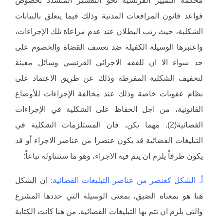
قواعد قانون المرافعات المدنية وذلك فيما يتعلق بالبيانات
الشكلية، حيث رتب البطلان عند عدم مراعاة تلك الإجراءات،
واعتبرها الوسيلة الكفيلة ضد تعسف القضاة والخصوم على
حد سواء الا ان للفقه الاجرائي الفرنسي وسائل معينة
لتخفيف الشكلية المفرطة وذلك عن طريق الاعتماد على
نظام عقوبات خاصة وذلك عند مخالفة الإجراءات للأوضاع
القانونية، من اجل الحفاظ على الشكلية في الإجراءات
القضائية(2). مهما يكن، فان المستلزمات الشكلية في
التبليغات القضائية قد يكون عنصرا من عناصر الاجراء أو قد
يكون ظرفاً يلزم ان يتم فيه الاجراء، وهو ما سنتناوله تباعاً:
أ. الشكل كعنصر من عناصر التبليغات القضائية:
ان الشكل
هنا هو بمعناه الضيق، بمعنى الوسيلة التي حددها المشرع
والتي يلزم ان تتم بها التبليغات القضائية. من هنا كانت الكتابة