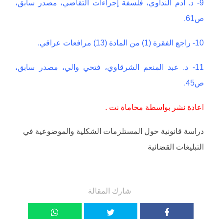
9- د. آدم النداوي، فلسفة إجراءات التقاضي، مصدر سابق،
ص61.
10- راجع الفقرة (1) من المادة (13) مرافعات عراقي.
11- د. عبد المنعم الشرقاوي، فتحي والي، مصدر سابق،
ص45.
اعادة نشر بواسطة محاماة نت .
دراسة قانونية حول المستلزمات الشكلية والموضوعية في
التبليغات القضائية
شارك المقالة