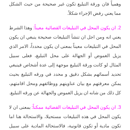
وهمياً فان ورقة التبليغ تكون غير صحيحة من حيث الشكل
مما يعني رفض الإجراء شكلاً.
2. ان يكون المحل في التبليغات القضائية معيناً:
وهذا الشرط
يعني انه ومن اجل ان تنشأ التبليغات صحيحة ينبغي ان يكون
المحل في التبليغات معيناً بمعنى ان يكون محدداً، الامر الذي
يزيل الغموض أو الجهالة على محل التبليغ، فعلى سبيل
المثال لو كانت ورقة التبليغ موجهة إلى عدة أشخاص فينبغي
تحديد أسمائهم بشكل دقيق و محدد في ورقه التبليغ بحيث
يمكن معرفتهم مع بيان عناوينهم ووظائفهم ومحل اقامتهم،
كل ذلك من شانه ان يزيل الغموض والجهالة عن ورقه التبليغ.
3. ان يكون المحل في التبليغات القضائية ممكناً:
بمعنى ان لا
يكون المحل في هذه التبليغات مستحيلا، والاستحالة هنا اما
تكون مادية أو تكون قانونية، فالاستحالة المادية على سبيل