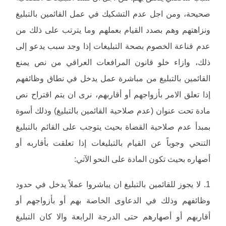
صحيحة، ومن اجل عدم التشكيك في عمل القائمين بالتبليغ
ونزاهتهم وهم بصدد القيام بعملهم وما يترتب على ذلك من
عدم قناعة الخصوم بصحة التبليغات إذا وجد سبب يدعو إلى
ذلك، وازاء خلو قانون المرافعات العراقي من نص يمنع
القائمين بالتبليغ من مباشرة عمل يدخل في نطاق وظائفهم
إذا تعلق الامر بأزواجهم أو أقاربهم، نرى ان يتم اقتراح نص
مادة تحت عنوان (عدم صلاحية القائمين بالتبليغ) وذلك أسوة
بمبدأ عدم صلاحية القضاة بحيث يتوجب على القائم بالتبليغ
التنحي وجوباً عن القيام بالتبليغات إذا تعلقت بأقاربه أو
أصهاره بحيث تكون المادة على النحو الآتي:
1. لا يجوز للقائمين بالتبليغ ان يباشروا عملاً يدخل في حدود
وظائفهم وذلك في الدعاوى الخاصة بهم أو بأزواجهم أو
أقاربهم أو أصهارهم حتى الدرجة الرابعة والا كان التبليغ