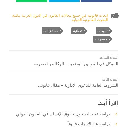
ابحاث قانونية في جميع مجالات القانون في الدول العربية مكتبة
البحوث القانونية الدولية
تبليغات
قضائية
مستلزمات
موضوعية
المقالة السابقة
الموكل في القوانين الوضعية – الوكالة بالخصومة
المقالة التالية
الشروط العامة للدعوى الادارية – مقال قانوني
إقرأ أيضا
دراسة تفصيلية حول حقوق الإنسان في القانون الدولي
دراسة عن الارهاب قانوناً