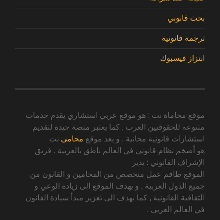
بحث قانوني
ترجمة قانونية
ابتزاز فيسبوك
موقع محاماة نت : هو موقع عربي استشاري يقدم خدمات
متنوعة للحقوقيين العرب , كما يعتبر منصة جيدة لتقديم
استشارات قانونية مجانية , و يعد موقع
محامي
نت
هو أضخم نظام قانوني في العالم ناطق بالعربية . فريق
الإشراف القانوني : يدير
الموقع طاقم عمل متخصص من المحامين و القانون من
جميع الدول العربية , و يهدف الموقع الى زيادة الوعي و
الثقافية القانونية , كما يهدف الى تعزيز مبدأ سيادة القانون
في العالم العربي .