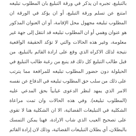
بالتبليغ، تجبره ان يذكر في ورقة التبليغ بان المطلوب تبليغه
امتنع عن تسلم ورقة التبليغ، أو ان يؤكد في الورقة ان
المطلوب تبليغه مجهول محل الإقامة، أو ان العنوان المذكور
هو عنوان وهمي أو ان المطلوب تبليغه قد انتقل إلى جهة غير
معلومة، وغير هذه الحالات والتي لا تؤكد الحقيقة الواقعية
نتيجة لذلك الاكراه الذي وقع على ارادة القائم بالتبليغ، من
قبل طالب التبليغ كل ذلك قد ينبع من رغبة طالب التبليغ في
الحيلولة دون حضور المطلوب تبليغه للمرافعة مما يترتب
على ذلك من سلب حق المطلوب تبليغه في الدفاع عن نفسه
الامر الذي يمهد لنظر الدعوى غيابياً بحق المدعي عليه
(المطلوب تبليغه). وفي هذه الحالات وان تمت مراعاة
الشكلية في التبليغات القضائية، الا ان الشكلية هنا لا تقوى
على تصحيح العيب الذي شاب الارادة، فهنا يمكن التمسك
بالبطلان، أي بطلان التبليغات القضائية، وذلك لان إرادة القائم