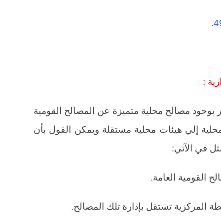
ية :
ار بوجود مصالح محلية متميزة عن المصالح القومية
لمحلية إلي هيئات محلية مستقلة ويمكن القول بأن
مثل في الآتي: