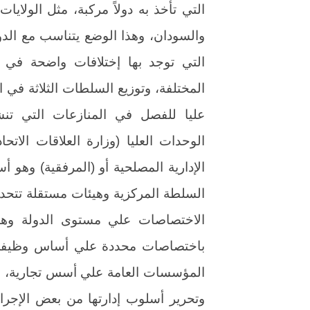
التي تأخذ به دولاً مركبة، مثل الولايا
والسودان، وهذا الوضع يتناسب مع الدول
التي توجد بها إختلافات واضحة في 
المختلفة، وتوزيع السلطات الثلاثة في ا
عليا للفصل في المنازعات التي تنشأ
الوحدات العليا (وزارة العلاقات الاتح
الإدارية المصلحية أو (المرفقية) وهو 
السلطة المركزية وهيئات مستقلة تت
الاختصاصات علي مستوى الدولة وهو
باختصاصات محددة علي أساس وظيفي، 
المؤسسات العامة علي أسس تجارية، الأ
وتحرير أسلوب إدارتها من بعض الإجراءا