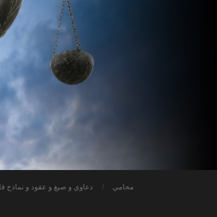
محامي
دعاوي و صيغ و عقود و نماذج قان