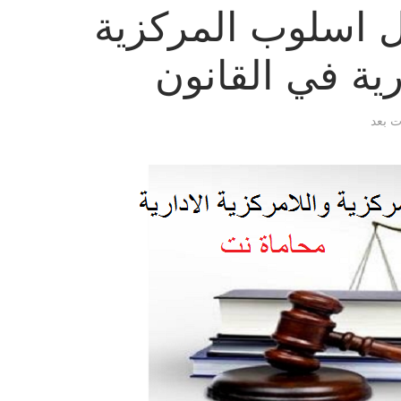
ل اسلوب المركزية
رية في القانون
ات بعد