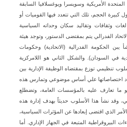
ت المتحدة الأمريكية وسويسرا ويوغسلافيا السابقة
 كبيرة الحجم، تلك التي تتعدد فيها القوميات أو
لغات وثقافات وتقاليد سكان وحداته السياسية
لاتحاد الفدرالي يتم بمقتضى الدستور، وتوجد هيئة
 يبن الحكومة الفدرالية (الاتحادية) وحكومات
ادية في السودان). والشكل الثاني هو اللامركزية
أسلوب تنظيمي توزع بمقتضاه الوظيفة الإدارية بين
حدد اختصاصاتها علي أساس موضوعي وتمارس هذه
 ما تعارف عليه بالمؤسسات العامة، وتضطلع
وقد نشأ هذا الأسلوب حديثاً بهدف إدارة هذه
مر الذي اقتضى إبعادها عن المؤثرات السياسية،
ت البيروقراطية المتبعة في الجهاز الإداري. أما