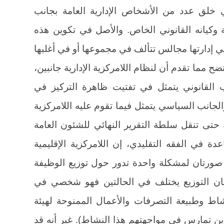
علي خلق عدد من الأشخاص الإدارية العامة بجانب
ة وكيانه القانوني الخاص. والأصل في تكوين هذه
 إدارتها مجالس تتألف في مجموعها أو في أغلبها
 مما تقدم أن لنظام اللامركزية الإدارية جانبين،
القانوني يتمثل في تفتيت ظاهرة التركيز في
جانب السياسي يتمثل فيما تقوم عليه اللامركزية
 حتى تنقل سلطة التقرير النهائي للشئون العامة
لرغم من القاعدة في الفقه التقليدي، إن اللامركزية الإقليمية
ا صورتان لمشكلة واحدة تدور حول توزيع الوظيفة
 كان التوزيع يختلف في الحالتين فهو شخصي في
شاط وطبيعة التصرفات والأعمال الممنوحة لهيئة
ين تمارس في مواجهتهم هذا النشاط). غير أنه قد