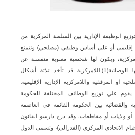
وزيع الوظيفة الإدارية بين السلطة المركزية من
إقليمي أو علي أساس وظيفي (مصلحي) وتتمتع
مركزية، ويكون لها شخصية معنوية منفصلة عن
شخصية الدولة ولكنها تخضع لرقابتها الوصائية(1).اللامركزية قد تأخذ ثلاثة أشكال
حية أو المرفقية واللامركزية الإدارية الإقليمية.
يقوم علي توزيع الوظائف المختلفة للحكومة
ية والقضائية بين الحكومة القائمة في العاصمة
و ولايات أو مقاطعات. وقد درج دارسو القانون
ام الاتحادي المركزي (الفدرالي)، وتسمى الدول