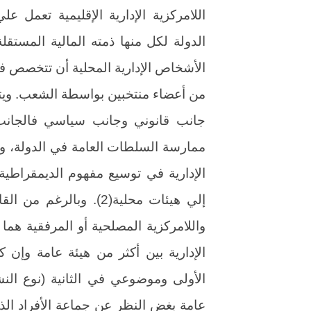
اللامركزية الإدارية الإقليمية تعمل 
الدولة لكل منها ذمته المالية المستقل
الأشخاص الإدارية المحلية أن تتخصص في
من أعضاء منتخبين بواسطة الشعب. ويتضح
جانب قانوني وجانب سياسي فالجانب 
ممارسة السلطات العامة في الدولة، وال
الإدارية في توسيع مفهوم الديمقراطية
إلي هيئات محلية(2). وبا
واللامركزية المصلحية أو المرفقية هم
الإدارية بين أكثر من هيئة عامة وإن
الأولى وموضوعي في الثانية (نوع الن
عامة بغض النظر عن جماعة الأفراد الذ