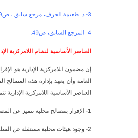
3- د. طعيمة الجرف، مرجع سابق ، ص49.
4- المرجع السابق، ص49.
العناصر الأساسية لنظام اللامركزية الإدار
إن مضمون اللامركزية الإدارية هو الإقر
العامة وأن يعهد بإدارة هذه المصالح ا
العناصر الأساسية اللامركزية الإدارية تت
1- الإقرار بمصالح محلية تتميز عن المصالح القومية العامة.
2- وجود هيئات محلية مستقلة عن السلطة المركزية تستقل بإدارة تلك المصالح.