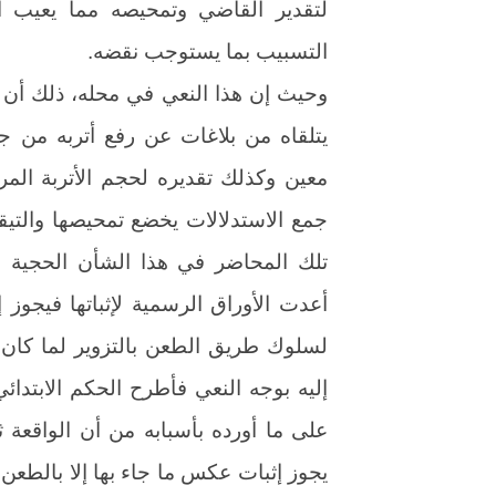
لتقدير القاضي وتمحيصه مما يعيب ا
التسبيب بما يستوجب نقضه.
وحيث إن هذا النعي في محله، ذلك أن ا
يتلقاه من بلاغات عن رفع أتربه من
معين وكذلك تقديره لحجم الأتربة الم
جمع الاستدلالات يخضع تمحيصها والتي
تلك المحاضر في هذا الشأن الحجية ال
أعدت الأوراق الرسمية لإثباتها فيجوز
لسلوك طريق الطعن بالتزوير لما كان 
إليه بوجه النعي فأطرح الحكم الابتدائ
على ما أورده بأسبابه من أن الواقعة ثا
يجوز إثبات عكس ما جاء بها إلا بالطعن