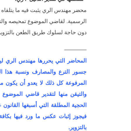
محضر مهندس الري يثبت فيه ما يتلقاه م
الرسمية. لقاضي الموضوع تمحيصه والتيق
دون حاجة لسلوك طريق الطعن بالتزوير
————
المحاضر التي يحررها مهندس الري ليث
جسور الترع والمصارف ونسبة هذا ال
المرفوعة كل ذلك لا يعدو أن يكون م
والتيقن منها لتقدير قاضي الموضوع
الحجية المطلقة التي أسبغها القانون عل
فيجوز إثبات عكس ما ورد فيها بكاف
بالتزوير.