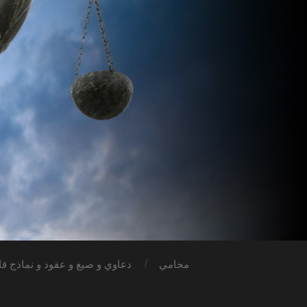
محامي
دعاوي و صيغ و عقود و نماذج قان