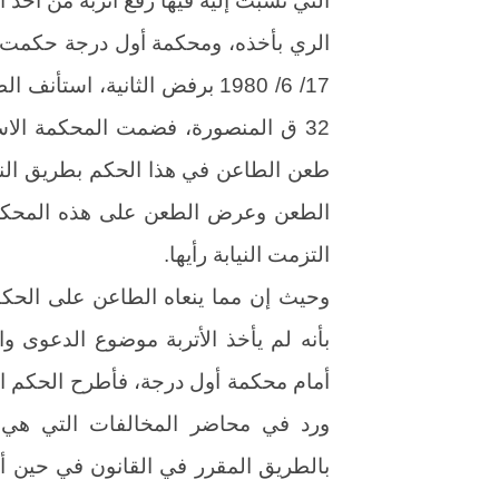
طعن الطاعن في هذا الحكم بطريق النق
الطعن وعرض الطعن على هذه المحكم
التزمت النيابة رأيها.
وحيث إن مما ينعاه الطاعن على الحك
بأنه لم يأخذ الأتربة موضوع الدعوى و
أمام محكمة أول درجة، فأطرح الحكم الم
ورد في محاضر المخالفات التي هي ح
بالطريق المقرر في القانون في حين أن