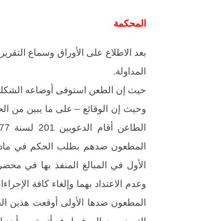
المحكمة
بعد الاطلاع على الأوراق وسماع التقرير
المداولة.
حيث إن الطعن استوفى أوضاعه الشكلي
وحيث إن الوقائع – على ما يبين من ال
المطعون ضدهم بطلب الحكم في مادتي
وعدم الاعتداد بهما وإلغاء كافة الإجراءا
المطعون ضدها الأولى أوقعت هذين الحجز
التي نسبت إليه فيها رفع أتربة من أحد