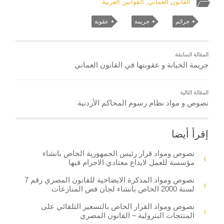
القانون العماني
,
القوانين العربية
جرائم
جريمة
عقوبة
المقالة السابقة
جريمة الخيانة و عقوبتها في القانون العماني
المقالة التالية
نصوص و مواد نظام رسوم المحاكم الأردنية
إقرأ أيضا
نصوص ومواد قرار رئيس الجمهورية الخاص بانشاء
مؤسسة للعمل لايداع معتادي الاجرام فيها
نصوص ومواد المذكرة الايضاحية للقانون المصري رقم 7
لسنة 2000 الخاص بانشاء لجان فض المنازعات
نصوص ومواد القرار الخاص بالتسعير التلقائي على
المنتجات البترولية – القانون المصري