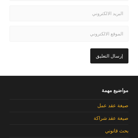
مواضيع مهمة
صيغة عقد عمل
صيغة عقد شراكة
بحث قانوني