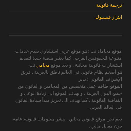
ترجمة قانونية
ابتزاز فيسبوك
موقع محاماة نت : هو موقع عربي استشاري يقدم خدمات
متنوعة للحقوقيين العرب , كما يعتبر منصة جيدة لتقديم
استشارات قانونية مجانية , و يعد موقع
محامي
نت
هو أضخم نظام قانوني في العالم ناطق بالعربية . فريق
الإشراف القانوني : يدير
الموقع طاقم عمل متخصص من المحامين و القانون من
جميع الدول العربية , و يهدف الموقع الى زيادة الوعي و
الثقافية القانونية , كما يهدف الى تعزيز مبدأ سيادة القانون
في العالم العربي .
نعم نحن موقع قانوني مجاني , ينشر معلومات قانونية عامة
دون مقابل مالي .