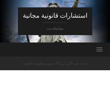
استشارات قانونية مجانية
محاماة نت
ابحث في أكثر من 50 مليون معلومة قانونية