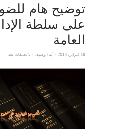
توضيح هام للضواب
على سلطة الإدار
العامة
16 فبراير، 2018
/
آية الوصيف
/
لا تعليقات بعد