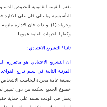
نفس القيمة القانونية للنصوص الدستور
التأسيسية وبالتالي فان على الادارة 
وحريات(1). ولذلك فان الادارة م
وكفلها للحريات العامة عموما.
ثانيا / التشريع الاعتيادي :
ان التشريع الاعتيادي هو ماتقرره ا
المرتبة الثانية في سلم تدرج القواعد ا
بصيغة عامة مجردة ليخاطب الاشخاص بصف
خضوع الجميع لحكمه من دون تمييز ل
يعمل في الوقت نفسه على حماية حقوق ال