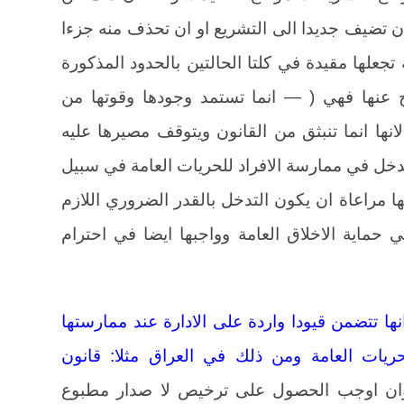
ان تضيف جديدا الى التشريع او ان تحذف منه جزءا
تجعلها مقيدة في كلتا الحالتين بالحدود المذكورة
 عنها فهي ( — انما تستمد وجودها وقوتها من
لانها انما تنبثق من القانون ويتوقف مصيرها عليه
 الادارة بالتدخل في ممارسة الافراد للحريات العامة في سبيل
ها مراعاة ان يكون التدخل بالقدر الضروري اللازم
 حماية الاخلاق العامة وواجبها ايضا في احترام
نها تتضمن قيودا واردة على الادارة عند ممارستها
ريات العامة ومن ذلك في العراق مثلا: قانون
ن اوجب الحصول على ترخيص لا صدار مطبوع