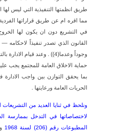
طريق انظمتها التنفيذية التي ليس لها 
مما اقره ام عن طريق قراراتها الفردية 
في التشريع دون ان يكون لها الخروج
القانون الذي تصدر تنفيذاً لاحكامه — 
وجوداً وعدما(4)) . وعند قيام
حماية الاخلاق العامة للمجتمع يجب علي
بما يحقق التوازن بين واجب الادارة في
الحريات العامة ورعايتها .
ونلحظ في ثنايا العديد من التشريعات ا
لاختصاصاتها في التدخل بممارسة الح
المطبوعات رقم (206) لسنة 1968
وا