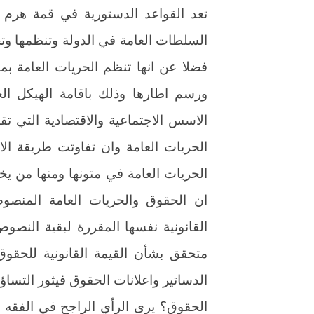
تعد القواعد الدستورية في قمة هرم ال
السلطات العامة في الدولة وتنظمها وت
فضلا عن انها تنظم الحريات العامة ب
ورسم اطارها وذلك باقامة الهيكل الخ
الاسس الاجتماعية والاقتصادية التي تق
الحريات العامة وان تفاوتت طريقة ال
الحريات العامة في متونها ومنها من يخ
ان الحقوق والحريات العامة المنصوص
القانونية نفسها المقررة لبقية النصوص
متحقق بشأن القيمة القانونية للحقو
الدساتير واعلانات الحقوق فيثور التساؤ
الحقوق؟ يرى الرأي الراجح في الفقه 