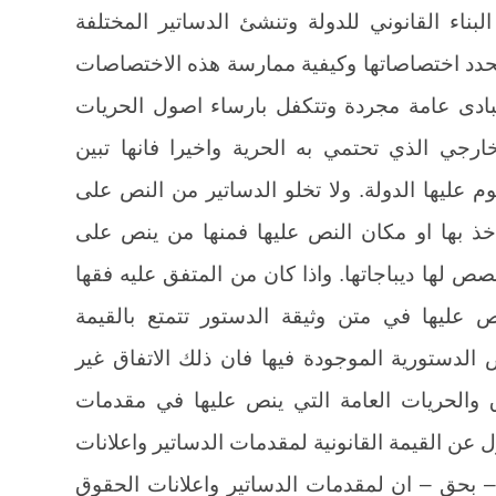
بناء القانوني للدولة وتنشئ الدساتير المختلفة
حدد اختصاصاتها وكيفية ممارسة هذه الاختصاصات
مبادى عامة مجردة وتتكفل بارساء اصول الحريات
ارجي الذي تحتمي به الحرية واخيرا فانها تبين
وم عليها الدولة. ولا تخلو الدساتير من النص على
اخذ بها او مكان النص عليها فمنها من ينص على
صص لها ديباجاتها. واذا كان من المتفق عليه فقها
 عليها في متن وثيقة الدستور تتمتع بالقيمة
 الدستورية الموجودة فيها فان ذلك الاتفاق غير
ق والحريات العامة التي ينص عليها في مقدمات
ل عن القيمة القانونية لمقدمات الدساتير واعلانات
– بحق – ان لمقدمات الدساتير واعلانات الحقوق