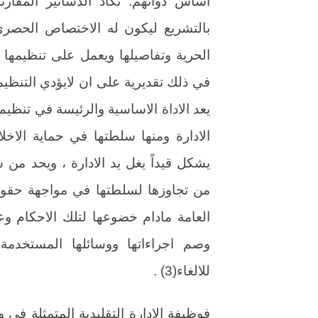
اساس ذواتهم. تكاد الدساتير المقار
بالتشريع ليكون له الاختصاص الحصري
الحرية وتفاصيلها ويعمل على تنظيمها
يعد الاداة الاساسية والرئيسة في تنظيم
الادارة ومنها سلطتها في حماية الاخل
يشكل قيداً يغل يد الادارة ، ويحد من 
من تجاوزها لسلطتها في مواجهة حقوق 
العامة مادام خضوعها لتلك الاحكام وعد
وصم اجراءاتها ووسائلها المستخدمة لح
للالغاء(3) .
فوظيفة الادارة التقليدية المتمثلة في