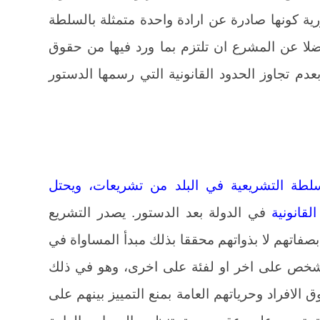
ية كونها صادرة عن ارادة واحدة متمثلة بالسلطة
فضلا عن المشرع ان تلتزم بما ورد فيها من حقوق
لزمة بعدم تجاوز الحدود القانونية التي رسمها الدستور
لسلطة التشريعية في البلد من تشريعات، ويحتل
لقانونية
في الدولة بعد الدستور. يصدر التشريع
اتهم لا بذواتهم محققا بذلك مبدأ المساواة في
شخص على اخر او لفئة على اخرى، وهو في ذلك
افراد وحرياتهم العامة بمنع التمييز بينهم على