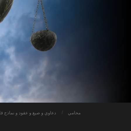
محامي
دعاوي و صيغ و عقود و نماذج قان