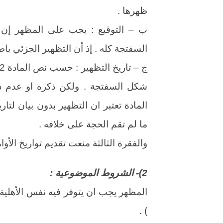
ظهرها .
ب – التوقيع : يجب على المظهر إن 
السفتجة كله . إذ أن التظهير الجزئي باطل ( م 396/6 تج
شكل السفتجة . ولكن ذكره او عدم ذكر
المادة تعتبر ان التظهير بدون بيان لتار
ما لم تقم الحجة على خلافه .
والفقرة الثالثة منعت تقديم تواريخ الأوام
2)- الشروط الموضوعية :
المظهر يجب ان يتوفر فيه نفس الأهلية 
) .