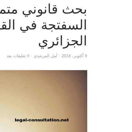
بحث قانوني متم
السفتجة في القا
الجزائري
9 أكتوبر، 2016
/
أمل المرشدي
/
لا تعليقات بعد