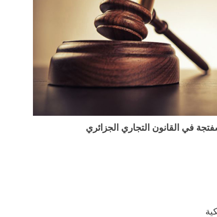
تجة في القانون التجاري الجزائري
كية