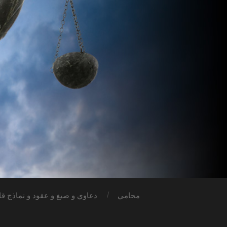
محامي
دعاوي و صيغ و عقود و نماذج قان