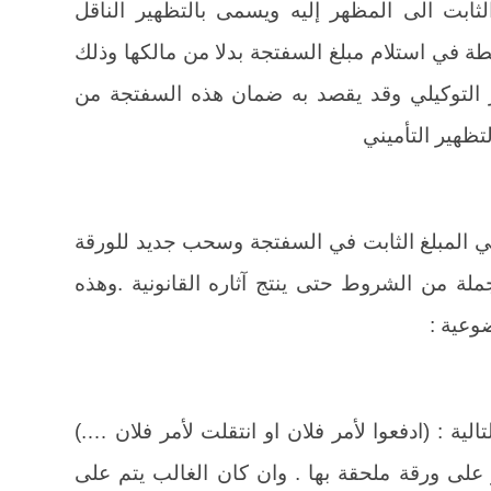
ثابت الى المظهر إليه ويسمى بالتظهير الناقل
 في استلام مبلغ السفتجة بدلا من مالكها وذلك
ر التوكيلي وقد يقصد به ضمان هذه السفتجة من
ظهير التأميني
في المبلغ الثابت في السفتجة وسحب جديد للورقة
لة من الشروط حتى ينتج آثاره القانونية .وهذه
عية :
التالية : (ادفعوا لأمر فلان او انتقلت لأمر فلان ….)
على ورقة ملحقة بها . وان كان الغالب يتم على