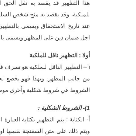
هذا التظهير قد يقصد به نقل الحق ال
للملكية، وقد يقصد به منح شخص السلطة
عند تاريخ الاستحقاق ويسمى بالتظهي
اجل ضمان دين على المظهر ويسمى بالت
أولا : التظهير ناقل للملكية
i – التظهير الناقل للملكية هو تصرف 
من جانب المظهر. وبهذا فهو يخضع لجم
الشروط هي شروط شكلية وأخرى موضو
1)- الشروط الشكلية :
أ- الكتابة : يتم التظهير بكتابة العبارة 
ويتم ذلك على متن السفتجة نفسها او 