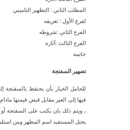
المطلب الثاني : التظهير التاميني
لفرع الأول : تعريفه
الفرع الثاني :شروطه
الفرع الثالث :آثاره
خاتمة
تضهير السفتجة
للحامل الخيار بأن يحتفظ بالسفتجة إلى
فيها إلى الغير مقابل قبض قيمتها مادام
، ويتم ذلك بان يكتب على السفتجة أو عل
يحتل المستفيد اسم المظهر ومن استلمها 