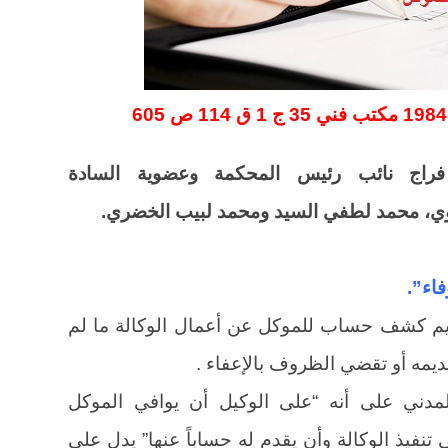
 فراج نائب رئيس المحكمة وعضوية السادة
دوي، محمد لطفي السيد ومحمد لبيب الخضري.
بتقديم كشف حساب للموكل عن أعمال الوكالة ما لم
يمه أو تقضي الظروف بالإعفاء .
 من القانون المدني على أنه “على الوكيل أن يوافي الموكل
تنفيذ الوكالة وأن يقدم له حساباً عنها” يدل على