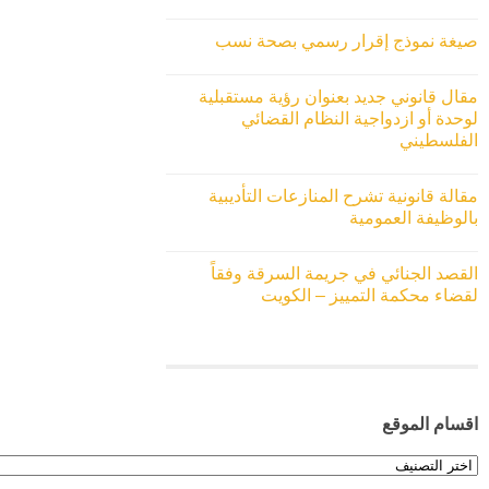
صيغة نموذج إقرار رسمي بصحة نسب
مقال قانوني جديد بعنوان رؤية مستقبلية
لوحدة أو ازدواجية النظام القضائي
الفلسطيني
مقالة قانونية تشرح المنازعات التأديبية
بالوظيفة العمومية
القصد الجنائي في جريمة السرقة وفقاً
لقضاء محكمة التمييز – الكويت
اقسام الموقع
اقسام
الموقع