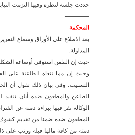
حددت جلسة لنظره وفيها التزمت النيابة 
————-
المحكمة
بعد الاطلاع على الأوراق وسماع التقرير
المداولة.
حيث إن الطعن استوفى أوضاعه الشكلي
وحيث إن مما تنعاه الطاعنة على ال
التسبيب، وفي بيان ذلك تقول أن الح
الطاعن والمطعون ضده أبان تنفيذ ال
الوكالة تقر فيها ببراءة ذمته عن الف
المطعون ضده ضمنا من تقديم كشوف حس
ذمته من كافة مالها قبله ورتب على ذل