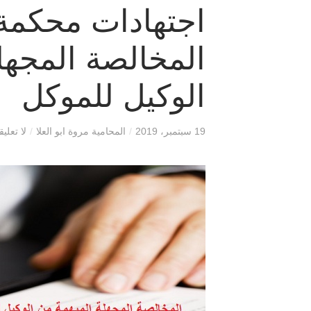
اجتهادات محكمة
المخالصة المجهل
الوكيل للموكل
19 سبتمبر، 2019
/
المحامية مروة ابو العلا
/
لا تعلي