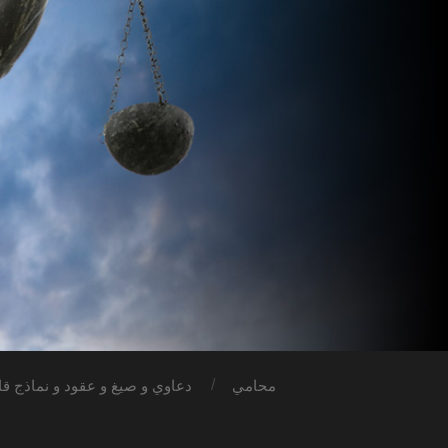
محامي
دعاوي و صيغ و عقود و نماذج قان