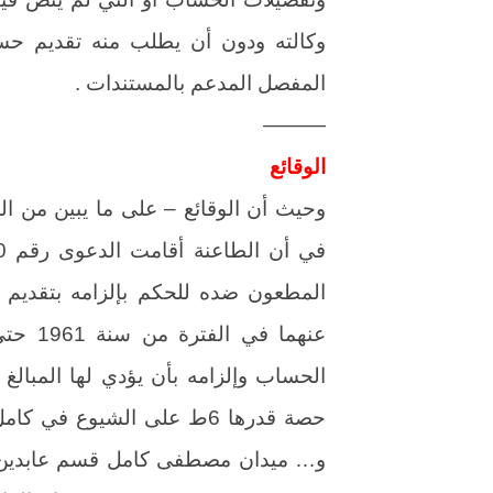
وكالته ودون أن يطلب منه تقديم حس
المفصل المدعم بالمستندات .
———
الوقائع
وحيث أن الوقائع – على ما يبين من ا
المطعون ضده للحكم بإلزامه بتقديم
الحساب وإلزامه بأن يؤدي لها المبالغ 
حصة قدرها 6ط على الشيوع 
و… ميدان مصطفى كامل قسم عابدين ب