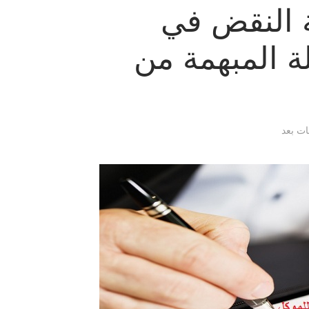
 النقض في
ة المبهمة من
قات بعد