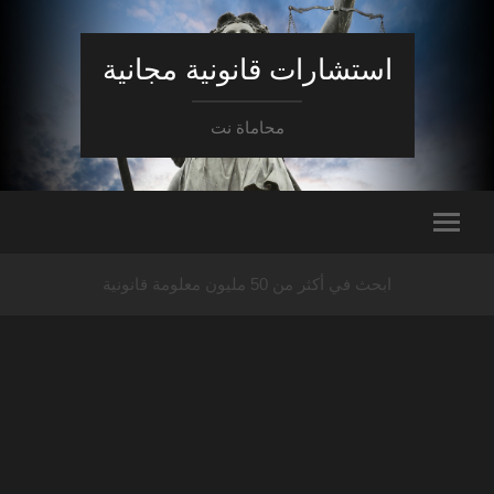
استشارات قانونية مجانية
محاماة نت
ابحث في أكثر من 50 مليون معلومة قانونية