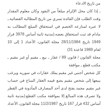
من تاريخ الادعاء
ـ إذا كان محل الإلزام مبلغاً من النقود وكان معلوم المقدار
وقت الطلب فإن الفائدة تسري من تاريخ المطالبة القضائية.ـ
لا عبره لمنازعه الخصم في استحقاق المبلغ المطالب به
مادام قد ثبت استحقاق بعضه.(مدنية ثانية أساس 3978 قرار
1949 تاريخ 28/11/1984 مجلة القانون، الأعداد 1 إلى 10
لعام 1989 قاعدة 31)
مجلة القانون / قانون 89 / عقار ـ بيع ـ مقيم أو غير مقيم ـ
مكتب قطع ـ موافقة
كل شخص أجنبي غير مقيم يملك عقارات في سوريه ويرغب
ببيعها إلى شخص مقيم يضع قيمه العقار المباع في حساب
غير مقيم مجمد يفتح لدى أحد المصارف المأذونة في القطر
ولا تصرف هذه المبالغ إلا بموافقة مكتب القطع.(مدنية ثانية
أساس 432 قرار 167 تاريخ 11/2/1987 مجلة القانون، الأعداد