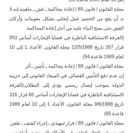
مجلة القانون / قانون 89 / إعادة محاكمة ـ غش ـ ماهيته,إنه لا
بد أن يقع من الخصم عمل إيجابي يشكل مقومات وأركان
الغش حتى يصح البناء عليه من أجل إعادة المحاكمة.
(الغرفة الاستئنافية الناظرة في قضايا الإيجارات أساس 953
قرار 267 تاريخ 12/5/1988 مجلة القانون، الأعداد 1 إلى 10
لعام 1989 قاعدة 94)
مجلة القانون / قانون 89 / إعادة محاكمة ـ تأمين ـ أثر
إن عدم دفع التأمين القضائي في الميعاد القانوني إلى خزينه
الدولة بموجب إيصال رسمي يؤدي إلى البطلان.(الغرفة
الاستئنافية الناظرة في قضايا الإيجارات أساس 68 قرار 316
تاريخ 9/6/1988 مجلة القانون، الأعداد 1 إلى 10 لعام 1989
قاعدة 95)
مجلة القانون / قانون 89 / قرار تمهيدي ـ إجراء كشف ـ طعن
إنه من غير الجائز الطعن في الأحكام التي تصدر أثناء سير