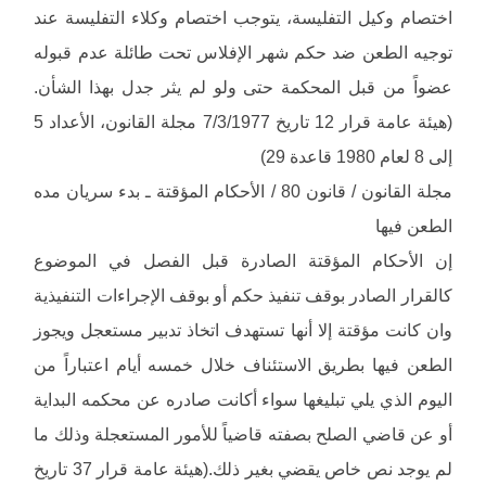
اختصام وكيل التفليسة، يتوجب اختصام وكلاء التفليسة عند
توجيه الطعن ضد حكم شهر الإفلاس تحت طائلة عدم قبوله
عضواً من قبل المحكمة حتى ولو لم يثر جدل بهذا الشأن.
(هيئة عامة قرار 12 تاريخ 7/3/1977 مجلة القانون، الأعداد 5
إلى 8 لعام 1980 قاعدة 29)
مجلة القانون / قانون 80 / الأحكام المؤقتة ـ بدء سريان مده
الطعن فيها
إن الأحكام المؤقتة الصادرة قبل الفصل في الموضوع
كالقرار الصادر بوقف تنفيذ حكم أو بوقف الإجراءات التنفيذية
وان كانت مؤقتة إلا أنها تستهدف اتخاذ تدبير مستعجل ويجوز
الطعن فيها بطريق الاستئناف خلال خمسه أيام اعتباراً من
اليوم الذي يلي تبليغها سواء أكانت صادره عن محكمه البداية
أو عن قاضي الصلح بصفته قاضياً للأمور المستعجلة وذلك ما
لم يوجد نص خاص يقضي بغير ذلك.(هيئة عامة قرار 37 تاريخ