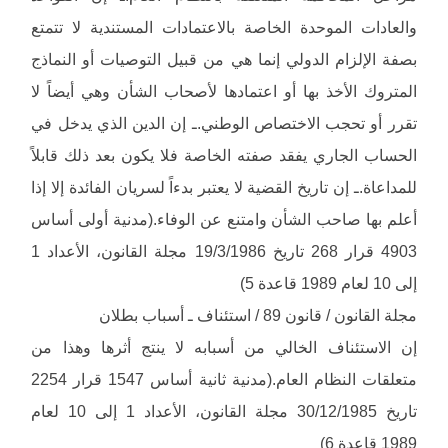
والعادات الموحدة الخاصة بالاعتمادات المستندية لا تتمتع
بصفة الإلزام الدولي إنما هي من قبيل التوصيات أو النماذج
المتروك الأخذ بها أو اعتمادها لأصحاب الشأن وهي أيضاً لا
تقرر أو تحجب الاختصاص الوطني.ـ إن الدين الذي يدخل في
الحساب الجاري يفقد صفته الخاصة فلا يكون بعد ذلك قابلاً
للمداعاة.ـ إن تاريخ القضية لا يعتبر بدءاً لسريان الفائدة إلا إذا
أعلم بها صاحب الشأن وامتنع عن الوفاء.(مدنية أولى أساس
4903 قرار 268 تاريخ 19/3/1986 مجلة القانون، الأعداد 1
إلى 10 لعام 1989 قاعدة 5)
مجلة القانون / قانون 89 / استئناف ـ أسباب بطلان
إن الاستئناف الخالي من أسبابه لا ينتج أثرها وهذا من
متعلقات النظام العام.(مدنية ثانية أساس 1547 قرار 2254
تاريخ 30/12/1985 مجلة القانون، الأعداد 1 إلى 10 لعام
1989 قاعدة 6)