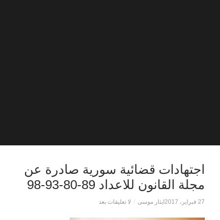
اجتهادات قضائية سورية صادرة عن
مجلة القانون للاعداد 89-80-93-98
27 فبراير، 2017
ايثار موسى
/
لا تعليقات بعد