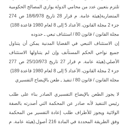
تلتزم بتعيين عدد من محامي الدولة يوازي المصالح الحكومية
المتضاربة(هيئة عامة. م قرار 28 تاريخ 18/6/978 ص 274
جزء 2 مجلة القانون، الأعداد 5 إلى 8 لعام 1980 قاعدة 188)
مجلة القانون / قانون 80 / استئناف تبعي ـ حدوده
إن الاستئناف التبعي في القضايا المدنية يمكن أن يتناول
جميع نواحي الحكم المستأنف وإن لم يتناولها الاستئناف
الأصلي.(هيئة عامة. م قرار 27 تاريخ 25/10/973 ص 277
جزء 2 مجلة القانون، الأعداد 5 إلى 8 لعام 1980 قاعدة 189)
مجلة القانون / قانون 80 / تنفيذ ـ طعن بالإيضاح التفسيري
لا يجوز الطعن بالإيضاح التفسيري الصادر بناء على طلب
رئيس التنفيذ لأنه صادر عن المحكمة التي أصدرته بالصفة
الولائية ويجوز للأطراف طلب إعادة التفسير من المحكمة
وفق الطريقة المحددة في المادة 216 أصول.(هيئة عامة. م