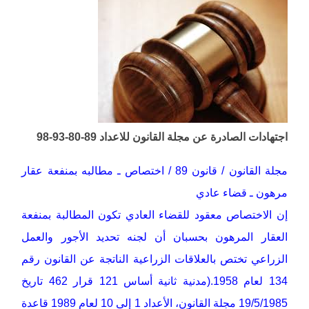
اجتهادات الصادرة عن مجلة القانون للاعداد 89-80-93-98
مجلة القانون / قانون 89 / اختصاص ـ مطالبه بمنفعة عقار
مرهون ـ قضاء عادي
إن الاختصاص معقود للقضاء العادي تكون المطالبة بمنفعة
العقار المرهون بحسبان أن لجنه تحديد الأجور والعمل
الزراعي تختص بالعلاقات الزراعية الناتجة عن القانون رقم
134 لعام 1958.(مدنية ثانية أساس 121 قرار 462 تاريخ
19/5/1985 مجلة القانون، الأعداد 1 إلى 10 لعام 1989 قاعدة