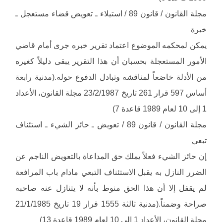
مجلة القانون / قانون 89 / استيلاء ـ تعويض قضاء مستعجل ـ
خبرة
يمكن لمحكمه الموضوع اعتماد تقرير خبره جرى أمام قاضي
الأمور المستعجلة بحسبان أن هذا التقرير يبقى دليلاً كغيره
من الأدلة خاضعاً لمناقشه وتبادل الدفوع حوله.(مدنية رابعة
أساس 597 قرار 261 تاريخ 23/2/1987 مجلة القانون، الأعداد
1 إلى 10 لعام 1989 قاعدة 7)
مجلة القانون / قانون 89 / تعويض ـ حائز الشيء ـ استئناف
تبعي
إن حائز الشيء فعلاً يملك حق المداعاة بالتعويض الناجم عن
الضرر النازل به يقبل الاستئناف التبعي مادام باب المرافعة
لم يقفل إلا أن هذا الحق منوط بأنه لا يتنازل عنه صاحبه
صراحة وضمناً.(مدنية ثالثة 1555 قرار 19 تاريخ 21/1/1985
مجلة القانون، الأعداد 1 إلى 10 لعام 1989 قاعدة 13)