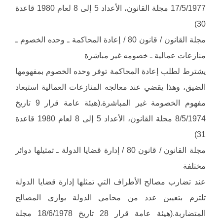
17/5/1977 مجلة القانون، الأعداد 5 إلى 8 لعام 1980 قاعدة
30)
مجلة القانون / قانون 80 / إعادة المحاكمة ـ وحده الخصوم ـ
منازعات عمالية ـ خصومه غير مباشرة
يشترط لطلب إعادة المحاكمة توفر وحده الخصوم بمفهومها
الضيق، وهذا يقضي عند معالجه المنازعات العمالية استبعاد
مفهوم الخصومة غير المباشرة.(هيئة عامة قرار 9 تاريخ
8/5/1974 مجلة القانون، الأعداد 5 إلى 8 لعام 1980 قاعدة
31)
مجلة القانون / قانون 80 / إدارة قضايا الدولة ـ تمثيلها دوائر
مختلفة
عند تضارب مصالح الأطراف التي تمثلها إدارة قضايا الدولة
تلتزم بتعيين عدد من محامي الدولة يوازي المصالح
المتضاربة.(هيئة عامة قرار 28 تاريخ 18/6/1978 مجلة