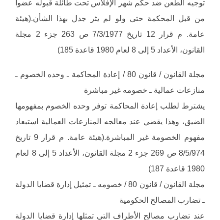
توجيه الطعن ضد حكم شهر الإفلاس تحت طائلة قبوله عضواً
من قبل المحكمة حتى ولو لم يثر جدل بهذا الشأن.(هيئة
عامة. م قرار 12 تاريخ 7/3/1977 ص 263 جزء 2 مجلة
القانون، الأعداد 5 إلى 8 لعام 1980 قاعدة 185)
مجلة القانون / قانون 80 / إعادة المحاكمة ـ وحده الخصوم ـ
منازعات عمالية ـ خصومه غير مباشرة
يشترط لطلب إعادة المحاكمة توفر وحده الخصوم بمفهومها
الضيق، وهذا يقضي عند معالجه المنازعات العمالية استبعاد
مفهوم الخصومة غير المباشرة.(هيئة عامة. م قرار 9 تاريخ
8/5/974 ص 269 جزء 2 مجلة القانون، الأعداد 5 إلى 8 لعام
1980 قاعدة 187)
مجلة القانون / قانون 80 / خصومه ـ تمثيل إدارة قضايا الدولة
ـ تضارب المصالح الحكومية
عند تضارب مصالح الأطراف التي تمثلها إدارة قضايا الدولة