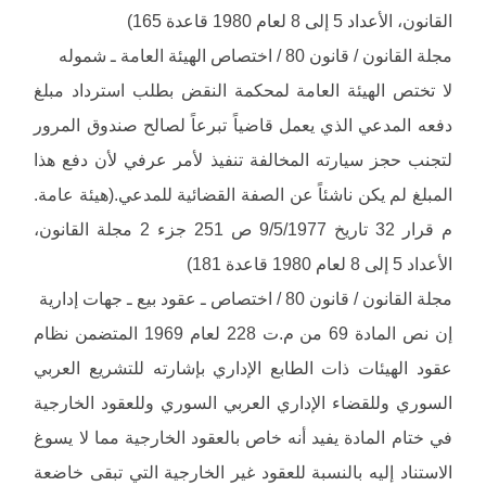
القانون، الأعداد 5 إلى 8 لعام 1980 قاعدة 165)
مجلة القانون / قانون 80 / اختصاص الهيئة العامة ـ شموله
لا تختص الهيئة العامة لمحكمة النقض بطلب استرداد مبلغ
دفعه المدعي الذي يعمل قاضياً تبرعاً لصالح صندوق المرور
لتجنب حجز سيارته المخالفة تنفيذ لأمر عرفي لأن دفع هذا
المبلغ لم يكن ناشئاً عن الصفة القضائية للمدعي.(هيئة عامة.
م قرار 32 تاريخ 9/5/1977 ص 251 جزء 2 مجلة القانون،
الأعداد 5 إلى 8 لعام 1980 قاعدة 181)
مجلة القانون / قانون 80 / اختصاص ـ عقود بيع ـ جهات إدارية
إن نص المادة 69 من م.ت 228 لعام 1969 المتضمن نظام
عقود الهيئات ذات الطابع الإداري بإشارته للتشريع العربي
السوري وللقضاء الإداري العربي السوري وللعقود الخارجية
في ختام المادة يفيد أنه خاص بالعقود الخارجية مما لا يسوغ
الاستناد إليه بالنسبة للعقود غير الخارجية التي تبقى خاضعة