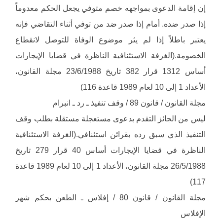
إن إقامة الدعوى بمواجهه خصم متوفي يجعل الحكم معدوماً
إذا صدر ضده. أمام إذا صدر ضد من توفي أثناء التقاضي فإنه
يعتبر باطلاً إذا لم يثر موضوع الوفاة للتوصل لانقطاع
الخصومة.(الغرفة الاستئنافية الناظرة في قضايا الإيجارات
أساس 1312 قرار 382 تاريخ 23/6/1988 مجلة القانون،
الأعداد 1 إلى 10 لعام 1989 قاعدة 116)
مجلة القانون / قانون 89 / وقف تنفيذ ـ رد ـ انبرام
ليس من الجائز التقدم بدعوى مستعجلة مستقلة بطلب وقف
التنفيذ الذي سبق رده بقرائن استئنافي.(الغرفة الاستئنافية
الناظرة في قضايا الإيجارات أساس 40 قرار 279 تاريخ
26/5/1988 مجلة القانون، الأعداد 1 إلى 10 لعام 1989 قاعدة
117)
مجلة القانون / قانون 80 / إفلاس ـ الطعن بحكم شهر
الإفلاس