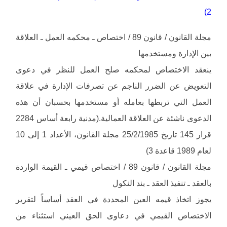
2)
مجلة القانون / قانون 89 / اختصاص ـ محكمه العمل ـ العلاقة
بين الإدارة ومستخدمها
ينعقد الاختصاص لمحكمه صلح العمل للنظر في دعوى
التعويض عن الضرر الناجم عن تصرفات الإدارة في علاقة
العمل التي تربطها بعامله أو مستخدمها بحسبان أن هذه
الدعوى ناشئة عن العلاقة العمالية.(مدنية رابعة أساس 2284
قرار 145 تاريخ 25/2/1985 مجلة القانون، الأعداد 1 إلى 10
لعام 1989 قاعدة 3)
مجلة القانون / قانون 89 / اختصاص قيمي ـ القيمة الواردة
بالعقد ـ تنفيذ العقد ـ بند النكول
يجوز اتخاذ قيمه العين المحددة في العقد أساساً لتقرير
الاختصاص القيمي في دعاوى الحق العيني استثناء من