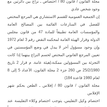
مجلة القانون / قانون 80 / اختصاص ـ نزاع بين دائرتين مع
وجود شخص عادي
إن الجمعية العمومية للقسم الاستشاري هي المرجع المختص
للفصل في المنازعات القائمة بين المصالح العامة
والمؤسسات العامة تطبيقاً للمادة 47 من قانون مجلس
الدولة وقرار الهيئة العامة لمحكمه النقض رقم 3 لعام 1972
وإن وجود مسؤول آخر لا يبدل في وضع المؤسستين في
تعيين المرجع القانوني المختص لحسم النزاع بينهما إذا كانت
التجزئة بين المسؤولين ممكنة.(هيئة عامة. م قرار 2 تاريخ
25/2/1980 ص 260 جزء 2 مجلة القانون، الأعداد 5 إلى 8
لعام 1980 قاعدة 184)
مجلة القانون / قانون 80 / إفلاس ـ الطعن بحكم شهر
الإفلاس
اختصام وكيل التفليس، يتوجب اختصام وكلاء التفليسة عند