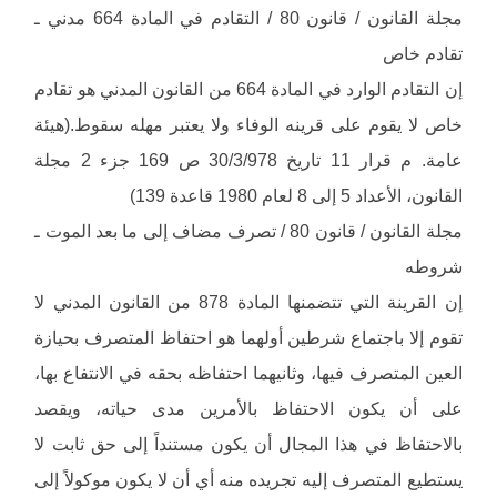
مجلة القانون / قانون 80 / التقادم في المادة 664 مدني ـ
تقادم خاص
إن التقادم الوارد في المادة 664 من القانون المدني هو تقادم
خاص لا يقوم على قرينه الوفاء ولا يعتبر مهله سقوط.(هيئة
عامة. م قرار 11 تاريخ 30/3/978 ص 169 جزء 2 مجلة
القانون، الأعداد 5 إلى 8 لعام 1980 قاعدة 139)
مجلة القانون / قانون 80 / تصرف مضاف إلى ما بعد الموت ـ
شروطه
إن القرينة التي تتضمنها المادة 878 من القانون المدني لا
تقوم إلا باجتماع شرطين أولهما هو احتفاظ المتصرف بحيازة
العين المتصرف فيها، وثانيهما احتفاظه بحقه في الانتفاع بها،
على أن يكون الاحتفاظ بالأمرين مدى حياته، ويقصد
بالاحتفاظ في هذا المجال أن يكون مستنداً إلى حق ثابت لا
يستطيع المتصرف إليه تجريده منه أي أن لا يكون موكولاً إلى