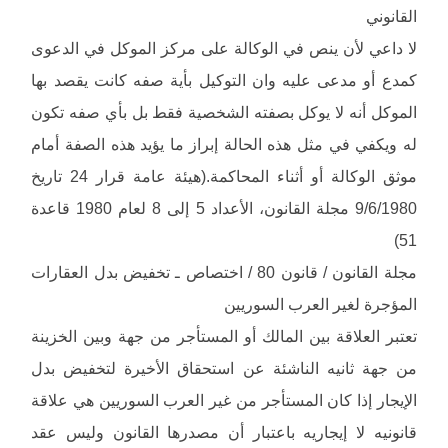
القانوني
لا داعي لأن ينص في الوكالة على مركز الموكل في الدعوى
كمدع أو مدعى عليه وان التوكيل بأية صفه كانت يقصد بها
الموكل أنه لا يوكل بصفته الشخصية فقط بل بأي صفه تكون
له ويكفي في مثل هذه الحالة إبراز ما يؤيد هذه الصفة أمام
موثق الوكالة أو أثناء المحاكمة.(هيئة عامة قرار 24 تاريخ
9/6/1980 مجلة القانون، الأعداد 5 إلى 8 لعام 1980 قاعدة
51)
مجلة القانون / قانون 80 / اختصاص ـ تخفيض بدل العقارات
المؤجرة لغير العرب السوريين
تعتبر العلاقة بين المالك أو المستأجر من جهة وبين الخزينة
من جهة ثانيه الناشئة عن استحقاق الأخيرة لتخفيض بدل
الإيجار إذا كان المستأجر من غير العرب السوريين هي علاقة
قانونيه لا إيجاريه باعتبار أن مصدرها القانون وليس عقد