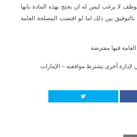
ظف لا يرغب ليس له ان يحتج بهذه المادة بانها
لتوفيق بين ذلك اما لو اقتضت المصلحة العامة
العامة فيها مفترضة
لإدارة أخرى يشترط موافقته – الإمارات