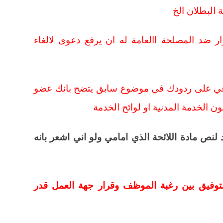
 البطلان الخ
رار ضد المصلحة االعامة له ان يرفع دعوى لالغاء
لاعي على ردودك في موضوع سابق يتضح بانك عضو
ن الخدمة المدنية او لوائح الخدمة
نص مادة اللائحة الذي امامي ولو اني اشعر بانه
لتوفيق بين رغبة الموظف وقرار جهة العمل قدر