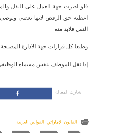
فلو اصرت جهة العمل على النقل والمو
اعطته حق الرفض لانها تعطي وتوصي با
النقل فلابد منه
وطبعا كل قرارات جهة الادارة المصلحة 
إذا نقل الموظف بنفس مسماه الوظيفي 
شارك المقالة
القانون الإماراتي
,
القوانين العربية