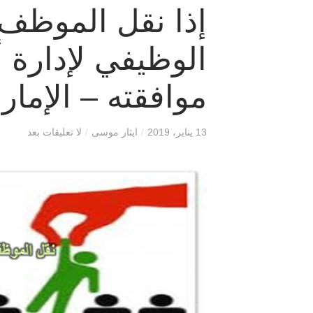
إذا نقل الموظف
الوظيفي لإدارة
موافقته – الإمار
13 يناير، 2019
/
ايثار موسى
/
لا تعليقات بعد