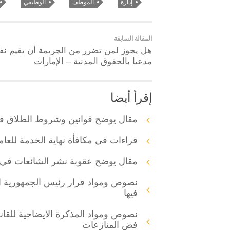
إدارة
الموظف
الوظيفي
المقالة السابقة
هل يجوز لمن تضرر من الجريمة أن يقيم ن
مدعيا بالحقوق المدنية – الإمارات
إقرأ أيضا
مقال يوضح قوانين وشروط الطلاق ف
قراءات في مكافأة نهاية الخدمة للعام
مقال يوضح عقوبة نشر الشائعات في الاما
نصوص ومواد قرار رئيس الجمهورية ال
فيها
فض المنازعات