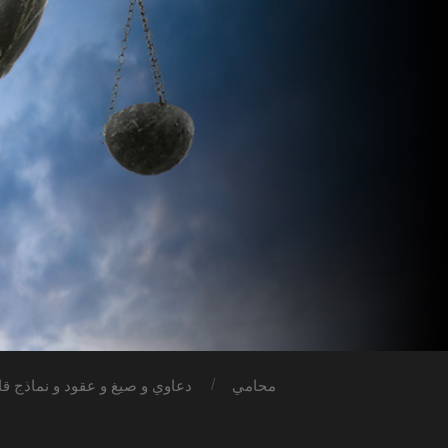
محامي
دعاوي و صيغ و عقود و نماذج قان