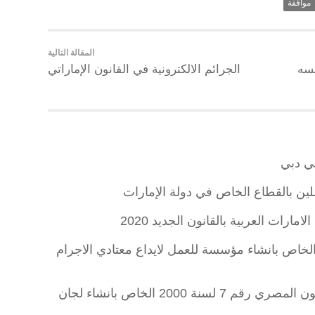
موافقة
المقالة التالية
فسه
الجرائم الالكترونية في القانون الإماراتي
ي دبي
لين بالقطاع الخاص في دولة الإمارات
رات العربية بالقانون الجديد 2020
خاص بانشاء مؤسسة للعمل لايداع معتادي الاجرام
نصوص ومواد المذكرة الايضاحية للقانون المصري رقم 7 لسنة 2000 الخاص بانشاء لجان