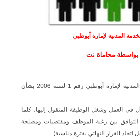
الخدمة المدنية لإمارة أبوظبي
 بواسطة محاماة نت
نصت اللائحة التنفيذية لقانون الخدمة المدنية لإمارة أبوظبي رقم 1 لسنة 2006 بشأن
ل في العمل وشغل الوظيفة المنقول إليها، كلما
 التوافق بين رغبة الموظف ومقتضيات ومصلحة
 اتخاذ القرار النهائي بفترة مناسبة)