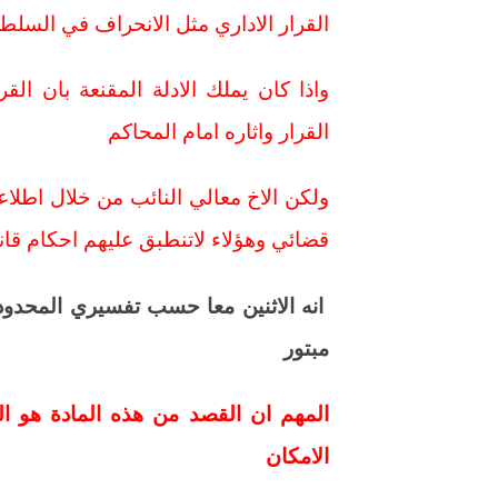
القرار الاداري مثل الانحراف في السلطة
واذا كان يملك الادلة المقنعة بان الق
القرار واثاره امام المحاكم
ولكن الاخ معالي النائب من خلال اط
قضائي وهؤلاء لاتنطبق عليهم احكام قانو
انه الاثنين معا حسب تفسيري المحدود ل
مبتور
المهم ان القصد من هذه المادة هو ا
الامكان