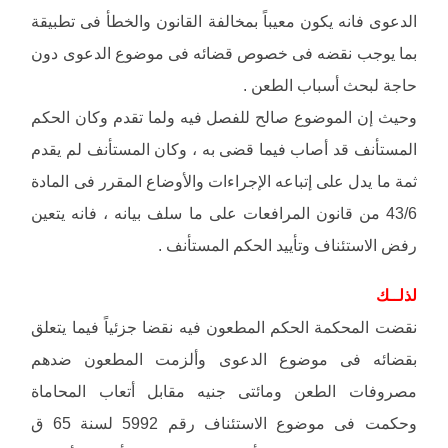
الدعوى فانه يكون معيباً بمخالفة القانون والخطأ فى تطبيقة
بما يوجب نقضه فى خصوص قضائه فى موضوع الدعوى دون
حاجة لبحث أسباب الطعن .
وحيث إن الموضوع صالح للفصل فيه ولما تقدم وكان الحكم
المستأنف قد أصاب فيما قضى به ، وكان المستأنف لم يقدم
ثمة ما يدل على إتباعه الإجراءات والأوضاع المقرر فى المادة
43/6 من قانون المرافعات على ما سلف بيانه ، فانه يتعين
رفض الاستئناف وتأييد الحكم المستأنف .
لذلــك
نقضت المحكمة الحكم المطعون فيه نقضا جزئياً فيما يتعلق
بقضائه فى موضوع الدعوى وألزمت المطعون ضدهم
مصروفات الطعن ومائتى جنيه مقابل أتعاب المحاماة
وحكمت فى موضوع الاستئناف رقم 5992 لسنة 65 ق