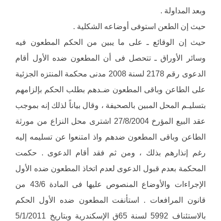
وبعد المداولة .
حيث إن الطعن استوفى أوضاعه الشكلية .
حيث إن الوقائع ـ على ما يبين من الحكم المطعون فيه
وسائر الأوراق ـ تتحصل فى أن المطعون ضده الأول أقام
الدعوى رقم 2178 لسنة 2008 مدنى محكمة المنتزه الجزئية
على الطاعن وباقى المطعون ضـدهم بطلب الحكم بإلزامهم
بتسليـم المحل المبين بالصحيفة ، وقال بياناً لذلك إنه بموجب
عقد البيع المؤرخ 27/8/2004 اشترى محل النزاع من مورثة
الطاعن وباقى المطعون ضدهم واذ امتنعوا عن تسليمه إليه
رغم إنذارهم بذلك ، ومن ثم فقد أقام الدعوى . حكمت
المحكمة بعدم قبول الدعوى لعدم اتخاذ المطعون ضده الأول
الإجراءات والأوضاع المنصوص عليها فى المادة 43/6 من
قانون المرافعات . استأنفت المطعون ضده الأول الحكم
بالاستئناف 5992 لسنة 65ق الإسكندرية وبتاريخ 5/1/2011