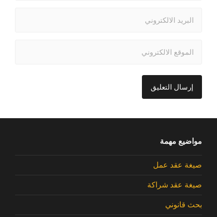
مواضيع مهمة
صيغة عقد عمل
صيغة عقد شراكة
بحث قانوني