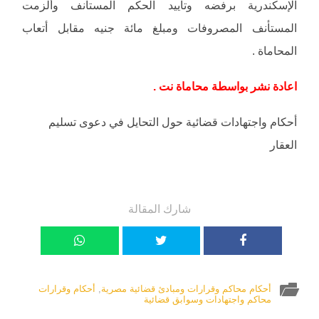
الإسكندرية برفضه وتأييد الحكم المستأنف وألزمت
المستأنف المصروفات ومبلغ مائة جنيه مقابل أتعاب
المحاماة .
اعادة نشر بواسطة محاماة نت .
أحكام واجتهادات قضائية حول التحايل في دعوى تسليم
العقار
شارك المقالة
أحكام محاكم وقرارات ومبادئ قضائية مصرية
,
أحكام وقرارات
محاكم واجتهادات وسوابق قضائية