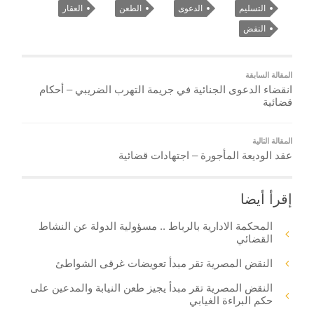
التسليم
الدعوى
الطعن
العقار
النقض
المقالة السابقة
انقضاء الدعوى الجنائية في جريمة التهرب الضريبي – أحكام
قضائية
المقالة التالية
عقد الوديعة المأجورة – اجتهادات قضائية
إقرأ أيضا
المحكمة الادارية بالرباط .. مسؤولية الدولة عن النشاط
القضائي
النقض المصرية تقر مبدأ تعويضات غرقى الشواطئ
النقض المصرية تقر مبدأ يجيز طعن النيابة والمدعين على
حكم البراءة الغيابي