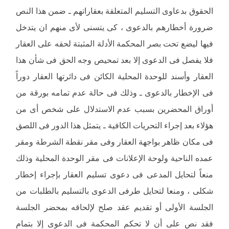
الحقوق بدعاوى التسليم المتعلقة بعقاراتهم ـ ضمن هذا النص
ضرورة أخطارهم بالدعوى ، كى يتسنى لأى منهم ان يتدخل
فيها ليضع تحت بصر المحكمة الأدلة المثبتة لحقه على العقار
فلا يفصل فى الدعوى إلا بعد تمحيص وجه الحق فى شأن هذا
العقار وأسند للوحدة المحلية الكائن فى دائرتها العقار دوراً
فى الإخطار بالدعوى ـ وذلك فى حالة عدم تمامه بورقة من
أوراق المحضرين بسبب عدم الاستدلال على شخص أى من
هؤلاء بعد إجراء التحريات الكافية ـ يتمثل هذا الدور فى اللصق
فى مكان ظاهر بواجهة العقار وفى مقر نقطة الشرطة ومقر
عمده الناحية ولوحة الإعلانات فى مقر الوحدة المحلية وذلك
منعاً لتحايل المدعى فى دعوى تسليم العقار بإجراء إخطار
شكلى ، ومنعا لتحايل طرفى الدعوى بالتسليم بالطلبات من
الجلسة الأولى أو تقديم عقد صلح لإلحاقه بمحضر الجلسة
فقد نص على أن لا تحكم المحكمة فى الدعوى إلا بتمام