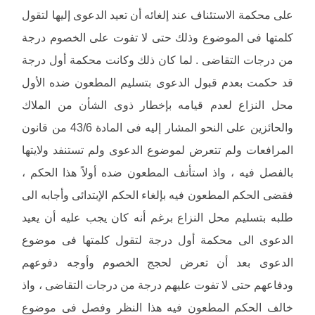
على محكمة الاستئناف عند إلغائه أن تعيد الدعوى إليها لتقول
كلمتها فى الموضوع وذلك حتى لا تفوت على الخصوم درجة
من درجات التقاضى . لما كان ذلك وكانت محكمة أول درجة
قد حكمت بعدم قبول الدعوى بتسليم المطعون ضده الأول
محل النزاع لعدم قيامه بإخطار ذوى الشأن من الملاك
والحائزين على النحو المشار إليه فى المادة 43/6 من قانون
المرافعات ولم تتعرض لموضوع الدعوى ولم تستنفد ولايتها
بالفصل فيه ، واذ استأنف المطعون ضده أولاً هذا الحكم ،
فقضى الحكم المطعون فيه بإلغاء الحكم الإبتدائى وأجابه الى
طلبه بتسليم محل النزاع برغم أنه كان يجب عليه أن يعيد
الدعوى الى محكمة أول درجة لتقول كلمتها فى موضوع
الدعوى بعد أن تعرض لحجج الخصوم وأوجه دفوعهم
ودفاعهم حتى لا تفوت عليهم درجة من درجات التقاضى ، واذ
خالف الحكم المطعون فيه هذا النظر وفصل فى موضوع