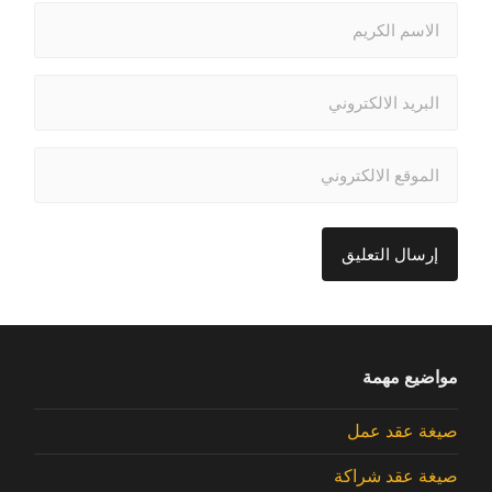
مواضيع مهمة
صيغة عقد عمل
صيغة عقد شراكة