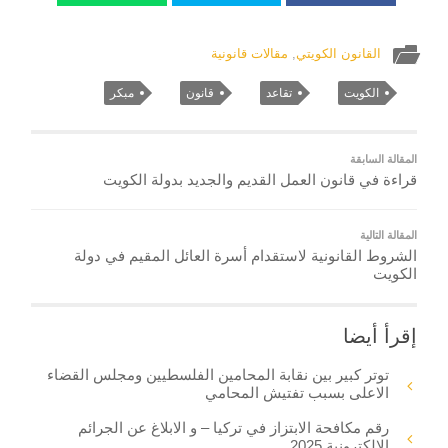
القانون الكويتي
,
مقالات قانونية
الكويت
تقاعد
قانون
مبكر
المقالة السابقة
قراءة في قانون العمل القديم والجديد بدولة الكويت
المقالة التالية
الشروط القانونية لاستقدام أسرة العائل المقيم في دولة
الكويت
إقرأ أيضا
توتر كبير بين نقابة المحامين الفلسطيين ومجلس القضاء
الاعلى بسبب تفتيش المحامي
رقم مكافحة الابتزاز في تركيا – و الابلاغ عن الجرائم
الالكترونية 2025