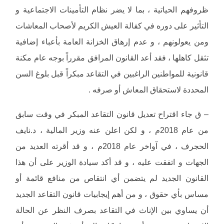
ظروفهم الحياتية ، بما لا يضر نظام التأمينات الاجتماعية و
التأثير على دوره في كفالة العيش الكريم لأصحاب المعاشات
ومن يعولونهم ، و عدم إرهاق الخزانة العامة بأعباء إضافية
تثقل كاهلها ، فقد أعد القانون المرافق مقرراً بوجه عام مكنة
قانونية للمواطنين الراغبين في التقاعد مبكراً قبل بلوغ السن
المحددة لاستحقاق المعاش أو صرفه .
– ق جاء اقتراح تعديل قانون التقاعد المبكر في وقت سابق
من عام 2018م ، و لكن اعلن عنه وزير المالية ، د.نايف
الحجرف ، في آواخر عام 2018م ، و قد أقرته العديد من
الجهات و اتفقت عليه ، و قد أكد سيادة الوزير على أن هذا
القانون الجديد لم يتضمن أي انتقاص من منافع قائمة أو
مساس بأي حقوق ، و من أهم إيجابيات قانون التقاعد الجديد
أن يساوي بين الإناث في التقاعد بصرف النظر عن الحالة