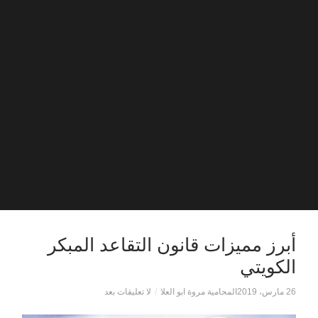
أبرز مميزات قانون التقاعد المبكر
الكويتي
26 مارس، 2019
المحامية مروة ابو العلا
/
لا تعليقات بعد