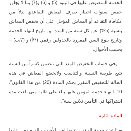
الخدمة المنصوص عليها في البنود (5) و (6) و(7) بما لا يجاوز
خمس سنوات اختيار صرف المعاش التقاعدي بدلاً من
مكافأة التقاعد أو المعاش المؤجل على أن يخفض المعاش
بنسبة (5%) عن كل سنة من المدة بين تاريخ انتهاء الخدمة
وتاريخ بلوغ السن المقررة بالجدولين رقمي (7/أ) و (7/ب) –
بحسب الأحوال.
– وفي حساب التخفيض للمدد التي تتضمن كسراً من السنة
تتبع طريقة النسبة والتناسب ولايخضع المعاش في هذه
الحالة للتخفيض المقرر بحكم المادة (20) من هذا القانون”.
10- انتهاء خدمة المؤمن عليها بناء على طلبه متى بلغت مدة
اشتراكها في التأمين ثلاثين سنة”.
المادة الثانية
– “انتهاء خدمة المؤمن عليها لغير الأسباب المنصوص عليها