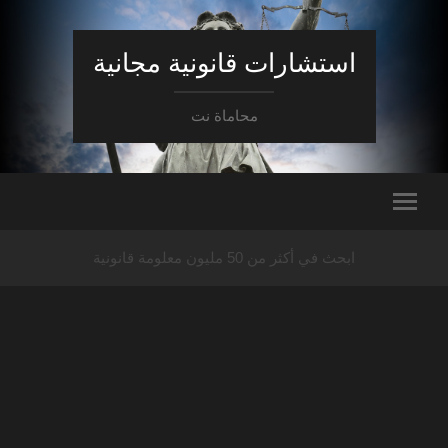
استشارات قانونية مجانية
محاماة نت
ابحث في أكثر من 50 مليون معلومة قانونية