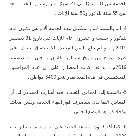
الخدمة من 18 شهرًا إلى 21 شهرًا لمن يستمر بالخدمة بعد
سن 55 سنة للذكور و50 سنة للإناث .
4- أما بالنسبة لمن استكمل مدة الخدمة ألا و هي ثلاثون عام
للذكور و خمسة و عشرون عام للإناث قبل تاريخ 31 ديسمبر
2019م ، و لم يبلغ السن المحددة للاستحقاق يحصل على
فترة سماح من تاريخ سريان القانون و حتى 31 ديسمبر
2019م ، و قد أكدت المصادر على أن عدد المواطنين
المستفيدين في هذه المدة يقدر بنحو 6400 مواطن .
5- بالنسبة إلى المعاش التقليدي فقد أشارت المصادر إلى أن
المعاش التقاعدي سيصرف فور انتهاء الخدمة وليس معاشا
مؤجلا كما هو الوضع الحالي .
6- كما أكد قانون التقاعد الجديد على أنه منذ بداية يناير عام