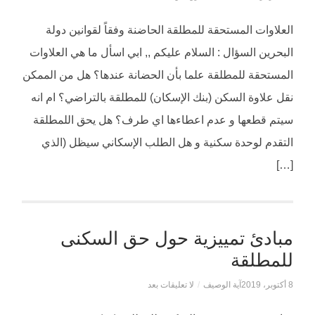
العلاوات المستحقة للمطلقة الحاضنة وفقاً لقوانين دولة
البحرين السؤال : السلام عليكم ,, ابي اسأل ما هي العلاوات
المستحقة للمطلقة علما بأن الحضانة عندها؟ هل من الممكن
نقل علاوة السكن (بنك الإسكان) للمطلقة بالتراضي؟ ام انه
سيتم قطعها و عدم اعطاءها اي طرف؟ هل يحق اللمطلقة
التقدم لوحدة سكنية و هل الطلب الإسكاني سيظل (الذي
[…]
مبادئ تمييزية حول حق السكنى
للمطلقة
8 أكتوبر، 2019
آية الوصيف
/
لا تعليقات بعد