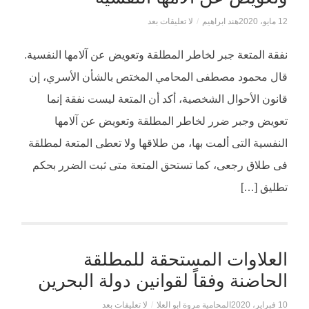
12 مايو، 2020
هند ابراهيم
/
لا تعليقات بعد
نفقة المتعة جبر لخاطر المطلقة وتعويض عن آلامها النفسية.
قال محمود مصطفى المحامي المختص بالشأن الأسري، إن
قانون الأحوال الشخصية، أكد أن المتعة ليست نفقة إنما
تعويض وجبر ضرر لخاطر المطلقة وتعويض عن آلامها
النفسية التى ألمت بها، من طلاقها ولا تعطى المتعة لمطلقة
فى طلاق رجعى، كما تستحق المتعة متى ثبت الضرر بحكم
تطليق […]
العلاوات المستحقة للمطلقة
الحاضنة وفقاً لقوانين دولة البحرين
10 فبراير، 2020
المحامية مروة ابو العلا
/
لا تعليقات بعد