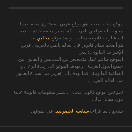
موقع محاماة نت : هو موقع عربي استشاري يقدم خدمات
متنوعة للحقوقيين العرب , كما يعتبر منصة جيدة لتقديم
استشارات قانونية مجانية , و يعد موقع
محامي
نت
هو أضخم نظام قانوني في العالم ناطق بالعربية . فريق
الإشراف القانوني : يدير
الموقع طاقم عمل متخصص من المحامين و القانون من
جميع الدول العربية , و يهدف الموقع الى زيادة الوعي و
الثقافية القانونية , كما يهدف الى تعزيز مبدأ سيادة القانون
في العالم العربي .
نعم نحن موقع قانوني مجاني , ينشر معلومات قانونية عامة
دون مقابل مالي .
نشجع دائما قراءة
سياسة الخصوصية
في الموقع .