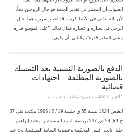
الصواب أن المعتبر في تقدير المتعة هو حال الزوجين معاً،
لأن الله تعالى في الآية الكريمة قد اعتبر امرين، هما: حال
الرجل في يساره وإعساره فقال تعالى:”على الموسع قدره
وعلى المقتر قدره”، والثاني: أن يكون […]
الدفع بالصورية النسبية بعد التمسك
بالصورية المطلقة – اجتهادات
قضائية
1 أكتوبر، 2019
المحامية مروة ابو العلا
/
لا تعليقات بعد
الطعن 1224 لسنة 55 ق جلسة 19 / 2 / 1986 مكتب فني 37
ج 1 ق 54 ص 237 برياسة السيد المستشار: محمد إبراهيم
خليل نائب رئيس المحكمة وعضوية السادة المستشارين: عبد