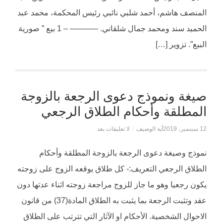
المنصف هاشم، أحمد شلبي نائبي رئيس المحكمة، محمد عبد
الحميد سند ومحمد جمال شلقاني. ———– – 1 بيع ” صورية
البيع”. تزوير […]
صيغة ونموذج دعوى الرجعة بالزوجة
المطلقة وأحكام الطلاق الرجعي
12 سبتمبر، 2019
آية الوصيف
/
لا تعليقات بعد
نموذج وصيغة دعوى الرجعة بالزوجة المطلقة وأحكام
الطلاق الرجعي التعريف:- كل طلاق يوقعه الزوج على زوجته
يكون رجعيا وهو ما جاز للزوج مراجعة زوجته اثناء عدتها دون
عقد وتثبت الرجعة بما يثبت به الطلاق المادة(37) من قانون
الاحوال الشخصية. الأحكام او الآثار التي تترتب على الطلاق