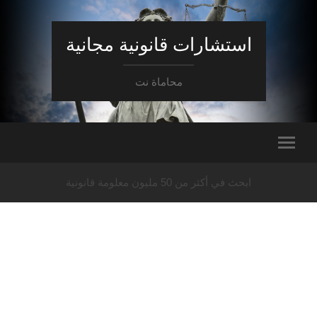
استشارات قانونية مجانية
محاماة نت
ابحث في أكثر من 50 مليون معلومة قانونية