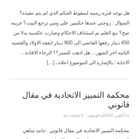
هل توجد فتره زمنيه لسقوط الحكم الذي لم يتم تنفيذه؟
السؤال : زوجتي عندها حكمين علي وتبي ترجع البيت؟ غريبه
صح؟ مع العلم تم استئناف الاحكام وصارت عكسيه بدلا من
450 دينار رفعها القاضي الى 900 دينار لنفقه الاولاد والقضيه
الثانيه اخر الشهر… هل اذهب للتميز؟؟ الرجاء الافاده…
الاجابة : بالإشارة الى الموضوع اعلاه ، […]
محكمة التمييز الاتحادية في مقال
قانوني
11 أكتوبر، 2019
آية الوصيف
/
لا تعليقات بعد
محكمة التمييز الاتحادية في مقال قانوني . حامد ساهي