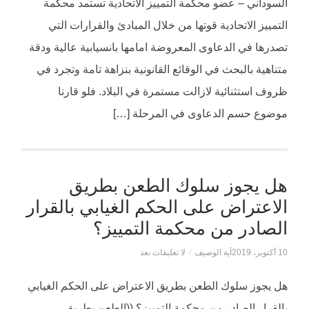
السوداني – عضو محكمة ‏التمييز الاتحادية تستمد محكمة
التمييز الاتحادية قوتها من خلال المبادئ والقرارات التي
تصدرها في الدعاوى ‏المعروضة امامها بانسيابية عالية ودقة
متناهية بالبحث في الوقائع القانونية بنزاهة تامة ‏وتجرد في
ظروف استثنائية لازالت مستمرة في البلاد. فلو قارنا
موضوع حسم الدعاوى في ‏المرحلة […]
هل يجوز سلوك الطعن بطريق
الاعتراض على الحكم الغيابي بالقرار
الصادر من محكمة التمييز؟
10 أكتوبر، 2019
آية الوصيف
/
لا تعليقات بعد
هل يجوز سلوك الطعن بطريق الاعتراض على الحكم الغيابي
بالقرار الصادر من محكمة التمييز؟ ((الطعن بطريق