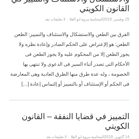
القانون الكويتي
25 نوفمبر، 2019
المحامية مروة ابو العلا
/
لا تعليقات بعد
الفرق بين الطعن والاستشكال والاستئناف والتمييز: الطعن
الطعن: هو إلإعتراض على الحكم الصادر وإعادة نظره ولا
يجوز الطعن إلا من المحكوم عليه ولا يجوز الطعن فى
الأحكام التى تصدر أثناء السير فى الدعوى ولا تنتهى بها
الخصومة ، وله عدة طرق منها الطرق العادية وهى المعارضة
فى الحكم أو الإستئناف أو بالتمييز أو إلتماس إعادة […]
التمييز في قضايا النفقة – القانون
الكويتي
14 أكتوبر، 2019
المحامية مروة ابو العلا
/
لا تعليقات بعد