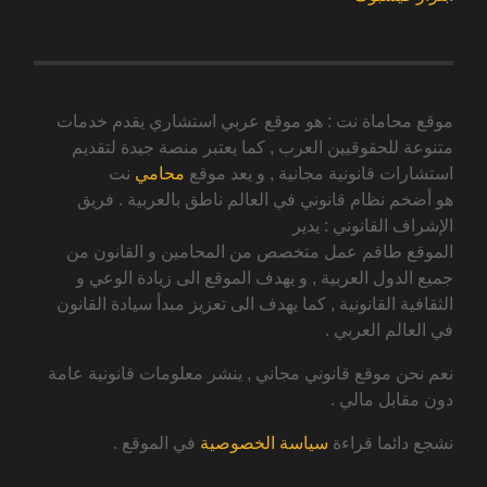
موقع محاماة نت : هو موقع عربي استشاري يقدم خدمات
متنوعة للحقوقيين العرب , كما يعتبر منصة جيدة لتقديم
استشارات قانونية مجانية , و يعد موقع
محامي
نت
هو أضخم نظام قانوني في العالم ناطق بالعربية . فريق
الإشراف القانوني : يدير
الموقع طاقم عمل متخصص من المحامين و القانون من
جميع الدول العربية , و يهدف الموقع الى زيادة الوعي و
الثقافية القانونية , كما يهدف الى تعزيز مبدأ سيادة القانون
في العالم العربي .
نعم نحن موقع قانوني مجاني , ينشر معلومات قانونية عامة
دون مقابل مالي .
نشجع دائما قراءة
سياسة الخصوصية
في الموقع .