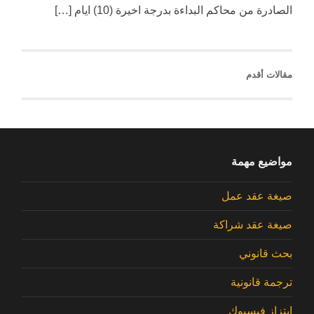
الصادرة من محاكم البداءة بدرجة اخيرة (10) ايام […]
مقالات أقدم
مواضيع مهمة
صيغة عقد عمل
صيغة عقد شراكة
بحث قانوني
ترجمة قانونية
ابتزاز فيسبوك