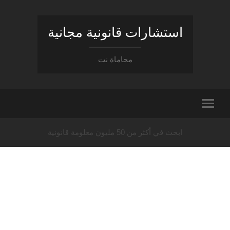
استشارات قانونية مجانية
محاماة نت
ابحث في أكثر من 50 مليون معلومة قانونية