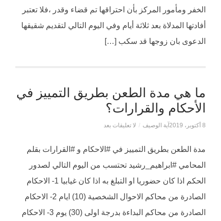
الخفر ومأمور المركز بأن احتراقها تم قضاء وقدر ،فلا تعتبر
أفادتها المدلاة بعد ثلاثة أيام وفي اليوم التالي لتقديم شقيقها
الدعوى بان زوجها قد سكب […]
ما هي مدة الطعن بطريق التمييز في
الأحكام والقرارات؟
8 أكتوبر، 2019
آية الوصيف
/
لا تعليقات بعد
مدة الطعن بطريق التمييز في #الاحكام و #القرارات بقلم
المحامي #ابراهيم_رشيد تحتسب من اليوم التالي لصدور
الحكم اذا كان حضوريا او التبلغ به اذا كان غيابيا 1- الاحكام
الصادرة من محاكم الاحوال الشخصية (10) ايام 2- الاحكام
الصادرة من محاكم البداءة بدرجة اولى (30) يوم 3- الاحكام