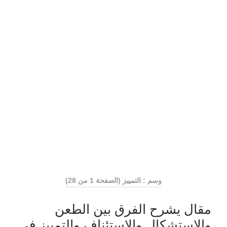
وسم : التمييز
(الصفحة 1 من 28)
مقال يشرح الفرق بين الطعن
والاستشكال والاستئناف والتمييز في