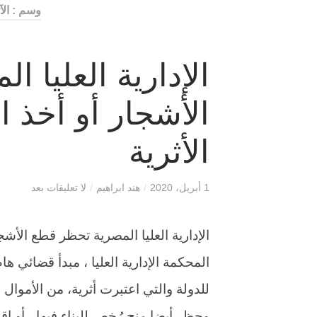
وسم : الآ
الإدارية العليا 
الأشجار أو أخذ ا
الأثرية
1 أبريل، 2020
/
هند ابراهيم
/
لا تعليقات بعد
الإدارية العليا المصرية تحظر قطع الأشج
المحكمة الإدارية العليا ، مبدأ قضائي ه
للدولة والتي اعتبرت أثرية، من الأموال 
وحظر أيضا منح رُخص للبناء فيها ، أو إ