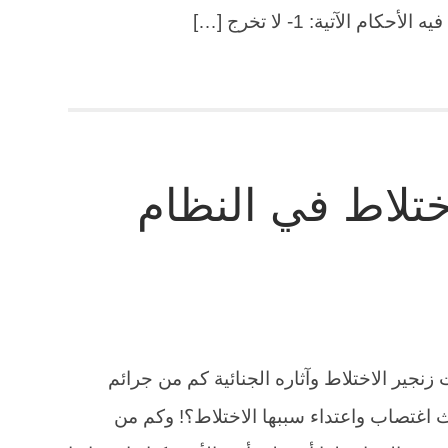
 الآتية: 1- لا تخرج […]
لاختلاط في النظام
ت زنجير الاختلاط وآثاره الجنائية كم من جرائم
اغتصاب واعتداء سببها الاختلاط؟! وكم من