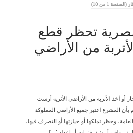
ثار
(الصفحة 1 من 10)
المصرية تحظر قطع
لأتربة من الأراضي
ار أو أخذ الأتربة من الأراضي الأثرية أرست
ام بأن المشرع اعتبر جميع الأراضي المملوكة
العامة، وحظر تملكها أو حيازتها أو التصرف فيها،
قامة مدافن أو شق قنوات أو إعداد […]