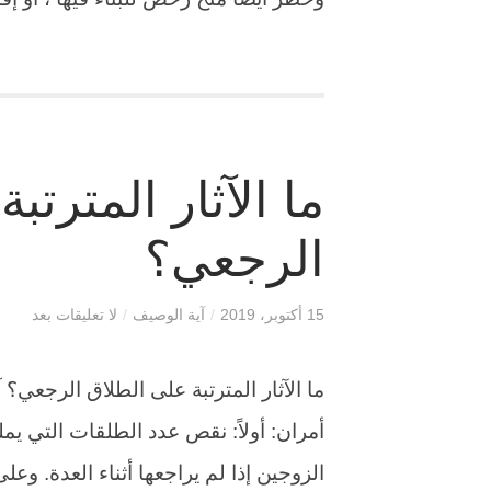
ما الآثار المترتب
الرجعي؟
15 أكتوبر، 2019
/
آية الوصيف
/
لا تعليقات بعد
ما الآثار المترتبة على الطلاق الرجعي؟
أمران: أولاً: نقص عدد الطلقات التي يملكه
الزوجين إذا لم يراجعها أثناء العدة. وعل