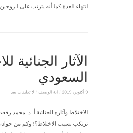
انتهاء العدة كما أنه يترتب على الزوجين فيه الأحكام
الآثار الجنائية ل
السعودي
9 أكتوبر، 2019
/
آية الوصيف
/
لا تعليقات بعد
الاختلاط وآثاره الجنائية أ. د. محمد رفع
ترتكب بسبب الاختلاط؟! وكم من حوادث 