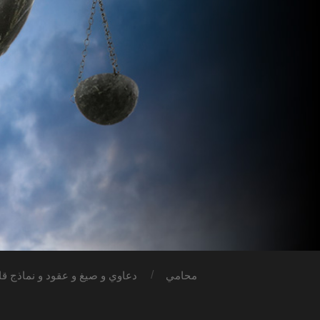
محامي
دعاوي و صيغ و عقود و نماذج قان