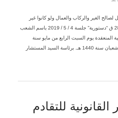
ل لصالح الغير والركاب والعمال ولو كانوا غير
مصرح بركوبهم الدعوى رقم 98 لسنة 28 ق “دستورية” جلسة 4 / 5 / 2019 باسم الشعب
ية المنعقدة يوم السبت الرابع من مايو سنة
2019م، الموافق الثامن والعشرين من شعبان سنة 1440 هـ. برئاسة السيد المستشار
القانونية للتقادم