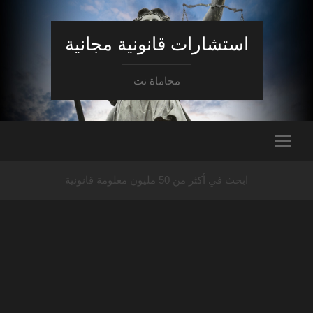
استشارات قانونية مجانية
محاماة نت
ابحث في أكثر من 50 مليون معلومة قانونية