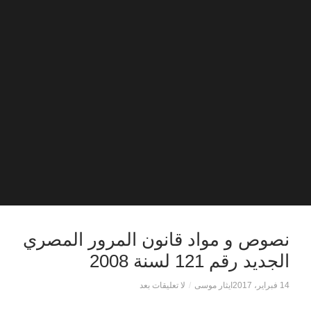
نصوص و مواد قانون المرور المصري
الجديد رقم 121 لسنة 2008
14 فبراير، 2017
ايثار موسى
/
لا تعليقات بعد