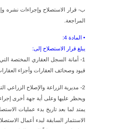
ب- قرار الاستصلاح وإجراءات نشره وإ
المراجعة.
• المادة 4:
يبلغ قرار الاستصلاح إلى:
1- أمانة السجل العقاري المختصة ال
قيود وصحائف العقارات وأجزاء العقارات ا
2- مديرية الزراعة والإصلاح الزراعي ا
ويحظر عليها وعلى أية جهة أخرى إجراء
يمتد لما بعد تاريخ بدء عمليات الاستصل
الاستثمار السابقة لبدء أعمال الاستصل