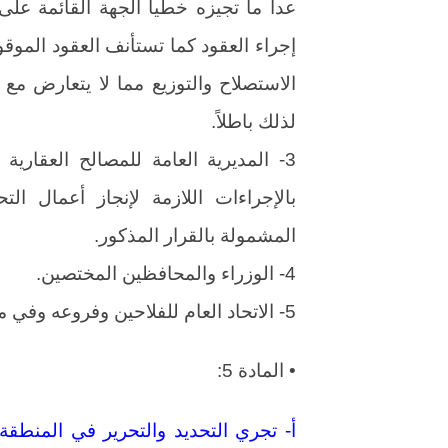
عدا ما تجيزه خطياً الجهة القائمة عل
إجراء العقود كما تستأنف العقود الموقو
الاستصلاح والتوزيع مما لا يتعارض مع 
لذلك باطلاً.
3- المديرية العامة للمصالح العقارية
بالإجراءات اللازمة لإنجاز أعمال الت
المشمولة بالقرار المذكور.
4- الوزراء والمحافظين المختصين.
5- الاتحاد العام للفلاحين وفروعه وفي مراكز المحافظات ذات العلاقة .
• المادة 5:
أ- تجري التحديد والتحرير في المنطقة 