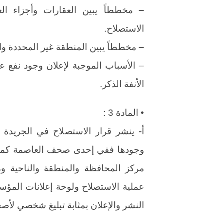
– مخططاً يبين العقارات وأجزاء ال
الاستصلاح.
– مخططاً يبين المنطقة غير المحددة وا
– الأسباب الموجبة لإعلان وجود نفع 
الأنفة الذكر.
• المادة 3 :
أ- ينشر قرار الاستصلاح في الجريد
وجودها ففي إحدى صحف العاصمة كما 
مركز المحافظة والمنطقة والناحية وم
عملية الاستصلاح ولوحة إعلانات المؤس
النشر والإعلان بمثابة تبليغ شخصي لأص