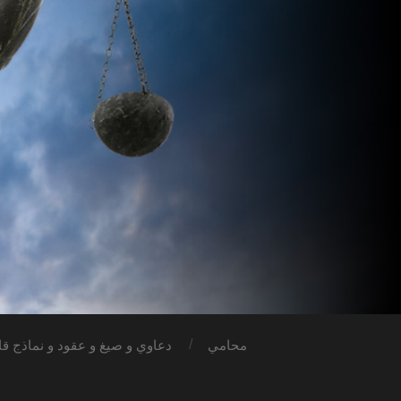
محامي
دعاوي و صيغ و عقود و نماذج قان