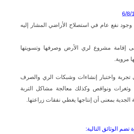
 وجود نفع عام في استصلاح الأراضي المشار إليه
إلى إقامة مشروع لري الأرض وصرفها وتسويتها
ا مروية.
لى تجربة واختبار إنشاءات وشبكات الري والصرف
وثغرات ونواقص وكذلك معالجة مشاكل التربة
الجدية بمعنى أن إنتاجها يغطي نفقات زراعتها.
 تضم الوثائق التالية: