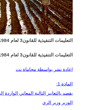
التعليمات التنفيذية للقانون3 لعام 1984 الخاص باستصلاح الاراضي
التعليمات التنفيذية للقانون3 لعام 1984
اعادة نشر بواسطة محاماة نت
المادة 1:
يقصد بالتعابير التالية المعاني الواردة
الوزير وزير الري