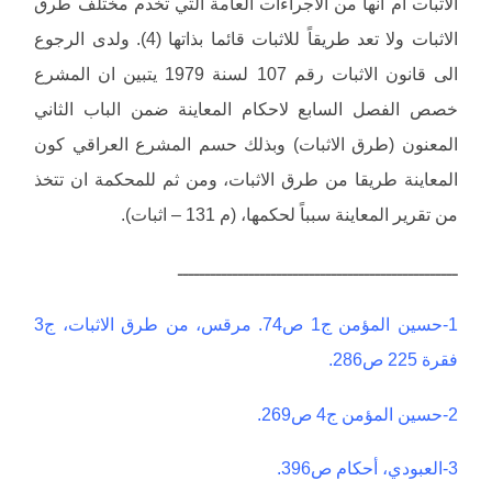
الاثبات ام أنها من الاجراءات العامة التي تخدم مختلف طرق
الاثبات ولا تعد طريقاً للاثبات قائما بذاتها (4). ولدى الرجوع
الى قانون الاثبات رقم 107 لسنة 1979 يتبين ان المشرع
خصص الفصل السابع لاحكام المعاينة ضمن الباب الثاني
المعنون (طرق الاثبات) وبذلك حسم المشرع العراقي كون
المعاينة طريقا من طرق الاثبات، ومن ثم للمحكمة ان تتخذ
من تقرير المعاينة سبباً لحكمها، (م 131 – اثبات).
ـــــــــــــــــــــــــــــــــــــــــــــــــــ
1-حسين المؤمن ج1 ص74. مرقس، من طرق الاثبات، ج3
فقرة 225 ص286.
2-حسين المؤمن ج4 ص269.
3-العبودي، أحكام ص396.