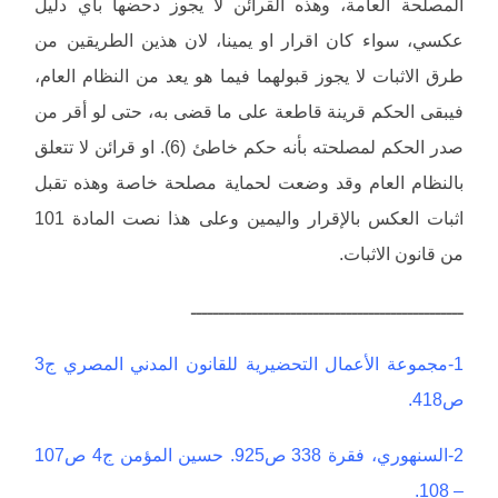
المصلحة العامة، وهذه القرائن لا يجوز دحضها بأي دليل
عكسي، سواء كان اقرار او يمينا، لان هذين الطريقين من
طرق الاثبات لا يجوز قبولهما فيما هو يعد من النظام العام،
فيبقى الحكم قرينة قاطعة على ما قضى به، حتى لو أقر من
صدر الحكم لمصلحته بأنه حكم خاطئ (6). او قرائن لا تتعلق
بالنظام العام وقد وضعت لحماية مصلحة خاصة وهذه تقبل
اثبات العكس بالإقرار واليمين وعلى هذا نصت المادة 101
من قانون الاثبات.
ـــــــــــــــــــــــــــــــــــــــــــــــــ
1-مجموعة الأعمال التحضيرية للقانون المدني المصري ج3
ص418.
2-السنهوري، فقرة 338 ص925. حسين المؤمن ج4 ص107
– 108.