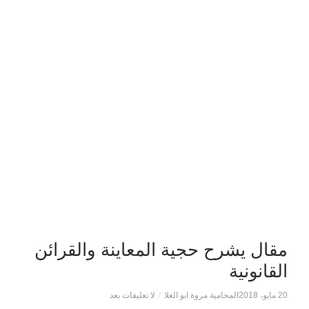
مقال يشرح حجية المعاينة والقرائن
القانونية
20 مايو، 2018
المحامية مروة ابو العلا
/
لا تعليقات بعد