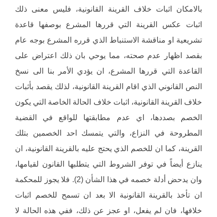
بالامكان اثبات خلاف القرينة القانونية، فليس معنى ذلك
اثبات عكس القرينة التي قررها المشرع بوصفها قاعدة
تشريعية او مناقشة الاستنباط الذي قرره المشرع بوجه عام
بقصد اظهار عدم صحته، مما يوحي بان ذلك اعتراض على
القاعدة التي قررها المشرع، ان يؤدي الأمر بنا الى نسخ
النص القانوني الذي اقام القرينة القانونية، لذلك يقصد بأثبات
خلاف القرينة القانونية، اثبات خلاف الحالة الخاصة التي يكون
الخصم بصددها، اي عدم مطابقتها للواقع في القضية
المطروحة في النزاع، والتي يتمسك احد الخصمين بتلك
القرينة، كما ان للخصم الذي يحتج عليه بالقرينة القانونية، ان
ينازع أيضاً في توفر الشروط التي يتطلبها القانون لقيامها،
وان يدحض أدلة خصمه في هذا الشأن (2). فلا يجوز للمحكمة
ان تأخذ بالقرينة القانونية الا بعد ان تسمح للخصم اثبات
خلافها، فان لم يفعل، او عجز عن ذلك، ففي هذه الحالة لا