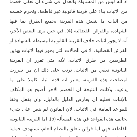
اذ انه ليس من المساواة والعدل في شيء ان نعفي خصما
من الاثبات بناء على قرينة قانونية غير قاطعة، ونحرم خصمه
من اثبات ما ينقض هذه القرينة بجميع الطرق بما فيها
الشهادة، والقرائن القضائية (4). في حين يرى البعض الآخر،
أنه لا يجوز اثبات خلاف القرينة القانونية البسيطة بالشهادة او
القرائن القضائية، الا في الحالات التي يجوز فيها الاثبات بهذين
الطريقين من طرق الاثبات، لأنه متى تقرر ان القرينة
القانونية تعفي من الاثبات، ترتب على ذلك ان من تقررت
لمصلحته هذه القرينة، يعتبر انه قدم اثباتا كاملا على ما
يدعيه، وكانت النتيجة ان الخصم الاخر أصبح هو المكلف
بالإثبات فعليه ان يعارض الدليل بالدليل، وان يفعل وفقا
للقواعد العامة في الاثبات، لان القانون لم ينص على شيء
يخالف هذه القواعد في هذه المسألة (5). اما القرينة القانونية
القاطعة فهي اما قرائن تتعلق بالنظام العام، تستهدف حماية