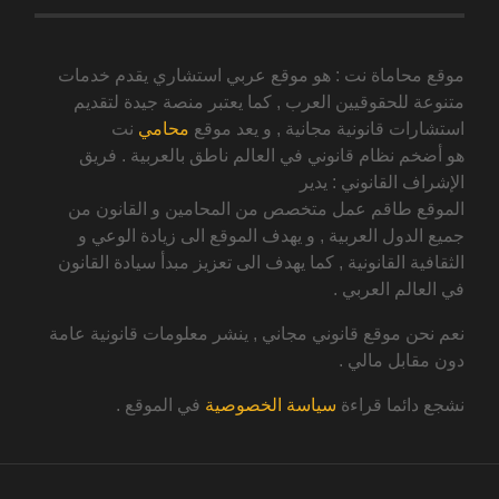
موقع محاماة نت : هو موقع عربي استشاري يقدم خدمات
متنوعة للحقوقيين العرب , كما يعتبر منصة جيدة لتقديم
استشارات قانونية مجانية , و يعد موقع
محامي
نت
هو أضخم نظام قانوني في العالم ناطق بالعربية . فريق
الإشراف القانوني : يدير
الموقع طاقم عمل متخصص من المحامين و القانون من
جميع الدول العربية , و يهدف الموقع الى زيادة الوعي و
الثقافية القانونية , كما يهدف الى تعزيز مبدأ سيادة القانون
في العالم العربي .
نعم نحن موقع قانوني مجاني , ينشر معلومات قانونية عامة
دون مقابل مالي .
نشجع دائما قراءة
سياسة الخصوصية
في الموقع .