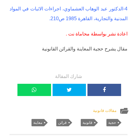
4-الدكتور عبد الوهاب العشماوي، اجراءات الاثبات في المواد
المدنية والتجارية، القاهرة 1985 ص210.
اعادة نشر بواسطة محاماة نت .
مقال يشرح حجية المعاينة والقرائن القانونية
شارك المقالة
مقالات قانونية
حجية
قانونية
قرائن
معاينة