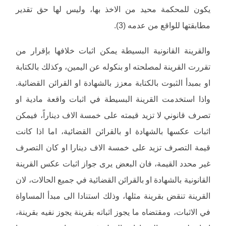
يكون للمحكمة محيد من الاخذ بها، وليس لها حق تقدير
مطابقتها للواقع من عدمه (3).
والقرينة القانونية البسيطة يمكن اثبات خلافها بإقرار من
تقررت القرينة لمصلحته او بنكوله عن اليمين، وكذلك بالكتابة
او بمبدأ الثبوت بالكتابة معزز بالشهادة او القرائن القضائية.
واذا استخدمت القرينة البسيطة في اثبات واقعة مادية او
تصرف قانوني لا تزيد قيمته على خمسة الاف ديناراً، فيمكن
اثبات عكسها بالشهادة او بالقرائن القضائية، اما اذا كانت
قيمة التصرف تزيد على خمسة الاف دينارا او كان التصرف
غير محدد القيمة، فان البعض يرى جواز اثبات عكس القرينة
القانونية بالشهادة او بالقرائن القضائية في جميع الحالات، لان
القرينة تنقض بقرينة مثلها، وذلك استنادا الى مبدأ المساواة
في الاثبات، ومقتضاه ما يجوز اثباته بقرينة يجوز نفيه بقرينة،