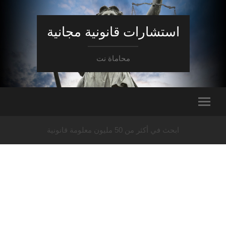
استشارات قانونية مجانية
محاماة نت
ابحث في أكثر من 50 مليون معلومة قانونية