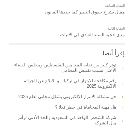
المقالة السابقة
مقال يشرح حقوق الخبير كما حددها القانون
المقالة التالية
مدى حجية السند العادي في الاثبات
إقرأ أيضا
توتر كبير بين نقابة المحامين الفلسطيين ومجلس القضاء
الاعلى بسبب تفتيش المحامي
رقم مكافحة الابتزاز في تركيا – و الابلاغ عن الجرائم
الالكترونية 2025
حل مشكلة الابتزاز الإلكتروني بشكل مجاني لعام 2025
هل مهنة المحاماة في خطر فعلا ؟
شركة الشخص الواحد في السعودية والحد الأدنى لرأس
مال الشركة