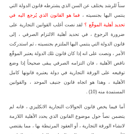
سناً للرشد يختلف عن السن الذي يشترطه قانون الدولة التي
ينتمي اليها بجنسيته ،
فما هو القانون الذي يُرجع اليه في
تحديد أهلية الموقّع ؟
لقد نصت أغلب القوانين التجارية على
ضرورة الرجوع ، في تحديد أهلية الالتزام الصرفي ، إلى
قانون الدولة التي ينتمي اليها الملتزم بجنسيته ، ثم استدركت
الأمر ، ونصت على انه إذا كان قانون تلك الدولة يعتبر الموقّع
ناقص الأهلية ، فان التزامه الصرفي يبقى صحيحاً إذا وضع
توقيعه على الورقة التجارية في دولة يعتبره قانونها كامل
الأهلية ، وهذا هو اتجاه قانون جنيف الموحد ، والقوانين
المستمدة منه (10) .
أما فيما يخص قانون الحوالات التجارية الانكليزي ، فانه لم
يتضمن نصاً حول موضوع القانون الذي يحدد الأهلية اللازمة
لانشاء الورقة التجارية ، أو العقود المرتبطة بها ، مما يقتضي