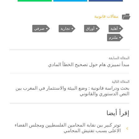
مقالات قانونية
أهلية
أوراق
تجارية
صرفي
ملتزم
المقالة السابقة
مبدأ تمييزي هام حول تصحيح الخطأ المادي
المقالة التالية
بحث ودراسة قانونية : وضع البيئة والاستثمار في المغرب بين
النص الدستوري والقانوني
إقرأ أيضا
توتر كبير بين نقابة المحامين الفلسطيين ومجلس القضاء
الاعلى بسبب تفتيش المحامي