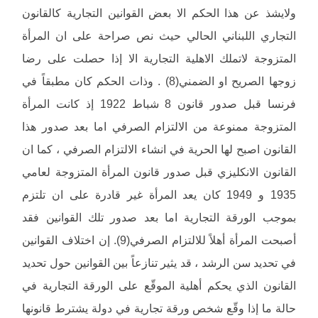
ولايشذ عن هذا الحكم الا بعض القوانين التجارية كالقانون
التجاري اللبناني الحالي حيث نص صراحة على ان المرأة
المتزوجة لاتملك الاهلية التجارية الا إذا حصلت على رضا
زوجها الصريح او الضمني(8) . وذات الحكم كان مطبقاً في
فرنسا قبل صدور قانون 8 شباط 1922 إذ كانت المرأة
المتزوجة ممنوعة من الالتزام الصرفي اما بعد صدور هذا
القانون اصبح لها الحرية في انشاء الالتزام الصرفي ، كما ان
القانون الانكليزي قبل صدور قانون المرأة المتزوجة لعامي
1935 و 1949 كان يعد المرأة غير قادرة على ان تلتزم
بموجب الورقة التجارية اما بعد صدور تلك القوانين فقد
أصبحت المرأة أهلاً للالتزام الصرفي(9). إن اختلاف القوانين
في تحديد سن الرشد ، قد يثير تنازعاً بين القوانين حول تحديد
القانون الذي يحكم أهلية الموقّع على الورقة التجارية في
حالة ما إذا وقّع شخص ورقة تجارية في دولة يشترط قانونها