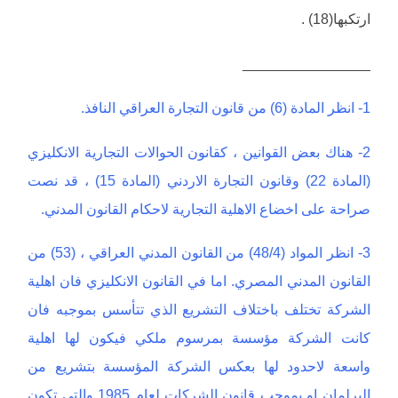
ارتكبها(18) .
________________
1- انظر المادة (6) من قانون التجارة العراقي النافذ.
2- هناك بعض القوانين ، كقانون الحوالات التجارية الانكليزي
(المادة 22) وقانون التجارة الاردني (المادة 15) ، قد نصت
صراحة على اخضاع الاهلية التجارية لاحكام القانون المدني.
3- انظر المواد (48/4) من القانون المدني العراقي ، (53) من
القانون المدني المصري. اما في القانون الانكليزي فان اهلية
الشركة تختلف باختلاف التشريع الذي تتأسس بموجبه فان
كانت الشركة مؤسسة بمرسوم ملكي فيكون لها اهلية
واسعة لاحدود لها بعكس الشركة المؤسسة بتشريع من
البرلمان او بموجب قانون الشركات لعام 1985 والتي تكون