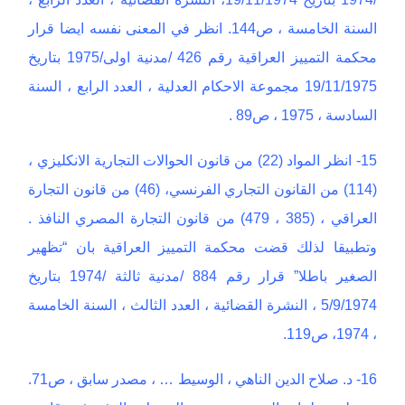
السنة الخامسة ، ص144. انظر في المعنى نفسه ايضا قرار
محكمة التمييز العراقية رقم 426 /مدنية اولى/1975 بتاريخ
19/11/1975 مجموعة الاحكام العدلية ، العدد الرابع ، السنة
السادسة ، 1975 ، ص89 .
15- انظر المواد (22) من قانون الحوالات التجارية الانكليزي ،
(114) من القانون التجاري الفرنسي، (46) من قانون التجارة
العراقي ، (385 ، 479) من قانون التجارة المصري النافذ .
وتطبيقا لذلك قضت محكمة التمييز العراقية بان “تظهير
الصغير باطلا” قرار رقم 884 /مدنية ثالثة /1974 بتاريخ
5/9/1974 ، النشرة القضائية ، العدد الثالث ، السنة الخامسة
، 1974، ص119.
16- د. صلاح الدين الناهي ، الوسيط … ، مصدر سابق ، ص71.