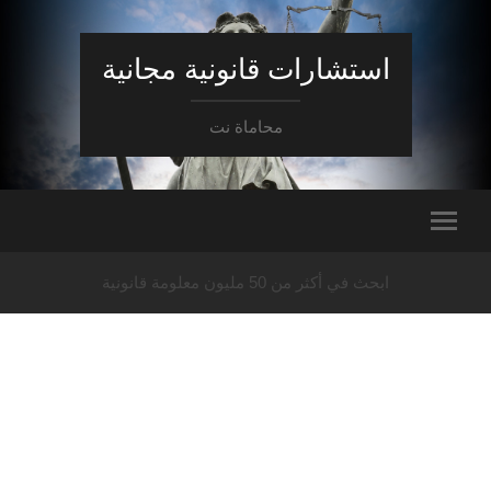
استشارات قانونية مجانية
محاماة نت
ابحث في أكثر من 50 مليون معلومة قانونية