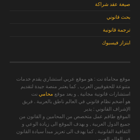
صيغة عقد شراكة
بحث قانوني
ترجمة قانونية
ابتزاز فيسبوك
موقع محاماة نت : هو موقع عربي استشاري يقدم خدمات
متنوعة للحقوقيين العرب , كما يعتبر منصة جيدة لتقديم
استشارات قانونية مجانية , و يعد موقع
محامي
نت
هو أضخم نظام قانوني في العالم ناطق بالعربية . فريق
الإشراف القانوني : يدير
الموقع طاقم عمل متخصص من المحامين و القانون من
جميع الدول العربية , و يهدف الموقع الى زيادة الوعي و
الثقافية القانونية , كما يهدف الى تعزيز مبدأ سيادة القانون
في العالم العربي .