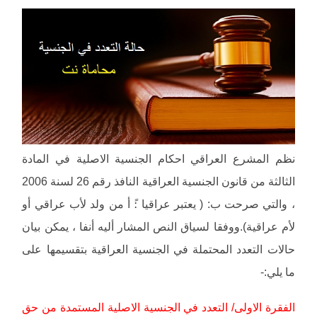
نظم المشرع العراقي احكام الجنسية الاصلية في المادة
الثالثة من قانون الجنسية العراقية النافذ رقم 26 لسنة 2006
، والتي صرحت ب: ( يعتبر عراقيا :ً أ من ولد لأب عراقي أو
لأم عراقية).ووفقا لسياق النص المشار أليه أنفا ، يمكن بيان
حالات التعدد المحتملة في الجنسية العراقية بتقسيمها على
ما يلي:-
الفقرة الاولى/ التعدد في الجنسية الاصلية المستمدة من حق