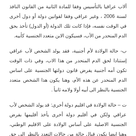
ألاب عراقيا بالتأسيس وفقا للمادة الثانية من القانون النافذ
لسنة 2006 ، وغير عراقي وفقا لقوانين دولة أو دول أخرى
في الوقت نفسه، فإذا كانت تلك الدولة (أو الدول) تأخذ بحق
الدم المنحدر من الأب، فسيكون الابن متعدد الجنسية كأبيه.
ب- حالة الولادة لأم أجنبية، فقد يولد الشخص لأب عراقي
إستنادا لحق الدم المنحدر من هذا الاب، وفي ذات الوقت
تكون أمه أجنبية يفرض قانون دولتها الجنسية على اساس
الدم المنحدر عن هذه الأم، وهنا يكون هذا الشخص متعدد
الجنسية بالنظر الى أبيه أولا ولامه ثانيأ .
ت – حالة الولادة في اقليم دولة أخرى: قد يولد الشخص لأب
عراقي ولكن في أقليم دولة أخرى يأخذ أقليمها بفرض
الجنسية الاصلية على أساس الولادة على الاقليم الوطني،
وهنا ايضا نكون قبال حالة من حالات التعدد بالنظر الى حق