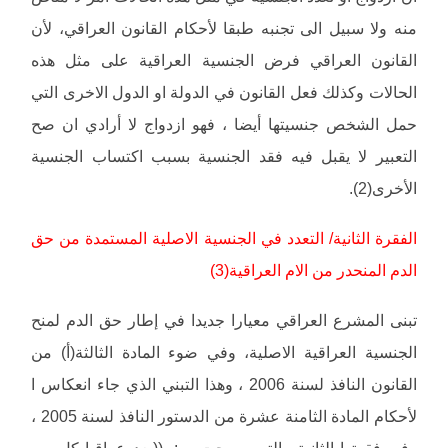
منه ولا سبيل الى تجنبه طبقا لأحكام القانون العراقي، لأن
القانون العراقي فرض الجنسية العراقية على مثل هذه
الحالات وكذلك فعل القانون في الدولة او الدول الاخرى التي
حمل الشخص جنسيتها أيضا ، فهو ازدواج لا أرادي ان صح
التعبير لا يقبل فيه فقد الجنسية بسبب اكتساب الجنسية
الأخرى(2).
الفقرة الثانية/ التعدد في الجنسية الاصلية المستمدة من حق
الدم المنحدر من الام العراقية(3)
تبنى المشرع العراقي معيارا جديدا في إطار حق الدم لمنح
الجنسية العراقية الاصلية، وفي ضوء المادة الثالثة(أ) من
القانون النافذ لسنة 2006 ، وهذا التبني الذي جاء انعكاس ا
لأحكام المادة الثامنة عشرة من الدستور النافذ لسنة 2005 ،
وفي فقرتها الثانية والتي صرحت ب:- ((يعد عراقيا كل من