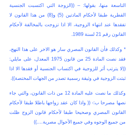
التاسعة منها، بقولها: – ((الزوجة التي اكتسبت الجنسية
القطرية طبقا لأحكام المادتين (5) و(8) من هذا القانون لا
تفقدها عند انتهاء الزوجية، الا اذا تزوجت بالمخالفة لأحكام
القانون رقم 21 لسنة 1989.
* وكذلك فأن القانون المصري سار هو الاخر على هذا النهج،
فقد نصت المادة 25 من قانون 1975 المعدل، على مايلي:
((لا يترتب أثر للزوجية في اكتساب الجنسية أو فقدها الا اذا
ثبتت الزوجية في وثيقة رسمية تصدر من الجهات المختصة)).
وكذلك ما نصت عليه المادة 12 من ذات القانون، والتي جاء
نصها مصرحا ب:- (( واذا كان عقد زواجها باطلا طبقا لأحكام
القانون المصري وصحيحا طبقا لأحكام قانون الزوج ظلت
من جميع الوجوه وفي جميع الأحوال مصرية….))