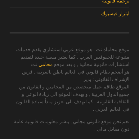
ترجمة قانونية
ابتزاز فيسبوك
موقع محاماة نت : هو موقع عربي استشاري يقدم خدمات
متنوعة للحقوقيين العرب , كما يعتبر منصة جيدة لتقديم
استشارات قانونية مجانية , و يعد موقع
محامي
نت
هو أضخم نظام قانوني في العالم ناطق بالعربية . فريق
الإشراف القانوني : يدير
الموقع طاقم عمل متخصص من المحامين و القانون من
جميع الدول العربية , و يهدف الموقع الى زيادة الوعي و
الثقافية القانونية , كما يهدف الى تعزيز مبدأ سيادة القانون
في العالم العربي .
نعم نحن موقع قانوني مجاني , ينشر معلومات قانونية عامة
دون مقابل مالي .