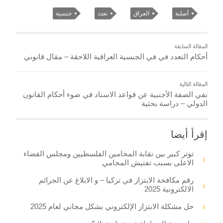
أصلية
العراق
تعدد
جنسية
المقالة السابقة
أحكام التعدد في في الجنسية العراقية اللاحقة – مقال قانوني
المقالة التالية
نفي الصفة الأجنبية عن قواعد الاسناد في ضوء أحكام القانون
الدولي – دراسة بحثية
إقرأ أيضا
توتر كبير بين نقابة المحامين الفلسطيين ومجلس القضاء
الاعلى بسبب تفتيش المحامي
رقم مكافحة الابتزاز في تركيا – و الابلاغ عن الجرائم
الالكترونية 2025
حل مشكلة الابتزاز الإلكتروني بشكل مجاني لعام 2025