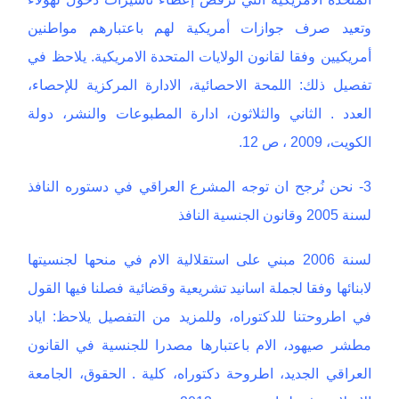
وتعيد صرف جوازات أمريكية لهم باعتبارهم مواطنين
أمريكيين وفقا لقانون الولايات المتحدة الامريكية. يلاحظ في
تفصيل ذلك: اللمحة الاحصائية، الادارة المركزية للإحصاء،
العدد . الثاني والثلاثون، ادارة المطبوعات والنشر، دولة
الكويت، 2009 ، ص 12.
3- نحن نُرجح ان توجه المشرع العراقي في دستوره النافذ
لسنة 2005 وقانون الجنسية النافذ
لسنة 2006 مبني على استقلالية الام في منحها لجنسيتها
لابنائها وفقا لجملة اسانيد تشريعية وقضائية فصلنا فيها القول
في اطروحتنا للدكتوراه، وللمزيد من التفصيل يلاحظ: اياد
مطشر صيهود، الام باعتبارها مصدرا للجنسية في القانون
العراقي الجديد، اطروحة دكتوراه، كلية . الحقوق، الجامعة