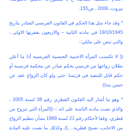
بيروت، 2006 ، ص155.
* وقد جاء مثل هذا الحكم في القانون الفرنسي الصادر بتاريخ
19/10/1945 في مادته الثانية – والاربعون بفقرتها الاولى ،
والتي تنص على مايلي:-
(( لا تكتسب المرأة الاجنبية الجنسية الفرنسية أذا ما أعلن
بطلان زواجها من فرنسي بحكم صادر عن محكمة فرنسية أو
حكم قابل للتنفيذ في فرنسا، حتى ولو كان الزواج عقد عن
حسن نية)).
* وهو ما أشار اليه القانون القطري رقم 38 لسنة 2005 ،
والذي نصت مادته الثامنة على انه :- ((المرأة التي تتزوج من
قطري، وفقا لأحكام رقم 21 لسنة 1989 بشأن تنظيم الزواج
من الاجانب، تصبح قطرية….)). وكذلك ما نصت عليه المادة