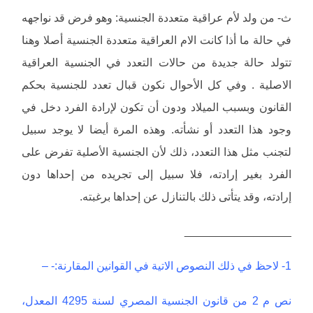
ث- من ولد لأم عراقية متعددة الجنسية: وهو فرض قد نواجهه
في حالة ما أذا كانت الام العراقية متعددة الجنسية أصلا وهنا
تتولد حالة جديدة من حالات التعدد في الجنسية العراقية
الاصلية . وفي كل الأحوال نكون قبال تعدد للجنسية بحكم
القانون وبسبب الميلاد ودون أن تكون لإرادة الفرد دخل في
وجود هذا التعدد أو نشأته. وهذه المرة أيضا لا يوجد سبيل
لتجنب مثل هذا التعدد، ذلك لأن الجنسية الأصلية تفرض على
الفرد بغير إرادته، فلا سبيل إلى تجريده من إحداها دون
إرادته، وقد يتأتى ذلك بالتنازل عن إحداها برغبته.
_________________
1- لاحظ في ذلك النصوص الاتية في القوانين المقارنة:- –
نص م 2 من قانون الجنسية المصري لسنة 4295 المعدل،