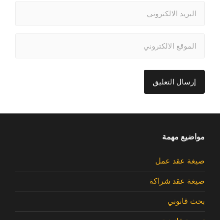
مواضيع مهمة
صيغة عقد عمل
صيغة عقد شراكة
بحث قانوني