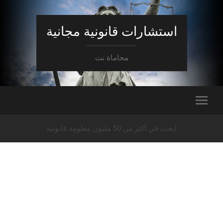
استشارات قانونية مجانية
محاماة نت
ابحث في أكثر من 50 مليون معلومة قانونية