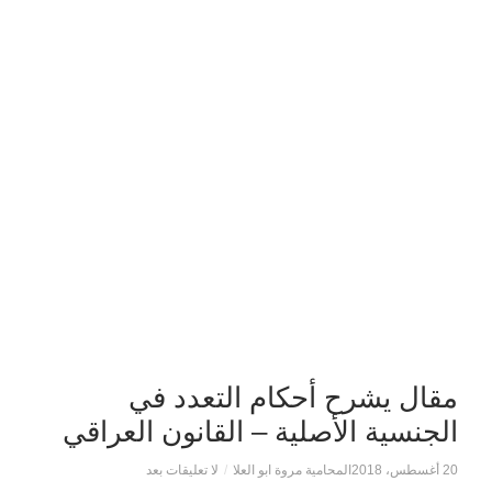
مقال يشرح أحكام التعدد في
الجنسية الأصلية – القانون العراقي
20 أغسطس، 2018
المحامية مروة ابو العلا
/
لا تعليقات بعد