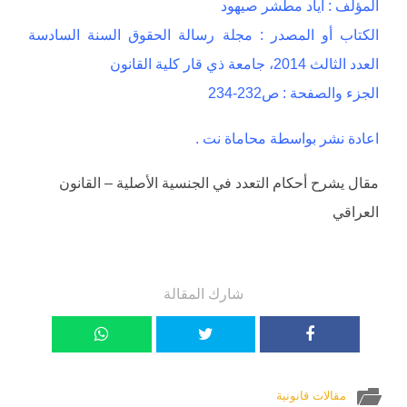
المؤلف : اياد مطشر صيهود
الكتاب أو المصدر : مجلة رسالة الحقوق السنة السادسة
العدد الثالث 2014، جامعة ذي قار كلية القانون
الجزء والصفحة : ص232-234
اعادة نشر بواسطة محاماة نت .
مقال يشرح أحكام التعدد في الجنسية الأصلية – القانون
العراقي
شارك المقالة
مقالات قانونية