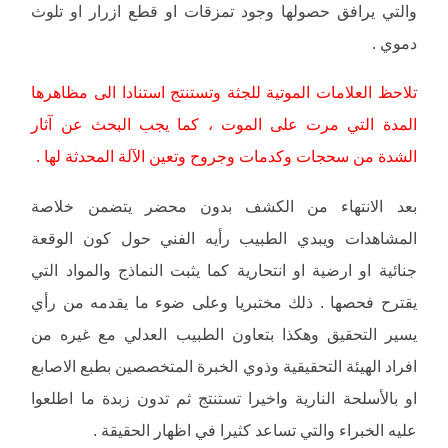
والتي يرافق حصولها وجود تمزقات او قطع ازرار او تلوث
دموي .
تلاحظ العلامات الموتية للجثة وتستنتج استنادا الى مظاهرها
المدة التي مرت على الموت ، كما يجب البحث عن آثار
الشدة من سحجات وكدمات وجروح وتعين الآلة المحدثة لها .
بعد الانتهاء من الكشف بدون محضر يتضمن خلاصة
المشاهدات ويبدي الطبيب رأيه الفني حول كون الوقعة
جنائية او ارضية او انتحارية كما يثبت النماذج والمواد التي
يقترح فحصها . ذلك مختبريا وعلى ضوء ما يقدمه من رأي
يسير التحقيق وهكذا بتعاون الطبيب العدلي مع غيره من
افراد الهيئة التحقيقية وذوي الخبرة المتخصصين بطبع الاصابع
او بالأسلحة النارية واخيرا تستنتج ثم تدون زبدة ما اطلعوا
عليه الخبراء والتي تساعد كثيرا في اظهار الحقيقة .