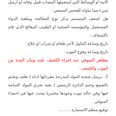
الانية او الوسائط التي استعملها المصاب قبيل وفاته او ارسل
شيء مما تناوله للفحص السمعي :
هل اسعف المتسمم يذكر نوع المعالجة وماهية الدواء
المستعمل والمؤسسة الصحية او الطبيب المعالج الذي قام
بالإسعاف :
تاريخ وساعة التناول لآخر طعام او شراب او علاج :
تاريخ وساعة وقوع الموت :
مظاهر المتوفي عند اجراء الكشف عليه وبيان المدة بين
الموت والكشف :
2 . نرسل صحبة المواد المدرجة مفرداتها ادناه ( تغلف وتختم
بالشمع وختم الدائرة الرسمي ) بغية تحري المواد السامة
فيها وفي حالة ثبوت وجودها مختبريا يبحث عنها في احشاء
المتوفي .
توقيع منظم الاستمارة ………