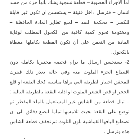
أما الاجزاء العضوية – قطعة نسجية يشك بأنها جزء من جسد
انسان – فترسل داخل قنينة – يستحسن ان تكون غير قابلة
للكسر – محكمة السد – لمنع تطاير المادة الحافظة –
ومختومة تحوي كمية كافية من الكحول المطلب لوقاية
المادة من التعفن على أن تكون القطعة بكاملها مغطاة
بالكحول .
2- يستحسن ارسال ما يرام فحصه مختبريا بكامله دون
اقتطاع الجزء الملوث منه وفي حالة تعذر ذلك فيترك
للمحقق اختيار الطريقة التي يراها مناسبة كحك البقعة او قلع
الحجر او قص الشعر الملوث او اذابة البقعة بالطريقة التالية :
– تبلل قطعة من الشاش غير المستعمل بالماء المقطر ثم
توضع على البقعة بحيث تلامسها تماما لبضع دقائق الى ان
تصطبغ اليافها القماشية بلون التلوث ثم تجفف قطعة الشاش
هذه وترسل .