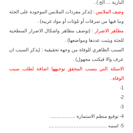
النارية … الخ ) .
وصف الملابس :
(تذكر مفردات الملابس الموجودة على الجثة
وما فيها من تمزقات أو تلوثات أو مواد غريبة) .
مظاهر الاضرار :
(توصف مظاهر واشكال الاضرار السطحية
للجثة ويثبت عددها ومواضعها) .
السبب الظاهري للوفاة من وجهة تحقيقية : (يذكر السبب ان
عرف والا فيكتب مجهول) .
الاسئلة التي ينسب المحقق توجيهها اضافة لطلب سبب
الوفاة .
1-
2-
3-
4- توقيع منظم الاستمارة …………….
5- اسمه ……………………………….