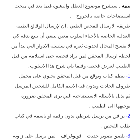
تنبيه :
سيشرح موضوع العطل والتشوه فيما بعد في مبحث –
استيضاحات خاصة بالجروح – .
طريقة الارسال للفحص الطبي : ان لإرسال الوقائع الطبية
العدلية الخاصة بالأحياء اسلوب معين ينبغي أن يتبغ بدقة كي
لا يفسح المجال لحدوث ثغرة في سلسلة الادوار التي تبدأ من
لحظة ارسال المحقق لمن يراد فحصه حتى استلامه من قبل
الطبيب لغرض فحصه وفيما يلي شرح هذا الاسلوب .
1-
ينظم كتاب ويوقع من قبل المحقق يحتوي على مجمل
ظروف الحادث ويدون فيه الاسم الكامل للشخص المرسل
ثم يذيل بالأسئلة الاستيضاحية التي يرى المحقق ضرورة
توجيهها الى الطبيب .
2-
يرافق من يرسل شرطي يدون رقمه او باسمه في كتاب
طلب الفحص .
3-
يلصق تصوير حديث – فوتوغراف – لمن يرسل على زاوية