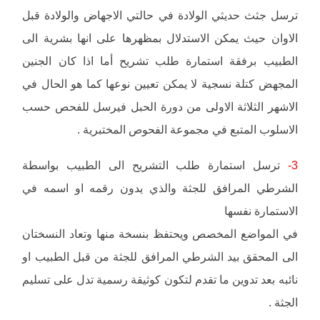
ترسل جثث حديثي الولادة في حالتي الاجهاض والولادة قبل
الاوان حيث يمكن الاستدلال بمظهرها على انها بشرية الى
الطبيب برفقة استمارة طلب تشريح أما اذا كان الجنين
المجهض كتلة نسجية لا يمكن تعيين نوعها كما هو الحال في
الاشهر الثلاثة الاولى من دورة الحبل فيرسل للفحص حسب
الاسلوب المتبع في مجموعة الفحوص المختبرية .
3-
ترسل استمارة طلب التشريح الى الطبيب بواسطة
الشرطي المرافق للجثة والذي يدون رقمه او اسمه في
الاستمارة نفسها
في المواضع المخصص ويحتفظ بنسخة منها وتعاد النسختان
الى المحقق بيد الشرطي المرافق للجثة من قبل الطبيب او
نائبه بعد تدوين ما تقدم لتكون كوثيقة رسمية تدل على تسليم
الجثة .