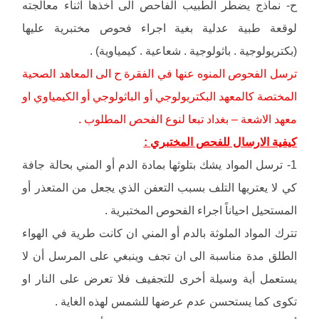
ح- نماذج يضطر الطبيب الفاحص الى أخذها اثناء معالجته
لوقعة طبية عدلية بغية اجراء فحوص مختبرية عليها
(بكتريولوجية . باثولوجية . شعاعية . كيمياوية) .
ترسل الفحوص المنوه عنها في الفقرة ح الى المعاهد الصحية
المختصة كالمعهد البكتريولوجي أو الباثولوجي أو الكيمياوي او
معهد الاشعة – بغداد تبعا لنوع الفحص المطلوب .
كيفية الارسال للفحص المختبري :
1- ترسل المواد يشك بتلوثها بمادة الدم أو المني بحالة جافة
كي لا يعتريها التلف بسبب التعفن الذي يجعل من المتعذر أو
المستحيل احياناً اجراء الفحوص المختبرية .
تترك المواد الملوثة بالدم أو المني ان كانت طرية في الهواء
الطلق مدة مناسبة الى ان تجف وينبغي على المرسل أن لا
يستعمل أية وسيلة أخرى للتجفيف فلا تعرض على النار او
تكوى كما يستحسن عدم عرضها للشمس لهذه الغاية .