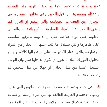
تلاعب او عبث او تكسير كما يبحث عن آثار بصمات الاصابع
والاقدام وتصويرها من قبل الخبير وفي وقائع التسمم ينبغي
التحري عن الفضلات الطعامية وآثار التقيؤ او البراز كما
ينبغي البحث عن المواد العقارية – كيميائية –
والقناني
الحاوية على مواد علاجية على ان لا يهتم بالرقع الملصقة
على ظاهرها والتي يستدل ما كتب عليها ان العقار من المواد
المتعارفة والتي اعتاد الكثير منا على استعمالها كالأسبرين او
محلول البوريك مثلا اذ يجوز ان يكون بداخلها سم وان الوعاء
استبدل عمدا من قبل الجاني او جهلا من قبل شخص لم
يتقصد الاعتداء .
3 _
في حالة وجود جثة توصف مفردات الملابس التي عليها
وتدون الاجسام الغريبة العالقة بها من مواد رملية او سيانية
او بقايا نباتية كذلك تفحص الملابس للبحث عن آثار المقاومة