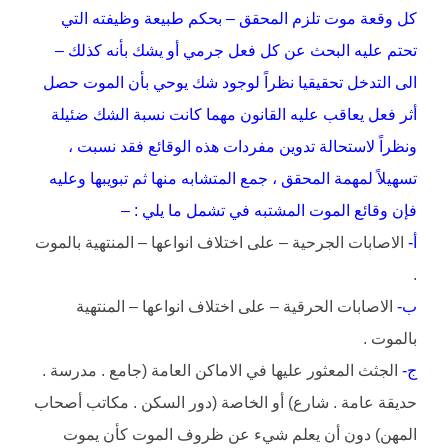
كل وقعة موت تلزم المحقق – بحكم طبيعة وظيفته التي
تحتم عليه البحث عن كل فعل جرمي أو يشك بأنه كذلك –
الى التدخل تحقيقيا نظراً لوجود شك يوحي بأن الموت حصل
أثر فعل يعاقب عليه القانون مهما كانت نسبة الشك ضئيلة
ونظراً لاستحالة تدوين مفردات هذه الوقائع فقد نسبت ،
تسهيلاً لمهمة المحقق ، جمع المتشابه منها ثم تبويبها وعليه
فإن وقائع الموت المشتبه في تشمل ما يلي : –
أ-
الاصابات الجرحية – على اختلاف انواعها – المنتهية بالموت
.
ب-
الاصابات الحرقية – على اختلاف انواعها – المنتهية
بالموت .
ج-
الجثث المعثور عليها في الاماكن العامة (جامع . مدرسة .
حديقة عامة . شارع) أو الخاصة (دور السكن . مكاتب أصحاب
المهن) دون أن يعلم شيء عن ظروف الموت كأن يموت