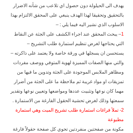
يهدف الى الحيلولة دون حصول اي تلاعب من شأنه الاضرار
بالتحقيق وتحقيقا لهذا الهدف ينبغي على المحقق الالتزام بهذا
الاسلوب الذي نشير اليه فيما يلي : –
1
– يبحث المحقق عند اجراء الكشف على الجثة عن النقاط
التي يحتاجها لغرض تنظيم استمارة طلب التشريح –
يستحسن ان يسجلها في ورقة خاصة ولا يعتمد على ذاكرته –
والتي منها الصفات المميزة لهوية المتوفي ووصف مفردات
ومظاهر الملابس الموجودة على الجثة وتدوين ما فيها من
تمزيقات او مواد غريبة ثم ملاحظة ما على الجثة من أضرار
مهما كان نوعها وتثبيت عددها ومواضعها وتعيين نوعها وتقدير
سمعتها وذلك لغرض تحشية الحقول الفارغة من الاستمارة .
2- تملأ فراغات استمارة طلب تشريح الميت وهي استمارة
مطبوعة
مكونة من صفحتين منفردتين تحوي كل صفحة حقولاً فارغة