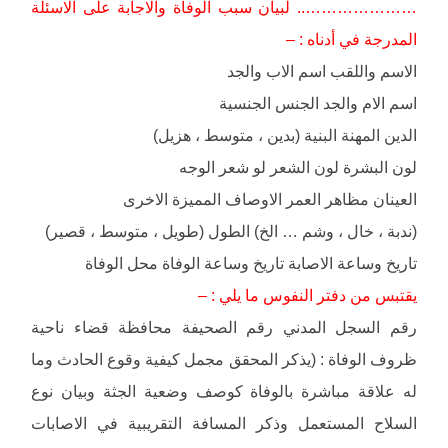
………………….. لبيان سبب الوفاة والاجابة على الاسئلة
المدرجة في أدناه : –
الاسم واللقب اسم الاب والجد
اسم الام والجد الجنس الجنسية
الدين المهنة البنية (بدين ، متوسط ، هزيل)
لون البشرة لون الشعر لو شعر الوجه
العينان مظاهر العمر الاوصاف المميزة الاخرى
(ندبة ، خال ، وشم … الخ) الطول (طويل ، متوسط ، قصير)
تاريخ وساعة الاصابة تاريخ وساعة الوفاة محل الوفاة
يقتبس من دفتر النفوس ما يلي : –
رقم السجل المدني رقم الصحيفة محافظة قضاء ناحية
ظروف الوفاة : (يذكر المحقق مجمل كيفية وقوع الحادث وما
له علاقة مباشرة بالوفاة كوصف وضعية الجثة وبيان نوع
السلاح المستعمل وذكر المسافة التقريبية في الاصابات