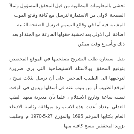
تحشى بالمعلومات المطلوبة من قبل المحقق المسؤول وتملأ
الصفحة الاولى من الاستمارة لترسل مع كافة وقائع الموت
المشتبه فيه أما في وقائع التسمم فترسل الصفحة الثانية
اضافة الى الاولى بعد تحشية حقولها الفارغة مع الجثة او بعد
ذلك وبأسرع وقت ممكن .
تذيل استعارة طلب التشريح بصفحتيها في الموقع المخصص
بتوقيع المحقق وبالأسئلة الاستيضاحية التي يرى ضرورة
لتوجيهها الى الطبيب الفاحص على أن ترسل بثلاث نسخ ،
ليوقع الطبيب أو من ينوب عنه في أسفلها ويدون في الوقت
نفسه ساعة وتاريخ الاستلام ، علما بأن مديرية معهد الطب
العدلي ببغداد أعدت هذه الاستمارة بموافقة رئاسة الادعاء
العام بكتابها المرقم 1695 والمؤرخ 27-5-1970 م وطلبت
تزويد المحققين بنسخ كافية منها .