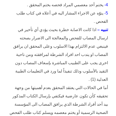
4-
يختم أحد معصمي المراد فحصه بختم المحقق .
5-
ينوّه عن الاجراء المشار اليه في أعلاه في كتاب طلب
الفحص .
تنبيه –
اذا كانت الاصابة خطرة بحيث يؤدي أي تأخير في
ارسال المصاب للفحص والمعالجة الى الاضرار بصحته
فينبغي عدم الالتزام بهذا الاسلوب وعلى المحقق ان يرافق
المصاب او يندب احد افراد الشرطة لمرافقته ومن ناحية
اخرى يجب على الطبيب المباشرة بإسعاف المصاب دون
التقيد بالأسلوب وذلك تنفيذاً لما ورد في التعليمات الطبية
العدلية (1) .
أما في الحالات التي يعتقد المحقق بعدم أهميتها من وجهة
تحقيقه كأن تكون عارضية فيكتفي بإرسال الكتاب المذكور
بيد أحد أفراد الشرطة الذي يرافق المصاب الى المؤسسة
الصحية الرسمية أو يختم معصمه ويسلم كتاب طلب الفحص