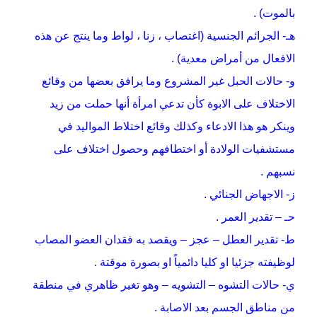
بالموت) .
هـ- الجرائم الجنسية (اغتصاب ، زنا ، لواط وما ينتج عن هذه
الافعال من أمراض معدية) .
و- حالات الحبل غير المشروع وما يرافق بعضها من وقائع
الاختلاف على الابوة كأن تدعي امرأة أنها حملت من زيد
وينكر هو هذا الادعاء وكذلك وقائع اختلاط المواليد في
مستشفيات الولادة أو اختطافهم وحصول اختلاف على
نسبهم .
ز- الاجهاض الجنائي .
حـ – تقدير العمر .
ط- تقدير العطل – عجز – ويقصد به فقدان العضو المصاب
لوظيفته جزئيا او كليا دائمياً او بصورة موقتة .
ي- حالات التشوه
– التشويه – وهو تغير ظاهري في منطقة
من مناطق الجسم بعد الاصابة .