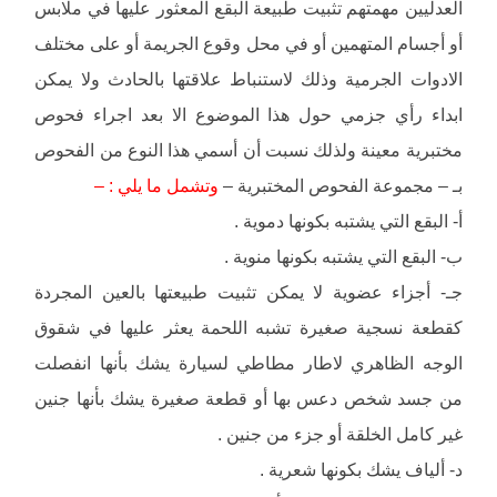
العدليين مهمتهم تثبيت طبيعة البقع المعثور عليها في ملابس
أو أجسام المتهمين أو في محل وقوع الجريمة أو على مختلف
الادوات الجرمية وذلك لاستنباط علاقتها بالحادث ولا يمكن
ابداء رأي جزمي حول هذا الموضوع الا بعد اجراء فحوص
مختبرية معينة ولذلك نسبت أن أسمي هذا النوع من الفحوص
بـ – مجموعة الفحوص المختبرية –
وتشمل ما يلي : –
أ- البقع التي يشتبه بكونها دموية .
ب- البقع التي يشتبه بكونها منوية .
جـ- أجزاء عضوية لا يمكن تثبيت طبيعتها بالعين المجردة
كقطعة نسجية صغيرة تشبه اللحمة يعثر عليها في شقوق
الوجه الظاهري لاطار مطاطي لسيارة يشك بأنها انفصلت
من جسد شخص دعس بها أو قطعة صغيرة يشك بأنها جنين
غير كامل الخلقة أو جزء من جنين .
د- ألياف يشك بكونها شعرية .