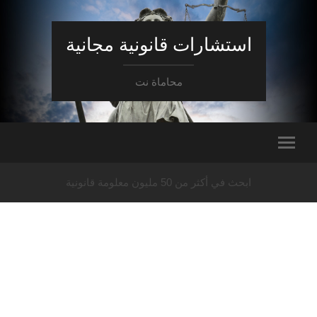
استشارات قانونية مجانية
محاماة نت
ابحث في أكثر من 50 مليون معلومة قانونية