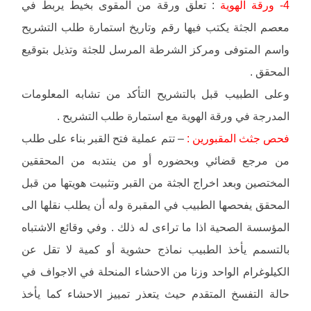
4- ورقة الهوية
: تعلق ورقة من المقوى بخيط يربط في
معصم الجثة يكتب فيها رقم وتاريخ استمارة طلب التشريح
واسم المتوفى ومركز الشرطة المرسل للجثة وتذيل بتوقيع
المحقق .
وعلى الطبيب قبل بالتشريح التأكد من تشابه المعلومات
المدرجة في ورقة الهوية مع استمارة طلب التشريح .
فحص جثث المقبورين :
– تتم عملية فتح القبر بناء على طلب
من مرجع قضائي وبحضوره أو من ينتدبه من المحققين
المختصين وبعد اخراج الجثة من القبر وتثبيت هويتها من قبل
المحقق يفحصها الطبيب في المقبرة وله أن يطلب نقلها الى
المؤسسة الصحية اذا ما تراءى له ذلك . وفي وقائع الاشتباه
بالتسمم يأخذ الطبيب نماذج حشوية أو كمية لا تقل عن
الكيلوغرام الواحد وزنا من الاحشاء المنحلة في الاجواف في
حالة التفسخ المتقدم حيث يتعذر تمييز الاحشاء كما يأخذ