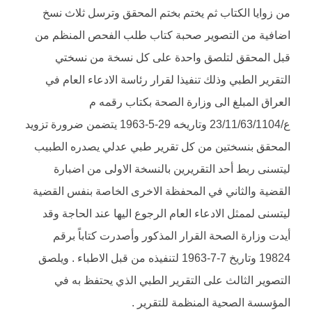
من زوايا الكتاب ثم يختم بختم المحقق وترسل ثلاث نسخ
اضافية من التصوير صحبة كتاب طلب الفحص المنظم من
قبل المحقق لتلصق واحدة على كل نسخة من نسختي
التقرير الطبي وذلك تنفيذا لقرار رئاسة الادعاء العام في
العراق المبلغ الى وزارة الصحة بكتاب رقمه م
ع/23/11/63/1104 وتاريخه 29-5-1963 يتضمن ضرورة تزويد
المحقق بنسختين من كل تقرير طبي عدلي يصدره الطبيب
ليتسنى ربط أحد التقريرين بالنسخة الاولى من اضبارة
القضية والثاني في المحفظة الاخرى الخاصة بنفس القضية
ليتسنى لممثل الادعاء العام الرجوع اليها عند الحاجة وقد
أيدت وزارة الصحة القرار المذكور وأصدرت كتاباً برقم
19824 وتاريخ 7-7-1963 لتنفيذه من قبل الاطباء . ويلصق
التصوير الثالث على التقرير الطبي الذي يحتفظ به في
المؤسسة الصحية المنظمة للتقرير .