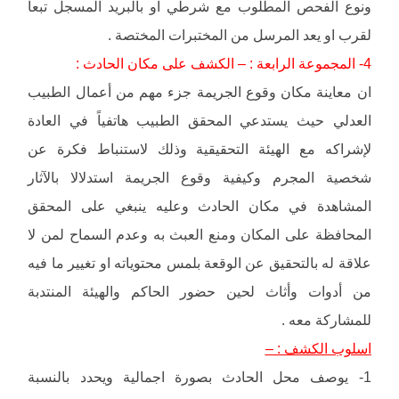
ونوع الفحص المطلوب مع شرطي او بالبريد المسجل تبعا
لقرب او يعد المرسل من المختبرات المختصة .
4- المجموعة الرابعة : – الكشف على مكان الحادث :
ان معاينة مكان وقوع الجريمة جزء مهم من أعمال الطبيب
العدلي حيث يستدعي المحقق الطبيب هاتفياً في العادة
لإشراكه مع الهيئة التحقيقية وذلك لاستنباط فكرة عن
شخصية المجرم وكيفية وقوع الجريمة استدلالا بالآثار
المشاهدة في مكان الحادث وعليه ينبغي على المحقق
المحافظة على المكان ومنع العبث به وعدم السماح لمن لا
علاقة له بالتحقيق عن الوقعة بلمس محتوياته او تغيير ما فيه
من أدوات وأثاث لحين حضور الحاكم والهيئة المنتدبة
للمشاركة معه .
اسلوب الكشف : –
1- يوصف محل الحادث بصورة اجمالية ويحدد بالنسبة