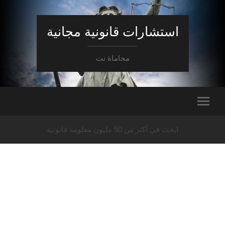
استشارات قانونية مجانية
محاماة نت
ابحث في أكثر من 50 مليون معلومة قانونية