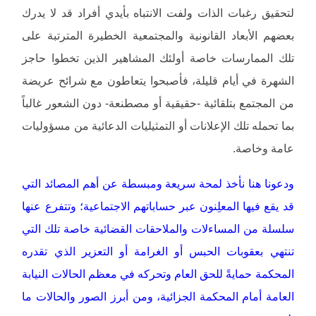
لتحقيق رغبات الذات ولفت الانتباه بأيدي أفراد قد لا يدرك
بعضهم الأبعاد القانونية والمجتمعية الخطيرة المترتبة على
تلك الممارسات خاصة أولئك المشاهير الذين تخطوا حاجز
الشهرة في أيام قليلة، فأصبحوا يتعاطون مع شرائح عريضة
من المجتمع بتلقائية -حقيقية أو مصطنعة- دون الشعور غالباً
بما تحمله تلك الإعلانات أو التمثيليات الدعائية من مسؤوليات
عامة وخاصة.
ودعونا هنا نأخذ لمحة سريعة ومبسطة عن أهم المصائد التي
قد يقع فيها المعلِنون عبر حساباتهم الاجتماعية؛ وتتفرع عنها
سلسلة من المساءلات والملاحقات القضائية خاصة تلك التي
تنتهي بعقوبات الحبس أو الغرامة أو التعزير الذي تقدره
المحكمة حمايةً للحق العام وتحركه في معظم الحالات النيابة
العامة أمام المحكمة الجزائية، ومن أبرز الصور والحالات ما