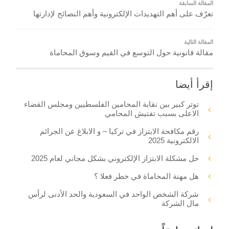
المقالة السابقة
تعرّف على أهم التهديدات الإلكترونية وأهم النصائح لإدارتها
المقالة التالية
مقالة قانونية حول التوسع في القيم وسوق المحاماة
إقرأ أيضا
توتر كبير بين نقابة المحامين الفلسطيين ومجلس القضاء
الاعلى بسبب تفتيش المحامي
رقم مكافحة الابتزاز في تركيا – و الابلاغ عن الجرائم
الالكترونية 2025
حل مشكلة الابتزاز الإلكتروني بشكل مجاني لعام 2025
هل مهنة المحاماة في خطر فعلا ؟
شركة الشخص الواحد في السعودية والحد الأدنى لرأس
مال الشركة