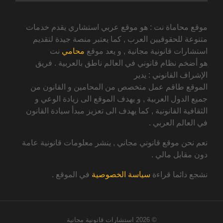
موقع محاماة نت : هو موقع عربي استشاري يقدم خدمات
متنوعة للحقوقيين العرب , كما يعتبر منصة جيدة لتقديم
استشارات قانونية مجانية , و يعد موقع
محامي
نت
هو أضخم نظام قانوني في العالم ناطق بالعربية . فريق
الإشراف القانوني : يدير
الموقع طاقم عمل متخصص من المحامين و القانون من
جميع الدول العربية , و يهدف الموقع الى زيادة الوعي و
الثقافية القانونية , كما يهدف الى تعزيز مبدأ سيادة القانون
في العالم العربي .
نعم نحن موقع قانوني مجاني , ينشر معلومات قانونية عامة
دون مقابل مالي .
نشجع دائما قراءة
سياسة الخصوصية
في الموقع .
© 2026
استشارات قانونية مجانية