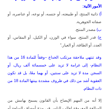
الأمور الآتية:
أ)
ذاتية المنتج، أو طبيعته، أو جنسه، أو نوعه، أو عناصره، أو
صفاته الجوهرية.
ب)
مصدر المنتج.
ج)
قدر المنتج، سواء في الوزن، أو الكيل، أو المقاس، أو
العدد، أو الطاقة، أو العيار.”
وقد تنتهي ملاحقة مرتكب الخداع –وفقاً للمادة 16 من هذا
النظام- إلى غرامة لا تزيد على خمسمائة ألف ريال، أو
السجن مدة لا تزيد على سنتين، أو بهما معًا، بل قد تكون
العقوبة أشد من ذلك في ظروف مشددة بينتها المادة 18 من
ذات النظام.
إلا أنه من المهم الإيضاح بأن القانون يسمح بهامش من
المبالغة المعروفة لغالب الناس في مدح أوصاف السلعة أو