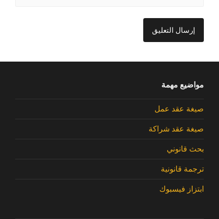
مواضيع مهمة
صيغة عقد عمل
صيغة عقد شراكة
بحث قانوني
ترجمة قانونية
ابتزاز فيسبوك