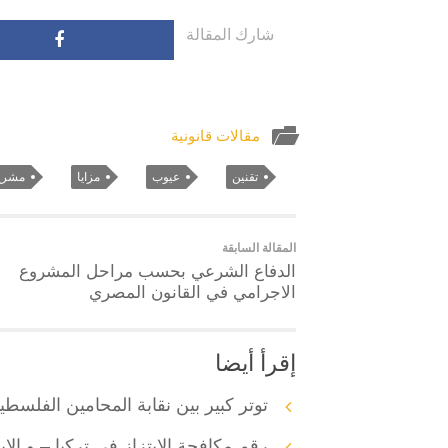
شارك المقالة
مقالات قانونية
تقنين
عيوب
مزايا
مشرع
المقالة السابقة
الدفاع الشرعي بحسب مراحل المشروع
الاجرامي في القانون المصري
إقرأ أيضا
توتر كبير بين نقابة المحامين الفلس
رقم مكافحة الابتزاز في تركيا – و الابلاغ