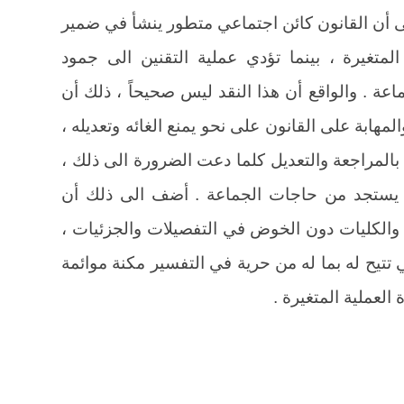
 أن القانون كائن اجتماعي متطور ينشأ في ضمير
متغيرة ، بينما تؤدي عملية التقنين الى جمود
عة . والواقع أن هذا النقد ليس صحيحاً ، ذلك أن
لمهابة على القانون على نحو يمنع الغائه وتعديله ،
ن بالمراجعة والتعديل كلما دعت الضرورة الى ذلك ،
ا يستجد من حاجات الجماعة . أضف الى ذلك أن
 والكليات دون الخوض في التفصيلات والجزئيات ،
 تتيح له بما له من حرية في التفسير مكنة موائمة
لعملية المتغيرة .