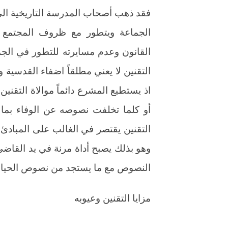
فقد ذهب أصحاب المدرسة التاريخية الى
الجماعة ويتطور مع ظروف المجتمع ال
القانون وعدم مسايرته للتطور في الجما
التقنين لا يعني مطلقاً اضفاء القدسية وا
اذ يستطيع المشرع دائماً موالاة التقني
أو كلما تخلفت نصوصه عن الوفاء بم
التقنين يقتصر في الغالب على المبادئ
وهو بذلك يصبح أداة مرنة في يد القاضي
النصوص مع ما يستجد من نصوص الحياة ا
مزايا التقنين وعيوبه