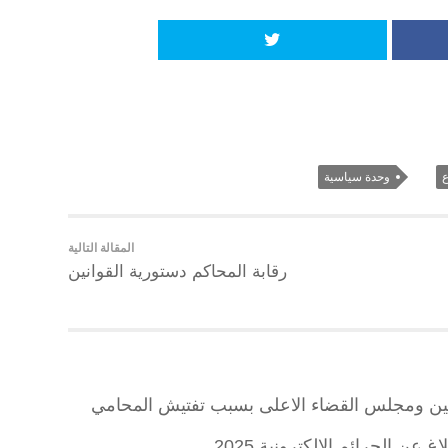
وحدة سياسية
المقالة التالية
رقابة المحاكم دستورية القوانين
طيين ومجلس القضاء الاعلى بسبب تفتيش المحامي
 عن الجرائم الالكترونية 2025