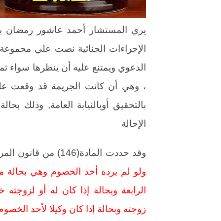
الإجراءات الجنائية نصت علي مجموعة
الدعوي ويمتنع عليه أن ينظرها سواء ت
، وهي أن كانت الجريمة قد وقعت عل
بالتحقيق أوبالنيابة العامة, وذلك بحا
الإحالة
وقد حددت المادة(146) من قانون المرافعات
ولو لم يرده أحد الخصوم وهي بحالة ما 
الرابعة وبحالة إذا كان له أو لزوجت
زوجته وبحالة إذا كان وكيلا لأحد الخصوم 