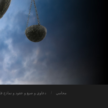
محامي
دعاوي و صيغ و عقود و نماذج قان