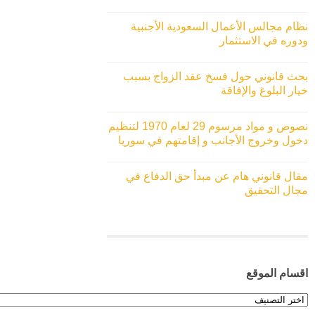
نظام مجالس الأعمال السعودية الأجنبية
ودوره في الاستثمار
بحث قانوني حول فسخ عقد الزواج بسبب
خيار البلوغ والإفاقة
نصوص و مواد مرسوم 29 لعام 1970 لتنظيم
دخول وخروج الأجانب و إقامتهم في سوريا
مقال قانوني هام عن مبدأ حق الدفاع في
مجال التحقيق
اقسام الموقع
اقسام
الموقع