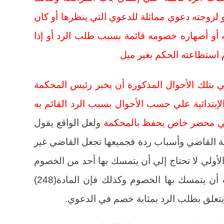
و لزوجته دعوي مماثلة للدعوي التي ينظرها أو كان
به أو أصهاره خصومه قائمة بسبب طلب الرد أو إذا
 استطاعته الحكم بغير ميل
 بتلك الأحوال المذكورة أن يخبر رئيس المحكمة
بتدائية علي حسب الأحوال بسبب الرد القائم به
ه في محضر خاص يحفظ بالمحكمة
ولعل الواقع يقول
ية القاضي وأسباب ردة فجميعها تجعل القاضي غير
لأولي لا تحتاج إلي أن يتمسك بها أحد من الخصوم
لأنها من النظام العام أما الثانية فيجب أن يتمسك بها الخصوم وكذلك فإن المادة(248)
 يتعلق بطلب الرد بمثابة خصم في الدعوي.