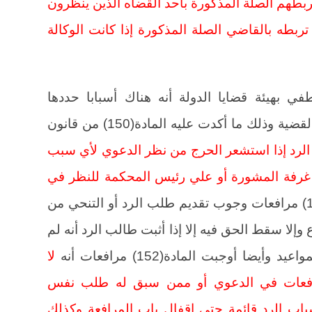
ربطهم الصلة المذكورة بأحد القضاه الذين ينظرون
تربطه بالقاضي الصلة المذكورة إذا كانت الوكالة
بهيئة قضايا الدولة أنه هناك أسبابا حددها
القانون تجعل القاضي يتنحي عن نظر القضية وذلك ما أكدت عليه المادة(150) من قانون
الرد إذا استشعر الحرج من نظر الدعوي لأي سبب
غرفة المشورة أو علي رئيس المحكمة للنظر في
. وحددت المادة(151) مرافعات وجوب تقديم طلب الرد أو التنحي من
وإلا سقط الحق فيه إلا إذا أثبت طالب الرد أنه لم
ضا أوجبت المادة(152) مرافعات أنه
لا
رافعات في الدعوي أو ممن سبق له طلب نفس
ب الرد قائمة حتي إقفال باب المرافعة وكذلك