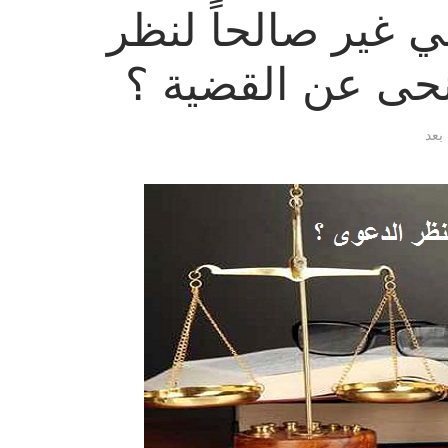
 غير صالحاً لنظر
نحى عن القضية ؟
 بعد