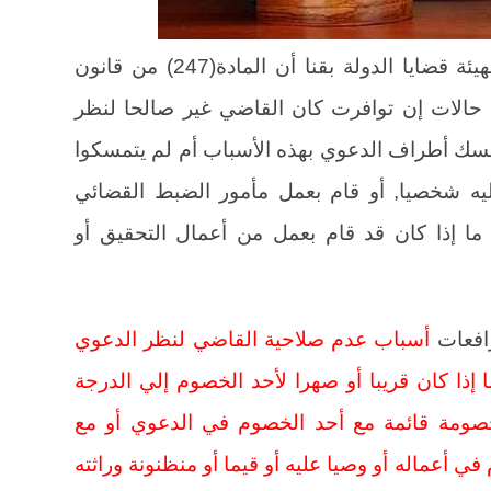
يري المستشار أحمد عاشور رمضان بهيئة قضايا الدولة بقنا أن المادة(247) من قانون
 حالات إن توافرت كان القاضي غير صالحا لنظر
مسك أطراف الدعوي بهذه الأسباب أم لم يتمسكوا
يه شخصيا, أو قام بعمل مأمور الضبط القضائي
لة ما إذا كان قد قام بعمل من أعمال التحقيق أو
أسباب عدم صلاحية القاضي لنظر الدعوي
إذا كان قريبا أو صهرا لأحد الخصوم إلي الدرجة
ه خصومة قائمة مع أحد الخصوم في الدعوي أو مع
في أعماله أو وصيا عليه أو قيما أو منظنونة وراثته