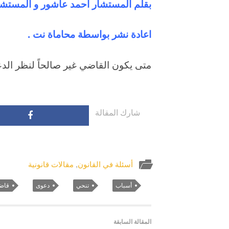
بقلم المستشار أحمد عاشور و المستشار
اعادة نشر بواسطة محاماة نت .
متى يكون القاضي غير صالحاً لنظر الد
شارك المقالة
أسئلة في القانون
,
مقالات قانونية
أسباب
تنحي
دعوى
قاض
المقالة السابقة