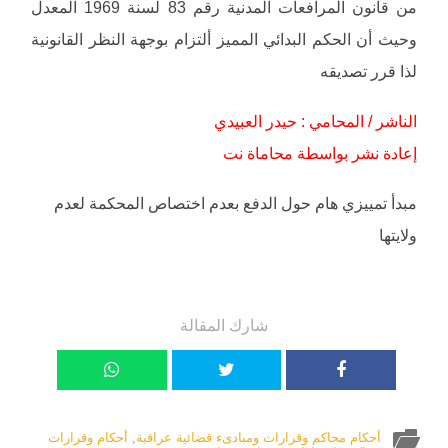
من قانون المرافعات المدنية رقم 83 لسنة 1969 المعدل
وحيث أن الحكم البدائي المميز ألتزام بوجهة النظر القانونية
لذا قرر تصديقه
الناشر / المحامي : حيدر العبيدي
إعادة نشر بواسطة محاماة نت
مبدأ تمييزي هام حول الدفع بعدم اختصاص المحكمة لعدم
ولايتها
شارك المقالة
أحكام محاكم وقرارات ومبادىء قضائية عراقية
,
أحكام وقرارات