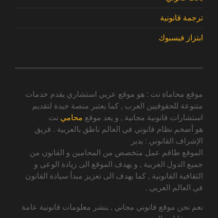
ترجمة قانونية
ابتزاز فيسبوك
موقع محاماة نت : هو موقع عربي استشاري يقدم خدمات
متنوعة للحقوقيين العرب , كما يعتبر منصة جيدة لتقديم
استشارات قانونية مجانية , و يعد موقع
محامي
نت
هو أضخم نظام قانوني في العالم ناطق بالعربية . فريق
الإشراف القانوني : يدير
الموقع طاقم عمل متخصص من المحامين و القانون من
جميع الدول العربية , و يهدف الموقع الى زيادة الوعي و
الثقافية القانونية , كما يهدف الى تعزيز مبدأ سيادة القانون
في العالم العربي .
نعم نحن موقع قانوني مجاني , ينشر معلومات قانونية عامة