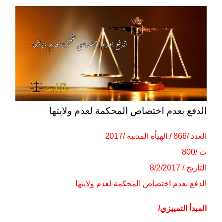
الدفع بعدم اختصاص المحكمة لعدم ولايتها
العدد /866 / الهيأة المدنية /2017
ت /800
التاريخ / 8/2/2017
الدفع بعدم اختصاص المحكمة لعدم ولايتها
المبدأ التمييزي/