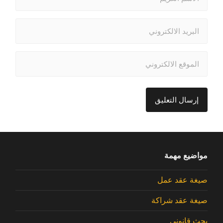
مواضيع مهمة
صيغة عقد عمل
صيغة عقد شراكة
بحث قانوني