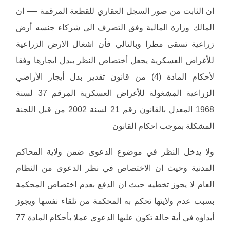
ان الثابت من صور السجل العقاري للقطعة المرقمة —- ان
المالك وزارة المالية وفق التصرف الى شركاء جنسه أرض
زراعية تسقى مطرا وبالتالي فأن اشغال الارض الزراعية
للأغراض العسكرية يجعل أختصاص النظر ببدل ايجارها وفقا
لأحكام المادة (4) من قانون تقدير بدل أيجار الأراضي
الزراعية المشغولة للأغراض العسكرية المرقم 37 لسنة
1968 المعدل بالقانون رقم 21 لسنة 2002 من قبل اللجنة
المشكلة بموجب احكام القانون
ولا يدخل النظر في موضوع الدعوى ضمن ولاية المحاكم
المدنية وحيث ان الاختصاص في نظر الدعوى من النظام
العام لا يجوز تخطيه حيث ان الدفع بعدم اختصاص المحكمة
بسبب عدم ولايتها تحكم به المحكمة من تلقاء نفسها ويجوز
أبداؤه في أية حالة تكون عليها الدعوى عملا بأحكام المادة 77