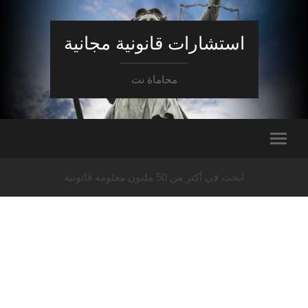
استشارات قانونية مجانية
محاماة نت
ابحث في أكثر من 50 مليون معلومة قانونية