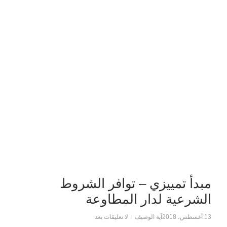
مبدأ تمييزي – توافر الشروط
الشرعية لدار المطاوعة
13 أغسطس، 2018
آية الوصيف
/
لا تعليقات بعد