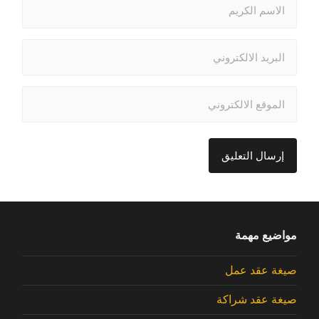
مواضيع مهمة
صيغة عقد عمل
صيغة عقد شراكة