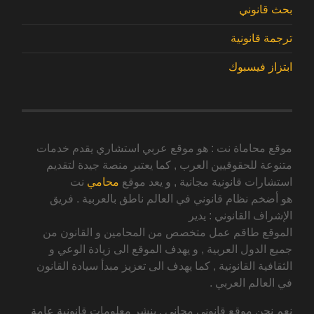
بحث قانوني
ترجمة قانونية
ابتزاز فيسبوك
موقع محاماة نت : هو موقع عربي استشاري يقدم خدمات
متنوعة للحقوقيين العرب , كما يعتبر منصة جيدة لتقديم
استشارات قانونية مجانية , و يعد موقع
محامي
نت
هو أضخم نظام قانوني في العالم ناطق بالعربية . فريق
الإشراف القانوني : يدير
الموقع طاقم عمل متخصص من المحامين و القانون من
جميع الدول العربية , و يهدف الموقع الى زيادة الوعي و
الثقافية القانونية , كما يهدف الى تعزيز مبدأ سيادة القانون
في العالم العربي .
نعم نحن موقع قانوني مجاني , ينشر معلومات قانونية عامة