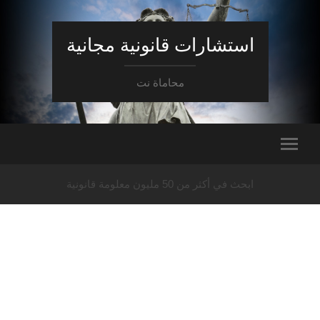
استشارات قانونية مجانية
محاماة نت
ابحث في أكثر من 50 مليون معلومة قانونية