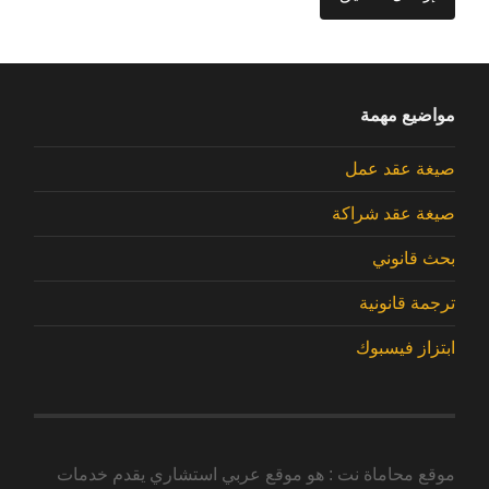
مواضيع مهمة
صيغة عقد عمل
صيغة عقد شراكة
بحث قانوني
ترجمة قانونية
ابتزاز فيسبوك
موقع محاماة نت : هو موقع عربي استشاري يقدم خدمات