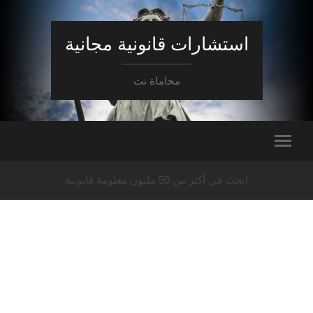
استشارات قانونية مجانية
محاماة نت
ابحث في أكثر من 50 مليون معلومة قانونية