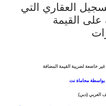
سجيل العقاري التي
 على القيمة
رات
ير خاضعة لضريبة القيمة المضافة
 بواسطة محاماة نت
 العربي (دبي)