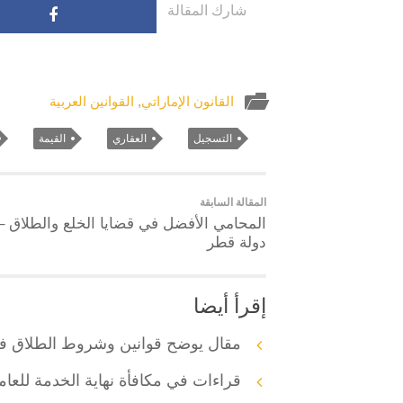
شارك المقالة
القانون الإماراتي
,
القوانين العربية
التسجيل
العقاري
القيمة
المقالة السابقة
المحامي الأفضل في قضايا الخلع والطلاق –
دولة قطر
إقرأ أيضا
مقال يوضح قوانين وشروط الطلاق ف
قراءات في مكافأة نهاية الخدمة للعام