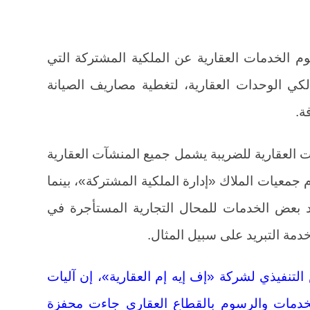
 الخدمات العقارية عن الملكية المشتركة التي
كي الوحدات العقارية، لتغطية مصاريف الصيانة
ة.
لعقارية للضريبة يشمل جميع المنشآت العقارية
ام جمعيات الملاك «إدارة الملكية المشتركة»، بينما
 بعض الخدمات للمحال التجارية المستأجرة في
دمة التبريد على سبيل المثال.
لتنفيذي لشركة «إف إيه إم العقارية»، إن آليات
لخدمات والرسوم بالقطاع العقاري جاءت محفزة