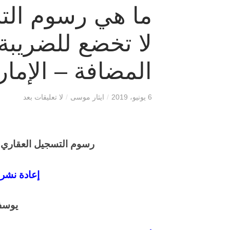
ما هي رسوم الت
لا تخضع للضريبة
المضافة – الإما
6 يونيو، 2019
/
ايثار موسى
/
لا تعليقات بعد
رسوم التسجيل العقاري غ
إعادة نشر
يوسف