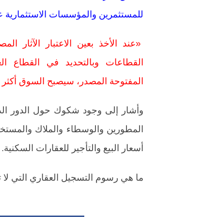
للمستثمرين والمؤسسات الاستثمارية على
«عند الأخذ بعين الاعتبار الآثار ال
القطاعات وبالتحديد في القطاع الع
المفتوحة المصدر، سيصبح السوق أكثر جا
وأشار إلى وجود شكوك حول الدور الذي
المطورين والوسطاء والملاك والمستخدمي
أسعار البيع والتأجير للعقارات السكنية.
ما هي رسوم التسجيل العقاري التي لا ت