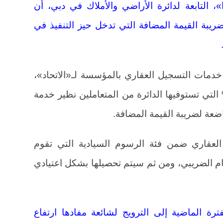
 التابعة لدائرة الأراضي والأملاك في دبي، أن
يبة القيمة المضافة التي تدخل حيز التنفيذ في
خدمات التسجيل العقاري بالمؤسسة لـ«الاتحاد»،
رسوم التسجيل العقاري البالغة 4% التي تستوفيها الدائرة من المتعاملين نظير خدمة
ضعة لضريبة القيمة المضافة.
عقاري ضمن فئة الرسوم السيادية التي تقوم
م الضريبي، ومن ثم سيتم تحصيلها بشكل اعتيادي
رة الماضية إلى الترويج لشائعة مفادها ارتفاع