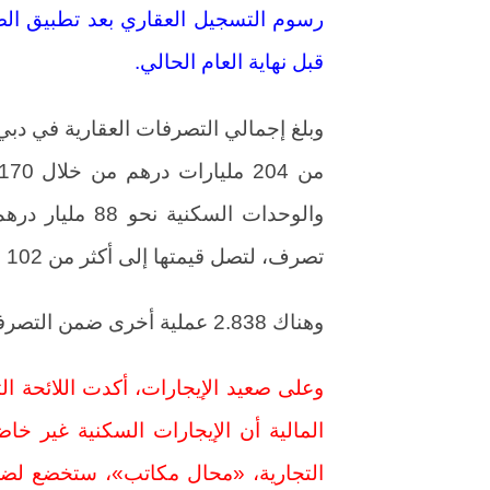
رسوم التسجيل العقاري بعد تطبيق الض
قبل نهاية العام الحالي.
وبلغ إجمالي التصرفات العقارية في دبي،
تصرف، لتصل قيمتها إلى أكثر من 102 مليار درهم.
وهناك 2.838 عملية أخرى ضمن التصرفات بلغت قيمتها قرابة 14 مليار درهم.
وعلى صعيد الإيجارات، أكدت اللائحة ال
المالية أن الإيجارات السكنية غير خا