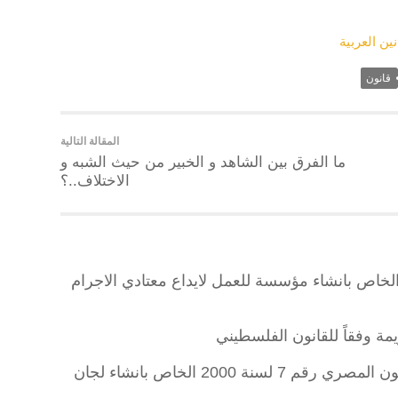
نين العربية
قانون
المقالة التالية
ما الفرق بين الشاهد و الخبير من حيث الشبه و
الاختلاف..؟
خاص بانشاء مؤسسة للعمل لايداع معتادي الاجرام
مة وفقاً للقانون الفلسطيني
نصوص ومواد المذكرة الايضاحية للقانون المصري رقم 7 لسنة 2000 الخاص بانشاء لجان