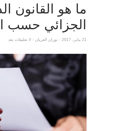
ما هو القانون ال
الجزائي حسب ال
21 يناير، 2017
/
نوران العريان
/
لا تعليقات بعد