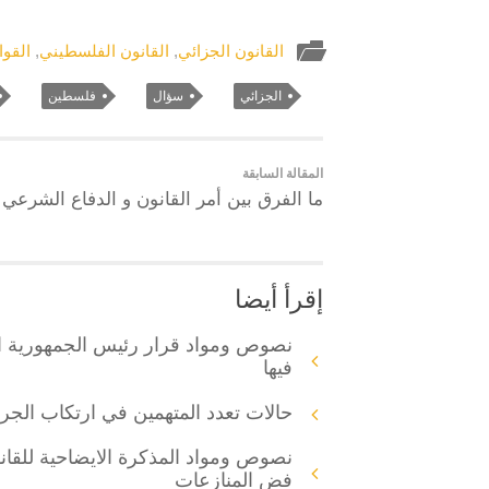
القانون الجزائي
,
القانون الفلسطيني
,
القوا
الجزائي
سؤال
فلسطين
المقالة السابقة
ما الفرق بين أمر القانون و الدفاع الشرعي
إقرأ أيضا
نصوص ومواد قرار رئيس الجمهورية ال
فيها
حالات تعدد المتهمين في ارتكاب الجري
فض المنازعات