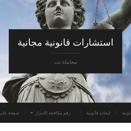
استشارات قانونية مجانية
محاماة نت
ونية
ابحاث قانونية
رقم مكافحة الابتزاز
صفحة على