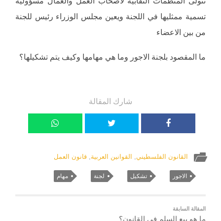
تتولى المنظمات النقابية لاصحاب العمل والعمال مسؤولية
تسمية ممثليها في اللجنة ويعين مجلس الوزراء رئيس للجنة
من بين الاعضاء
ما المقصود بلجنة الاجور وما هي مهامها وكيف يتم تشكيلها؟
شارك المقالة
القانون الفلسطيني
,
القوانين العربية
,
قانون العمل
الاجور
تشكيل
لجنة
مهام
المقالة السابقة
ما هو بيع السلم في القانون؟