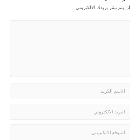
لن يتم نشر بريدك الالكتروني.