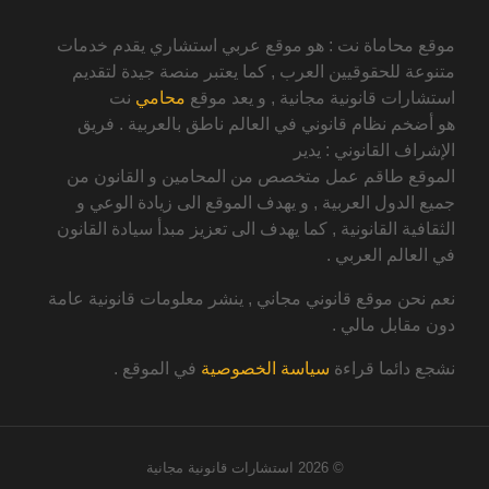
موقع محاماة نت : هو موقع عربي استشاري يقدم خدمات
متنوعة للحقوقيين العرب , كما يعتبر منصة جيدة لتقديم
استشارات قانونية مجانية , و يعد موقع
محامي
نت
هو أضخم نظام قانوني في العالم ناطق بالعربية . فريق
الإشراف القانوني : يدير
الموقع طاقم عمل متخصص من المحامين و القانون من
جميع الدول العربية , و يهدف الموقع الى زيادة الوعي و
الثقافية القانونية , كما يهدف الى تعزيز مبدأ سيادة القانون
في العالم العربي .
نعم نحن موقع قانوني مجاني , ينشر معلومات قانونية عامة
دون مقابل مالي .
نشجع دائما قراءة
سياسة الخصوصية
في الموقع .
© 2026
استشارات قانونية مجانية