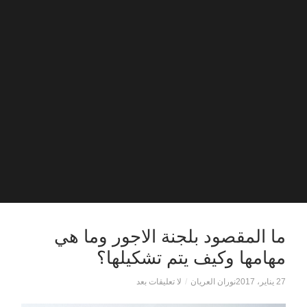
ما المقصود بلجنة الاجور وما هي
مهامها وكيف يتم تشكيلها؟
27 يناير، 2017
نوران العريان
/
لا تعليقات بعد