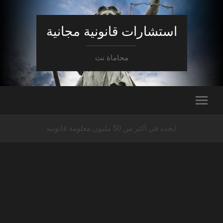
استشارات قانونية مجانية
محاماة نت
ابحث في أكثر من 50 مليون معلومة قانونية