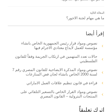
المقالة التالية
ما هي مهام لجنة الاجور؟
إقرأ أيضا
نصوص ومواد قرار رئيس الجمهورية الخاص بانشاء
مؤسسة للعمل لايداع معتادي الاجرام فيها
حالات تعدد المتهمين في ارتكاب الجريمة وفقاً للقانون
الفلسطيني
نصوص ومواد المذكرة الايضاحية للقانون المصري رقم 7
لسنة 2000 الخاص بانشاء لجان فض المنازعات
قراءة في قانون تنظيم علاقات العمل الاماراتي
نصوص ومواد القرار الخاص بالتسعير التلقائي على
المنتجات البترولية – القانون المصري
اترك تعليقاً