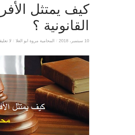
كيف يمتثل الأفرا
القانونية ؟
10 سبتمبر، 2018
/
المحامية مروة ابو العلا
/
لا تعلي