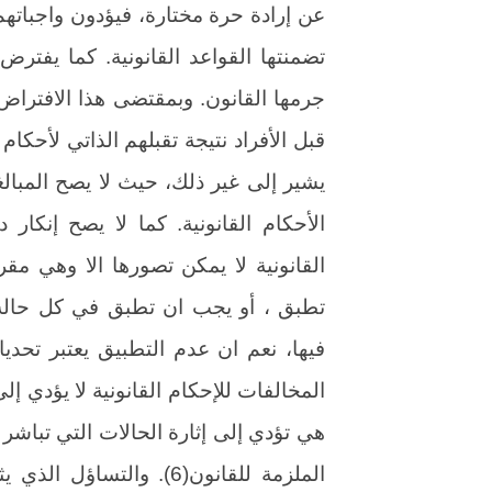
عن إرادة حرة مختارة، فيؤدون واجباتهم
تضمنتها القواعد القانونية. كما يفترض 
جرمها القانون. وبمقتضى هذا الافتراض 
قبل الأفراد نتيجة تقبلهم الذاتي لأحكام 
يشير إلى غير ذلك، حيث لا يصح المبال
الأحكام القانونية. كما لا يصح إنكار د
القانونية لا يمكن تصورها الا وهي مقر
تطبق ، أو يجب ان تطبق في كل حالة وا
فيها، نعم ان عدم التطبيق يعتبر تحدي
المخالفات للإحكام القانونية لا يؤدي إل
هي تؤدي إلى إثارة الحالات التي تباشر ف
الملزمة للقانون(6). وال