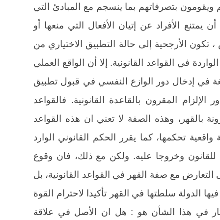
 ويقومون بتصرفاتهم بما ينسجم مع المبادئ التي
أن يمتنع الأفراد عن إتيان الأفعال التي منعها أو
، تكون الأرجحية إلى حالة التطبيق الاختياري من
الواردة في القواعد القانونية. إلا أن الواقع العملي
غة في إدخال دور الوازع النفسي في قبول تطبيق
ور الإلزام المقرون بالقاعدة القانونية. فالقواعد
ونة بالقهر، وهذه الصفة لا تعني ان هذه القواعد
قعية تحكمها، كما يقرر الحكم القانوني الوارد
ا للقانون وخروجا عليه. ولكن مع ذلك، فان وقوع
ى التعارض مع صفة القهر في القواعد القانونية، بل
يها الدولة سلطتها في القهر تأكيدا لاحترام القوة
تساؤل الذي يثار في هذا الشأن هو : هل ان الأصل في علاقة