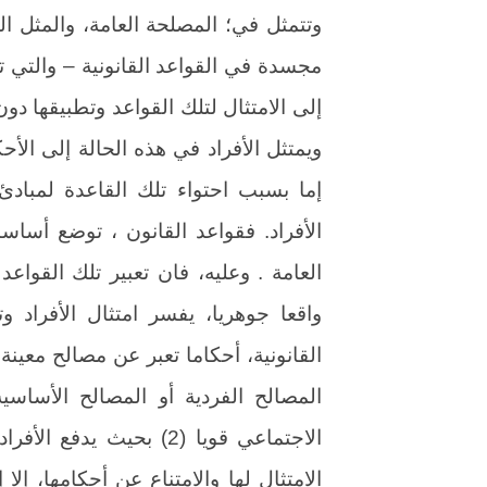
وتتمثل في؛ المصلحة العامة، والمثل العل
مجسدة في القواعد القانونية – والتي تل
ويمتثل الأفراد في هذه الحالة إلى الأحك
إما بسبب احتواء تلك القاعدة لمبادئ 
الأفراد. فقواعد القانون ، توضع أساسا
العامة . وعليه، فان تعبير تلك القوا
واقعا جوهريا، يفسر امتثال الأفراد و
القانونية، أحكاما تعبر عن مصالح معينة
المصالح الفردية أو المصالح الأساسي
الاجتماعي قويا (2) بحيث
الامتثال لها والامتناع عن أحكامها، إ