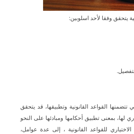
نية يتحقق وفقا لأحد اسلوبين:
تفصيل.
تي تتضمنها القواعد القانونية وتطبيقها، قد يتحقق
ري لها، بمعنى تطبيق أحكامها ومبادئها على النحو
الاختياري للقواعد القانونية ، إلى عدة عوامل،