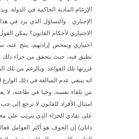
الإرغام المادية الحاكمة في الدولة. وبذ
الإجباري . والتساؤل الذي يرد في هذا 
الاختياري لأحكام القانون؟ يمكن القول 
اختياري وبمحض إرادتهم، ينتج عنه، س
تطبق فيه، حيث يتحقق من جراء ذلك النو
قررتها تلك القواعد. وبالرغم من تلك النت
انه ينبغي عدم المبالغة في ذلك الوازع ا
امتثال الأفراد للقانون لا ترجع إلى حب 
دابان) إن الخوف هو أكثر العوامل فعال
القانون كان وسيظل قانون خوف، لا قا