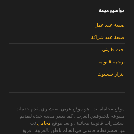
مواضيع مهمة
صيغة عقد عمل
صيغة عقد شراكة
بحث قانوني
ترجمة قانونية
ابتزاز فيسبوك
موقع محاماة نت : هو موقع عربي استشاري يقدم خدمات
متنوعة للحقوقيين العرب , كما يعتبر منصة جيدة لتقديم
استشارات قانونية مجانية , و يعد موقع
محامي
نت
هو أضخم نظام قانوني في العالم ناطق بالعربية . فريق