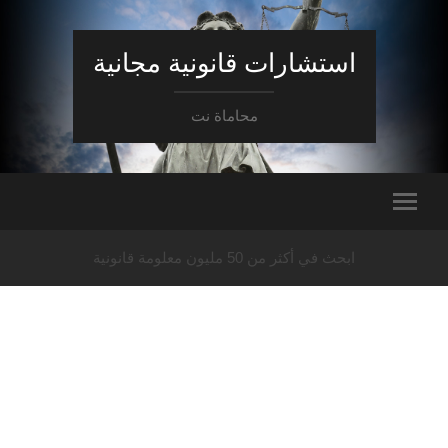
استشارات قانونية مجانية
محاماة نت
ابحث في أكثر من 50 مليون معلومة قانونية