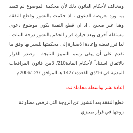
ومخالف لأحكام القانون ذلك لأن محكمة الموضوع لم تتقيد
بما ورد بعريضة الدعوى ، اذ حكمت بالنشوز وقطع النفقة
وهذا غير صحيح ، اذ ان قطع النفقة يكون موضوع دعوى
مستقلة أخرى وبعد حيازة قرار الحكم بالنشوز درجة البتات .
لذا قرر نقضه وإعادة الاضبارة إلى محكمتها للسير بها وفق ما
تقدم على أن يبقى رسم التمييز للنتيجة . وصدر القرار
بالاتفاق استناداً لأحكام المادة210/ 3من قانون المرافعات
المدنية في 16/ذي القعدة/ 1427 هـ الموافق 2006/12/7م.
إعادة نشر بواسطة محاماة نت
قطع النفقة بعد النشوز عن الزوجة التي ترفض مطاوعة
زوجها في قرار تمييزي