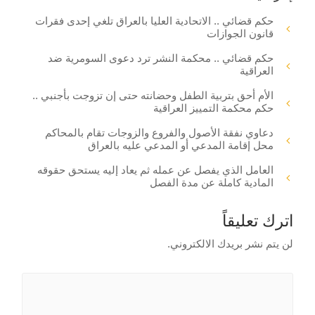
حكم قضائي .. الاتحادية العليا بالعراق تلغي إحدى فقرات
قانون الجوازات
حكم قضائي .. محكمة النشر ترد دعوى السومرية ضد
العراقية
الأم أحق بتربية الطفل وحضانته حتى إن تزوجت بأجنبي ..
حكم محكمة التمييز العراقية
دعاوي نفقة الأصول والفروع والزوجات تقام بالمحاكم
محل إقامة المدعي أو المدعي عليه بالعراق
العامل الذي يفصل عن عمله ثم يعاد إليه يستحق حقوقه
المادية كاملة عن مدة الفصل
اترك تعليقاً
لن يتم نشر بريدك الالكتروني.