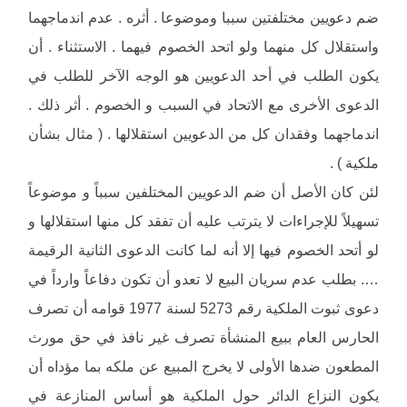
ضم دعويين مختلفتين سببا وموضوعا . أثره . عدم اندماجهما
واستقلال كل منهما ولو اتحد الخصوم فيهما . الاستثناء . أن
يكون الطلب في أحد الدعويين هو الوجه الآخر للطلب في
الدعوى الأخرى مع الاتحاد في السبب و الخصوم . أثر ذلك .
اندماجهما وفقدان كل من الدعويين استقلالها . ( مثال بشأن
ملكية ) .
لئن كان الأصل أن ضم الدعويين المختلفين سبباً و موضوعاً
تسهيلاً للإجراءات لا يترتب عليه أن تفقد كل منها استقلالها و
لو أتحد الخصوم فيها إلا أنه لما كانت الدعوى الثانية الرقيمة
…. بطلب عدم سريان البيع لا تعدو أن تكون دفاعاً وارداً في
دعوى ثبوت الملكية رقم 5273 لسنة 1977 قوامه أن تصرف
الحارس العام ببيع المنشأة تصرف غير نافذ في حق مورث
المطعون ضدها الأولى لا يخرج المبيع عن ملكه بما مؤداه أن
يكون النزاع الدائر حول الملكية هو أساس المنازعة في