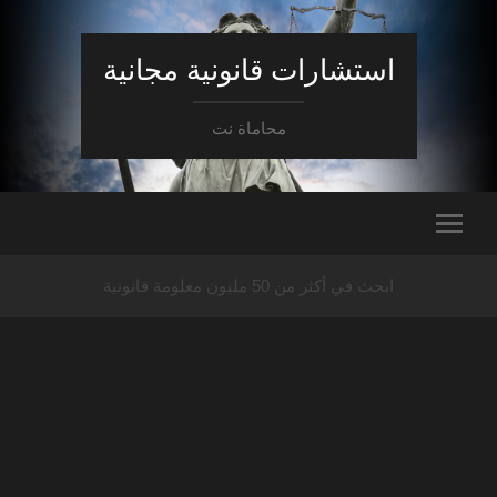
استشارات قانونية مجانية
محاماة نت
ابحث في أكثر من 50 مليون معلومة قانونية