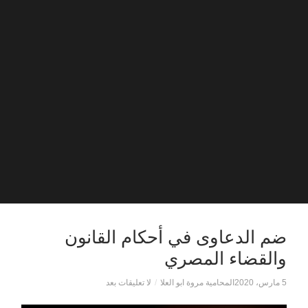
ضم الدعاوى في أحكام القانون
والقضاء المصري
5 مارس، 2020
المحامية مروة ابو العلا
/
لا تعليقات بعد