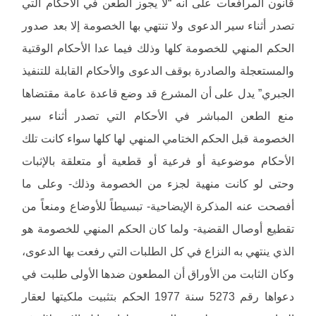
قانون المرافعات على أنه “لا يجوز الطعن في الأحكام التي
تصدر أثناء سير الدعوى ولا تنتهي بها الخصومة إلا بعد صدور
الحكم المنهي للخصومة كلها وذلك فيما عدا الأحكام الوقتية
والمستعجلة والصادرة بوقف الدعوى والأحكام القابلة للتنفيذ
الجبري” يدل على أن المشرع قد وضع قاعدة عامة مقتضاها
منع الطعن المباشر في الأحكام التي تصدر أثناء سير
الخصومة قبل الحكم الختامي المنهي لها كلها سواء كانت تلك
الأحكام موضوعية أو فرعية أو قطعية أو متعلقة بالإثبات
وحتى لو كانت منهية لجزء من الخصومة وذلك- وعلى ما
أفصحت عنه المذكرة الإيضاحية- تبسيطاً للأوضاع ومنعاً من
تقطيع أوصال القضية- ولما كان الحكم المنهي للخصومة هو
الذي ينتهي به النزاع في كل الطلبات التي رفعت بها الدعوى،
وكان الثابت من الأوراق أن المطعون ضدها الأولى طلبت في
دعواها رقم 5273 سنة 1977 الحكم بتثبيت ملكيتها لعقار