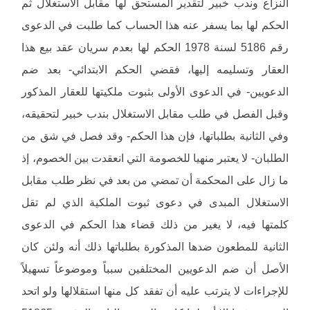
النزاع وندب خبير لتقدير المستحق لها مقابل الاستغلال ثم
الحكم لها بما يسفر عنه هذا الحساب كما طلبت في الدعوى
رقم 5186 لسنة 1978 الحكم لها بعدم سريان عقد بيع هذا
العقار وتسليمه إليها، فقضي الحكم الابتدائي- بعد ضم
الدعويين- في الدعوى الأولى بثبوت ملكيتها للعقار المذكور
وقبل الفصل في طلب مقابل الاستغلال بندب خبير لتحقيقه،
وفي الثانية بطلباتها، فإن هذا الحكم- وقد فصل في شق من
الطلبان- لا يعتبر منهيا للخصومة التي انعقدت بين الخصوم، إذ
ما زال على المحكمة أن تمضي من بعد في نظر طلب مقابل
الاستغلال المبدى في دعوى ثبوت الملكية الذي لم تقل
كلمتها فيه، لا يغير من ذلك قضاء هذا الحكم في الدعوى
الثانية للمطعون ضدها المذكورة بطلباتها ذلك أنه ولئن كان
الأصل أن ضم الدعويين المختلفين سبباً وموضوعاً تسهيلاً
للإجراءات لا يترتب عليه أن تفقد كل منها استقلالها ولو اتحد