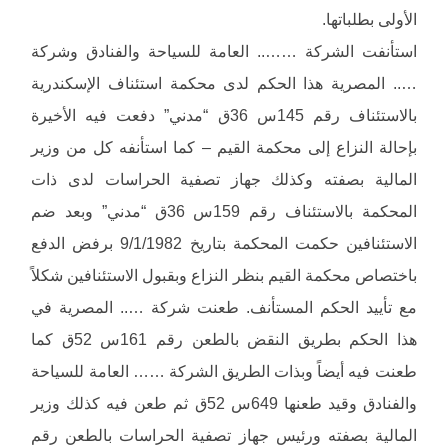
الأولى بطلباتها.
استأنفت الشركة …….. العامة للسياحة والفنادق وشركة
….. المصرية هذا الحكم لدى محكمة استئناف الإسكندرية
بالاستئناف رقم 145س 36ق “مدني” دفعت فيه الأخيرة
بإحالة النزاع إلى محكمة القيم – كما استأنفه كل من وزير
المالية بصفته وكذلك جهاز تصفية الحراسات لدى ذات
المحكمة بالاستئناف رقم 159س 36ق “مدني” وبعد ضم
الاستئنافين حكمت المحكمة بتاريخ 9/1/1982 برفض الدفع
باختصاص محكمة القيم بنظر النزاع وبقبول الاستئنافين شكلاً
مع تأييد الحكم المستأنف. طعنت شركة ….. المصرية في
هذا الحكم بطريق النقض بالطعن رقم 161س 52ق كما
طعنت فيه أيضاً وبذات الطريق الشركة …… العامة للسياحة
والفنادق وقيد طعنها 649س 52ق ثم طعن فيه كذلك وزير
المالية بصفته ورئيس جهاز تصفية الحراسات بالطعن رقم