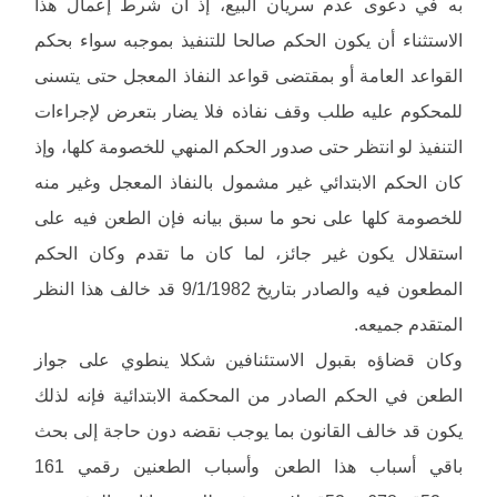
به في دعوى عدم سريان البيع، إذ أن شرط إعمال هذا
الاستثناء أن يكون الحكم صالحا للتنفيذ بموجبه سواء بحكم
القواعد العامة أو بمقتضى قواعد النفاذ المعجل حتى يتسنى
للمحكوم عليه طلب وقف نفاذه فلا يضار بتعرض لإجراءات
التنفيذ لو انتظر حتى صدور الحكم المنهي للخصومة كلها، وإذ
كان الحكم الابتدائي غير مشمول بالنفاذ المعجل وغير منه
للخصومة كلها على نحو ما سبق بيانه فإن الطعن فيه على
استقلال يكون غير جائز، لما كان ما تقدم وكان الحكم
المطعون فيه والصادر بتاريخ 9/1/1982 قد خالف هذا النظر
المتقدم جميعه.
وكان قضاؤه بقبول الاستئنافين شكلا ينطوي على جواز
الطعن في الحكم الصادر من المحكمة الابتدائية فإنه لذلك
يكون قد خالف القانون بما يوجب نقضه دون حاجة إلى بحث
باقي أسباب هذا الطعن وأسباب الطعنين رقمي 161