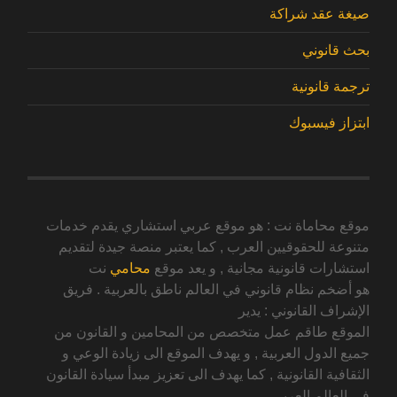
صيغة عقد شراكة
بحث قانوني
ترجمة قانونية
ابتزاز فيسبوك
موقع محاماة نت : هو موقع عربي استشاري يقدم خدمات
متنوعة للحقوقيين العرب , كما يعتبر منصة جيدة لتقديم
استشارات قانونية مجانية , و يعد موقع
محامي
نت
هو أضخم نظام قانوني في العالم ناطق بالعربية . فريق
الإشراف القانوني : يدير
الموقع طاقم عمل متخصص من المحامين و القانون من
جميع الدول العربية , و يهدف الموقع الى زيادة الوعي و
الثقافية القانونية , كما يهدف الى تعزيز مبدأ سيادة القانون
في العالم العربي .