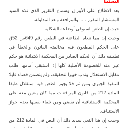
المحكمة
بعد الاطلاع على الأوراق وسماع التقرير الذي تلاه السيد
المستشار المقرر ….. والمرافعة وبعد المداولة.
حيث إن الطعن استوفى أوضاعه الشكلية.
وحيث إن مما تنعاه الطاعنة في الطعن رقم 649س 52ق
على الحكم المطعون فيه مخالفته القانون والخطأ في
تطبيقه ذلك أن الحكم الصادر من المحكمة الابتدائية هو حكم
غير منه للخصومة الأصلية كلها إذا استبقى أمامها طلب
مقابل الاستغلال وندب خبيرا لتحقيقه، ولم يتضمن قضاء قابلا
للتنفيذ الجبري ومن ثم فلا يجوز الطعن فيه استقلال طبقا
للمادة 212 من قانون المرافعات مما كان يتعين معه على
المحكمة الاستئنافية أن تقضي ومن تلقاء نفسها بعدم جواز
الاستئناف.
وحيث إن هذا النعي سديد ذلك أن النص في المادة 212 من