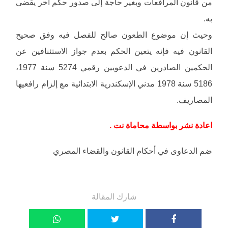
من قانون المرافعات وبغير حاجة إلى صدور حكم آخر يقضى
به.
وحيث إن موضوع الطعون صالح للفصل فيه وفق صحيح
القانون فيه فإنه يتعين الحكم بعدم جواز الاستئنافين عن
الحكمين الصادرين في الدعويين رقمي 5274 سنة 1977،
5186 سنة 1978 مدني الإسكندرية الابتدائية مع إلزام رافعيها
المصاريف.
اعادة نشر بواسطة محاماة نت .
ضم الدعاوى في أحكام القانون والقضاء المصري
شارك المقالة