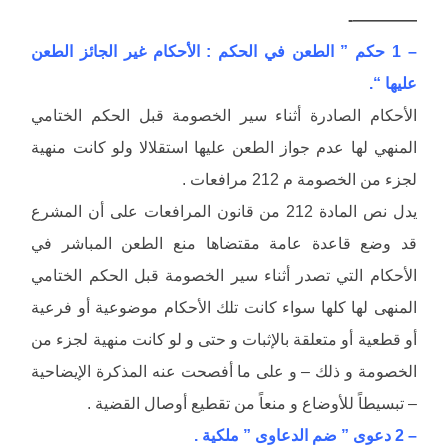
————-
– 1 حكم ” الطعن في الحكم : الأحكام غير الجائز الطعن
عليها “.
الأحكام الصادرة أثناء سير الخصومة قبل الحكم الختامي
المنهي لها عدم جواز الطعن عليها استقلالا ولو كانت منهية
لجزء من الخصومة م 212 مرافعات .
يدل نص المادة 212 من قانون المرافعات على أن المشرع
قد وضع قاعدة عامة مقتضاها منع الطعن المباشر في
الأحكام التي تصدر أثناء سير الخصومة قبل الحكم الختامي
المنهى لها كلها سواء كانت تلك الأحكام موضوعية أو فرعية
أو قطعية أو متعلقة بالإثبات و حتى و لو كانت منهية لجزء من
الخصومة و ذلك – و على ما أفصحت عنه المذكرة الإيضاحية
– تبسيطاً للأوضاع و منعاً من تقطيع أوصال القضية .
– 2 دعوى ” ضم الدعاوى ” ملكية .