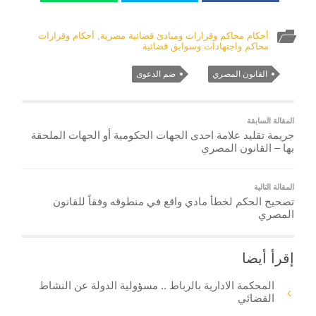
أحكام محاكم وقرارات ومبادئ قضائية مصرية
,
أحكام وقرارات
محاكم واجتهادات وسوابق قضائية
القانون المصري
ضم الدعوى
المقالة السابقة
جريمة تقليد علامة احدى الجهات الحكومية أو الجهات الملحقة
بها – القانون المصري
المقالة التالية
تصحيح الحكم لخطأ مادي واقع في منطوقه وفقاً للقانون
المصري
إقرأ أيضا
المحكمة الادارية بالرباط .. مسؤولية الدولة عن النشاط
القضائي