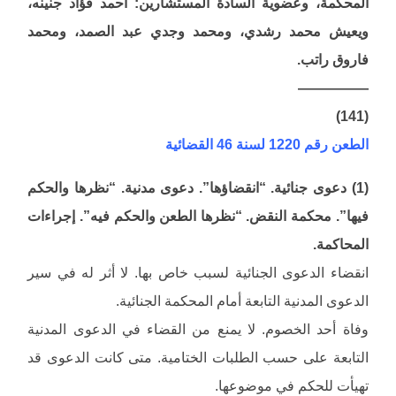
المحكمة، وعضوية السادة المستشارين: أحمد فؤاد جنينه،
ويعيش محمد رشدي، ومحمد وجدي عبد الصمد، ومحمد
فاروق راتب.
—————
(141)
الطعن رقم 1220 لسنة 46 القضائية
(1) دعوى جنائية. “انقضاؤها”. دعوى مدنية. “نظرها والحكم
فيها”. محكمة النقض. “نظرها الطعن والحكم فيه”. إجراءات
المحاكمة.
انقضاء الدعوى الجنائية لسبب خاص بها. لا أثر له في سير
الدعوى المدنية التابعة أمام المحكمة الجنائية.
وفاة أحد الخصوم. لا يمنع من القضاء في الدعوى المدنية
التابعة على حسب الطلبات الختامية. متى كانت الدعوى قد
تهيأت للحكم في موضوعها.