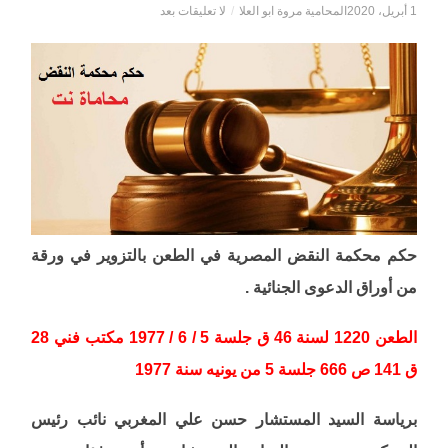
1 أبريل، 2020
المحامية مروة ابو العلا
/
لا تعليقات بعد
حكم محكمة النقض المصرية في الطعن بالتزوير في ورقة
من أوراق الدعوى الجنائية .
الطعن 1220 لسنة 46 ق جلسة 5 / 6 / 1977 مكتب فني 28
ق 141 ص 666 جلسة 5 من يونيه سنة 1977
برياسة السيد المستشار حسن علي المغربي نائب رئيس