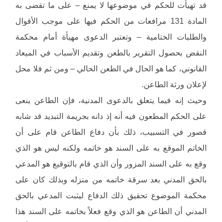
قد تهيأت للحكم في موضوعها لا يمنع – على ما تقضى به
المادة 131 مرافعات من الحكم فيها على موجب الأقوال
والطلبات الختامية – وتعتبر الدعوى مهيأة أمام محكمة
النقض بحصول التقرير بالطعن وتقديم الأسباب في الميعاد
القانوني، كما هو الحال في الطعن الحالي – ومن ثم فلا محل
لإعلان ورثة الطاعن.
وحيث إنه فيما يتعلق بالدعوى المدنية، فإن الطاعن ينعى
على الحكم المطعون فيه أنه إذ دانه بجريمة التبديد قد شابه
قصور في التسبيب، ذلك بأن دفاع الطاعن قام على أن
الخاتم الموقع به على السند هو خاتمه ولكنه ليس هو الذي
وقع به على السند المزور وأن الذي قام بالتوقيع هو المدعي
بالحق المدني بعد سرقة خاتمه من منزله وبذلك كان على
محكمة الموضوع تحقيق ذلك الدفاع ليثبت المدعي بالحق
المدني أن الطاعن هو الذي وقع فعلاً بخاتمه على السند هذا