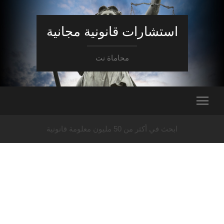
استشارات قانونية مجانية
محاماة نت
ابحث في أكثر من 50 مليون معلومة قانونية