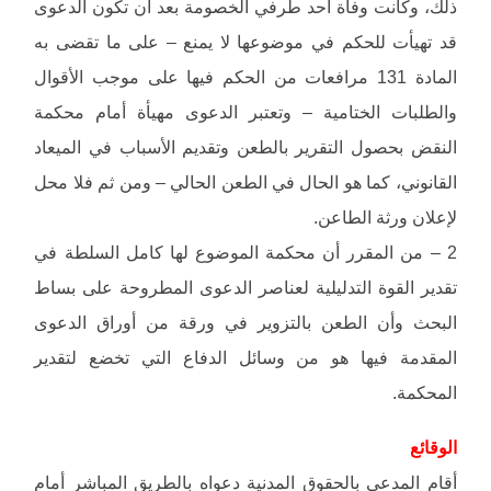
ذلك، وكانت وفاة أحد طرفي الخصومة بعد أن تكون الدعوى
قد تهيأت للحكم في موضوعها لا يمنع – على ما تقضى به
المادة 131 مرافعات من الحكم فيها على موجب الأقوال
والطلبات الختامية – وتعتبر الدعوى مهيأة أمام محكمة
النقض بحصول التقرير بالطعن وتقديم الأسباب في الميعاد
القانوني، كما هو الحال في الطعن الحالي – ومن ثم فلا محل
لإعلان ورثة الطاعن.
2 – من المقرر أن محكمة الموضوع لها كامل السلطة في
تقدير القوة التدليلية لعناصر الدعوى المطروحة على بساط
البحث وأن الطعن بالتزوير في ورقة من أوراق الدعوى
المقدمة فيها هو من وسائل الدفاع التي تخضع لتقدير
المحكمة.
الوقائع
أقام المدعي بالحقوق المدنية دعواه بالطريق المباشر أمام