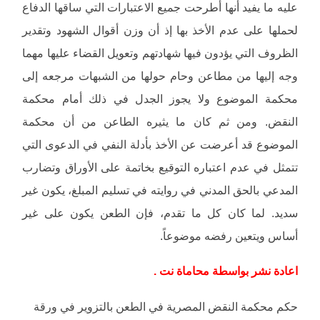
عليه ما يفيد أنها أطرحت جميع الاعتبارات التي ساقها الدفاع
لحملها على عدم الأخذ بها إذ أن وزن أقوال الشهود وتقدير
الظروف التي يؤدون فيها شهادتهم وتعويل القضاء عليها مهما
وجه إليها من مطاعن وحام حولها من الشبهات مرجعه إلى
محكمة الموضوع ولا يجوز الجدل في ذلك أمام محكمة
النقض. ومن ثم كان ما يثيره الطاعن من أن محكمة
الموضوع قد أعرضت عن الأخذ بأدلة النفي في الدعوى التي
تتمثل في عدم اعتباره التوقيع بخاتمة على الأوراق وتضارب
المدعي بالحق المدني في روايته في تسليم المبلغ، يكون غير
سديد. لما كان كل ما تقدم، فإن الطعن يكون على غير
أساس ويتعين رفضه موضوعاً.
اعادة نشر بواسطة محاماة نت .
حكم محكمة النقض المصرية في الطعن بالتزوير في ورقة