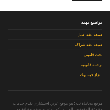
مواضيع مهمة
صيغة عقد عمل
صيغة عقد شراكة
بحث قانوني
ترجمة قانونية
ابتزاز فيسبوك
موقع محاماة نت : هو موقع عربي استشاري يقدم خدمات
متنوعة للحقوقيين العرب , كما يعتبر منصة جيدة لتقديم