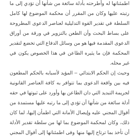
اطمئنانها له وأطرحته بأدلة سائغة من شأنها أن تؤدي إلى ما
رتبته عليها وكان من المقرر أن محكمة الموضوع لها كامل
السلطة في تقدير القوة التدليلية لعناصر الدعوى المطروحة
على بساط البحث وأن الطعن بالتزوير في ورقة من أوراق
الدعوى المقدمة فيها هو من وسائل الدفاع التي تخضع لتقدير
المحكمة فإن ما يثيره الطاعن في هذا الخصوص يكون في
غير محله.
وحيث إن الحكم الابتدائي – المؤيد لأسبابه بالحكم المطعون
فيه بين واقعة الدعوى بما تتوافر به كافة العناصر القانونية
لجريمة التبديد التي دان الطاعن بها وأورد على ثبوتها في حقه
أدلة سائغة من شأنها أن تؤدي إلى ما رتبه عليها مستمدة من
أقوال المجني عليه وإيصال الأمانة التي اطمأن إليها، لما كان
ذلك، وكان لمحكمة الموضوع بما لها من سلطة تقدير الأدلة
أن تأخذ بما ترتاح إليها منها وفى اطمئنانها إلى أقوال المجني