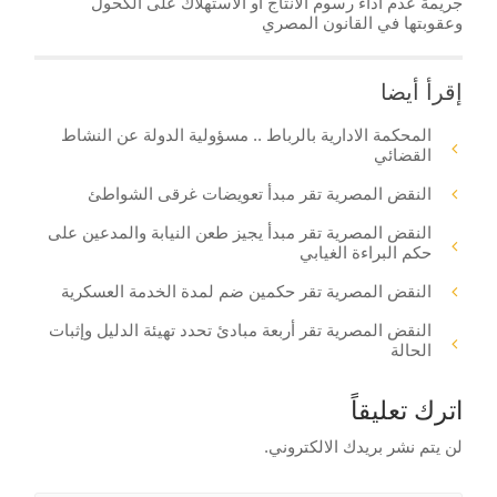
جريمة عدم أداء رسوم الانتاج أو الاستهلاك على الكحول
وعقوبتها في القانون المصري
إقرأ أيضا
المحكمة الادارية بالرباط .. مسؤولية الدولة عن النشاط
القضائي
النقض المصرية تقر مبدأ تعويضات غرقى الشواطئ
النقض المصرية تقر مبدأ يجيز طعن النيابة والمدعين على
حكم البراءة الغيابي
النقض المصرية تقر حكمين ضم لمدة الخدمة العسكرية
النقض المصرية تقر أربعة مبادئ تحدد تهيئة الدليل وإثبات
الحالة
اترك تعليقاً
لن يتم نشر بريدك الالكتروني.