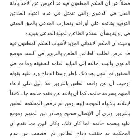
فضلاً عن أن الحكم المطعون فيه قد أعرض عن الأخذ بأدلة
النفي في الدعوى والتي تتمثل في عدم اعتياد الطاعن
التوقيع بخاتمه على أوراقه وتضارب المدعي بالحق المدني
في رواية بشأن استلام الطاعن المبلغ المدعى بتبديده
وحيث إن الحكم الابتدائي المؤيد لأسباب الحكم المطعون فيه
قد عرض لطلب الطاعن الطعن بالتزوير في السند موضع
الدعوى وأثبت إحالته إلى النيابة العامة لتحقيقه وما تم في
التحقيق ثم انتهى بعد ذلك بإطراح هذا الدفاع ورد عليه بقوله
“وحيث أن عن واقعة الطعن بالتزوير فلا دليل على ادعاء
المتهم بسرقة خاتمه، كما أن بلاغه عن فقده خاتمه جاء لاحقاً
لإعلانه بالاتهام الموجه إليه، ومن ثم ترفض المحكمة الطعن
بالتزوير وترى أن الإيصال صحيح وصادر عن المتهم وموقع
عليه ببصمة خاتمه. لما كان ذلك، وكان البين مما تقدم أن
المحكمة قد حققت دفاع الطاعن ثم أفصحت عن عدم