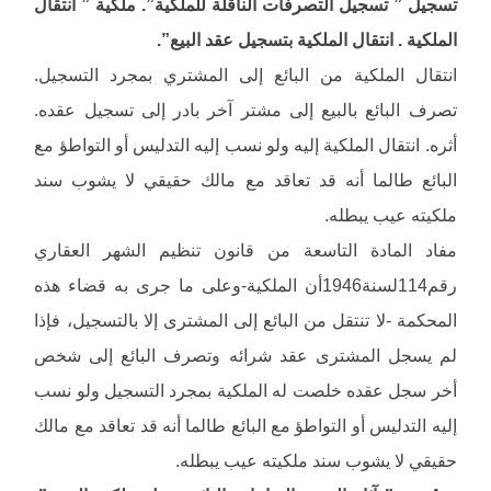
تسجيل ” تسجيل التصرفات الناقلة للملكية”. ملكية ” انتقال
الملكية . انتقال الملكية بتسجيل عقد البيع”.
انتقال الملكية من البائع إلى المشتري بمجرد التسجيل.
تصرف البائع بالبيع إلى مشتر آخر بادر إلى تسجيل عقده.
أثره. انتقال الملكية إليه ولو نسب إليه التدليس أو التواطؤ مع
البائع طالما أنه قد تعاقد مع مالك حقيقي لا يشوب سند
ملكيته عيب يبطله.
مفاد المادة التاسعة من قانون تنظيم الشهر العقاري
رقم114لسنة1946أن الملكية-وعلى ما جرى به قضاء هذه
المحكمة -لا تنتقل من البائع إلى المشترى إلا بالتسجيل، فإذا
لم يسجل المشترى عقد شرائه وتصرف البائع إلى شخص
أخر سجل عقده خلصت له الملكية بمجرد التسجيل ولو نسب
إليه التدليس أو التواطؤ مع البائع طالما أنه قد تعاقد مع مالك
حقيقي لا يشوب سند ملكيته عيب يبطله.