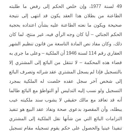
49 لسنة 1977، وإن خلص الحكم إلى رفض ما طلبته
الطاعنة من بطلان هذا العقد يكون قد انتهى إلى نتيجة
صحيحة ويكون ما نعته الطاعنة عليه بشأن اعتداده بحجية
الحكم الجنائي – أيا كان وجه الرأي فيه، غير منتج، لما كان
ذلك، وكان مفاد نص المادة التاسعة من قانون تنظيم الشهر
العقاري رقم 114 لسنة 1946 أن الملكية – وعلى ما جرى به
قضاء هذه المحكمة – لا تنتقل من البائع إلى المشتري إلا
بالتسجيل فإذا لم يسجل المشتري عقد شرائه وتصرف البائع
إلى شخص آخر سجل عقده خلصت له الملكية بمجرد
التسجيل ولو نسب إليه التدليس أو التواطؤ مع البائع طالما
أنه قد تعاقد مع مالك حقيقي لا يشوب سند ملكيته عيب
يبطله، وأن المقصود بدعوى صحة ونفاذ عقد البيع هو تنفيذ
التزامات البائع التي من شأنها نقل الملكية إلى المشتري
تنفيذا عينيا والحصول على حكم يقوم تسجيله مقام تسجيل