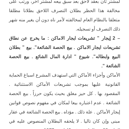
لمشتر ثان بعقد لاحق بعد سبق بيعه لمشتر أخر، ورتب على
مخالفة هذا الحظر بطلان التصرف اللاحق بطلانا مطلقا
متعلقا بالنظام العام لمخالفته لأمر ناه دون أن يغير منه شهر
ذلك التصرف أو تسجيله.
– 2 إيجار ” تشريعات ايجار الاماكن : ما يخرج عن نطاق
تشريعات ايجار الاماكن . بيع الحصة الشائعة”. بيع ” بطلان
البيع وابطاله”. شيوع ” ادارة المال الشائع . بيع الحصة
الشائعة “.
الأماكن وأجزاء الأماكن التي استهدف المشرع اسباغ الحماية
القانونية عليها بموجب تشريعات الأماكن الاستثنائية .
المقصود بها . كل حيز مغلق بحيث يكون حرزاً . بيع الحصة
الشائعة . عدم اعتباره بيعا لمكان في مفهوم نصوص قوانين
إيجار الأماكن . علة ذلك . مؤداه . بيع الحصة الشائعة في عقار
مبنى وإن كان تاليا . لا يلحقه البطلان المنصوص عليه في