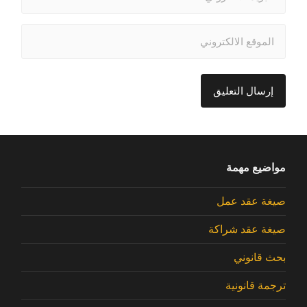
مواضيع مهمة
صيغة عقد عمل
صيغة عقد شراكة
بحث قانوني
ترجمة قانونية