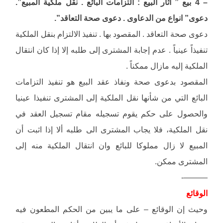
– 4 بيع ” آثار البيع : التزامات البائع . نقل ملكية المبيع”.
دعوى” انواع من الدعاوى . دعوى صحة التعاقد”.
دعوى صحة التعاقد . المقصود بها . تنفيذ الالتزام بنقل الملكية
تنفيذاً عينياً . عدم إجابة المشترى إلى طلبه إلا إذا كان انتقال
الملكية إليه مازال ممكناً .
المقصود بدعوى صحة ونفاذ عقد البيع هو تنفيذ التزامات
البائع التي من شأنها نقل الملكية إلى المشترى تنفيذا عينيا
والحصول على حكم يقوم تسجيله مقام تسجيل العقد في
نقل الملكية، فلا يجاب المشترى الى طلبه ألا إذا اثبت أن
المبيع لا زال مملوكا للبائع وان انتقال الملكية منه إلى
المشترى ممكن.
———-
الوقائع
وحيث إن الوقائع – على ما يبين من الحكم المطعون فيه