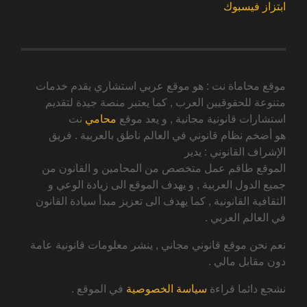
ابتزاز فيسبوك
موقع محاماة نت : هو موقع عربي استشاري يقدم خدمات
متنوعة للحقوقيين العرب , كما يعتبر منصة جيدة لتقديم
استشارات قانونية مجانية , و يعد موقع
محامي
نت
هو أضخم نظام قانوني في العالم ناطق بالعربية . فريق
الإشراف القانوني : يدير
الموقع طاقم عمل متخصص من المحامين و القانون من
جميع الدول العربية , و يهدف الموقع الى زيادة الوعي و
الثقافية القانونية , كما يهدف الى تعزيز مبدأ سيادة القانون
في العالم العربي .
نعم نحن موقع قانوني مجاني , ينشر معلومات قانونية عامة
دون مقابل مالي .
نشجع دائما قراءة
سياسة الخصوصية
في الموقع .