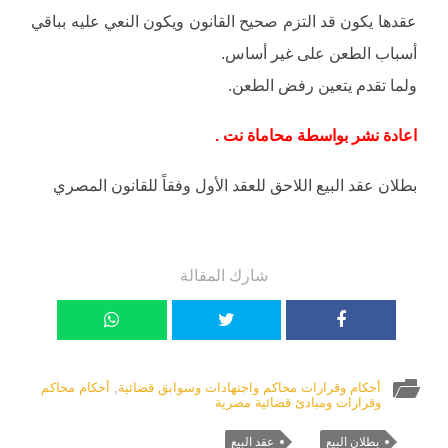
عقدها يكون قد التزم صحيح القانون ويكون النعي عليه بباقي
أسباب الطعن على غير أساس.
ولما تقدم يتعين رفض الطعن.
اعادة نشر بواسطة محاماة نت .
بطلان عقد البيع اللاحق للعقد الأول وفقاً للقانون المصري
شارك المقالة
أحكام وقرارات محاكم واجتهادات وسوابق قضائية
,
أحكام محاكم
وقرارات ومبادئ قضائية مصرية
بطلان البيع
عقد البيع