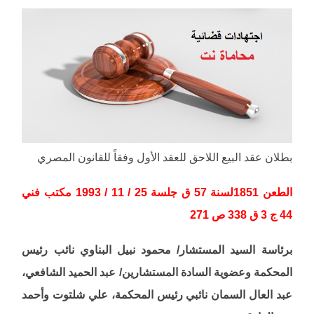
بطلان عقد البيع اللاحق للعقد الأول وفقاً للقانون المصري
الطعن 1851لسنة 57 ق جلسة 25 / 11 / 1993 مكتب فني
44 ج 3 ق 338 ص 271
برئاسة السيد المستشار/ محمود نبيل البناوي نائب رئيس
المحكمة وعضوية السادة المستشارين/ عبد الحميد الشافعي،
عبد العال السمان نائبي رئيس المحكمة، علي شلتوت وأحمد