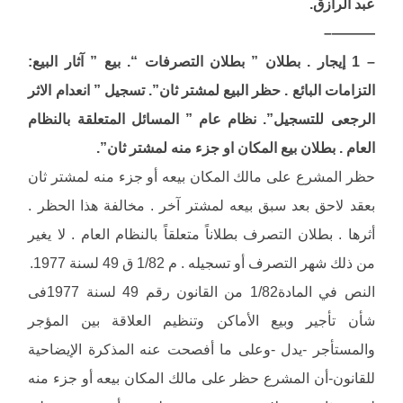
عبد الرازق.
———–
– 1 إيجار . بطلان ” بطلان التصرفات “. بيع ” آثار البيع:
التزامات البائع . حظر البيع لمشتر ثان”. تسجيل ” انعدام الاثر
الرجعى للتسجيل”. نظام عام ” المسائل المتعلقة بالنظام
العام . بطلان بيع المكان او جزء منه لمشتر ثان”.
حظر المشرع على مالك المكان بيعه أو جزء منه لمشتر ثان
بعقد لاحق بعد سبق بيعه لمشتر آخر . مخالفة هذا الحظر .
أثرها . بطلان التصرف بطلاناً متعلقاً بالنظام العام . لا يغير
من ذلك شهر التصرف أو تسجيله . م 1/82 ق 49 لسنة 1977.
النص في المادة1/82 من القانون رقم 49 لسنة 1977فى
شأن تأجير وبيع الأماكن وتنظيم العلاقة بين المؤجر
والمستأجر -يدل -وعلى ما أفصحت عنه المذكرة الإيضاحية
للقانون-أن المشرع حظر على مالك المكان بيعه أو جزء منه