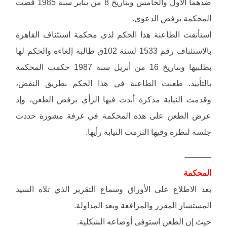
ضدهما الأول والخامس وبتاريخ 8 من يناير سنة 1985 قضت
المحكمة برفض الدعوى.
استأنفت الطاعنة هذا الحكم لدى محكمة استئناف القاهرة
بالاستئناف رقم 1533 لسنة 102ق طالبة إلغاءه والحكم لها
بطلبيها وبتاريخ 16 من أبريل سنة 1987 حكمت المحكمة
بالتأييد. طعنت الطاعنة في هذا الحكم بطريق النقض،
وقدمت النيابة مذكرة أبدت فيها الرأي برفض الطعن، وإذ
عرض الطعن على هذه المحكمة في غرفة مشورة حددت
جلسة لنظره وفيها التزمت النيابة رأيها.
———-
المحكمة
بعد الاطلاع على الأوراق وسماع التقرير الذي تلاه السيد
المستشار المقرر والمرافعة وبعد المداولة.
حيث إن الطعن استوفى أوضاعه الشكلية.