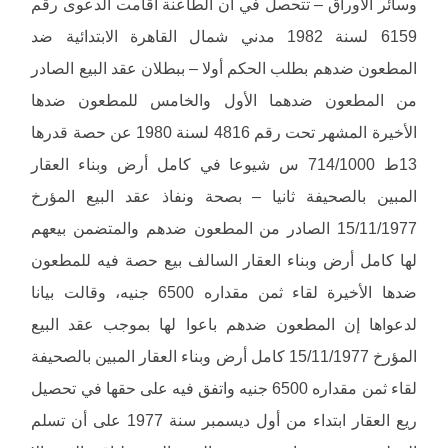
وسائر الأوراق – تتحصل في أن الطاعنة أقامت الدعوى رقم
6159 لسنة 1982 مدني شمال القاهرة الابتدائية ضد
المطعون ضدهم بطلب الحكم أولا – ببطلان عقد البيع الصادر
من المطعون ضدهما الأول والخامس للمطعون ضدها
الأخيرة المشهر تحت رقم 4816 لسنة 1980 عن حصة قدرها
13ط 714/1000 س شيوعا في كامل أرض وبناء العقار
المبين بالصحيفة ثانيا – بصحة ونفاذ عقد البيع المؤرخ
15/11/1977 الصادر من المطعون ضدهم والمتضمن بيعهم
لها كامل أرض وبناء العقار السالف بيع حصة فيه للمطعون
ضدها الأخيرة لقاء ثمن مقداره 6500 جنيه، وقالت بيانا
لدعواها إن المطعون ضدهم باعوا لها بموجب عقد البيع
المؤرخ 15/11/1977 كامل أرض وبناء العقار المبين بالصحيفة
لقاء ثمن مقداره 6500 جنيه واتفق فيه على حقها في تحصيل
ريع العقار ابتداء من أول ديسمبر سنة 1977 على أن تسلم