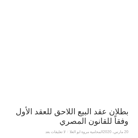
بطلان عقد البيع اللاحق للعقد الأول
وفقاً للقانون المصري
20 مارس، 2020
المحامية مروة ابو العلا
/
لا تعليقات بعد