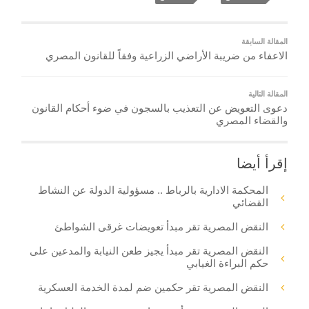
المقالة السابقة
الاعفاء من ضريبة الأراضي الزراعية وفقاً للقانون المصري
المقالة التالية
دعوى التعويض عن التعذيب بالسجون في ضوء أحكام القانون
والقضاء المصري
إقرأ أيضا
المحكمة الادارية بالرباط .. مسؤولية الدولة عن النشاط
القضائي
النقض المصرية تقر مبدأ تعويضات غرقى الشواطئ
النقض المصرية تقر مبدأ يجيز طعن النيابة والمدعين على
حكم البراءة الغيابي
النقض المصرية تقر حكمين ضم لمدة الخدمة العسكرية