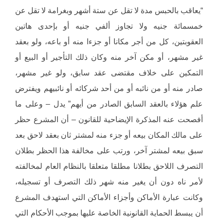
“يعاقب بالحبس مدة لا تقل عن ستة أشهر وبغرامة لا تقل عن
خمسمائة جنيه ولا تجاوز ألفي جنيه أو بإحدى هاتين
العقوبتين، كل من أجر مكانا أو جزءا منه أو باعه، ولو بعقد
غير مشهر، أو مكن آخر منه وكان ذلك التأجير أو البيع أو
التمكين على خلاف مقتضى عقد سابق، ولو غير مشهر،
صادر منه أو من نائبه أو من أحد شركائه أو نائبيهم ويفترض
علم هؤلاء بالعقد السابق الصادر من أيهم” يدل – وعلى ما
أفصحت عنه المذكرة الإيضاحية للقانون – أن المشرع حظر
على مالك المكان بيعه أو جزء منه لمشتر ثان بعقد لاحق بعد
سبق بيعه لمشتر آخر، ورتب على مخالفة هذا الحظر بطلان
التصرف اللاحق بطلانا مطلقا متعلقا بالنظام العام لمخالفته
لأمر ناه دون أن يغير منه شهر ذلك التصرف أو تسجيله،
وكانت عبارة الأماكن وأجزاء الأماكن التي استهدف المشرع
أن يبسط الحماية القانونية الخاصة عليها بموجب الأحكام التي