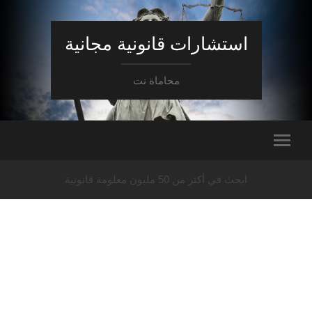
استشارات قانونية مجانية
محاماة نت
ابحث في أكثر من 50 مليون معلومة قانونية