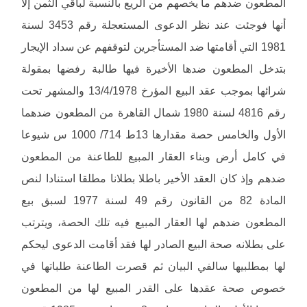
المطعون ضدهم ما يخصهم من الريع بالنسبة لباقي الثمن إلا
أنها فوجئت عند نظر الدعوى المستعجلة رقم 3453 لسنة
1981 التي أقامتها ضد المستأجرين لتوقفهم عن سداد الإيجار
بتدخل المطعون ضدها الأخيرة فيها طالبة رفضها بمقولة
شرائها بموجب عقد البيع المؤرخ 13/4/1978 والمشهر تحت
رقم 4816 لسنة 1980 شمال القاهرة من المطعون ضدهما
الأول والخامس حصة مقدارها 13ط 714/ 1000 س شيوعا
في كامل أرض وبناء العقار المبيع للطاعنة من المطعون
ضدهم وإذ كان العقد الأخير باطلا بطلانا مطلقا استنادا لنص
المادة 82 من القانون رقم 49 لسنة 1977 لسبق بيع
المطعون ضدهم لها العقار المبيع فيه تلك الحصة، ويترتب
على بطلانه صحة البيع الصادر لها فقد أقامت الدعوى ليحكم
لها بمطلبيها سالفي البيان ثم قصرت الطاعنة طلباتها في
خصوص صحة عقدها على القدر المبيع لها من المطعون