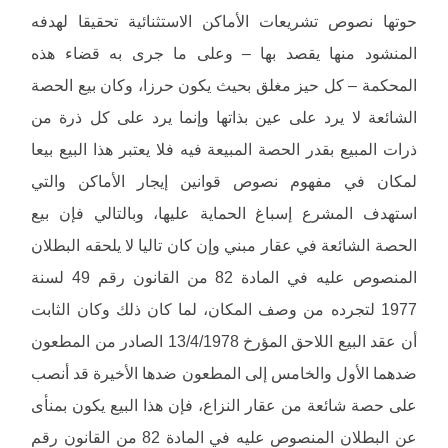
حوتها نصوص تشريعات الأماكن الاستثنائية تحقيقا لهدفه
المنشود منها يقصد بها – وعلى ما جرى به قضاء هذه
المحكمة – كل حيز مغلق بحيث يكون حرزا، وكان بيع الحصة
الشائعة لا يرد على عين بذاتها وإنما يرد على كل ذرة من
ذرات المبيع بقدر الحصة المبيعة فيه فلا يعتبر هذا البيع بيعا
لمكان في مفهوم نصوص قوانين إيجار الأماكن والتي
استهدف المشرع إسباغ الحماية عليها، وبالتالي فإن بيع
الحصة الشائعة في عقار مبني وإن كان تاليا لا يلحقه البطلان
المنصوص عليه في المادة 82 من القانون رقم 49 لسنة
1977 لتجرده من وصف المكان، لما كان ذلك وكان الثابت
أن عقد البيع اللاحق المؤرخ 13/4/1978 الصادر من المطعون
ضدهما الأول والخامس إلى المطعون ضدها الأخيرة قد أنصب
على حصة شائعة من عقار النزاع، فإن هذا البيع يكون بمنأى
عن البطلان المنصوص عليه في المادة 82 من القانون رقم