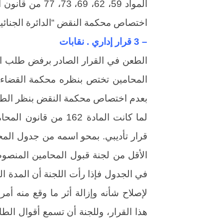
اختصاص محكمة النقض “الدائرة الجنائية”
– 3 قرار إداري . نقابات
الطعن في القرار الصادر برفض طلب اعا
المحامين تختص بنظره محكمة القضاء ا
بعدم اختصاص محكمة النقض بنظر الطعن
قرار تأديبي. بمحو اسمه من جدول ال
في الجدول فإذا رأت اللجنة أن المدة 
لإصلاح شأنه وإزالة أثر ما وقع منه أ
هذا القرار، وللجنة أن تسمع أقوال الط