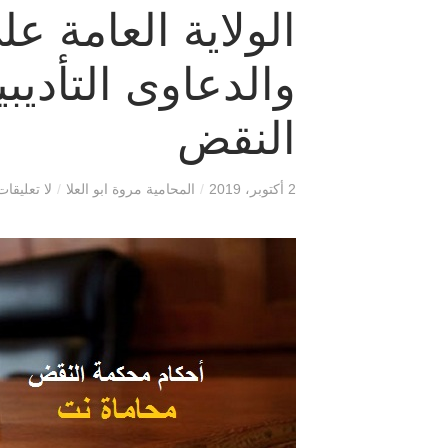
الولاية العامة عل
والدعاوى التأدي
النقض
2 أكتوبر، 2019
/
المحامية مروة ابو العلا
/
لا تعليقات