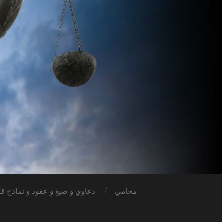
محامي
دعاوي و صيغ و عقود و نماذج قان