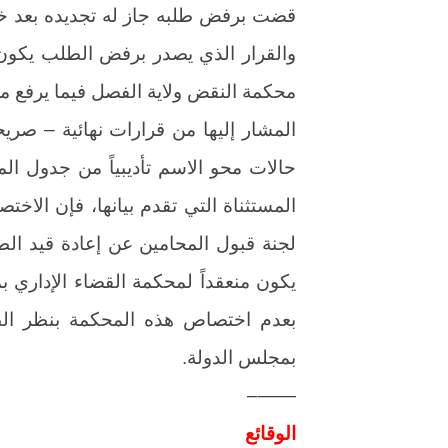
قضت برفض طلبه جاز له تجديده بعد خ
والقرار الذي يصدر برفض الطلب يكون ن
محكمة النقض ولاية الفصل فيما يرفع 
المشار إليها من قرارات نهائية – صر
حالات محو الاسم تأديبياً من جدول ا
المستثناة التي تقدم بيانها، فإن الاخ
لجنة قبول المحامين عن إعادة قيد الط
يكون منعقداً لمحكمة القضاء الإداري ب
بعدم اختصاص هذه المحكمة بنظر الطع
بمجلس الدولة.
——–
الوقائع