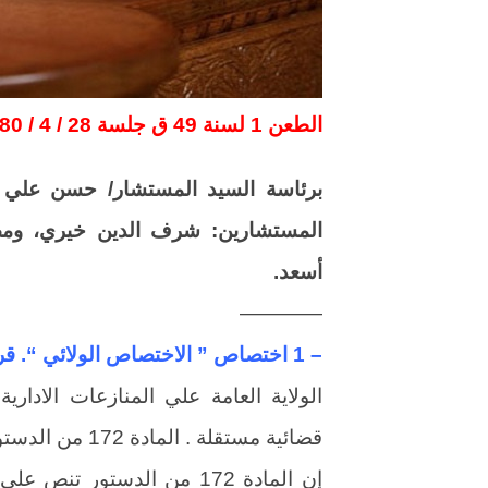
الطعن 1 لسنة 49 ق جلسة 28 / 4 / 1980 مكتب فني 31 نقابات ق 3 ص 7
برئاسة السيد المستشار/ حسن علي ا
المستشارين: شرف الدين خيري، و
أسعد.
————
– 1 اختصاص ” الاختصاص الولائي “. قرار اداري . نقابات
الولاية العامة علي المنازعات الادارية
قضائية مستقلة . المادة 172 من الدستور .
إن المادة 172 من الدستور 