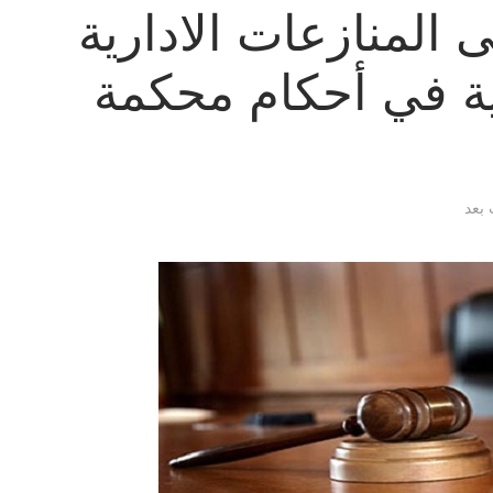
ى المنازعات الادارية
بية في أحكام محكمة
 بعد