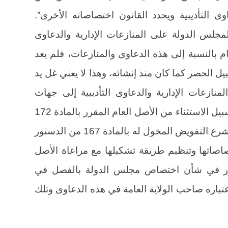
ى التأديبية ويحدد القانون اختصاصاته الأخرى”.
لمجلس الدولة على المنازعات الإدارية والدعاوى
ام بالنسبة إلى هذه الدعاوى والمنازعات، فلم يعد
الحصر كما كان منذ إنشائه، وهذا لا يعني غل يد
ازعات الإدارية والدعاوى التأديبية إلى جهات
قضائية أخرى على أن يكون ذلك على سبيل الاستثناء من الأصل العام المقرر بالمادة 172
سالفة الذكر، وعلى هذا النحو يعمل المشرع التفويض المخول له بالمادة 167 من الدستور
اصاتها وتنظيم طريقة تشكيلها مع مراعاة الأصل
لمادة 172 من الدستور في شأن اختصاص مجلس الدولة بالفصل في
باعتباره صاحب الولاية العامة في هذه الدعاوى وتلك