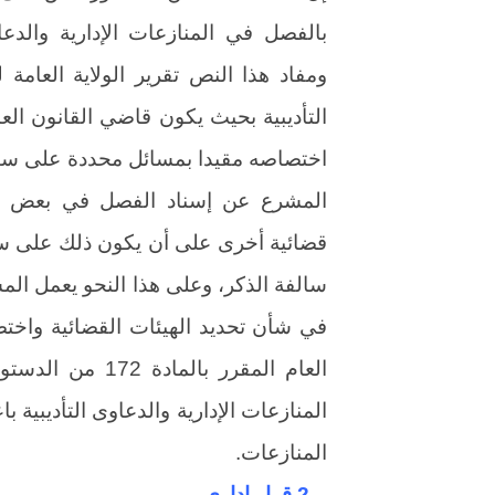
بالفصل في المنازعات الإدارية والدعاو
ومفاد هذا النص تقرير الولاية العامة 
التأديبية بحيث يكون قاضي القانون الع
اختصاصه مقيدا بمسائل محددة على سبيل 
المشرع عن إسناد الفصل في بعض المن
في شأن تحديد الهيئات القضائية واختص
العام المقرر با
المنازعات الإدارية والدعاوى التأديبية 
المنازعات.
– 2 قرار ادارى