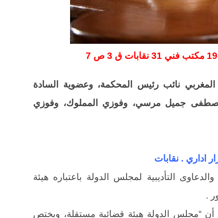
لمغربي نائب رئيس المحكمة، وعضوية السادة
مصطفى جميل مرسي، وفوزي المملوك، وفوزي
 والدعاوى التأديبية لمجلس الدولة باعتباره هيئة
تنص على أن “مجلس الدولة هيئة قضائية مستقلة، ويختص