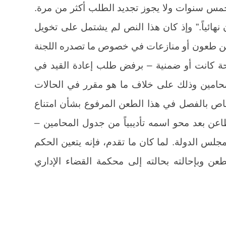
مس سنوات ولا يجوز تجديد الطلب أكثر من مرة.
هائياً.” وإذ كان هذا النص لم يشتمل على تخويل
من طعون أو منازعات في خصوص ما تصدره اللجنة
يحة كانت أو ضمنية – برفض طلب إعادة القيد في
لمحامين وذلك على خلاف ما هو مقرر في الحالات
تصاص بالفصل في هذا الطعن المرفوع بشأن امتناع
اعن بعد محو اسمه تأديبياً من جدول المحامين –
مجلس الدولة. لما كان ما تقدم، فإنه يتعين الحكم
ن وبإحالته بحالته إلى محكمة القضاء الإداري