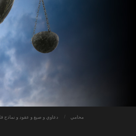
محامي
دعاوي و صيغ و عقود و نماذج قان