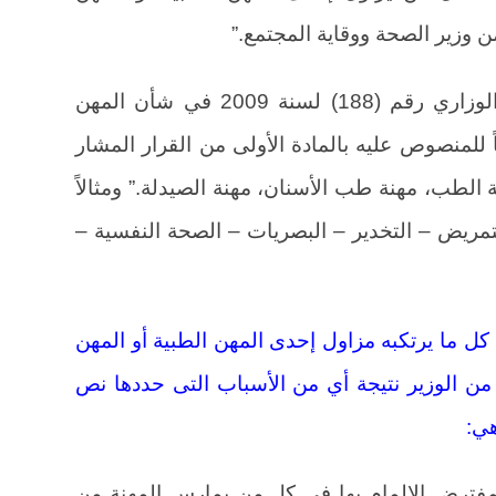
ن وزير الصحة ووقاية المجتمع.”
وقد أصدر سعادة وزير الصحة القرار الوزاري رقم (188) لسنة 2009 في شأن المهن
ً للمنصوص عليه بالمادة الأولى من القرار المشار
نة الطب، مهنة طب الأسنان، مهنة الصيدلة.” ومثالاً
تمريض – التخدير – البصريات – الصحة النفسية –
كل ما يرتكبه مزاول إحدى المهن الطبية أو المهن
 من الوزير نتيجة أي من الأسباب التى حددها نص
هي:
 المفترض الإلمام بها في كل من يمارس المهنة من