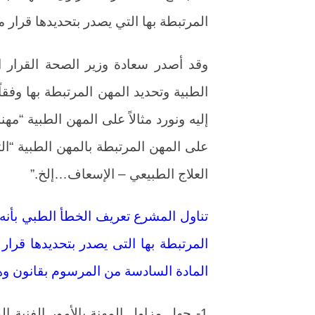
المرتبطة بها التي يصدر بتحديدها قرار م
الطبية وتحديد المهن المرتبطة بها وفقا
إليه ونورد مثالاً على المهن الطبية “مه
على المهن المرتبطة بالمهن الطبية “ال
العلاج الطبيعي – الإسعاف…إلخ.”
تناول المشرع تعريف الخطأ الطبي بأنه 
المرتبطة بها التى يصدر بتحديدها قرار
المادة السادسة من المرسوم بقانون و
1- جهل مزاول المهنة بالأمور الفنية