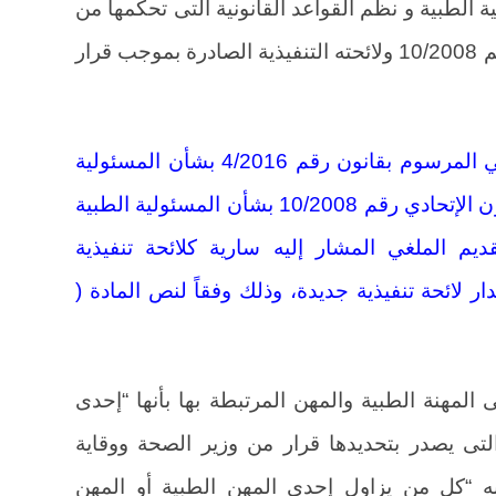
ة الطبية و نظم القواعد القانونية التى تحكمها من
خلال نصوص ومواد القانون الإتحادي رقم 10/2008 ولائحته التنفيذية الصادرة بموجب قرار
وفي عام 2016 أصدر المشرع الإماراتي المرسوم بقانون رقم 4/2016 بشأن المسئولية
الطبية نص فيه صراحة على إلغاء القانون الإتحادي رقم 10/2008 بشأن المسئولية الطبية
لقديم الملغي المشار إليه سارية كلائحة تنفيذية
ر لائحة تنفيذية جديدة، وذلك وفقاً لنص المادة (
 المهنة الطبية والمهن المرتبطة بها بأنها “إحدى
التى يصدر بتحديدها قرار من وزير الصحة ووقاية
نه “كل من يزاول إحدى المهن الطبية أو المهن