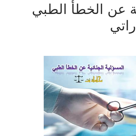
ية عن الخطأ الطبي
راتي