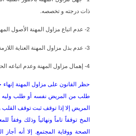
ذات درجته و تخصصه.
2- عدم اتباع مزاول المهنة الأصول المهنية والطبية المتعارف عليها.
3- عدم بذل مزاول المهنة العناية اللازمة.
4- إهمال مزاول المهنة وعدم اتباعه الحيطة و الحذر.
حظر القانون على مزاول المهنة إنهاء ح
طلب من المريض نفسه أو طلب وليه أو
المريض إلا إذا توقف ثبت توقف القلب وال
المخ توقفاً تاماً ونهائياً وذلك وفقاً ل
الصحة ووقاية المجتمع. إلا أنه أجاز 