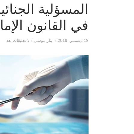
المسؤلية الجنائ
في القانون الإما
19 ديسمبر، 2019
/
ايثار موسى
/
لا تعليقات بعد