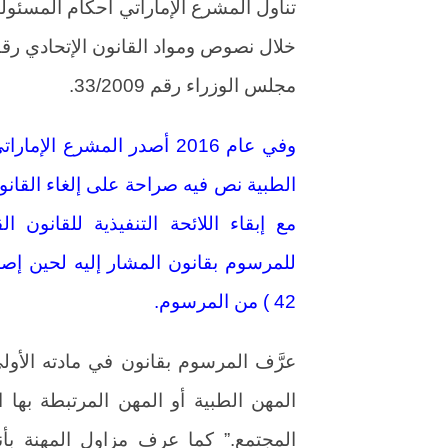
تناول المشرع الإماراتي أحكام المسئولي
مجلس الوزراء رقم 33/2009.
مع إبقاء اللائحة التنفيذية للقانون ا
للمرسوم بقانون المشار إليه لحين إصدا
42 ) من المرسوم.
عرَّف المرسوم بقانون في مادته الأولى
المهن الطبية أو المهن المرتبطة بها 
المجتمع.” كما عرف مزاول المهنة بأ