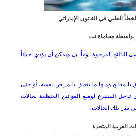
لخطأ الطبي في القانون الإماراتي
 بواسطة محاماة نت
 النتائج المرجوة دوماً، بل ويمكن أن يؤدي أحياناً
ق بالمعالج ومنها ما يتعلق بالمريض نفسه، أو حتى
ري تدخل المشرع لوضع القوانين المنظمة لحالات
 مثل تلك الحالات.
ات العربية المتحدة