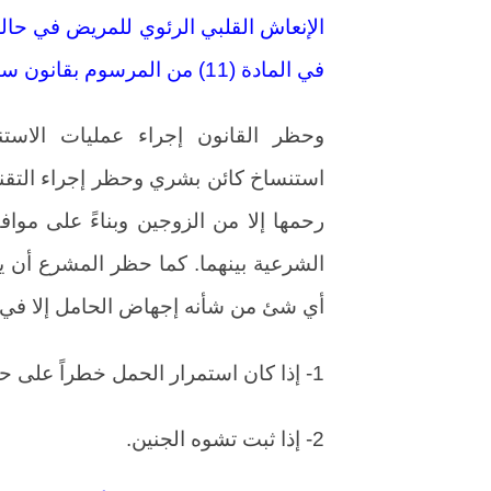
الإنعاش القلبي الرئوي للمريض في حالة
في المادة (11) من المرسوم بقانون سالف الذكر.
وحظر القانون إجراء عمليات الاستن
استنساخ كائن بشري وحظر إجراء التقني
رحمها إلا من الزوجين وبناءً على موافق
الشرعية بينهما. كما حظر المشرع أن ي
أي شئ من شأنه إجهاض الحامل إلا في ح
1- إذا كان استمرار الحمل خطراً على حياة الحامل.
2- إذا ثبت تشوه الجنين.