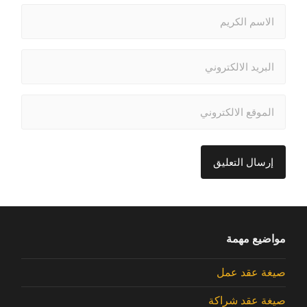
مواضيع مهمة
صيغة عقد عمل
صيغة عقد شراكة