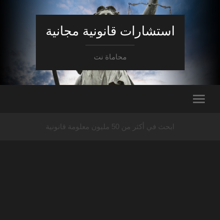
استشارات قانونية مجانية
محاماة نت
ابحث في أكثر من 50 مليون معلومة قانونية