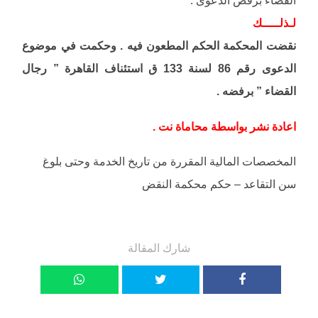
لـذلـــــك
نقضت المحكمة الحكم المطعون فيه . وحكمت في موضوع
الدعوى رقم 86 لسنة 133 ق استئناف القاهرة ” رجال
القضاء ” برفضه .
اعادة نشر بواسطة محاماة نت .
المخصصات المالية المقررة من تاريخ الخدمة وحتى بلوغ
سن التقاعد – حكم محكمة النقض
شارك المقالة