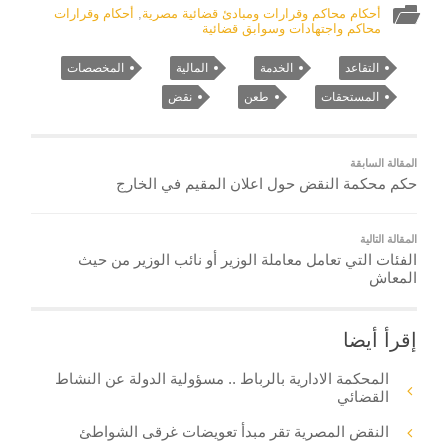
أحكام محاكم وقرارات ومبادئ قضائية مصرية
,
أحكام وقرارات
محاكم واجتهادات وسوابق قضائية
التقاعد
الخدمة
المالية
المخصصات
المستحقات
طعن
نقض
المقالة السابقة
حكم محكمة النقض حول اعلان المقيم في الخارج
المقالة التالية
الفئات التي تعامل معاملة الوزير أو نائب الوزير من حيث
المعاش
إقرأ أيضا
المحكمة الادارية بالرباط .. مسؤولية الدولة عن النشاط
القضائي
النقض المصرية تقر مبدأ تعويضات غرقى الشواطئ