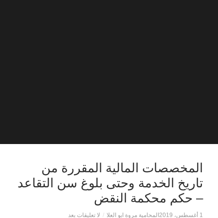
المخصصات المالية المقررة من
تاريخ الخدمة وحتى بلوغ سن التقاعد
– حكم محكمة النقض
1 أغسطس، 2019
المحامية مروة ابو العلا
/
لا تعليقات بعد