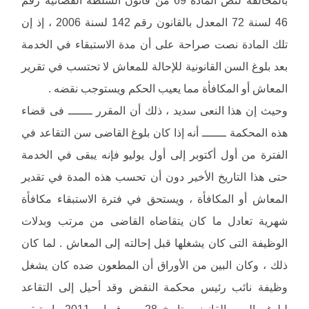
46 لسنة 72 المعدل بالقانون رقم 142 لسنة 2006 ، إذ إن
تلك المادة نصت صراحة على أن مدة الاستبقاء في الخدمة
بعد بلوغ السن القانونية للإحالة للمعاش لا تحتسب في تقرير
المعاش أو المكافأة مما يعيب الحكم ويستوجب نقضه .
وحيث إن هذا النعى سديد ، ذلك أن المقرر ـــــــ فى قضاء
هذه المحكمة ـــــــ أنه إذا كان بلوغ القاضى سن التقاعد في
الفترة من أول أكتوبر إلى أول يوليو فإنه يبقى في الخدمة
حتى هذا التاريخ الأخير دون أن تحسب هذه المدة في تقدير
المعاش أو المكافأة ، ويستحق في فترة الاستبقاء مكافأة
شهرية تعادل ما كان يتقاضاه القاضى من مرتب وبدلات
الوظيفة التى كان يشغلها قبل إحالته إلى المعاش . لما كان
ذلك ، وكان البين من الأوراق أن المطعون ضده كان يشغل
وظيفة نائب رئيس محكمة النقض وقد أحيل إلى التقاعد
لبلوغه السن القانونى بتاريخ 28 من فبراير 2011 واستبقى