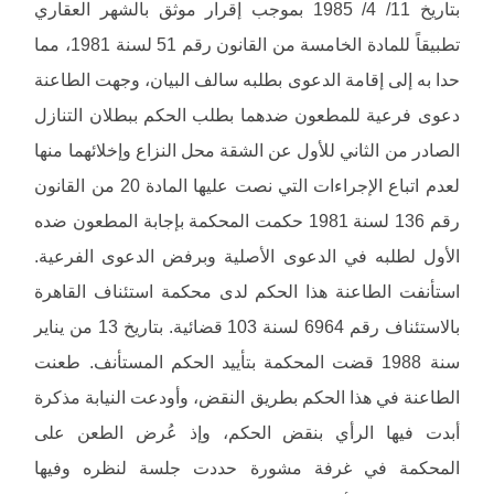
بتاريخ 11/ 4/ 1985 بموجب إقرار موثق بالشهر العقاري
تطبيقاً للمادة الخامسة من القانون رقم 51 لسنة 1981، مما
حدا به إلى إقامة الدعوى بطلبه سالف البيان، وجهت الطاعنة
دعوى فرعية للمطعون ضدهما بطلب الحكم ببطلان التنازل
الصادر من الثاني للأول عن الشقة محل النزاع وإخلائهما منها
لعدم اتباع الإجراءات التي نصت عليها المادة 20 من القانون
رقم 136 لسنة 1981 حكمت المحكمة بإجابة المطعون ضده
الأول لطلبه في الدعوى الأصلية وبرفض الدعوى الفرعية.
استأنفت الطاعنة هذا الحكم لدى محكمة استئناف القاهرة
بالاستئناف رقم 6964 لسنة 103 قضائية. بتاريخ 13 من يناير
سنة 1988 قضت المحكمة بتأييد الحكم المستأنف. طعنت
الطاعنة في هذا الحكم بطريق النقض، وأودعت النيابة مذكرة
أبدت فيها الرأي بنقض الحكم، وإذ عُرض الطعن على
المحكمة في غرفة مشورة حددت جلسة لنظره وفيها