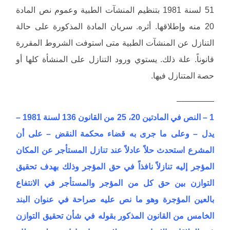
51 لسنة 1981 بتنظيم المنشآت الطبية وعموم نص المادة
20 منه وإطلاقها. أثره. سريان المادة المذكورة على حالة
التنازل عن المنشآت الطبية متى استوفت الشروط المقررة
قانوناً. علة ذلك. يستوي ورود التنازل على المنشأة كلها أو
حصة المتنازل فيها.
————–
1 – النص في المادتين 20، 25 من القانون 136 لسنة 1981 –
يدل – وعلى ما جرى به قضاء محكمة النقض – على أن
المشرع استحدث حلاً عادلاً عند تنازل المستأجر عن المكان
المؤجر إليه تنازلاً نافذاً في حق المؤجر وذلك بهدف تحقيق
التوازن بين حق كل من المؤجر والمستأجر في الانتفاع
بالعين المؤجرة وهو ما نص عليه صراحة في عنوان البند
الخامس من القانون المذكور بقوله في شأن تحقيق التوازن