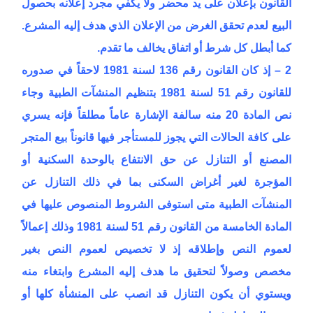
القانون بإعلان على يد محضر ولا يكفي مجرد إعلانه بحصول
البيع لعدم تحقق الغرض من الإعلان الذي هدف إليه المشرع.
كما أبطل كل شرط أو اتفاق يخالف ما تقدم.
2 – إذ كان القانون رقم 136 لسنة 1981 لاحقاً في صدوره
للقانون رقم 51 لسنة 1981 بتنظيم المنشآت الطبية وجاء
نص المادة 20 منه سالفة الإشارة عاماً مطلقاً فإنه يسري
على كافة الحالات التي يجوز للمستأجر فيها قانوناً بيع المتجر
المصنع أو التنازل عن حق الانتفاع بالوحدة السكنية أو
المؤجرة لغير أغراض السكنى بما في ذلك التنازل عن
المنشآت الطبية متى استوفى الشروط المنصوص عليها في
المادة الخامسة من القانون رقم 51 لسنة 1981 وذلك إعمالاً
لعموم النص وإطلاقه إذ لا تخصيص لعموم النص بغير
مخصص وصولاً لتحقيق ما هدف إليه المشرع وابتغاء منه
ويستوي أن يكون التنازل قد انصب على المنشأة كلها أو