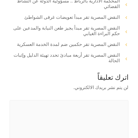
المحكمة الادارية بالرباط .. مسؤولية الدولة عن النشاط
القضائي
النقض المصرية تقر مبدأ تعويضات غرقى الشواطئ
النقض المصرية تقر مبدأ يجيز طعن النيابة والمدعين على
حكم البراءة الغيابي
النقض المصرية تقر حكمين ضم لمدة الخدمة العسكرية
النقض المصرية تقر أربعة مبادئ تحدد تهيئة الدليل وإثبات
الحالة
اترك تعليقاً
لن يتم نشر بريدك الالكتروني.