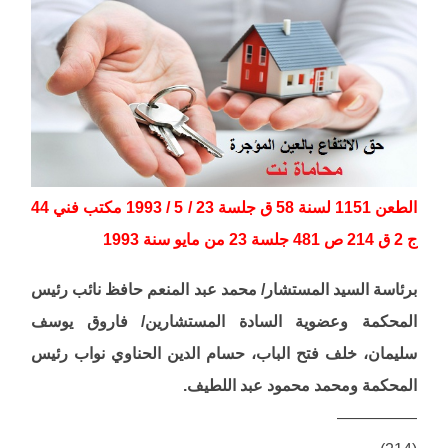
الطعن 1151 لسنة 58 ق جلسة 23 / 5 / 1993 مكتب فني 44
ج 2 ق 214 ص 481 جلسة 23 من مايو سنة 1993
برئاسة السيد المستشار/ محمد عبد المنعم حافظ نائب رئيس
المحكمة وعضوية السادة المستشارين/ فاروق يوسف
سليمان، خلف فتح الباب، حسام الدين الحناوي نواب رئيس
المحكمة ومحمد محمود عبد اللطيف.
—————