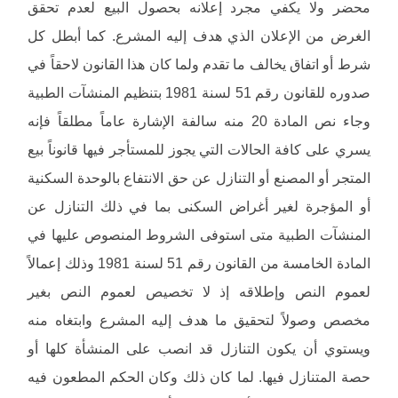
محضر ولا يكفي مجرد إعلانه بحصول البيع لعدم تحقق
الغرض من الإعلان الذي هدف إليه المشرع. كما أبطل كل
شرط أو اتفاق يخالف ما تقدم ولما كان هذا القانون لاحقاً في
صدوره للقانون رقم 51 لسنة 1981 بتنظيم المنشآت الطبية
وجاء نص المادة 20 منه سالفة الإشارة عاماً مطلقاً فإنه
يسري على كافة الحالات التي يجوز للمستأجر فيها قانوناً بيع
المتجر أو المصنع أو التنازل عن حق الانتفاع بالوحدة السكنية
أو المؤجرة لغير أغراض السكنى بما في ذلك التنازل عن
المنشآت الطبية متى استوفى الشروط المنصوص عليها في
المادة الخامسة من القانون رقم 51 لسنة 1981 وذلك إعمالاً
لعموم النص وإطلاقه إذ لا تخصيص لعموم النص بغير
مخصص وصولاً لتحقيق ما هدف إليه المشرع وابتغاه منه
ويستوي أن يكون التنازل قد انصب على المنشأة كلها أو
حصة المتنازل فيها. لما كان ذلك وكان الحكم المطعون فيه