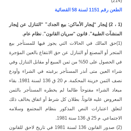
(214)
الطعن رقم 1151 لسنة 58 القضائية
(1 ، 2) إيجار “إيجار الأماكن: بيع الجدك” “التنازل عن إيجار
المنشآت الطبية”. قانون “سريان القانون”. نظام عام.
(1)حق المالك في الحالات التي يجوز فيها للمستأجر بيع
المتجر أو المصنع أو التنازل عن حق الانتفاع بالعين المؤجرة
في الحصول على 50% من ثمن المبيع أو مقابل التنازل وفي
شراء العين متى أنذر المستأجر برغبته في الشراء وأودع
نصف الثمن خزينة المحكمة. م 20 ق 136 لسنة 1981. بقاء
ميعاد الشراء مفتوحاً طالما لم يخطره المستأجر بالثمن
المعروض عليه قانوناً. بطلان كل شرط أو اتفاق يخالف ذلك
لتعلق اعتبارات النص المذكور بنظام المجتمع وسلامه
الاجتماعي. م 25 ق 136 سنة 1981.
(2) صدور القانون 136 لسنة 1981 في تاريخ لاحق للقانون