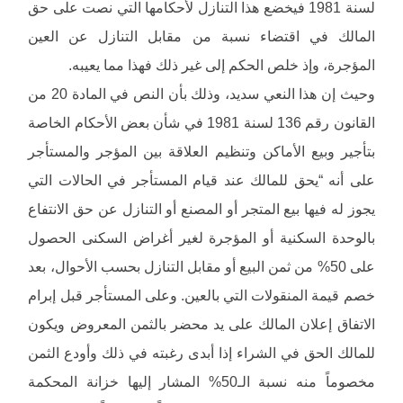
لسنة 1981 فيخضع هذا التنازل لأحكامها التي نصت على حق
المالك في اقتضاء نسبة من مقابل التنازل عن العين
المؤجرة، وإذ خلص الحكم إلى غير ذلك فهذا مما يعيبه.
وحيث إن هذا النعي سديد، وذلك بأن النص في المادة 20 من
القانون رقم 136 لسنة 1981 في شأن بعض الأحكام الخاصة
بتأجير وبيع الأماكن وتنظيم العلاقة بين المؤجر والمستأجر
على أنه “يحق للمالك عند قيام المستأجر في الحالات التي
يجوز له فيها بيع المتجر أو المصنع أو التنازل عن حق الانتفاع
بالوحدة السكنية أو المؤجرة لغير أغراض السكنى الحصول
على 50% من ثمن البيع أو مقابل التنازل بحسب الأحوال، بعد
خصم قيمة المنقولات التي بالعين. وعلى المستأجر قبل إبرام
الاتفاق إعلان المالك على يد محضر بالثمن المعروض ويكون
للمالك الحق في الشراء إذا أبدى رغبته في ذلك وأودع الثمن
مخصوماً منه نسبة الـ50% المشار إليها خزانة المحكمة