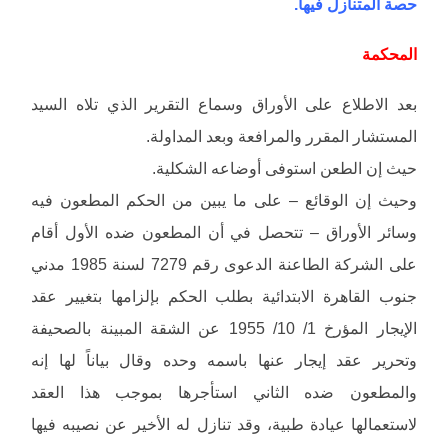
حصة المتنازل فيها.
المحكمة
بعد الاطلاع على الأوراق وسماع التقرير الذي تلاه السيد
المستشار المقرر والمرافعة وبعد المداولة.
حيث إن الطعن استوفى أوضاعه الشكلية.
وحيث إن الوقائع – على ما يبين من الحكم المطعون فيه
وسائر الأوراق – تتحصل في أن المطعون ضده الأول أقام
على الشركة الطاعنة الدعوى رقم 7279 لسنة 1985 مدني
جنوب القاهرة الابتدائية بطلب الحكم بإلزامها بتغيير عقد
الإيجار المؤرخ 1/ 10/ 1955 عن الشقة المبينة بالصحيفة
وتحرير عقد إيجار عنها باسمه وحده وقال بياناً لها إنه
والمطعون ضده الثاني استأجرها بموجب هذا العقد
لاستعمالها عيادة طبية، وقد تنازل له الأخير عن نصيبه فيها