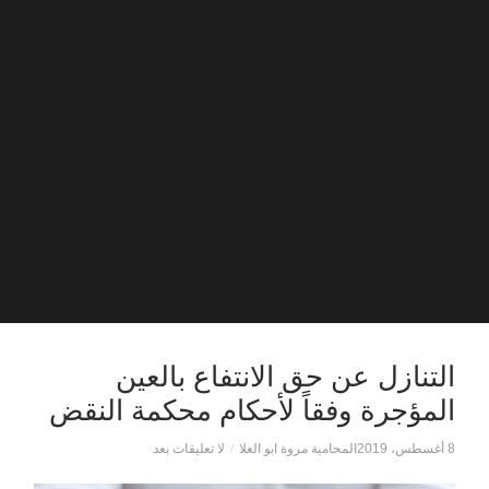
التنازل عن حق الانتفاع بالعين
المؤجرة وفقاً لأحكام محكمة النقض
8 أغسطس، 2019
المحامية مروة ابو العلا
/
لا تعليقات بعد