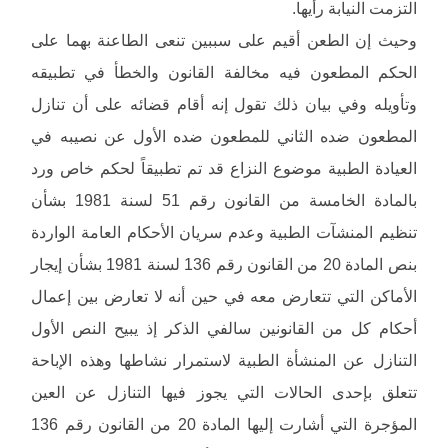
التزمت النيابة رأيها.
وحيث إن الطعن أقيم على سببين تنعى الطاعنة بهما على
الحكم المطعون فيه مخالفة القانون والخطأ في تطبيقه
وتأويله وفي بيان ذلك تقول إنه أقام قضائه على أن تنازل
المطعون ضده الثاني للمطعون ضده الأول عن نصيبه في
العيادة الطبية موضوع النزاع قد تم تطبيقاً لحكم خاص ورد
بالمادة الخامسة من القانون رقم 51 لسنة 1981 بشأن
تنظيم المنشآت الطبية وعدم سريان الأحكام العامة الواردة
بنص المادة 20 من القانون رقم 136 لسنة 1981 بشأن إيجار
الأماكن التي تتعارض معه في حين أنه لا تعارض بين إعمال
أحكام كل من القانونين سالفي الذكر إذ يبيح النص الأول
التنازل عن المنشأة الطبية لاستمرار نشاطها وهذه الإباحة
تتعلق بإحدى الحالات التي يجوز فيها التنازل عن العين
المؤجرة التي أشارت إليها المادة 20 من القانون رقم 136