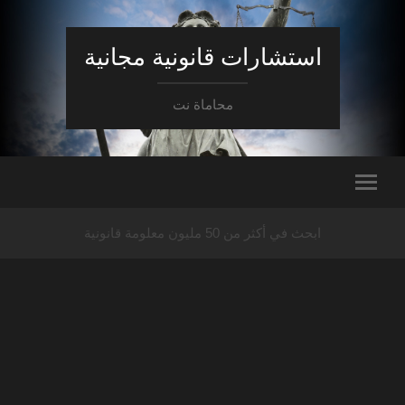
استشارات قانونية مجانية
محاماة نت
ابحث في أكثر من 50 مليون معلومة قانونية