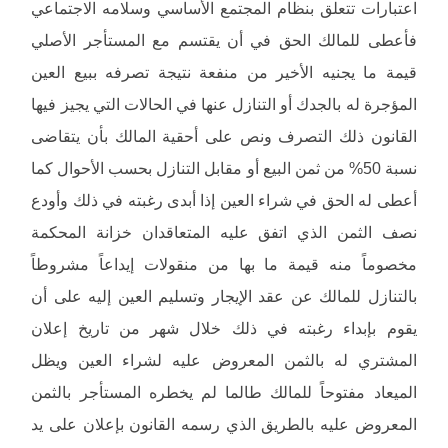
اعتبارات تتعلق بنظام المجتمع الأساسي وسلامه الاجتماعي
فأعطى للمالك الحق في أن يقتسم مع المستأجر الأصلي
قيمة ما يجنيه الأخير من منفعة نتيجة تصرفه ببيع العين
المؤجرة له بالجدك أو التنازل عنها في الحالات التي يجيز فيها
القانون ذلك التصرف ونص على أحقية المالك بأن يتقاضى
نسبة 50% من ثمن البيع أو مقابل التنازل بحسب الأحوال كما
أعطى له الحق في شراء العين إذا أبدى رغبته في ذلك وأودع
نصف الثمن الذي اتفق عليه المتعاقدان خزانة المحكمة
مخصوماً منه قيمة ما بها من منقولات إيداعاً مشروطاً
بالتنازل للمالك عن عقد الإيجار وتسليم العين إليه على أن
يقوم بإبداء رغبته في ذلك خلال شهر من تاريخ إعلان
المشتري له بالثمن المعروض عليه لشراء العين ويظل
الميعاد مفتوحاً للمالك طالما لم يخطره المستأجر بالثمن
المعروض عليه بالطريق الذي رسمه القانون بإعلان على يد