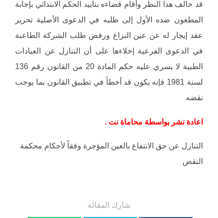
قد خالف هذا النظر وأقام قضاءه بتأييد الحكم الابتدائي بإجابة
المطعون ضده الأول إلى طلبه في الدعوى الأصلية تحرير
عقد إيجار له عن عين النزاع ورفض طلب الشركة الطاعنة
في الدعوى الفرعية إخلاءها على أن التنازل عن العيادات
الطبية لا يسري عليه حكم المادة 20 من القانون رقم 136
لسنة 1981 فإنه يكون قد أخطأ في تطبيق القانون بما يوجب
نقضه
اعادة نشر بواسطة محاماة نت .
التنازل عن حق الانتفاع بالعين المؤجرة وفقاً لأحكام محكمة
النقض
شارك المقالة