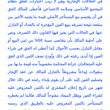
في العلاقات الإيجارية وهي لا ريب اعتبارات تتعلق بنظام
المجتمع الأساسي وسلامه الاجتماعي فأعطى للمالك الحق
في أن يقتسم مع المستأجر الأصلي قيمة ما يجنيه الأخير من
منفعة نتيجة تصرفه ببيع العين المؤجرة له بالجدك أو التنازل
عنها في الحالات التي يجيز فيها القانون ذلك التصرف ونص
على أحقية المالك بأن يتقاضى نسبة 50% من ثمن البيع أو
مقابل التنازل بحسب الأحوال كما أعطى له الحق في شراء
العين إذا أبدى رغبته في ذلك وأودع نصف الثمن الذي اتفق
عليه المتعاقدان خزانة المحكمة مخصوماً منه قيمة ما بها من
منقولات إيداعاً مشروطاً بالتنازل للمالك عن عقد الإيجار
وتسليم العين إليه على أن يقوم بإبداء رغبته في ذلك خلال
شهر من تاريخ إعلان المشتري له بالثمن المعروض عليه
لشراء العين ويظل الميعاد مفتوحاً للمالك طالما لم يخطره
المستأجر بالثمن المعروض عليه بالطريق الذي رسمه