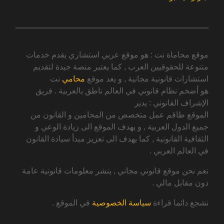
موقع محاماة نت : هو موقع عربي استشاري يقدم خدمات
متنوعة للحقوقيين العرب , كما يعتبر منصة جيدة لتقديم
استشارات قانونية مجانية , و يعد موقع
محامي
نت
هو أضخم نظام قانوني في العالم ناطق بالعربية . فريق
الإشراف القانوني : يدير
الموقع طاقم عمل متخصص من المحامين و القانون من
جميع الدول العربية , و يهدف الموقع الى زيادة الوعي و
الثقافية القانونية , كما يهدف الى تعزيز مبدأ سيادة القانون
في العالم العربي .
نعم نحن موقع قانوني مجاني , ينشر معلومات قانونية عامة
دون مقابل مالي .
نشجع دائما قراءة
سياسة الخصوصية
في الموقع .