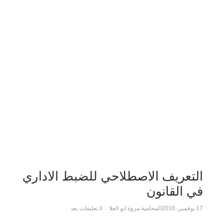
التعريف الاصطلاحي للضبط الاداري
في القانون
17 نوفمبر، 2018
المحامية مروة ابو العلا
/
لا تعليقات بعد