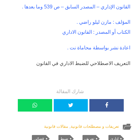
القانون الإداري – المصدر السابق – ص 539 وما بعدها .
المؤلف : مازن ليلو راضي .
الكتاب أو المصدر : القانون الاداري
اعادة نشر بواسطة محاماة نت .
التعريف الاصطلاحي للضبط الاداري في القانون
شارك المقالة
تعريفات و مصطلحات قانونية
,
مقالات قانونية
اداري
تعريف
ضبط
قضائي