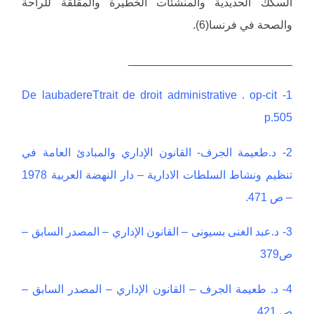
السكك الحديدية والمنشئات الخطيرة والمقلقة للراحة
والصحة في فرنسا(6).
__________________________
1- De laubadereTtrait de droit administrative . op-cit
p.505
2- د.طعيمة الجرف- القانون الإداري والمبادئ العامة في
تنظيم ونشاط السلطات الادارية – دار النهضة العربية 1978
– ص 471.
3- د.عبد الغنى بسيونى – القانون الإداري – المصدر السابق –
ص379
4- د. طعيمة الجرف – القانون الإداري – المصدر السابق –
ص 421.