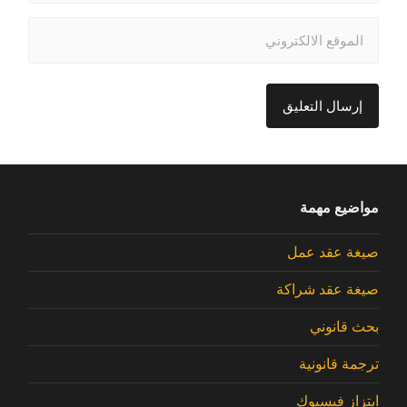
مواضيع مهمة
صيغة عقد عمل
صيغة عقد شراكة
بحث قانوني
ترجمة قانونية
ابتزاز فيسبوك