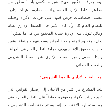
بينما يعرفه الدكتور صبيح بشير مسكوني بأنه ” مظهر من
مظاهر نشاط الإدارة العامة يراد به ممارسة هيئات إدارية
معينة اختصاصات فرض قيود على حريات الأفراد وحماية
للنظام العام (3) وأيا كان الأمر فان الضبط الإداري نظام
وقائي تتولى فيه الإدارة حماية المجتمع من كل ما يمكن أن
يخل بأمنه وسلامته وصحة أفراده وسكينتهم ، ويتعلق بتقييد
حريات وحقوق الأفراد بهدف حماية النظام العام في الدولة .
وبهذا المعنى يتميز الضبط الإداري عن الضبط التشريعي
والضبط القضائي.
أولاً : الضبط الإداري والضبط التشريعي :
يلجأ المشرع في كثير من الأحيان إلى إصدار القوانين التي
تقيد حريات الأفراد وحقوقهم حفاظاً على النظام العام ، وفي
ممارسته لهذا الاختصاص إنما يستند لاختصاصه التشريعي ،