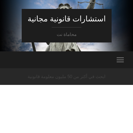
استشارات قانونية مجانية
محاماة نت
ابحث في أكثر من 50 مليون معلومة قانونية