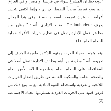
” .ويلاحظ أن المشرع سواء في فرنسا أو مصر أو في العراق
، لم يضع تعريفاً محدداً للضبط الإداري ، وإنما اكتفى بتحديد
أغراضه ، وترك تعريفه للفقه والقضاء. وفي هذا المجال
يعرف De laubadere الضبط الإداري بأنه : ” مظهر من
مظاهر عمل الإدارة يتمثل في تنظيم حريات الأفراد حماية
للنظام العام . (1).
بينما يتجه الفقهاء العرب ومنهم الدكتور طعيمة الجرف إلى
تعريفه بأنه ” وظيفة من أهم وظائف الإدارة تتمثل أصلا في
المحافظة على النظام العام بعناصره الثلاثة الأمن العام
والصحة العامة والسكينة العامة عن طريق إصدار القرارات
اللائحية والفردية واستخدام القوة المادية مع ما يتبع ذلك من
فرض قيود على الحريات الفردية تستلزمها الحياة الاجتماعية
(2)