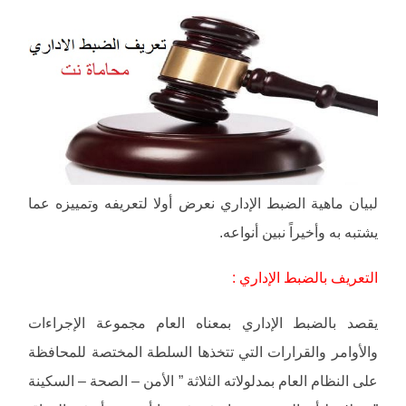
لبيان ماهية الضبط الإداري نعرض أولا لتعريفه وتمييزه عما
يشتبه به وأخيراً نبين أنواعه.
التعريف بالضبط الإداري :
يقصد بالضبط الإداري بمعناه العام مجموعة الإجراءات
والأوامر والقرارات التي تتخذها السلطة المختصة للمحافظة
على النظام العام بمدلولاته الثلاثة ” الأمن – الصحة – السكينة