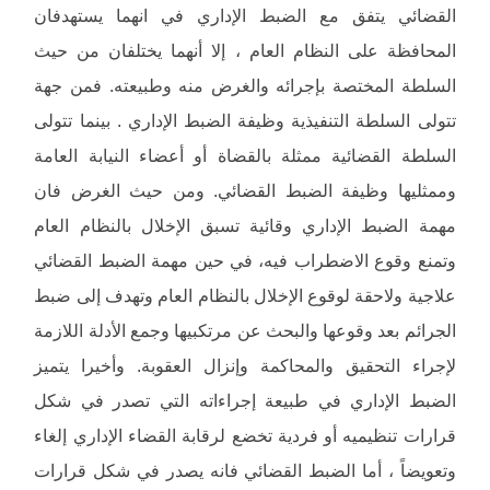
القضائي يتفق مع الضبط الإداري في انهما يستهدفان
المحافظة على النظام العام ، إلا أنهما يختلفان من حيث
السلطة المختصة بإجرائه والغرض منه وطبيعته. فمن جهة
تتولى السلطة التنفيذية وظيفة الضبط الإداري . بينما تتولى
السلطة القضائية ممثلة بالقضاة أو أعضاء النيابة العامة
وممثليها وظيفة الضبط القضائي. ومن حيث الغرض فان
مهمة الضبط الإداري وقائية تسبق الإخلال بالنظام العام
وتمنع وقوع الاضطراب فيه، في حين مهمة الضبط القضائي
علاجية ولاحقة لوقوع الإخلال بالنظام العام وتهدف إلى ضبط
الجرائم بعد وقوعها والبحث عن مرتكبيها وجمع الأدلة اللازمة
لإجراء التحقيق والمحاكمة وإنزال العقوبة. وأخيرا يتميز
الضبط الإداري في طبيعة إجراءاته التي تصدر في شكل
قرارات تنظيميه أو فردية تخضع لرقابة القضاء الإداري إلغاء
وتعويضاً ، أما الضبط القضائي فانه يصدر في شكل قرارات