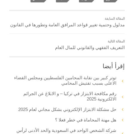
المقالة السابقة
مدلول وحتمية تغيير قواعد المرافق العامة وتطورها في القانون
المقالة التالية
التعريف الفقهي والقانوني للمال العام
إقرأ أيضا
توتر كبير بين نقابة المحامين الفلسطيين ومجلس القضاء
الاعلى بسبب تفتيش المحامي
رقم مكافحة الابتزاز في تركيا – و الابلاغ عن الجرائم
الالكترونية 2025
حل مشكلة الابتزاز الإلكتروني بشكل مجاني لعام 2025
هل مهنة المحاماة في خطر فعلا ؟
شركة الشخص الواحد في السعودية والحد الأدنى لرأس