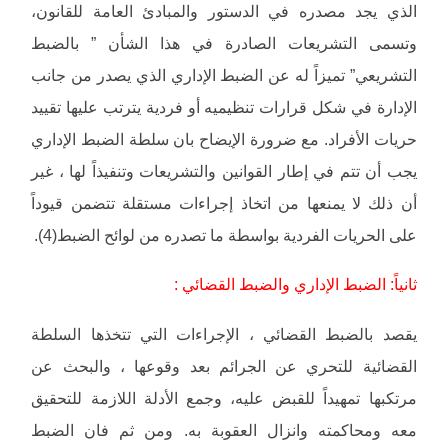
الذي يجد مصدره في الدستور والمبادئ العامة للقانون،
وتسمى التشريعات الصادرة في هذا الشأن ” بالضبط
التشريعي” تميزاً له عن الضبط الإداري الذي يصدر من جانب
الإدارة في شكل قرارات تنظيميه أو فردية يترتب عليها تقييد
حريات الأفراد. مع ضرورة الإيضاح بان سلطة الضبط الإداري
يجب أن تتم في إطار القوانين والتشريعات وتنفيذاً لها ، غير
أن ذلك لا يمنعها من اتخاذ إجراءات مستقلة تتضمن قيوداً
على الحريات الفردية بواسطة ما تصدره من لوائح الضبط(4).
ثانياً: الضبط الإداري والضبط القضائي :
يقصد بالضبط القضائي ، الإجراءات التي تتخذها السلطة
القضائية للتحري عن الجرائم بعد وقوعها ، والبحث عن
مرتكبها تمهيداً للقبض عليه، وجمع الأدلة اللازمة للتحقيق
معه ومحاكمته وانزال العقوبة به. ومن ثم فان الضبط