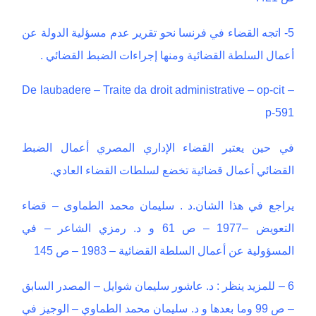
5- اتجه القضاء في فرنسا نحو تقرير عدم مسؤلية الدولة عن
أعمال السلطة القضائية ومنها إجراءات الضبط القضائي .
De laubadere – Traite da droit administrative – op-cit –
p-591
في حين يعتبر القضاء الإداري المصري أعمال الضبط
القضائي أعمال قضائية تخضع لسلطات القضاء العادي.
يراجع في هذا الشان.د . سليمان محمد الطماوى – قضاء
التعويض –1977 – ص 61 و د. رمزي الشاعر – في
المسؤولية عن أعمال السلطة القضائية – 1983 – ص 145
6 – للمزيد ينظر : د. عاشور سليمان شوايل – المصدر السابق
– ص 99 وما بعدها و د. سليمان محمد الطماوي – الوجيز في