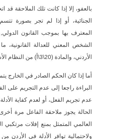
بالعفو، إلا إذا كانت تلك الملاحقة ق
الجنائية، أو إذا لم تجر بصورة تتسم 
المعترف بها بموجب القانون الدولي
الأردني، والمادة (20\3\أ) من النظام الأساسي للمحكمة الجنائية الدولية.
أما إذا كان الحكم الصادر في الخارج يتمث
البراءة راجعا إلى عدم التجريم على الف
عدم تجريم الفعل، أو لعدم كفاية الأدلة
الحالة يجوز ملاحقة الفاعل مرة أخر
العالمي المتمثل بمنع إفلات مرتكبي ا
ولاحتمالية توافر الأدلة في الأردن من