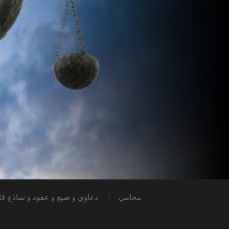
محامي
دعاوي و صيغ و عقود و نماذج قان