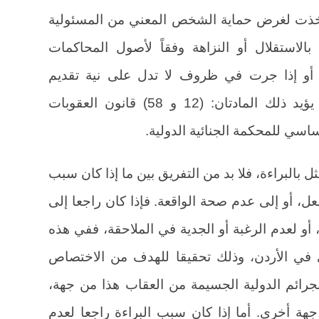
د اتخذت لغرض حماية الشخص المعني من المسئولية
بالاستقلال أو النزاهة وفقاً لأصول المحاكمات
, أو إذا جرت في ظروف لا تدل على نية تقديم
الشخص المعني للعدالة القانونية، ما يؤيد ذلك المادتان: (12 و 58) قانون العقوبات
ل بالبراءة، فلا بد من التفريق بين ما إذا كان سبب
عل، أو إلى عدم صحة الواقعة. فإذا كان راجعا إلى
، أو لعدم الرغبة أو الجدية في الملاحقة، ففي هذه
ى في الأردن، وذلك تحقيقا للهدف من الاختصاص
لجرائم الدولية الجسيمة من العقاب هذا من جهة،
 جهة أخرى. أما إذا كان سبب البراءة راجعا لعدم