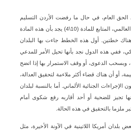
ى الحق العام، في حال ما رفضت الأردن التسليم
رغبة بالملاحقة على أساس الاختصاص العالمي، المتابع للمادة (10\4) يجد بأن هذه المادة
 هناك خطتين. أول هذه الخطط جاءت بها البلدان
يكي، ففي هذه الدول نجد بأنها تحيل الأمر للمدعي
ة، وبسحب الدعوى، أو وقف الاستمرار بها إذا اتضح
ة، أو أن هناك قضاء أكثر ملاءمة لتحقيق العدالة،
ذلك نص المادة (153\ف\3) قانون الإجراءات الجنائية الألماني. أما بالنسبة لبلدان
نها تجيز للضحية أو أحد أقاربه رفع شكوى أمام
ر ملزما بالتحقيق في هذه الحالة.
دان أمريكا اللاتينية في الآونة الأخيرة، مثل