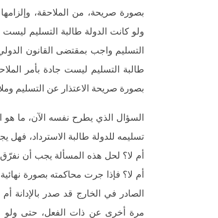
بصورة صريحة، من الملاحقة، وإلزامها 
ولو كانت الدولة طالبة التسليم ليست ط
التسليم واجب بمقتضى القانون الدولي ا
طالبة التسليم ليست جادة بأمر الملاح
بصورة صريحة الاعتذار عن التسليم ومل
السؤال الذي يطرح نفسه الآن، ما هو الو
تسليمه للدولة طالبة الاسترداد، فهل ي
أم لا؟ لحل هذه المسألة يجب أن نفرّق 
أم لا؟ فإذا جرت محاكمته بصورة نهائية ف
الصادر في الخارج قد صدر بالإدانة أم با
مرة أخرى عن ذات الفعل، حتى ولو سق