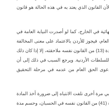
أن القانون الذي يعتد به في هذه الحالة هو قانون
ائية في الخارج، كما لو أصدرت النيابة العامة في
ام، فيجوز للأردن بالاعتماد على معنى المخالفة
للمادة (12) قانون العقوبات وعلى المادة (13) من القانون نفسه ملاحقته، إلا إذا كان ذلك
لسلطات الأردنية. ويرجع السبب في ذلك إلى أن
 دعوى الحق العام من عدمه في مرحلة التحقيق
ي مرة أخرى نلفت الانتباه إلى ضرورة أخذ المادة
(13\3) قانون العقوبات الأردني، والمادة (41) من القانون نفسه في الحسبان، وحسم مدة