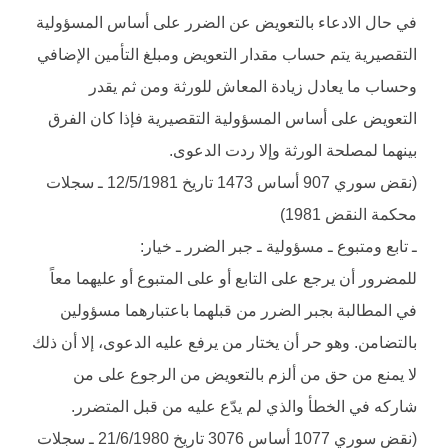
في حال الادعاء بالتعويض عن الضرر على أساس المسؤولية
التقصيرية يتم حساب مقدار التعويض ومبلغ التأمين الإضافي
وحساب ما يعادل زيادة المعاش للورثة ومن ثم يقدر
التعويض على أساس المسؤولية التقصيرية فإذا كان الفرق
بينهما لمصلحة الورثة وإلا ردت الدعوى.
(نقض سوري 907 أساس 1473 تاريخ 12/5/1981 ـ سجلات
محكمة النقض 1981)
ـ تابع ومتبوع ـ مسؤولية ـ جبر الضرر ـ خيار:
للمضرور أن يرجع على التابع أو على المتبوع أو عليهما معاً
في المطالبة بجبر الضرر من قبلهما باعتبارهما مسؤولين
بالتضامن. وهو حر أن يختار من يرفع عليه الدعوى، إلا أن ذلك
لا يمنع من حق من ألزم بالتعويض من الرجوع على من
شاركه في الخطأ والذي لم يدّع عليه من قبل المتضرر.
(نقض سوري 1077 أساس 3076 تاريخ 21/6/1980 ـ سجلات