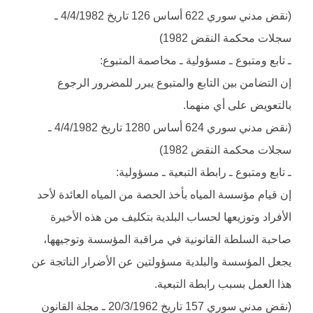
(نقض مدني سوري 622 أساس 126 تاريخ 4/4/1982 ـ
سجلات محكمة النقض 1982)
ـ تابع ومتبوع ـ مسؤولية ـ مخاصمة المتبوع:
إن التضامن بين التابع والمتبوع يبرر للمضرور الرجوع
بالتعويض على أي منهما.
(نقض مدني سوري 624 أساس 1280 تاريخ 4/4/1982 ـ
سجلات محكمة النقض 1982)
ـ تابع ومتبوع ـ رابطة التبعية ـ مسؤولية:
إن قيام مؤسسة المياه بأخذ الحصة من المياه العائدة لأحد
الأفراد وتوزيعها لحساب البلدية بتكليف من هذه الأخيرة
صاحبة السلطة القانونية في مراقبة المؤسسة وتوجيهها،
يجعل المؤسسة والبلدية مسؤولتين عن الأضرار الناتجة عن
هذا العمل بسبب رابطة التبعية.
(نقض مدني سوري 157 تاريخ 20/3/1962 ـ مجلة القانون