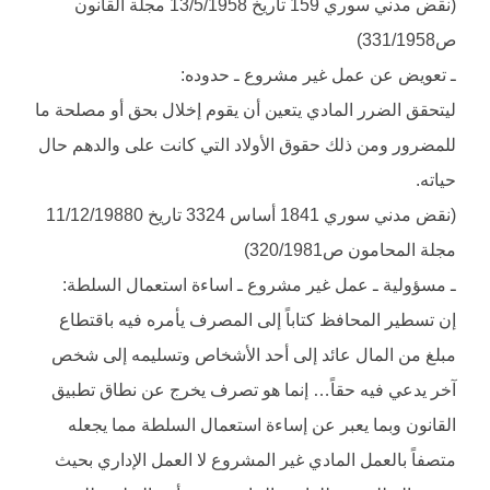
(نقض مدني سوري 159 تاريخ 13/5/1958 مجلة القانون
ص331/1958)
ـ تعويض عن عمل غير مشروع ـ حدوده:
ليتحقق الضرر المادي يتعين أن يقوم إخلال بحق أو مصلحة ما
للمضرور ومن ذلك حقوق الأولاد التي كانت على والدهم حال
حياته.
(نقض مدني سوري 1841 أساس 3324 تاريخ 11/12/19880
مجلة المحامون ص320/1981)
ـ مسؤولية ـ عمل غير مشروع ـ اساءة استعمال السلطة:
إن تسطير المحافظ كتاباً إلى المصرف يأمره فيه باقتطاع
مبلغ من المال عائد إلى أحد الأشخاص وتسليمه إلى شخص
آخر يدعي فيه حقاً… إنما هو تصرف يخرج عن نطاق تطبيق
القانون وبما يعبر عن إساءة استعمال السلطة مما يجعله
متصفاً بالعمل المادي غير المشروع لا العمل الإداري بحيث