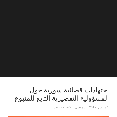
اجتهادات قضائية سورية حول
المسؤولية التقصيرية التابع للمتبوع
1 مارس، 2017
ايثار موسى
/
لا تعليقات بعد