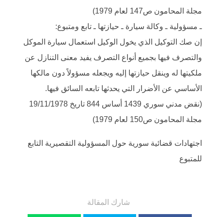
مجلة المحامون ص147 لعام 1979)
ـ مسؤولية ـ وكالة سيارة ـ حيازتها ـ تابع ومتبوع:
إن صك التوكيل الذي يخول الوكيل استعمال سيارة الموكل
والتصرف فيها بجميع أنواع التصرف يفيد معنى التنازل عن
ملكيتها له وينقل حيازتها إليه ويجعله مسؤولاً دون مالكها
الأساسي عن الأضرار التي يحدثها تابعه السائق فيها.
(نقض مدني سوري 1439 أساس 844 تاريخ 19/11/1978
مجلة المحامون ص150 لعام 1979)
اجتهادات قضائية سورية حول المسؤولية التقصيرية التابع
للمتبوع
شارك المقالة