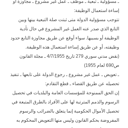
ـ مسؤولية ـ تبعية ـ موظف ـ عمل غير مشروع ـ مجاوزة او
إساءة استعمال الوظيفة:
تتوجب مسؤولية الدولة متى ثبتت صلة التبعية بينها وبين
التابع الذي صدر عنه العمل غير المشروع في حال تأدية
الوظيفة أو بسببها. سواء أوقع عن طريق مجاوزة التابع حدود
وظيفته، أو عن طريق إساءة استعمال هذه الوظيفة.
(نقض مدني سوري 279 تاريخ 4/7/1955 ـ مجلة القانون
ص690 لعام 1955)
ـ تعويض ـ عمل غير مشروع ـ رجوع الدولة على تابعها ـ تنفيذ
تحصيله عن طريق القضاء ـ قطع التقادم:
إن الحق الممنوحة للمؤسسات العامة والبلديات في تحصيل
الرسوم والذمم المترتبة لها على الأفراد بالطرق المتبعة في
تحصيل الأموال الحكومية إنما يتعلق بالضرائب والرسوم
المفروضة بحكم القانون وليس منها التعويض المحكوم به