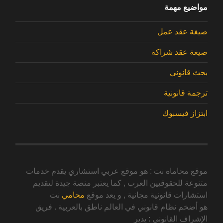
مواضيع مهمة
صيغة عقد عمل
صيغة عقد شراكة
بحث قانوني
ترجمة قانونية
ابتزاز فيسبوك
موقع محاماة نت : هو موقع عربي استشاري يقدم خدمات
متنوعة للحقوقيين العرب , كما يعتبر منصة جيدة لتقديم
استشارات قانونية مجانية , و يعد موقع
محامي
نت
هو أضخم نظام قانوني في العالم ناطق بالعربية . فريق
الإشراف القانوني : يدير