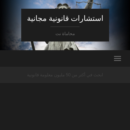
استشارات قانونية مجانية
محاماة نت
ابحث في أكثر من 50 مليون معلومة قانونية