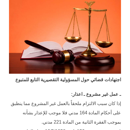
اجتهادات قضائي حول المسؤولية التقصيرية التابع للمتبوع
ـ عمل غير مشروع ـ اعذار:
إذا كان سبب الالتزام ملحقاً بالعمل غير المشروع مما ينطبق
على أحكام المادة 164 مدني فلا موجب للإعذار بشأنه
بموجب الفقرة الثانية من المادة 221 مدني.