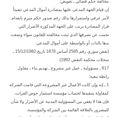
مخالفة حكم قضائي ـ تعويض:
إن قيام الجهة المدعى عليها بمصادرة أموال المدعي تنفيذاً
لأمر عرفي واستمرارها بذلك رغم صدور حكم مبرم بانعدام
قرار المصادرة يرتب على الجهة المذكورة الأضرار التي
نجمت عن تصرفها الذي ثبتت مخالفته للقانون سواء وضعت
يدها بالذات أو بالواسطة على أموال المدعي.
(نقض سوري رقم 2595 أساس 1878 تاريخ 15/12/1982 ـ
سجلات محكمة النقض 1982)
617 ـ مسؤولية ـ عمل غير مشروع ـ تهديم بناء ـ مقاول
رابطة تبعية:
1 ـ إنه وإن كانت الأعمال غير المشروعة التي قامت الشركة
كمقاولة بتنفيذها لحساب مؤسسة استثمار حوض الفرات،
فإن هذا لا يعفي من المسؤولية المدنية عن الأضرار ولا شأن
للمضرور بالعلاقة القائمة بين الشركة والمؤسسة.