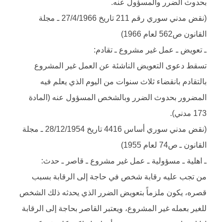
بحدوث الضرر والمسؤول عنه.
(نقض مدني سوري رقم 211 تاريخ 27/4/1966 ـ مجلة
القانون ص562 لعام 1966)
ـ تعويض ـ عمل غير مشروع ـ تقادم:
تسقط دعوى التعويض الناشئة عن العمل غير المشروع
بالتقادم بانقضاء ثلاث سنوات من اليوم الذي يعلم فيه
المضرور بحدوث الضرر وبالشخص المسؤول عنه (المادة
173 مدني).
(نقض مدني سوري أساس 4416 تاريخ 28/12/1954 ـ مجلة
القانون ـ ص74 لعام 1955)
ـ اهلية ـ مسؤولية ـ عمل غير مشروع ـ قاصر ـ حدث:
من تجب عليه رقابة شخص في حاجة إلى الرقابة بسبب
قصره، يكون ملزماً بتعويض الضرر الذي يحدثه ذلك الشخص
للغير بعمله غير المشروع، ويعتبر القاصر بحاجة إلى الرقابة