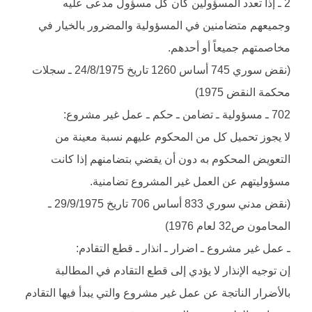
2 ـ إذا تعدد المسؤولين كان كل مسؤول مدعى عليه
وجميعهم متضامنين في المسؤولية والمضرور بالخيار في
مخاصمتهم جميعاً أو أحدهم.
(نقض سوري 745 أساس 1260 تاريخ 24/8/1975 ـ سجلات
محكمة النقض 1975)
702 ـ مسؤولية ـ تضامن ـ حكم ـ عمل غير مشروع:
لا يجوز تحميل كل من المحكوم عليهم نسبة معينة من
التعويض المحكوم به دون أن يقضي بتضامنهم إذا كانت
مسؤوليتهم عن العمل غير المشروع تضامنية.
(نقض مدني سوري 833 أساس 706 تاريخ 29/9/1975 ـ
المحامون ص32 لعام 1976)
ـ عمل غير مشروع ـ اضرار ـ انذار ـ قطع التقادم:
إن توجيه الإنذار لا يؤدي إلى قطع التقادم في المطالبة
بالأضرار الناتجة عن عمل غير مشروع والتي يبدأ فيها التقادم