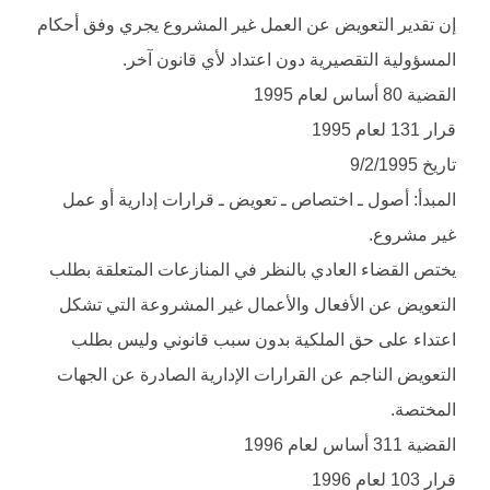
إن تقدير التعويض عن العمل غير المشروع يجري وفق أحكام
المسؤولية التقصيرية دون اعتداد لأي قانون آخر.
القضية 80 أساس لعام 1995
قرار 131 لعام 1995
تاريخ 9/2/1995
المبدأ: أصول ـ اختصاص ـ تعويض ـ قرارات إدارية أو عمل
غير مشروع.
يختص القضاء العادي بالنظر في المنازعات المتعلقة بطلب
التعويض عن الأفعال والأعمال غير المشروعة التي تشكل
اعتداء على حق الملكية بدون سبب قانوني وليس بطلب
التعويض الناجم عن القرارات الإدارية الصادرة عن الجهات
المختصة.
القضية 311 أساس لعام 1996
قرار 103 لعام 1996