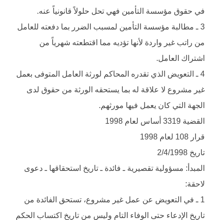
في حقوق مؤسسة التأمين فهي تحل حلولاً قانونياً عنه.
3 ـ مطالبة مؤسسة التأمين لمسبب الضرر بما دفعته للعامل
من راتب غير واردة لأنها تؤديه مما اقتطعته شهرياً من
اشتراك العامل.
4 ـ التعويض الذي تقدره المحاكم لورثة العامل المتوفى بعمل
غير مشروع لا علاقة له بما يستحقه الورثة من حقوق لدى
الجهة التي كان يعمل فيها مورثهم.
القضية 3319 أساس لعام 1998
قرار 108 لعام 1998
تاريخ 2/4/1998
المبدأ: مسؤولية تقصيرية ـ فائدة ـ تاريخ استحقاقها ـ دعوى
لاحقة:
1 ـ في التعويض عن عمل غير مشروع، تستحق الفائدة من
تاريخ الإدعاء حتى الوفاء التام وليس من تاريخ اكتساب الحكم