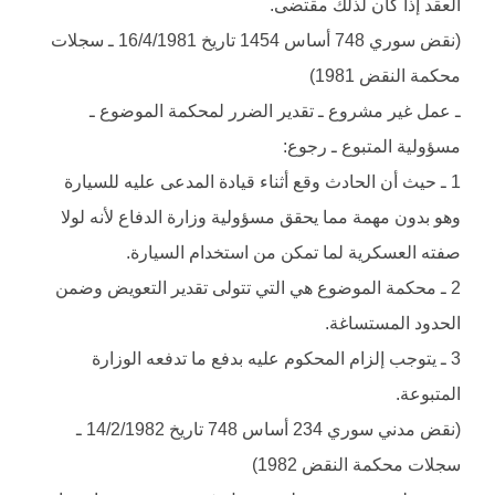
العقد إذا كان لذلك مقتضى.
(نقض سوري 748 أساس 1454 تاريخ 16/4/1981 ـ سجلات
محكمة النقض 1981)
ـ عمل غير مشروع ـ تقدير الضرر لمحكمة الموضوع ـ
مسؤولية المتبوع ـ رجوع:
1 ـ حيث أن الحادث وقع أثناء قيادة المدعى عليه للسيارة
وهو بدون مهمة مما يحقق مسؤولية وزارة الدفاع لأنه لولا
صفته العسكرية لما تمكن من استخدام السيارة.
2 ـ محكمة الموضوع هي التي تتولى تقدير التعويض وضمن
الحدود المستساغة.
3 ـ يتوجب إلزام المحكوم عليه بدفع ما تدفعه الوزارة
المتبوعة.
(نقض مدني سوري 234 أساس 748 تاريخ 14/2/1982 ـ
سجلات محكمة النقض 1982)