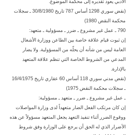
الأدبي يعود تقديره إلى محكمة الموضوع.
(نقض سوري 1298 أساس 787 تاريخ 30/8/1980 ـ سجلات
محكمة النقض 1980)
790 ـ عمل غير مشروع ـ ضرر ـ مسؤولية ـ متعهد:
إن ثبوت قيام علاقة خاصة بين الطاعن ووزارة الأشغال
العامة ليس من شأنه أن يحلّه من المسؤولية. ولا يضار
المدعي من الشروط الخاصة التي تنظم علاقة المتعهد
بالإدارة.
(نقض مدني سوري 118 أساس 60 عقاري تاريخ 16/4/1975
ـ سجلات محكمة النقض 1975)
ـ عمل غير مشروع ـ ضرر ـ متعهد ـ مسؤولية:
إن كان مرتكب الفعل الضار متعهداً لدى وزارة المواصلات
ووقوع الضرر أثناء تنفيذ التعهد يجعل المتعهد مسؤولاً عن هذه
الأضرار الذي له الحق أن يرجع على الوزارة وفق شروط