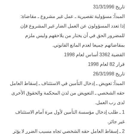
تاريخ 31/3/1996
المبدأ: مسؤولية تقصيرية ـ عمل غير مشروع ـ مقاضاة:
إذا تعدد المسؤولون عن العمل الضار غير المشروع فإن
للمضرور الحق في أن يختار من يلاحقهم وليس ملزم
بمقاضاتهم جميعا لعدم المانع القانوني.
القضية 3362 أساس لعام 1998
قرار 82 لعام 1998
تاريخ 26/3/1998
المبدأ: تعويض ـ إدخال التأمين في الاستئناف ـ إسقاط العامل
حقه الشخصي ـ التعويض من لدن المحكمة والحقوق الأخرى
لدى رب العمل.
1 ـ طلب إدخال مؤسسة التأمين لأول مرة أمام الاستئناف
غير جائز.
2 ـ إسقاط العامل حقه الشخصي تجاه مسبب الضرر لا يؤثر