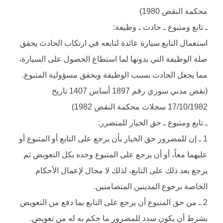
محكمة النقض 1980)
ـ تابع ومتبوع ـ حادث ـ وظيفة:
استعمال التابع سيارة عائدة لتابعه في ارتكاب الحادث يحقق
صلة الوظيفة التي بدونها لما استطاع الحصول على السيارة،
مما يجعل الحادث بسبب الوظيفة ويحقق مسؤولية المتبوع.
(نقض مدني سوري رقم 1897 أساس 1407 تاريخ
17/10/1982 سجلات محكمة النقض 1982)
ـ تابع ومتبوع ـ حق الخيار للمتضرر:
1 ـ إن للمضرور حق الخيار بأن يرجع على التابع أو المتبوع أو
عليهما معاً، أو أن يرجع على المتبوع وحده بكل التعويض ثم
يرجع بعد ذلك على التابع، لذلك لا مجال لإعمال الأحكام
الخاصة برجوع المدينين المتضامنين.
2 ـ من حق المتبوع أن يرجع على التابع بما دفع من التعويض
بشرط أن يكون سدد للمضرور ما حكم به له من تعويض.