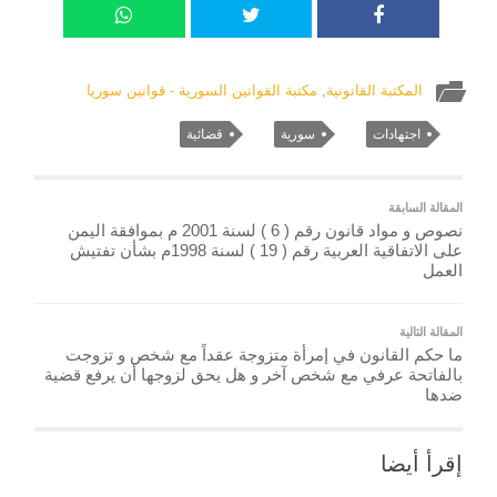
المكتبة القانونية
,
مكتبة القوانين السورية - قوانين سوريا
اجتهادات
سورية
قضائية
المقالة السابقة
نصوص و مواد قانون رقم ( 6 ) لسنة 2001 م بموافقة اليمن
على الاتفاقية العربية رقم ( 19 ) لسنة 1998م بشأن تفتيش
العمل
المقالة التالية
ما حكم القانون في إمرأة متزوجة عقداً مع شخص و تزوجت
بالفاتحة عرفي مع شخص آخر و هل يحق لزوجها أن يرفع قضية
ضدها
إقرأ أيضا