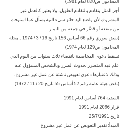
المحامون ص820 لعام 1981)
أجر المثل يتقادم بالتقادم الطويل، ولا يعتبر كالعمل غير
المشروع، لأن واضع اليد حائز سيء النية يسأل عما استوفاه
من منفعة أو قصَّر في جمعه من الثمار.
(نقض سوري رقم 66 أساس 156 تاريخ 16 / 3 / 1974 ـ مجلة
المحامون ص129 لعام 1974)
تسقط دعوى المخاصمة بانقضاء ثلاث سنوات من اليوم الذي
علم فيه المتضرر بحدوث الضرر وبالشخص المسؤول عنه
وذلك لاعتبارها دعوى تعويض ناشئة عن عمل غير مشروع.
(نقض هيئة عامة رقم 52 أساس 55 تاريخ 20 / 11 / 1972)
القضية 764 أساس لعام 1991
قرار 2066 لعام 1991
تاريخ 25/7/1991
المبدأ: تقدير التعويض عن عمل غير مشروع: