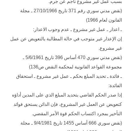
بسبب عمل غير مشروع ناجم عن جرم.
(نقض مدني سوري رقم 371 تاريخ 27/10/1966 ـ مجلة
القانون لعام 1966)
ـ اعذار ـ عمل غير مشروع ـ عدم وجوب الاعذار:
إن الإعذار غير متوجب في حالة المطالبة بالتعويض عن عمل
غير مشروع.
(نقض مدني سوري 470 أساس 396 تاريخ 5/6/1961 ـ
مجموعة القواعد القانونية لمحكمة النقض ص136)
ـ فائدة ـ تحديد المبلغ بحكم ـ عمل غير مشروع ـ استحقاق
الفائدة:
إذا صدر الحكم القاضي بتحديد المبلغ الذي على المدين أداؤه
كتعويض عن العمل غير المشروع، فإن الدائن يستحق فوائد
التأخير بمجرد اكتساب الحكم قوة الأمر المقضي.
(نقض سوري 666 أساس 1455 تاريخ 9/4/1981 ـ مجلة