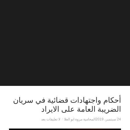
أحكام واجتهادات قضائية في سريان
الضريبة العامة على الايراد
24 سبتمبر، 2019
المحامية مروة ابو العلا
/
لا تعليقات بعد