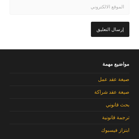
مواضيع مهمة
صيغة عقد عمل
صيغة عقد شراكة
بحث قانوني
ترجمة قانونية
ابتزاز فيسبوك