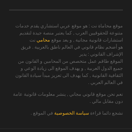
موقع محاماة نت : هو موقع عربي استشاري يقدم خدمات
متنوعة للحقوقيين العرب , كما يعتبر منصة جيدة لتقديم
استشارات قانونية مجانية , و يعد موقع
محامي
نت
هو أضخم نظام قانوني في العالم ناطق بالعربية . فريق
الإشراف القانوني : يدير
الموقع طاقم عمل متخصص من المحامين و القانون من
جميع الدول العربية , و يهدف الموقع الى زيادة الوعي و
الثقافية القانونية , كما يهدف الى تعزيز مبدأ سيادة القانون
في العالم العربي .
نعم نحن موقع قانوني مجاني , ينشر معلومات قانونية عامة
دون مقابل مالي .
نشجع دائما قراءة
سياسة الخصوصية
في الموقع .