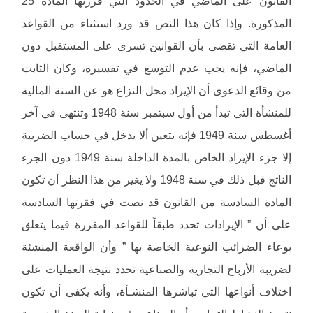
القانون على الماضي في الحدود التي قررتها المادة 25
المذكورة. وإذا كان هذا النص قد ورد استثناء من القواعد
العامة التي تقضى بأن القوانين تسرى على المستقبل دون
الماضي، فإنه يجب عدم التوسع في تفسيره، وكان الثابت
من وقائع الدعوى أن الإيراد محل النزاع هو عن السنة المالية
للمنشأة التي تبدأ من أول سبتمبر سنة 1948 وتنتهى في آخر
أغسطس سنة 1949 فإنه يتعين ألا يدخل في حساب الضريبة
إلا جزء الإيراد الخاص بالمدة الداخلة سنة 1949 دون الجزء
الناتج قبل ذلك في سنة 1948 ولا يغير من هذا النظر أن تكون
المادة السادسة من القانون قد نصت في فقرتها السادسة
على أن ” الإيرادات تحدد طبقاً للقواعد المقررة فيما يتعلق
بوعاء الضرائب النوعية الخاصة بها ” وأن الواقعة المنشئة
لضريبة الأرباح التجارية والصناعية تحدد نتيجة العمليات على
اختلاف أنواعها التي تباشرها المنشـأة، وأنه يكفى أن تكون