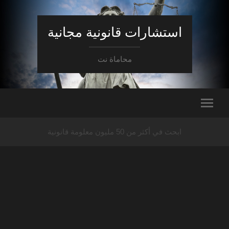
استشارات قانونية مجانية
محاماة نت
ابحث في أكثر من 50 مليون معلومة قانونية