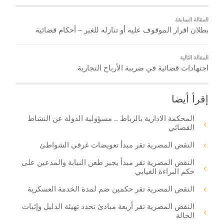
المقالة السابقة
بطلان اقرار الموقوف عليه أو تنازله للغير – أحكام قضائية
المقالة التالية
اجتهادات قضائية في ضريبة الأرباح التجارية
إقرأ أيضا
المحكمة الادارية بالرباط .. مسؤولية الدولة عن النشاط
القضائي
النقض المصرية تقر مبدأ تعويضات غرقى الشواطئ
النقض المصرية تقر مبدأ يجيز طعن النيابة والمدعين على
حكم البراءة الغيابي
النقض المصرية تقر حكمين ضم لمدة الخدمة العسكرية
النقض المصرية تقر أربعة مبادئ تحدد تهيئة الدليل وإثبات
الحالة