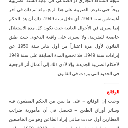
نتيجة النشاط التجاري أو الصناعي في نهاية السنة الضريبية
ربحاً حتى تفرض الضريبة على هذا الربح، وقد تم ذلك في آخر
أغسطس سنة 1949، أي خلال سنة 1949، ذلك أن هذا الحكم
إنما يسرى في الأحوال العادية حيث تكون كل مدة الاستغلال
خاضعة للضريبة، ولا يسرى على واقعة الدعوى حيث طبق
القانون لأول مرة اعتباراً من أول يناير سنة 1950 عن
إيرادات سنة 1949، فلا تخضع المدة السابقة على سنة 1949
لأحكام الضريبة الجديدة، وإلا لأدى ذلك إلى أعمال أثر الرجعية
في الحدود التي وردت في القانون.
———-
الوقائع
وحيث إن الوقائع – على ما يبين من الحكم المطعون فيه
وسائر أوراق الطعن – تتحصل في أن مأمورية ضرائب
العطارين أول حددت صافي إيراد الطاعن وهو من الخاضعين